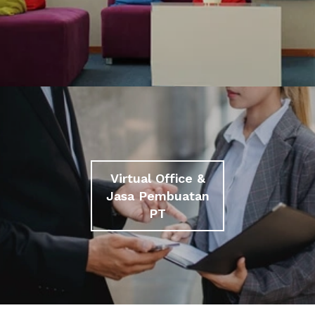
Virtual Office &
Jasa Pembuatan
PT