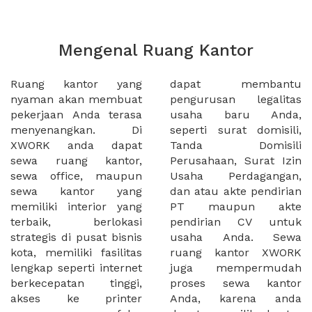
Mengenal Ruang Kantor
Ruang kantor yang
dapat membantu
nyaman akan membuat
pengurusan legalitas
pekerjaan Anda terasa
usaha baru Anda,
menyenangkan. Di
seperti surat domisili,
XWORK anda dapat
Tanda Domisili
sewa ruang kantor,
Perusahaan, Surat Izin
sewa office, maupun
Usaha Perdagangan,
sewa kantor yang
dan atau akte pendirian
memiliki interior yang
PT maupun akte
terbaik, berlokasi
pendirian CV untuk
strategis di pusat bisnis
usaha Anda. Sewa
kota, memiliki fasilitas
ruang kantor XWORK
lengkap seperti internet
juga mempermudah
berkecepatan tinggi,
proses sewa kantor
akses ke printer
Anda, karena anda