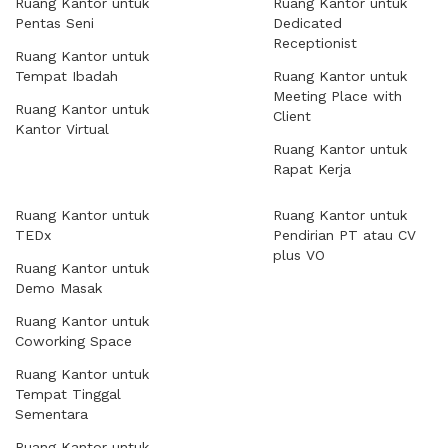
Ruang Kantor untuk
Ruang Kantor untuk
Pentas Seni
Dedicated
Receptionist
Ruang Kantor untuk
Tempat Ibadah
Ruang Kantor untuk
Meeting Place with
Ruang Kantor untuk
Client
Kantor Virtual
Ruang Kantor untuk
Rapat Kerja
Ruang Kantor untuk
Ruang Kantor untuk
TEDx
Pendirian PT atau CV
plus VO
Ruang Kantor untuk
Demo Masak
Ruang Kantor untuk
Coworking Space
Ruang Kantor untuk
Tempat Tinggal
Sementara
Ruang Kantor untuk