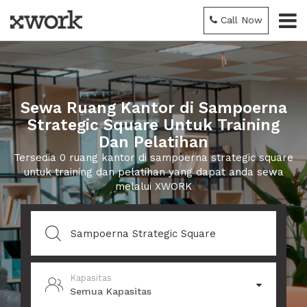
Call Now
Sewa Ruang Kantor di Sampoerna
Strategic Square Untuk Training
Dan Pelatihan
Tersedia 0 ruang kantor di sampoerna strategic square
untuk training dan pelatihan yang dapat anda sewa
melalui XWORK
Kapasitas
Semua Kapasitas