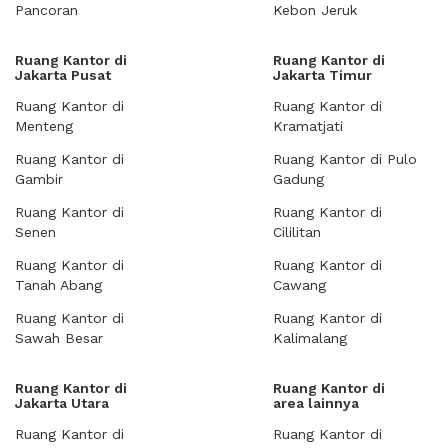
Pancoran
Kebon Jeruk
Ruang Kantor di
Ruang Kantor di
Jakarta Pusat
Jakarta Timur
Ruang Kantor di
Ruang Kantor di
Menteng
Kramatjati
Ruang Kantor di
Ruang Kantor di Pulo
Gambir
Gadung
Ruang Kantor di
Ruang Kantor di
Senen
Cililitan
Ruang Kantor di
Ruang Kantor di
Tanah Abang
Cawang
Ruang Kantor di
Ruang Kantor di
Sawah Besar
Kalimalang
Ruang Kantor di
Ruang Kantor di
Jakarta Utara
area lainnya
Ruang Kantor di
Ruang Kantor di