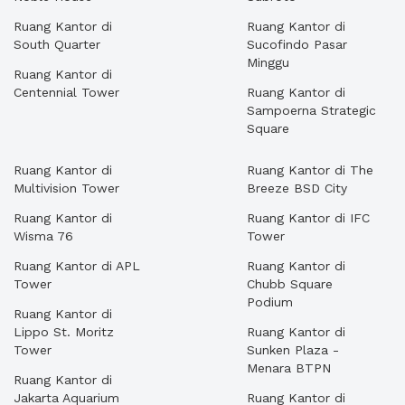
Ruang Kantor di
Ruang Kantor di
South Quarter
Sucofindo Pasar
Minggu
Ruang Kantor di
Centennial Tower
Ruang Kantor di
Sampoerna Strategic
Square
Ruang Kantor di
Ruang Kantor di The
Multivision Tower
Breeze BSD City
Ruang Kantor di
Ruang Kantor di IFC
Wisma 76
Tower
Ruang Kantor di APL
Ruang Kantor di
Tower
Chubb Square
Podium
Ruang Kantor di
Lippo St. Moritz
Ruang Kantor di
Tower
Sunken Plaza -
Menara BTPN
Ruang Kantor di
Jakarta Aquarium
Ruang Kantor di