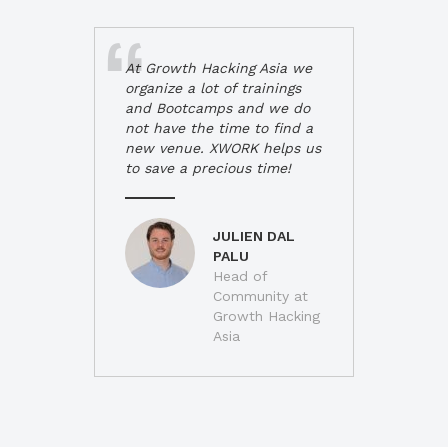
At Growth Hacking Asia we
organize a lot of trainings
and Bootcamps and we do
not have the time to find a
new venue. XWORK helps us
to save a precious time!
JULIEN DAL
PALU
Head of
Community at
Growth Hacking
Asia