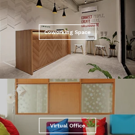
Coworking Space
Virtual Office