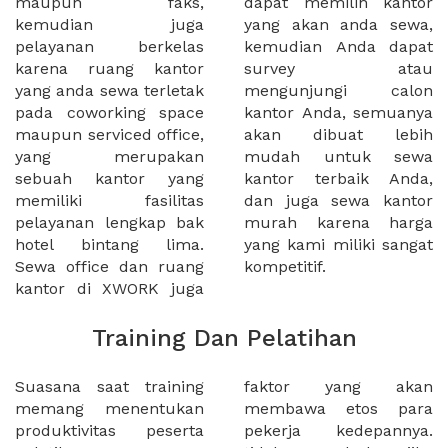
maupun faks,
dapat memilih kantor
kemudian juga
yang akan anda sewa,
pelayanan berkelas
kemudian Anda dapat
karena ruang kantor
survey atau
yang anda sewa terletak
mengunjungi calon
pada coworking space
kantor Anda, semuanya
maupun serviced office,
akan dibuat lebih
yang merupakan
mudah untuk sewa
sebuah kantor yang
kantor terbaik Anda,
memiliki fasilitas
dan juga sewa kantor
pelayanan lengkap bak
murah karena harga
hotel bintang lima.
yang kami miliki sangat
Sewa office dan ruang
kompetitif.
kantor di XWORK juga
Training Dan Pelatihan
Suasana saat training
faktor yang akan
memang menentukan
membawa etos para
produktivitas peserta
pekerja kedepannya.