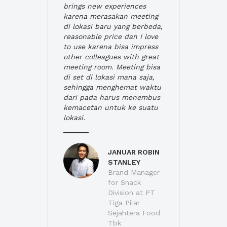
brings new experiences
karena merasakan meeting
di lokasi baru yang berbeda,
reasonable price dan I love
to use karena bisa impress
other colleagues with great
meeting room. Meeting bisa
di set di lokasi mana saja,
sehingga menghemat waktu
dari pada harus menembus
kemacetan untuk ke suatu
lokasi.
JANUAR ROBIN
STANLEY
Brand Manager
for Snack
Division at PT
Tiga Pilar
Sejahtera Food
Tbk