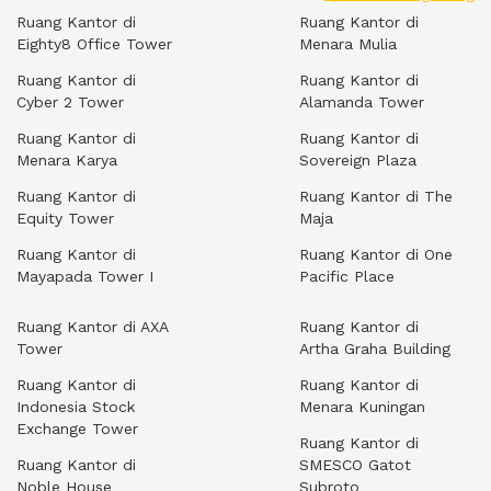
Ruang Kantor di
Ruang Kantor di
Eighty8 Office Tower
Menara Mulia
Ruang Kantor di
Ruang Kantor di
Cyber 2 Tower
Alamanda Tower
Ruang Kantor di
Ruang Kantor di
Menara Karya
Sovereign Plaza
Ruang Kantor di
Ruang Kantor di The
Equity Tower
Maja
Ruang Kantor di
Ruang Kantor di One
Mayapada Tower I
Pacific Place
Ruang Kantor di AXA
Ruang Kantor di
Tower
Artha Graha Building
Ruang Kantor di
Ruang Kantor di
Indonesia Stock
Menara Kuningan
Exchange Tower
Ruang Kantor di
Ruang Kantor di
SMESCO Gatot
Noble House
Subroto