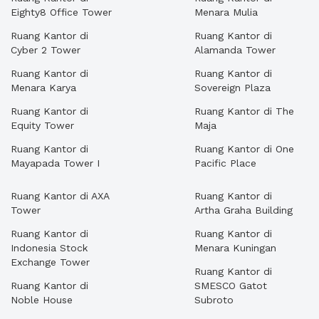
Eighty8 Office Tower
Menara Mulia
Ruang Kantor di
Ruang Kantor di
Cyber 2 Tower
Alamanda Tower
Ruang Kantor di
Ruang Kantor di
Menara Karya
Sovereign Plaza
Ruang Kantor di
Ruang Kantor di The
Equity Tower
Maja
Ruang Kantor di
Ruang Kantor di One
Mayapada Tower I
Pacific Place
Ruang Kantor di AXA
Ruang Kantor di
Tower
Artha Graha Building
Ruang Kantor di
Ruang Kantor di
Indonesia Stock
Menara Kuningan
Exchange Tower
Ruang Kantor di
Ruang Kantor di
SMESCO Gatot
Noble House
Subroto