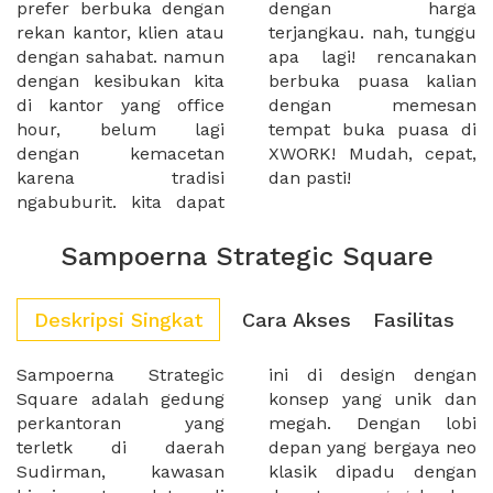
prefer berbuka dengan
dengan harga
rekan kantor, klien atau
terjangkau. nah, tunggu
dengan sahabat. namun
apa lagi! rencanakan
dengan kesibukan kita
berbuka puasa kalian
di kantor yang office
dengan memesan
hour, belum lagi
tempat buka puasa di
dengan kemacetan
XWORK! Mudah, cepat,
karena tradisi
dan pasti!
ngabuburit. kita dapat
Sampoerna Strategic Square
Deskripsi Singkat
Cara Akses
Fasilitas
Sampoerna Strategic
ini di design dengan
Square adalah gedung
konsep yang unik dan
perkantoran yang
megah. Dengan lobi
terletk di daerah
depan yang bergaya neo
Sudirman, kawasan
klasik dipadu dengan