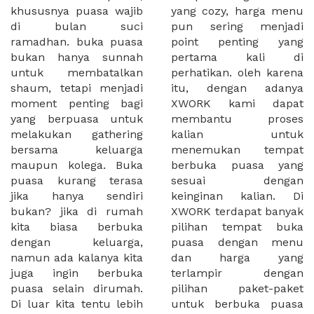
khususnya puasa wajib
yang cozy, harga menu
di bulan suci
pun sering menjadi
ramadhan. buka puasa
point penting yang
bukan hanya sunnah
pertama kali di
untuk membatalkan
perhatikan. oleh karena
shaum, tetapi menjadi
itu, dengan adanya
moment penting bagi
XWORK kami dapat
yang berpuasa untuk
membantu proses
melakukan gathering
kalian untuk
bersama keluarga
menemukan tempat
maupun kolega. Buka
berbuka puasa yang
puasa kurang terasa
sesuai dengan
jika hanya sendiri
keinginan kalian. Di
bukan? jika di rumah
XWORK terdapat banyak
kita biasa berbuka
pilihan tempat buka
dengan keluarga,
puasa dengan menu
namun ada kalanya kita
dan harga yang
juga ingin berbuka
terlampir dengan
puasa selain dirumah.
pilihan paket-paket
Di luar kita tentu lebih
untuk berbuka puasa