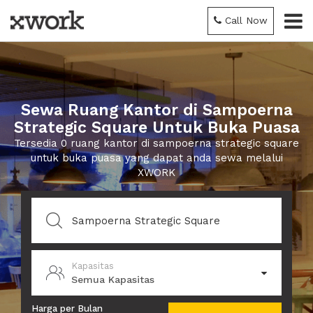
Call Now
Sewa Ruang Kantor di Sampoerna
Strategic Square Untuk Buka Puasa
Tersedia 0 ruang kantor di sampoerna strategic square
untuk buka puasa yang dapat anda sewa melalui
XWORK
Kapasitas
Semua Kapasitas
Harga per Bulan