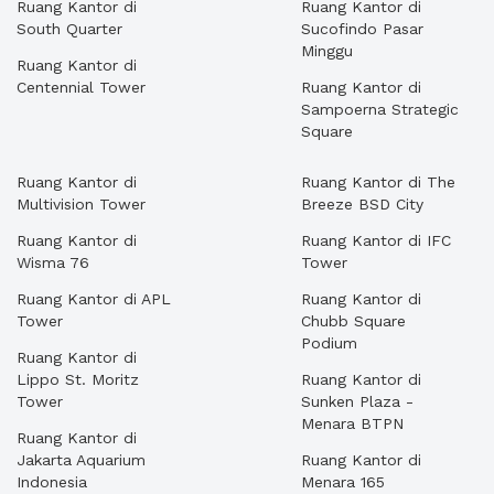
Ruang Kantor di
Ruang Kantor di
South Quarter
Sucofindo Pasar
Minggu
Ruang Kantor di
Centennial Tower
Ruang Kantor di
Sampoerna Strategic
Square
Ruang Kantor di
Ruang Kantor di The
Multivision Tower
Breeze BSD City
Ruang Kantor di
Ruang Kantor di IFC
Wisma 76
Tower
Ruang Kantor di APL
Ruang Kantor di
Tower
Chubb Square
Podium
Ruang Kantor di
Lippo St. Moritz
Ruang Kantor di
Tower
Sunken Plaza -
Menara BTPN
Ruang Kantor di
Jakarta Aquarium
Ruang Kantor di
Indonesia
Menara 165