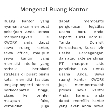
Mengenal Ruang Kantor
Ruang kantor yang
dapat membantu
nyaman akan membuat
pengurusan legalitas
pekerjaan Anda terasa
usaha baru Anda,
menyenangkan. Di
seperti surat domisili,
XWORK anda dapat
Tanda Domisili
sewa ruang kantor,
Perusahaan, Surat Izin
sewa office, maupun
Usaha Perdagangan,
sewa kantor yang
dan atau akte pendirian
memiliki interior yang
PT maupun akte
terbaik, berlokasi
pendirian CV untuk
strategis di pusat bisnis
usaha Anda. Sewa
kota, memiliki fasilitas
ruang kantor XWORK
lengkap seperti internet
juga mempermudah
berkecepatan tinggi,
proses sewa kantor
akses ke printer
Anda, karena anda
maupun faks,
dapat memilih kantor
kemudian juga
yang akan anda sewa,