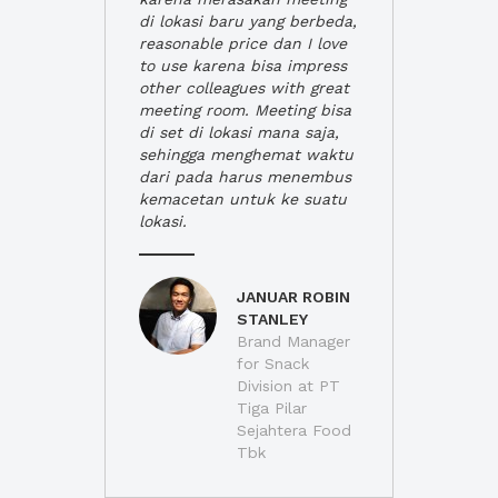
di lokasi baru yang berbeda,
reasonable price dan I love
to use karena bisa impress
other colleagues with great
meeting room. Meeting bisa
di set di lokasi mana saja,
sehingga menghemat waktu
dari pada harus menembus
kemacetan untuk ke suatu
lokasi.
JANUAR ROBIN
STANLEY
Brand Manager
for Snack
Division at PT
Tiga Pilar
Sejahtera Food
Tbk