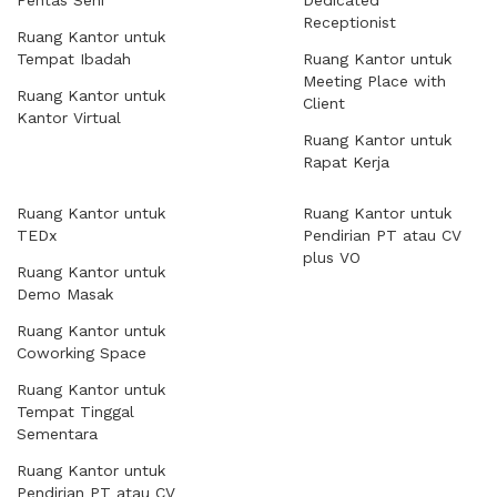
Pentas Seni
Dedicated
Receptionist
Ruang Kantor untuk
Tempat Ibadah
Ruang Kantor untuk
Meeting Place with
Ruang Kantor untuk
Client
Kantor Virtual
Ruang Kantor untuk
Rapat Kerja
Ruang Kantor untuk
Ruang Kantor untuk
TEDx
Pendirian PT atau CV
plus VO
Ruang Kantor untuk
Demo Masak
Ruang Kantor untuk
Coworking Space
Ruang Kantor untuk
Tempat Tinggal
Sementara
Ruang Kantor untuk
Pendirian PT atau CV