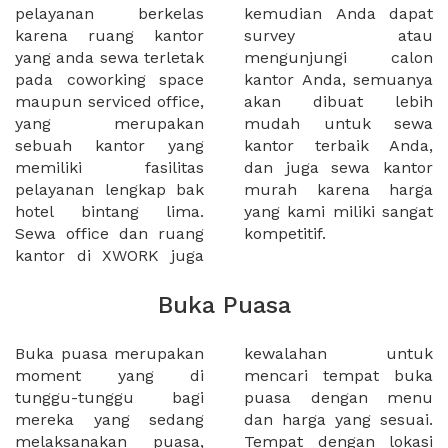
pelayanan berkelas
kemudian Anda dapat
karena ruang kantor
survey atau
yang anda sewa terletak
mengunjungi calon
pada coworking space
kantor Anda, semuanya
maupun serviced office,
akan dibuat lebih
yang merupakan
mudah untuk sewa
sebuah kantor yang
kantor terbaik Anda,
memiliki fasilitas
dan juga sewa kantor
pelayanan lengkap bak
murah karena harga
hotel bintang lima.
yang kami miliki sangat
Sewa office dan ruang
kompetitif.
kantor di XWORK juga
Buka Puasa
Buka puasa merupakan
kewalahan untuk
moment yang di
mencari tempat buka
tunggu-tunggu bagi
puasa dengan menu
mereka yang sedang
dan harga yang sesuai.
melaksanakan puasa,
Tempat dengan lokasi