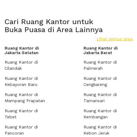
Cari Ruang Kantor untuk
Buka Puasa di Area Lainnya
Lihat semua area
Ruang Kantor di
Ruang Kantor di
Jakarta Selatan
Jakarta Barat
Ruang Kantor di
Ruang Kantor di
Cilandak
Palmerah
Ruang Kantor di
Ruang Kantor di
Kebayoran Baru
Cengkareng
Ruang Kantor di
Ruang Kantor di
Mampang Prapatan
Tamansari
Ruang Kantor di
Ruang Kantor di
Tebet
Kembangan
Ruang Kantor di
Ruang Kantor di
Pancoran
Kebon Jeruk