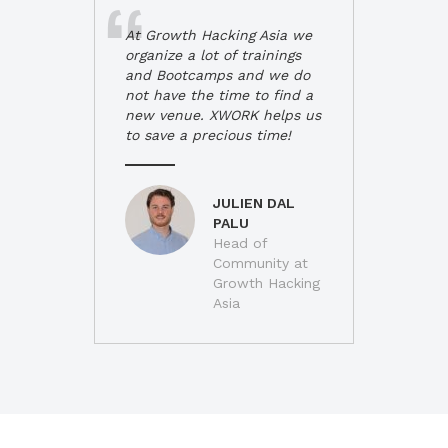
At Growth Hacking Asia we
organize a lot of trainings
and Bootcamps and we do
not have the time to find a
new venue. XWORK helps us
to save a precious time!
JULIEN DAL
PALU
Head of
Community at
Growth Hacking
Asia