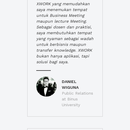
XWORK yang memudahkan
saya menemukan tempat
untuk Business Meeting
maupun lecture Meeting.
Sebagai dosen dan praktisi,
saya membutuhkan tempat
yang nyaman sebagai wadah
untuk berbisnis maupun
transfer knowledge. XWORK
bukan hanya aplikasi, tapi
solusi bagi saya.
DANIEL
WIGUNA
Public Relations
at Binus
University