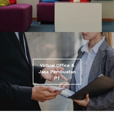
Virtual Office &
Jasa Pembuatan
PT