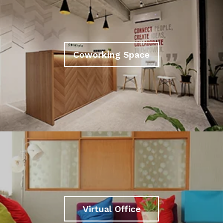
Coworking Space
Virtual Office