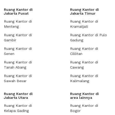
Ruang Kantor di
Ruang Kantor di
Jakarta Pusat
Jakarta Timur
Ruang Kantor di
Ruang Kantor di
Menteng
Kramatjati
Ruang Kantor di
Ruang Kantor di Pulo
Gambir
Gadung
Ruang Kantor di
Ruang Kantor di
Senen
Cililitan
Ruang Kantor di
Ruang Kantor di
Tanah Abang
Cawang
Ruang Kantor di
Ruang Kantor di
Sawah Besar
Kalimalang
Ruang Kantor di
Ruang Kantor di
Jakarta Utara
area lainnya
Ruang Kantor di
Ruang Kantor di
Kelapa Gading
Bogor