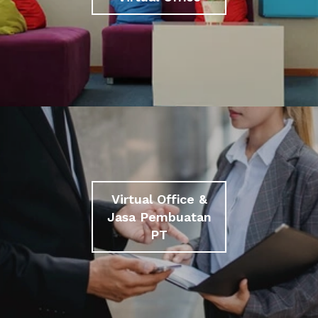
Virtual Office &
Jasa Pembuatan
PT