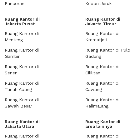
Pancoran
Kebon Jeruk
Ruang Kantor di
Ruang Kantor di
Jakarta Pusat
Jakarta Timur
Ruang Kantor di
Ruang Kantor di
Menteng
Kramatjati
Ruang Kantor di
Ruang Kantor di Pulo
Gambir
Gadung
Ruang Kantor di
Ruang Kantor di
Senen
Cililitan
Ruang Kantor di
Ruang Kantor di
Tanah Abang
Cawang
Ruang Kantor di
Ruang Kantor di
Sawah Besar
Kalimalang
Ruang Kantor di
Ruang Kantor di
Jakarta Utara
area lainnya
Ruang Kantor di
Ruang Kantor di