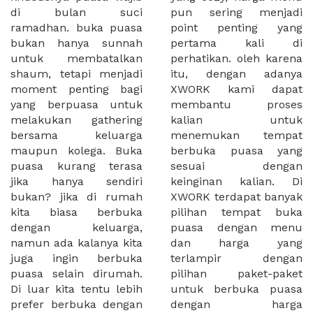
di bulan suci
pun sering menjadi
ramadhan. buka puasa
point penting yang
bukan hanya sunnah
pertama kali di
untuk membatalkan
perhatikan. oleh karena
shaum, tetapi menjadi
itu, dengan adanya
moment penting bagi
XWORK kami dapat
yang berpuasa untuk
membantu proses
melakukan gathering
kalian untuk
bersama keluarga
menemukan tempat
maupun kolega. Buka
berbuka puasa yang
puasa kurang terasa
sesuai dengan
jika hanya sendiri
keinginan kalian. Di
bukan? jika di rumah
XWORK terdapat banyak
kita biasa berbuka
pilihan tempat buka
dengan keluarga,
puasa dengan menu
namun ada kalanya kita
dan harga yang
juga ingin berbuka
terlampir dengan
puasa selain dirumah.
pilihan paket-paket
Di luar kita tentu lebih
untuk berbuka puasa
prefer berbuka dengan
dengan harga