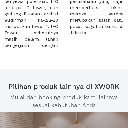
penyewa potensial. IFC
perusahaan yang ingin
terdapat 2 tower, dan
memperluas bisnis
gedung di Jalan Jendral
mereka karena
Sudirman kav.22-23
merupakan salah satu
merupakan tower 1. IFC
pusat kegiatan bisnis di
Tower 1 sebetulnya
Jakarta.
masih dalam tahap
pengerjaan dengan
Pilihan produk lainnya di XWORK
Mulai dan booking produk kami lainnya
sesuai kebutuhan Anda