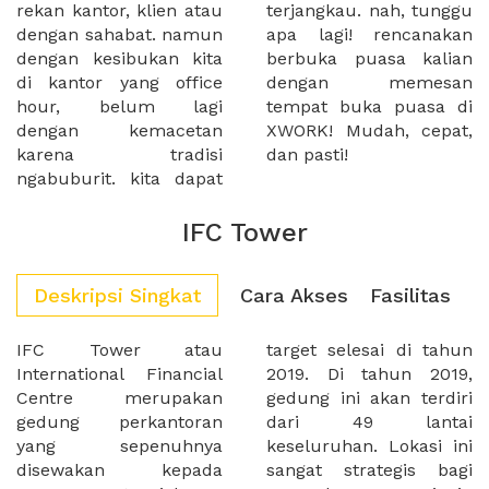
rekan kantor, klien atau
terjangkau. nah, tunggu
dengan sahabat. namun
apa lagi! rencanakan
dengan kesibukan kita
berbuka puasa kalian
di kantor yang office
dengan memesan
hour, belum lagi
tempat buka puasa di
dengan kemacetan
XWORK! Mudah, cepat,
karena tradisi
dan pasti!
ngabuburit. kita dapat
IFC Tower
Deskripsi Singkat
Cara Akses
Fasilitas
IFC Tower atau
target selesai di tahun
International Financial
2019. Di tahun 2019,
Centre merupakan
gedung ini akan terdiri
gedung perkantoran
dari 49 lantai
yang sepenuhnya
keseluruhan. Lokasi ini
disewakan kepada
sangat strategis bagi