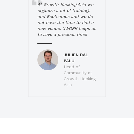
At Growth Hacking Asia we
organize a lot of trainings
and Bootcamps and we do
not have the time to find a
new venue. XWORK helps us
to save a precious time!
JULIEN DAL
PALU
Head of
Community at
Growth Hacking
Asia