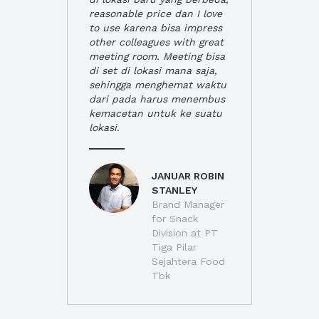
reasonable price dan I love
to use karena bisa impress
other colleagues with great
meeting room. Meeting bisa
di set di lokasi mana saja,
sehingga menghemat waktu
dari pada harus menembus
kemacetan untuk ke suatu
lokasi.
JANUAR ROBIN
STANLEY
Brand Manager
for Snack
Division at PT
Tiga Pilar
Sejahtera Food
Tbk