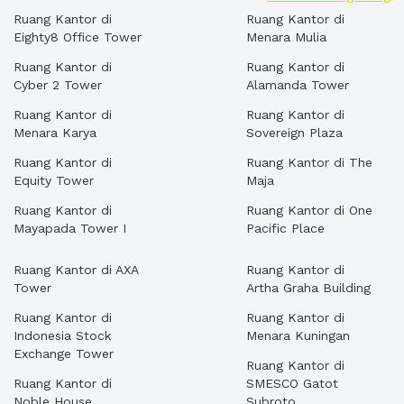
Ruang Kantor di
Ruang Kantor di
Eighty8 Office Tower
Menara Mulia
Ruang Kantor di
Ruang Kantor di
Cyber 2 Tower
Alamanda Tower
Ruang Kantor di
Ruang Kantor di
Menara Karya
Sovereign Plaza
Ruang Kantor di
Ruang Kantor di The
Equity Tower
Maja
Ruang Kantor di
Ruang Kantor di One
Mayapada Tower I
Pacific Place
Ruang Kantor di AXA
Ruang Kantor di
Tower
Artha Graha Building
Ruang Kantor di
Ruang Kantor di
Indonesia Stock
Menara Kuningan
Exchange Tower
Ruang Kantor di
Ruang Kantor di
SMESCO Gatot
Noble House
Subroto