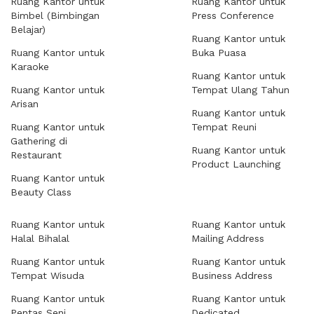
Ruang Kantor untuk
Ruang Kantor untuk
Bimbel (Bimbingan
Press Conference
Belajar)
Ruang Kantor untuk
Ruang Kantor untuk
Buka Puasa
Karaoke
Ruang Kantor untuk
Ruang Kantor untuk
Tempat Ulang Tahun
Arisan
Ruang Kantor untuk
Ruang Kantor untuk
Tempat Reuni
Gathering di
Ruang Kantor untuk
Restaurant
Product Launching
Ruang Kantor untuk
Beauty Class
Ruang Kantor untuk
Ruang Kantor untuk
Halal Bihalal
Mailing Address
Ruang Kantor untuk
Ruang Kantor untuk
Tempat Wisuda
Business Address
Ruang Kantor untuk
Ruang Kantor untuk
Pentas Seni
Dedicated