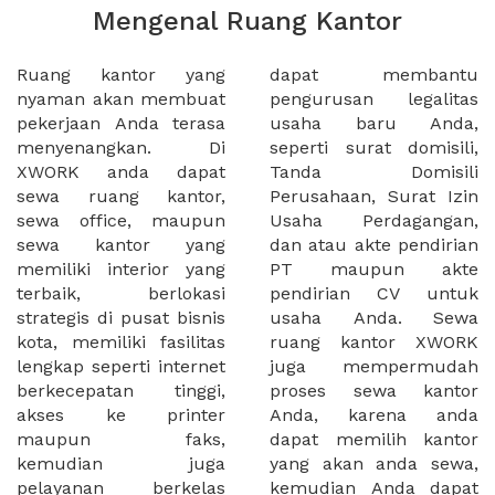
Mengenal Ruang Kantor
Ruang kantor yang
dapat membantu
nyaman akan membuat
pengurusan legalitas
pekerjaan Anda terasa
usaha baru Anda,
menyenangkan. Di
seperti surat domisili,
XWORK anda dapat
Tanda Domisili
sewa ruang kantor,
Perusahaan, Surat Izin
sewa office, maupun
Usaha Perdagangan,
sewa kantor yang
dan atau akte pendirian
memiliki interior yang
PT maupun akte
terbaik, berlokasi
pendirian CV untuk
strategis di pusat bisnis
usaha Anda. Sewa
kota, memiliki fasilitas
ruang kantor XWORK
lengkap seperti internet
juga mempermudah
berkecepatan tinggi,
proses sewa kantor
akses ke printer
Anda, karena anda
maupun faks,
dapat memilih kantor
kemudian juga
yang akan anda sewa,
pelayanan berkelas
kemudian Anda dapat