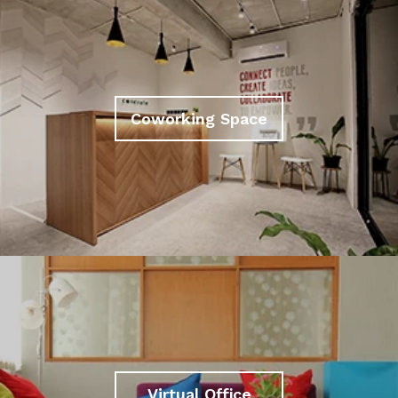
Coworking Space
Virtual Office