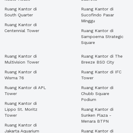
Ruang Kantor di
Ruang Kantor di
South Quarter
Sucofindo Pasar
Minggu
Ruang Kantor di
Centennial Tower
Ruang Kantor di
Sampoerna Strategic
Square
Ruang Kantor di
Ruang Kantor di The
Multivision Tower
Breeze BSD City
Ruang Kantor di
Ruang Kantor di IFC
Wisma 76
Tower
Ruang Kantor di APL
Ruang Kantor di
Tower
Chubb Square
Podium
Ruang Kantor di
Lippo St. Moritz
Ruang Kantor di
Tower
Sunken Plaza -
Menara BTPN
Ruang Kantor di
Jakarta Aquarium
Ruang Kantor di