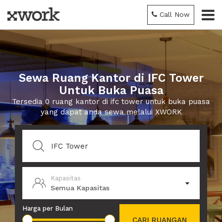
Call Now
Sewa Ruang Kantor di IFC Tower
Untuk Buka Puasa
Tersedia 0 ruang kantor di ifc tower untuk buka puasa
yang dapat anda sewa melalui XWORK
Kapasitas
Semua Kapasitas
Harga per Bulan
CARI RUANGAN