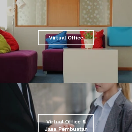
Virtual Office
Virtual Office &
Jasa Pembuatan