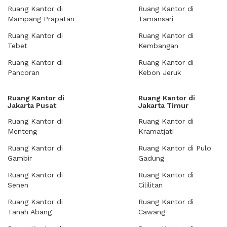
Ruang Kantor di
Ruang Kantor di
Mampang Prapatan
Tamansari
Ruang Kantor di
Ruang Kantor di
Tebet
Kembangan
Ruang Kantor di
Ruang Kantor di
Pancoran
Kebon Jeruk
Ruang Kantor di
Ruang Kantor di
Jakarta Pusat
Jakarta Timur
Ruang Kantor di
Ruang Kantor di
Menteng
Kramatjati
Ruang Kantor di
Ruang Kantor di Pulo
Gambir
Gadung
Ruang Kantor di
Ruang Kantor di
Senen
Cililitan
Ruang Kantor di
Ruang Kantor di
Tanah Abang
Cawang