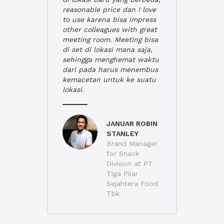
reasonable price dan I love
to use karena bisa impress
other colleagues with great
meeting room. Meeting bisa
di set di lokasi mana saja,
sehingga menghemat waktu
dari pada harus menembus
kemacetan untuk ke suatu
lokasi.
JANUAR ROBIN
STANLEY
Brand Manager
for Snack
Division at PT
Tiga Pilar
Sejahtera Food
Tbk