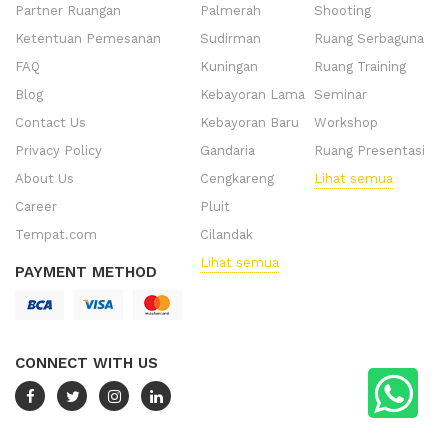
Partner Ruangan
Palmerah
Shooting
Ketentuan Pemesanan
Sudirman
Ruang Serbaguna
FAQ
Kuningan
Ruang Training
Blog
Kebayoran Lama
Seminar
Contact Us
Kebayoran Baru
Workshop
Privacy Policy
Gandaria
Ruang Presentasi
About Us
Cengkareng
Lihat semua
Career
Pluit
Tempat.com
Cilandak
Lihat semua
PAYMENT METHOD
CONNECT WITH US