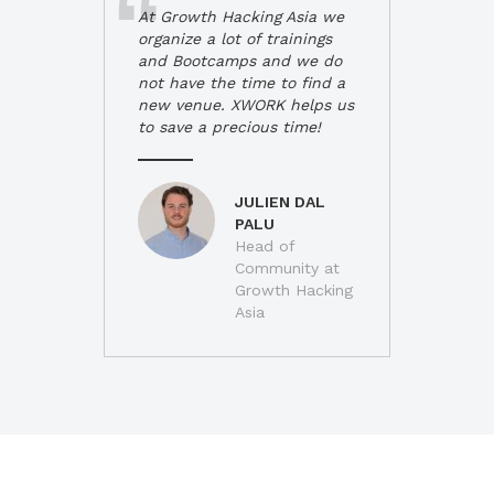
At Growth Hacking Asia we
organize a lot of trainings
and Bootcamps and we do
not have the time to find a
new venue. XWORK helps us
to save a precious time!
JULIEN DAL
PALU
Head of
Community at
Growth Hacking
Asia