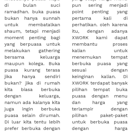
di bulan suci
pun sering menjadi
ramadhan. buka puasa
point penting yang
bukan hanya sunnah
pertama kali di
untuk membatalkan
perhatikan. oleh karena
shaum, tetapi menjadi
itu, dengan adanya
moment penting bagi
XWORK kami dapat
yang berpuasa untuk
membantu proses
melakukan gathering
kalian untuk
bersama keluarga
menemukan tempat
maupun kolega. Buka
berbuka puasa yang
puasa kurang terasa
sesuai dengan
jika hanya sendiri
keinginan kalian. Di
bukan? jika di rumah
XWORK terdapat banyak
kita biasa berbuka
pilihan tempat buka
dengan keluarga,
puasa dengan menu
namun ada kalanya kita
dan harga yang
juga ingin berbuka
terlampir dengan
puasa selain dirumah.
pilihan paket-paket
Di luar kita tentu lebih
untuk berbuka puasa
prefer berbuka dengan
dengan harga