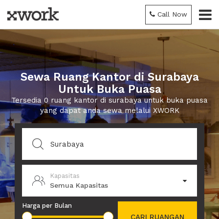
Call Now
Sewa Ruang Kantor di Surabaya
Untuk Buka Puasa
Tersedia 0 ruang kantor di surabaya untuk buka puasa
yang dapat anda sewa melalui XWORK
Kapasitas
Semua Kapasitas
Harga per Bulan
CARI RUANGAN