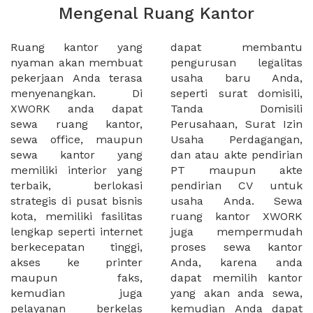
Mengenal Ruang Kantor
Ruang kantor yang
dapat membantu
nyaman akan membuat
pengurusan legalitas
pekerjaan Anda terasa
usaha baru Anda,
menyenangkan. Di
seperti surat domisili,
XWORK anda dapat
Tanda Domisili
sewa ruang kantor,
Perusahaan, Surat Izin
sewa office, maupun
Usaha Perdagangan,
sewa kantor yang
dan atau akte pendirian
memiliki interior yang
PT maupun akte
terbaik, berlokasi
pendirian CV untuk
strategis di pusat bisnis
usaha Anda. Sewa
kota, memiliki fasilitas
ruang kantor XWORK
lengkap seperti internet
juga mempermudah
berkecepatan tinggi,
proses sewa kantor
akses ke printer
Anda, karena anda
maupun faks,
dapat memilih kantor
kemudian juga
yang akan anda sewa,
pelayanan berkelas
kemudian Anda dapat