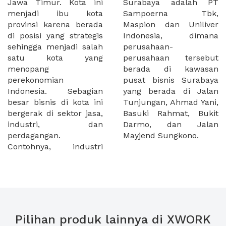
Jawa Timur. Kota ini
Surabaya adalah PT
menjadi ibu kota
Sampoerna Tbk,
provinsi karena berada
Maspion dan Uniliver
di posisi yang strategis
Indonesia, dimana
sehingga menjadi salah
perusahaan-
satu kota yang
perusahaan tersebut
menopang
berada di kawasan
perekonomian
pusat bisnis Surabaya
Indonesia. Sebagian
yang berada di Jalan
besar bisnis di kota ini
Tunjungan, Ahmad Yani,
bergerak di sektor jasa,
Basuki Rahmat, Bukit
industri, dan
Darmo, dan Jalan
perdagangan.
Mayjend Sungkono.
Contohnya, industri
Pilihan produk lainnya di XWORK