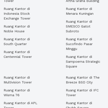
Tower
Artha Graha Building
Ruang Kantor di
Ruang Kantor di
Indonesia Stock
Menara Kuningan
Exchange Tower
Ruang Kantor di
Ruang Kantor di
SMESCO Gatot
Noble House
Subroto
Ruang Kantor di
Ruang Kantor di
South Quarter
Sucofindo Pasar
Minggu
Ruang Kantor di
Centennial Tower
Ruang Kantor di
Sampoerna Strategic
Square
Ruang Kantor di
Ruang Kantor di The
Multivision Tower
Breeze BSD City
Ruang Kantor di
Ruang Kantor di IFC
Wisma 76
Tower
Ruang Kantor di APL
Ruang Kantor di
Tower
Chubb Square