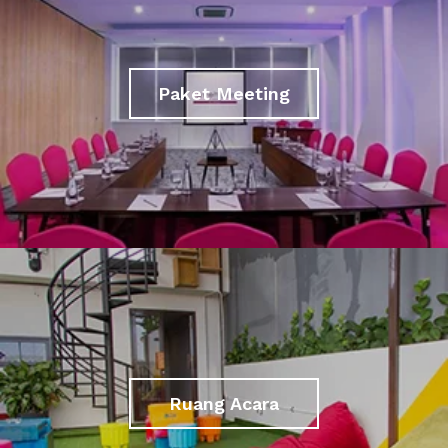
Paket Meeting
Ruang Acara