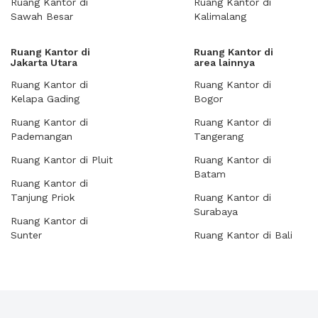
Ruang Kantor di
Ruang Kantor di
Sawah Besar
Kalimalang
Ruang Kantor di
Ruang Kantor di
Jakarta Utara
area lainnya
Ruang Kantor di
Ruang Kantor di
Kelapa Gading
Bogor
Ruang Kantor di
Ruang Kantor di
Pademangan
Tangerang
Ruang Kantor di Pluit
Ruang Kantor di
Batam
Ruang Kantor di
Tanjung Priok
Ruang Kantor di
Surabaya
Ruang Kantor di
Sunter
Ruang Kantor di Bali