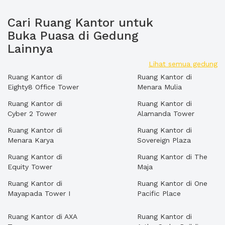
Cari Ruang Kantor untuk
Buka Puasa di Gedung
Lainnya
Lihat semua gedung
Ruang Kantor di
Ruang Kantor di
Eighty8 Office Tower
Menara Mulia
Ruang Kantor di
Ruang Kantor di
Cyber 2 Tower
Alamanda Tower
Ruang Kantor di
Ruang Kantor di
Menara Karya
Sovereign Plaza
Ruang Kantor di
Ruang Kantor di The
Equity Tower
Maja
Ruang Kantor di
Ruang Kantor di One
Mayapada Tower I
Pacific Place
Ruang Kantor di AXA
Ruang Kantor di