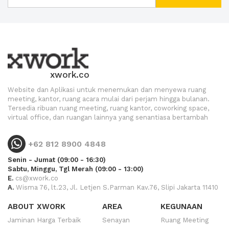
xwork.co
Website dan Aplikasi untuk menemukan dan menyewa ruang
meeting, kantor, ruang acara mulai dari perjam hingga bulanan.
Tersedia ribuan ruang meeting, ruang kantor, coworking space,
virtual office, dan ruangan lainnya yang senantiasa bertambah
+62 812 8900 4848
Senin - Jumat (09:00 - 16:30)
Sabtu, Minggu, Tgl Merah (09:00 - 13:00)
E.
cs@xwork.co
A.
Wisma 76, lt.23, Jl. Letjen S.Parman Kav.76, Slipi Jakarta 11410
ABOUT XWORK
AREA
KEGUNAAN
Jaminan Harga Terbaik
Senayan
Ruang Meeting