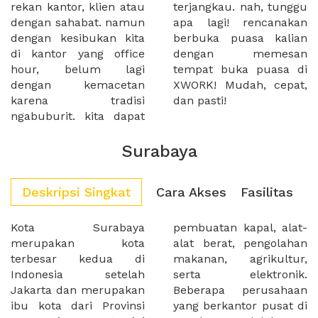
rekan kantor, klien atau
terjangkau. nah, tunggu
dengan sahabat. namun
apa lagi! rencanakan
dengan kesibukan kita
berbuka puasa kalian
di kantor yang office
dengan memesan
hour, belum lagi
tempat buka puasa di
dengan kemacetan
XWORK! Mudah, cepat,
karena tradisi
dan pasti!
ngabuburit. kita dapat
Surabaya
Deskripsi Singkat
Cara Akses
Fasilitas
Kota Surabaya
pembuatan kapal, alat-
merupakan kota
alat berat, pengolahan
terbesar kedua di
makanan, agrikultur,
Indonesia setelah
serta elektronik.
Jakarta dan merupakan
Beberapa perusahaan
ibu kota dari Provinsi
yang berkantor pusat di