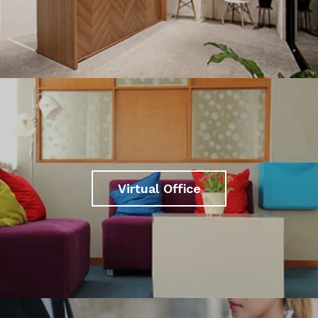
Virtual Office