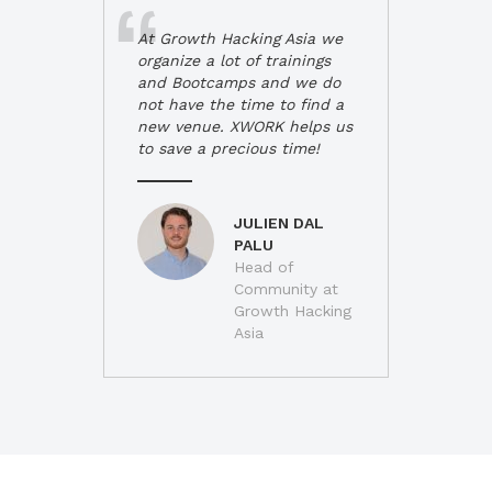
At Growth Hacking Asia we
organize a lot of trainings
and Bootcamps and we do
not have the time to find a
new venue. XWORK helps us
to save a precious time!
JULIEN DAL
PALU
Head of
Community at
Growth Hacking
Asia