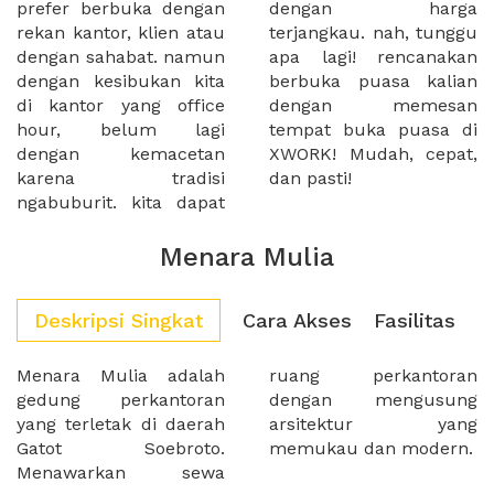
prefer berbuka dengan
dengan harga
rekan kantor, klien atau
terjangkau. nah, tunggu
dengan sahabat. namun
apa lagi! rencanakan
dengan kesibukan kita
berbuka puasa kalian
di kantor yang office
dengan memesan
hour, belum lagi
tempat buka puasa di
dengan kemacetan
XWORK! Mudah, cepat,
karena tradisi
dan pasti!
ngabuburit. kita dapat
Menara Mulia
Deskripsi Singkat
Cara Akses
Fasilitas
Menara Mulia adalah
ruang perkantoran
gedung perkantoran
dengan mengusung
yang terletak di daerah
arsitektur yang
Gatot Soebroto.
memukau dan modern.
Menawarkan sewa