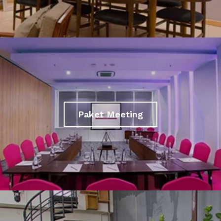
Paket Meeting