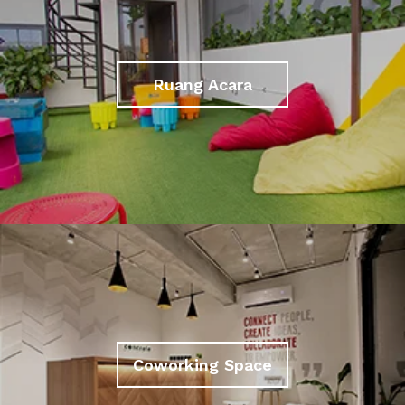
Ruang Acara
Coworking Space