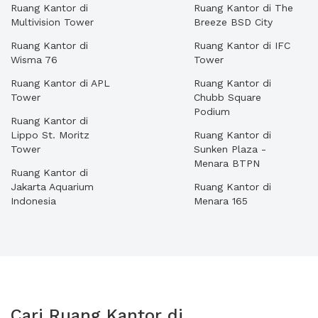
Ruang Kantor di
Ruang Kantor di The
Multivision Tower
Breeze BSD City
Ruang Kantor di
Ruang Kantor di IFC
Wisma 76
Tower
Ruang Kantor di APL
Ruang Kantor di
Tower
Chubb Square
Podium
Ruang Kantor di
Lippo St. Moritz
Ruang Kantor di
Tower
Sunken Plaza -
Menara BTPN
Ruang Kantor di
Jakarta Aquarium
Ruang Kantor di
Indonesia
Menara 165
Cari Ruang Kantor di