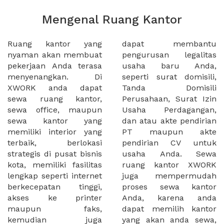
Mengenal Ruang Kantor
Ruang kantor yang
dapat membantu
nyaman akan membuat
pengurusan legalitas
pekerjaan Anda terasa
usaha baru Anda,
menyenangkan. Di
seperti surat domisili,
XWORK anda dapat
Tanda Domisili
sewa ruang kantor,
Perusahaan, Surat Izin
sewa office, maupun
Usaha Perdagangan,
sewa kantor yang
dan atau akte pendirian
memiliki interior yang
PT maupun akte
terbaik, berlokasi
pendirian CV untuk
strategis di pusat bisnis
usaha Anda. Sewa
kota, memiliki fasilitas
ruang kantor XWORK
lengkap seperti internet
juga mempermudah
berkecepatan tinggi,
proses sewa kantor
akses ke printer
Anda, karena anda
maupun faks,
dapat memilih kantor
kemudian juga
yang akan anda sewa,