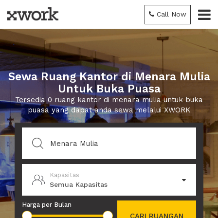
Call Now
Sewa Ruang Kantor di Menara Mulia
Untuk Buka Puasa
Tersedia 0 ruang kantor di menara mulia untuk buka
puasa yang dapat anda sewa melalui XWORK
Kapasitas
Semua Kapasitas
Harga per Bulan
CARI RUANGAN