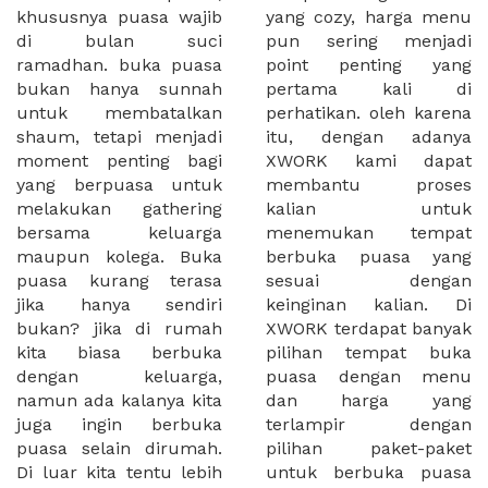
khususnya puasa wajib
yang cozy, harga menu
di bulan suci
pun sering menjadi
ramadhan. buka puasa
point penting yang
bukan hanya sunnah
pertama kali di
untuk membatalkan
perhatikan. oleh karena
shaum, tetapi menjadi
itu, dengan adanya
moment penting bagi
XWORK kami dapat
yang berpuasa untuk
membantu proses
melakukan gathering
kalian untuk
bersama keluarga
menemukan tempat
maupun kolega. Buka
berbuka puasa yang
puasa kurang terasa
sesuai dengan
jika hanya sendiri
keinginan kalian. Di
bukan? jika di rumah
XWORK terdapat banyak
kita biasa berbuka
pilihan tempat buka
dengan keluarga,
puasa dengan menu
namun ada kalanya kita
dan harga yang
juga ingin berbuka
terlampir dengan
puasa selain dirumah.
pilihan paket-paket
Di luar kita tentu lebih
untuk berbuka puasa