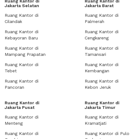
Ruang Kantor di
Ruang Kantor di
Jakarta Selatan
Jakarta Barat
Ruang Kantor di
Ruang Kantor di
Cilandak
Palmerah
Ruang Kantor di
Ruang Kantor di
Kebayoran Baru
Cengkareng
Ruang Kantor di
Ruang Kantor di
Mampang Prapatan
Tamansari
Ruang Kantor di
Ruang Kantor di
Tebet
Kembangan
Ruang Kantor di
Ruang Kantor di
Pancoran
Kebon Jeruk
Ruang Kantor di
Ruang Kantor di
Jakarta Pusat
Jakarta Timur
Ruang Kantor di
Ruang Kantor di
Menteng
Kramatjati
Ruang Kantor di
Ruang Kantor di Pulo