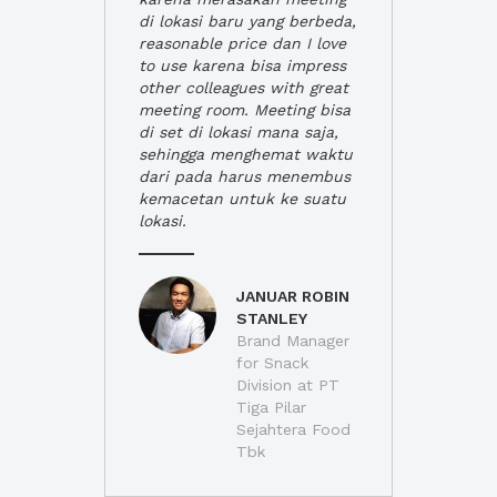
di lokasi baru yang berbeda,
reasonable price dan I love
to use karena bisa impress
other colleagues with great
meeting room. Meeting bisa
di set di lokasi mana saja,
sehingga menghemat waktu
dari pada harus menembus
kemacetan untuk ke suatu
lokasi.
JANUAR ROBIN
STANLEY
Brand Manager
for Snack
Division at PT
Tiga Pilar
Sejahtera Food
Tbk