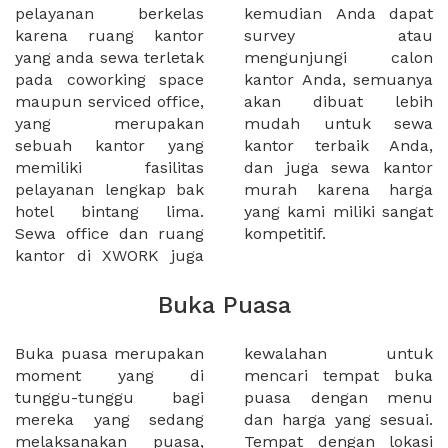
pelayanan berkelas
kemudian Anda dapat
karena ruang kantor
survey atau
yang anda sewa terletak
mengunjungi calon
pada coworking space
kantor Anda, semuanya
maupun serviced office,
akan dibuat lebih
yang merupakan
mudah untuk sewa
sebuah kantor yang
kantor terbaik Anda,
memiliki fasilitas
dan juga sewa kantor
pelayanan lengkap bak
murah karena harga
hotel bintang lima.
yang kami miliki sangat
Sewa office dan ruang
kompetitif.
kantor di XWORK juga
Buka Puasa
Buka puasa merupakan
kewalahan untuk
moment yang di
mencari tempat buka
tunggu-tunggu bagi
puasa dengan menu
mereka yang sedang
dan harga yang sesuai.
melaksanakan puasa,
Tempat dengan lokasi