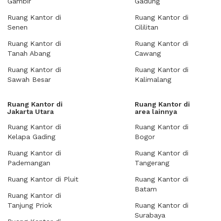
Gambir
Gadung
Ruang Kantor di
Ruang Kantor di
Senen
Cililitan
Ruang Kantor di
Ruang Kantor di
Tanah Abang
Cawang
Ruang Kantor di
Ruang Kantor di
Sawah Besar
Kalimalang
Ruang Kantor di
Ruang Kantor di
Jakarta Utara
area lainnya
Ruang Kantor di
Ruang Kantor di
Kelapa Gading
Bogor
Ruang Kantor di
Ruang Kantor di
Pademangan
Tangerang
Ruang Kantor di Pluit
Ruang Kantor di
Batam
Ruang Kantor di
Tanjung Priok
Ruang Kantor di
Surabaya