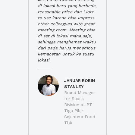
di lokasi baru yang berbeda,
reasonable price dan I love
to use karena bisa impress
other colleagues with great
meeting room. Meeting bisa
di set di lokasi mana saja,
sehingga menghemat waktu
dari pada harus menembus
kemacetan untuk ke suatu
lokasi.
JANUAR ROBIN
STANLEY
Brand Manager
for Snack
Division at PT
Tiga Pilar
Sejahtera Food
Tbk