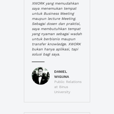
XWORK yang memudahkan
saya menemukan tempat
untuk Business Meeting
maupun lecture Meeting.
Sebagai dosen dan praktisi,
saya membutuhkan tempat
yang nyaman sebagai wadah
untuk berbisnis maupun
transfer knowledge. XWORK
bukan hanya aplikasi, tapi
solusi bagi saya.
DANIEL
WIGUNA
Public Relations
at Binus
University