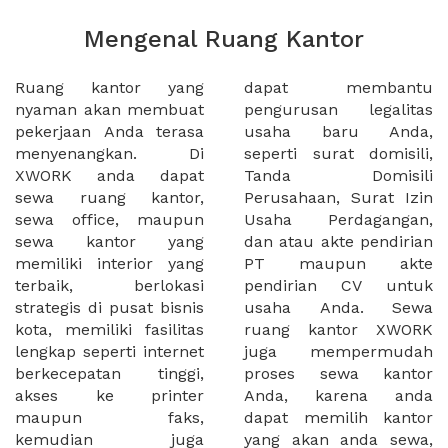
Mengenal Ruang Kantor
Ruang kantor yang
dapat membantu
nyaman akan membuat
pengurusan legalitas
pekerjaan Anda terasa
usaha baru Anda,
menyenangkan. Di
seperti surat domisili,
XWORK anda dapat
Tanda Domisili
sewa ruang kantor,
Perusahaan, Surat Izin
sewa office, maupun
Usaha Perdagangan,
sewa kantor yang
dan atau akte pendirian
memiliki interior yang
PT maupun akte
terbaik, berlokasi
pendirian CV untuk
strategis di pusat bisnis
usaha Anda. Sewa
kota, memiliki fasilitas
ruang kantor XWORK
lengkap seperti internet
juga mempermudah
berkecepatan tinggi,
proses sewa kantor
akses ke printer
Anda, karena anda
maupun faks,
dapat memilih kantor
kemudian juga
yang akan anda sewa,