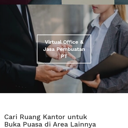
Virtual Office &
Jasa Pembuatan
PT
Cari Ruang Kantor untuk
Buka Puasa di Area Lainnya