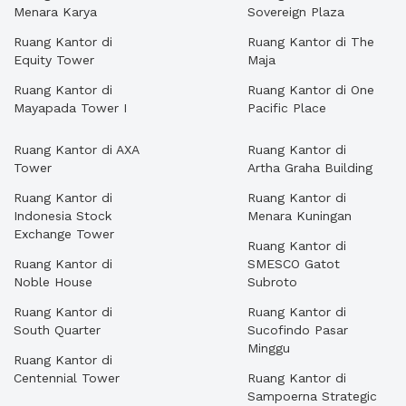
Menara Karya
Sovereign Plaza
Ruang Kantor di
Ruang Kantor di The
Equity Tower
Maja
Ruang Kantor di
Ruang Kantor di One
Mayapada Tower I
Pacific Place
Ruang Kantor di AXA
Ruang Kantor di
Tower
Artha Graha Building
Ruang Kantor di
Ruang Kantor di
Indonesia Stock
Menara Kuningan
Exchange Tower
Ruang Kantor di
Ruang Kantor di
SMESCO Gatot
Noble House
Subroto
Ruang Kantor di
Ruang Kantor di
South Quarter
Sucofindo Pasar
Minggu
Ruang Kantor di
Centennial Tower
Ruang Kantor di
Sampoerna Strategic