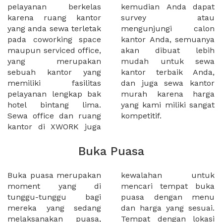
pelayanan berkelas
kemudian Anda dapat
karena ruang kantor
survey atau
yang anda sewa terletak
mengunjungi calon
pada coworking space
kantor Anda, semuanya
maupun serviced office,
akan dibuat lebih
yang merupakan
mudah untuk sewa
sebuah kantor yang
kantor terbaik Anda,
memiliki fasilitas
dan juga sewa kantor
pelayanan lengkap bak
murah karena harga
hotel bintang lima.
yang kami miliki sangat
Sewa office dan ruang
kompetitif.
kantor di XWORK juga
Buka Puasa
Buka puasa merupakan
kewalahan untuk
moment yang di
mencari tempat buka
tunggu-tunggu bagi
puasa dengan menu
mereka yang sedang
dan harga yang sesuai.
melaksanakan puasa,
Tempat dengan lokasi