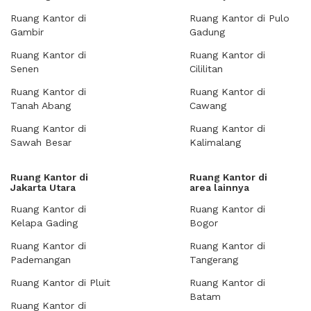
Ruang Kantor di
Ruang Kantor di Pulo
Gambir
Gadung
Ruang Kantor di
Ruang Kantor di
Senen
Cililitan
Ruang Kantor di
Ruang Kantor di
Tanah Abang
Cawang
Ruang Kantor di
Ruang Kantor di
Sawah Besar
Kalimalang
Ruang Kantor di
Ruang Kantor di
Jakarta Utara
area lainnya
Ruang Kantor di
Ruang Kantor di
Kelapa Gading
Bogor
Ruang Kantor di
Ruang Kantor di
Pademangan
Tangerang
Ruang Kantor di Pluit
Ruang Kantor di
Batam
Ruang Kantor di