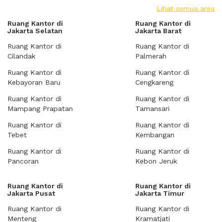
Lihat semua area
Ruang Kantor di
Ruang Kantor di
Jakarta Selatan
Jakarta Barat
Ruang Kantor di
Ruang Kantor di
Cilandak
Palmerah
Ruang Kantor di
Ruang Kantor di
Kebayoran Baru
Cengkareng
Ruang Kantor di
Ruang Kantor di
Mampang Prapatan
Tamansari
Ruang Kantor di
Ruang Kantor di
Tebet
Kembangan
Ruang Kantor di
Ruang Kantor di
Pancoran
Kebon Jeruk
Ruang Kantor di
Ruang Kantor di
Jakarta Pusat
Jakarta Timur
Ruang Kantor di
Ruang Kantor di
Menteng
Kramatjati