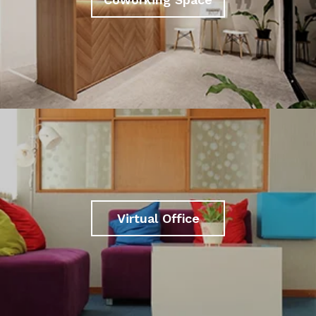
Virtual Office