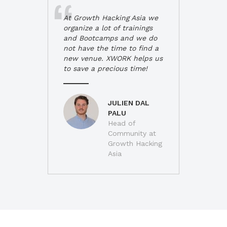
At Growth Hacking Asia we
organize a lot of trainings
and Bootcamps and we do
not have the time to find a
new venue. XWORK helps us
to save a precious time!
JULIEN DAL
PALU
Head of
Community at
Growth Hacking
Asia