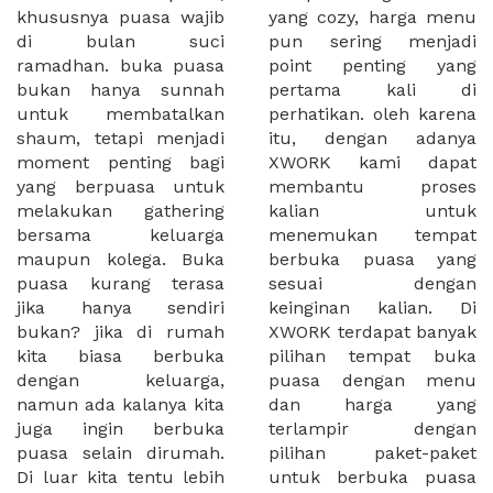
khususnya puasa wajib
yang cozy, harga menu
di bulan suci
pun sering menjadi
ramadhan. buka puasa
point penting yang
bukan hanya sunnah
pertama kali di
untuk membatalkan
perhatikan. oleh karena
shaum, tetapi menjadi
itu, dengan adanya
moment penting bagi
XWORK kami dapat
yang berpuasa untuk
membantu proses
melakukan gathering
kalian untuk
bersama keluarga
menemukan tempat
maupun kolega. Buka
berbuka puasa yang
puasa kurang terasa
sesuai dengan
jika hanya sendiri
keinginan kalian. Di
bukan? jika di rumah
XWORK terdapat banyak
kita biasa berbuka
pilihan tempat buka
dengan keluarga,
puasa dengan menu
namun ada kalanya kita
dan harga yang
juga ingin berbuka
terlampir dengan
puasa selain dirumah.
pilihan paket-paket
Di luar kita tentu lebih
untuk berbuka puasa