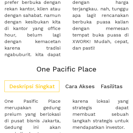
prefer berbuka dengan
dengan harga
rekan kantor, klien atau
terjangkau. nah, tunggu
dengan sahabat. namun
apa lagi! rencanakan
dengan kesibukan kita
berbuka puasa kalian
di kantor yang office
dengan memesan
hour, belum lagi
tempat buka puasa di
dengan kemacetan
XWORK! Mudah, cepat,
karena tradisi
dan pasti!
ngabuburit. kita dapat
One Pacific Place
Deskripsi Singkat
Cara Akses
Fasilitas
One Pasific Place
karena loksai yang
merupakan gedung
strategis dapat
preium yang berlokasi
membuat sebuah
di pusat bisnis Jakarta,
langkah strategis untuk
Gedung ini akan
mendapatkan investor.