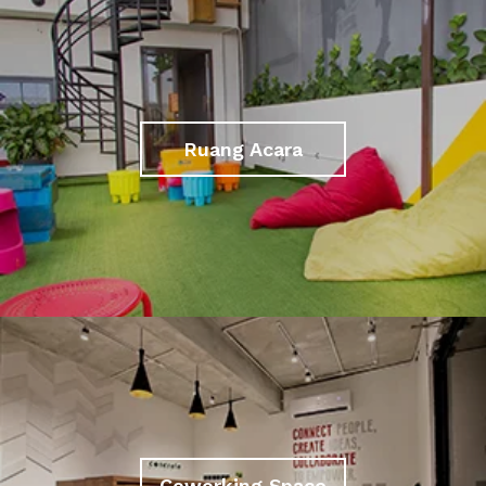
Ruang Acara
Coworking Space