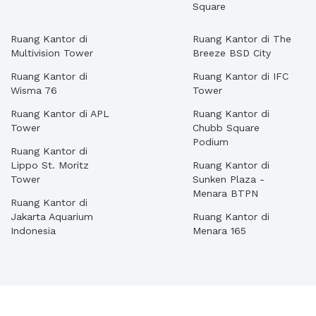
Square
Ruang Kantor di
Ruang Kantor di The
Multivision Tower
Breeze BSD City
Ruang Kantor di
Ruang Kantor di IFC
Wisma 76
Tower
Ruang Kantor di APL
Ruang Kantor di
Tower
Chubb Square
Podium
Ruang Kantor di
Lippo St. Moritz
Ruang Kantor di
Tower
Sunken Plaza -
Menara BTPN
Ruang Kantor di
Jakarta Aquarium
Ruang Kantor di
Indonesia
Menara 165