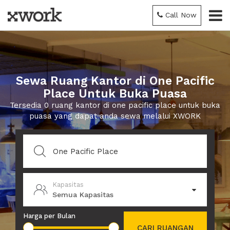
Call Now
Sewa Ruang Kantor di One Pacific
Place Untuk Buka Puasa
Tersedia 0 ruang kantor di one pacific place untuk buka
puasa yang dapat anda sewa melalui XWORK
Kapasitas
Semua Kapasitas
Harga per Bulan
CARI RUANGAN