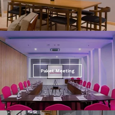
Paket Meeting