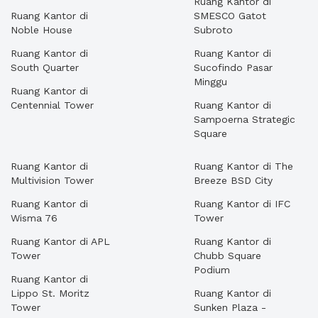
Ruang Kantor di
Ruang Kantor di
SMESCO Gatot
Noble House
Subroto
Ruang Kantor di
Ruang Kantor di
South Quarter
Sucofindo Pasar
Minggu
Ruang Kantor di
Centennial Tower
Ruang Kantor di
Sampoerna Strategic
Square
Ruang Kantor di
Ruang Kantor di The
Multivision Tower
Breeze BSD City
Ruang Kantor di
Ruang Kantor di IFC
Wisma 76
Tower
Ruang Kantor di APL
Ruang Kantor di
Tower
Chubb Square
Podium
Ruang Kantor di
Lippo St. Moritz
Ruang Kantor di
Tower
Sunken Plaza -