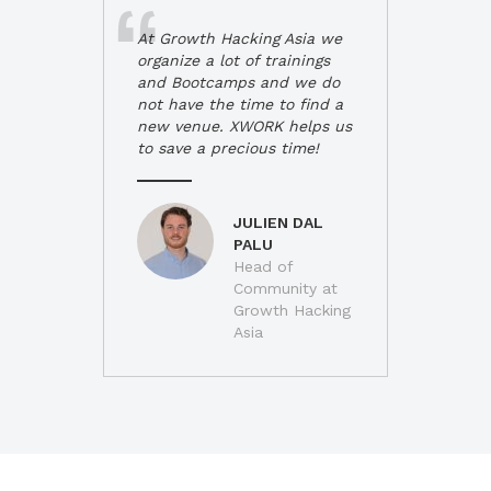
At Growth Hacking Asia we
organize a lot of trainings
and Bootcamps and we do
not have the time to find a
new venue. XWORK helps us
to save a precious time!
JULIEN DAL
PALU
Head of
Community at
Growth Hacking
Asia