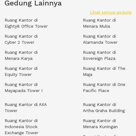
Gedung Lainnya
Lihat semua gedung
Ruang Kantor di
Ruang Kantor di
Eighty8 Office Tower
Menara Mulia
Ruang Kantor di
Ruang Kantor di
Cyber 2 Tower
Alamanda Tower
Ruang Kantor di
Ruang Kantor di
Menara Karya
Sovereign Plaza
Ruang Kantor di
Ruang Kantor di The
Equity Tower
Maja
Ruang Kantor di
Ruang Kantor di One
Mayapada Tower I
Pacific Place
Ruang Kantor di AXA
Ruang Kantor di
Tower
Artha Graha Building
Ruang Kantor di
Ruang Kantor di
Indonesia Stock
Menara Kuningan
Exchange Tower