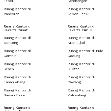
Tebet
Kembangan
Ruang Kantor di
Ruang Kantor di
Pancoran
Kebon Jeruk
Ruang Kantor di
Ruang Kantor di
Jakarta Pusat
Jakarta Timur
Ruang Kantor di
Ruang Kantor di
Menteng
Kramatjati
Ruang Kantor di
Ruang Kantor di Pulo
Gambir
Gadung
Ruang Kantor di
Ruang Kantor di
Senen
Cililitan
Ruang Kantor di
Ruang Kantor di
Tanah Abang
Cawang
Ruang Kantor di
Ruang Kantor di
Sawah Besar
Kalimalang
Ruang Kantor di
Ruang Kantor di