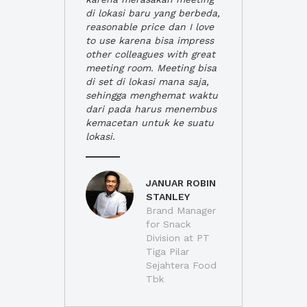
di lokasi baru yang berbeda,
reasonable price dan I love
to use karena bisa impress
other colleagues with great
meeting room. Meeting bisa
di set di lokasi mana saja,
sehingga menghemat waktu
dari pada harus menembus
kemacetan untuk ke suatu
lokasi.
JANUAR ROBIN
STANLEY
Brand Manager
for Snack
Division at PT
Tiga Pilar
Sejahtera Food
Tbk