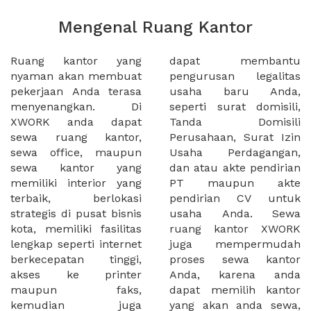
Mengenal Ruang Kantor
Ruang kantor yang
dapat membantu
nyaman akan membuat
pengurusan legalitas
pekerjaan Anda terasa
usaha baru Anda,
menyenangkan. Di
seperti surat domisili,
XWORK anda dapat
Tanda Domisili
sewa ruang kantor,
Perusahaan, Surat Izin
sewa office, maupun
Usaha Perdagangan,
sewa kantor yang
dan atau akte pendirian
memiliki interior yang
PT maupun akte
terbaik, berlokasi
pendirian CV untuk
strategis di pusat bisnis
usaha Anda. Sewa
kota, memiliki fasilitas
ruang kantor XWORK
lengkap seperti internet
juga mempermudah
berkecepatan tinggi,
proses sewa kantor
akses ke printer
Anda, karena anda
maupun faks,
dapat memilih kantor
kemudian juga
yang akan anda sewa,