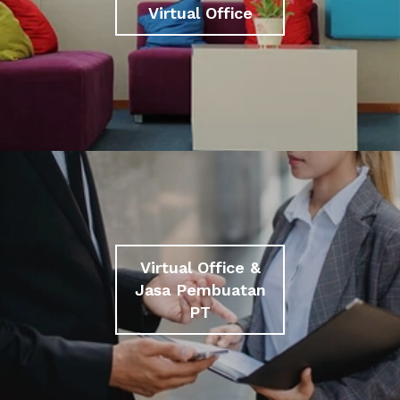
Virtual Office
Virtual Office &
Jasa Pembuatan
PT