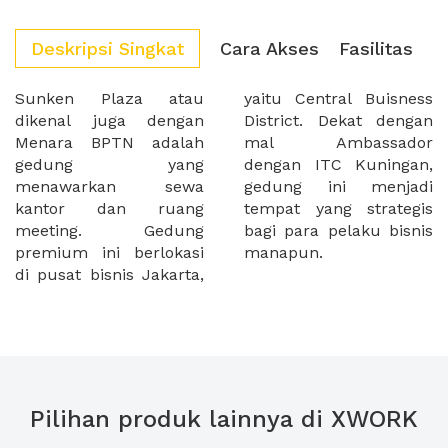
Deskripsi Singkat
Cara Akses
Fasilitas
Sunken Plaza atau
yaitu Central Buisness
dikenal juga dengan
District. Dekat dengan
Menara BPTN adalah
mal Ambassador
gedung yang
dengan ITC Kuningan,
menawarkan sewa
gedung ini menjadi
kantor dan ruang
tempat yang strategis
meeting. Gedung
bagi para pelaku bisnis
premium ini berlokasi
manapun.
di pusat bisnis Jakarta,
Pilihan produk lainnya di XWORK