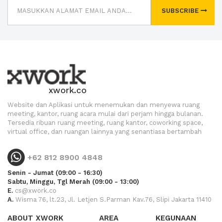
SUBSCRIBE
xwork.co
Website dan Aplikasi untuk menemukan dan menyewa ruang
meeting, kantor, ruang acara mulai dari perjam hingga bulanan.
Tersedia ribuan ruang meeting, ruang kantor, coworking space,
virtual office, dan ruangan lainnya yang senantiasa bertambah
+62 812 8900 4848
Senin - Jumat (09:00 - 16:30)
Sabtu, Minggu, Tgl Merah (09:00 - 13:00)
E.
cs@xwork.co
A.
Wisma 76, lt.23, Jl. Letjen S.Parman Kav.76, Slipi Jakarta 11410
ABOUT XWORK
AREA
KEGUNAAN