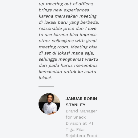
up meeting out of offices,
brings new experiences
karena merasakan meeting
di lokasi baru yang berbeda,
reasonable price dan I love
to use karena bisa impress
other colleagues with great
meeting room. Meeting bisa
di set di lokasi mana saja,
sehingga menghemat waktu
dari pada harus menembus
kemacetan untuk ke suatu
lokasi.
JANUAR ROBIN
STANLEY
Brand Manager
for Snack
Division at PT
Tiga Pilar
Sejahtera Food