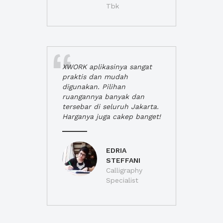
Tbk
XWORK aplikasinya sangat
praktis dan mudah
digunakan. Pilihan
ruangannya banyak dan
tersebar di seluruh Jakarta.
Harganya juga cakep banget!
EDRIA
STEFFANI
Calligraphy
Specialist