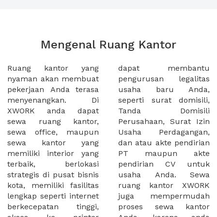
Mengenal Ruang Kantor
Ruang kantor yang
dapat membantu
nyaman akan membuat
pengurusan legalitas
pekerjaan Anda terasa
usaha baru Anda,
menyenangkan. Di
seperti surat domisili,
XWORK anda dapat
Tanda Domisili
sewa ruang kantor,
Perusahaan, Surat Izin
sewa office, maupun
Usaha Perdagangan,
sewa kantor yang
dan atau akte pendirian
memiliki interior yang
PT maupun akte
terbaik, berlokasi
pendirian CV untuk
strategis di pusat bisnis
usaha Anda. Sewa
kota, memiliki fasilitas
ruang kantor XWORK
lengkap seperti internet
juga mempermudah
berkecepatan tinggi,
proses sewa kantor