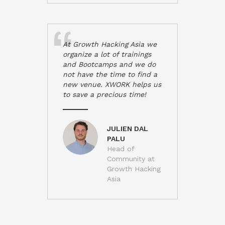
At Growth Hacking Asia we
organize a lot of trainings
and Bootcamps and we do
not have the time to find a
new venue. XWORK helps us
to save a precious time!
JULIEN DAL
PALU
Head of
Community at
Growth Hacking
Asia