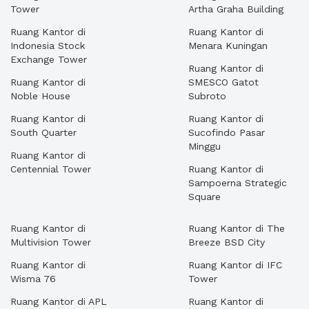
Tower
Artha Graha Building
Ruang Kantor di
Ruang Kantor di
Indonesia Stock
Menara Kuningan
Exchange Tower
Ruang Kantor di
Ruang Kantor di
SMESCO Gatot
Noble House
Subroto
Ruang Kantor di
Ruang Kantor di
South Quarter
Sucofindo Pasar
Minggu
Ruang Kantor di
Centennial Tower
Ruang Kantor di
Sampoerna Strategic
Square
Ruang Kantor di
Ruang Kantor di The
Multivision Tower
Breeze BSD City
Ruang Kantor di
Ruang Kantor di IFC
Wisma 76
Tower
Ruang Kantor di APL
Ruang Kantor di