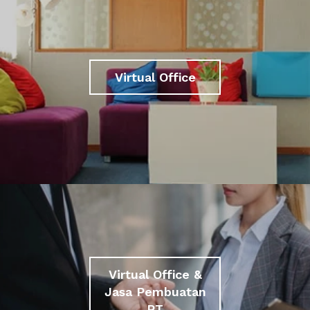
Virtual Office
Virtual Office &
Jasa Pembuatan
PT