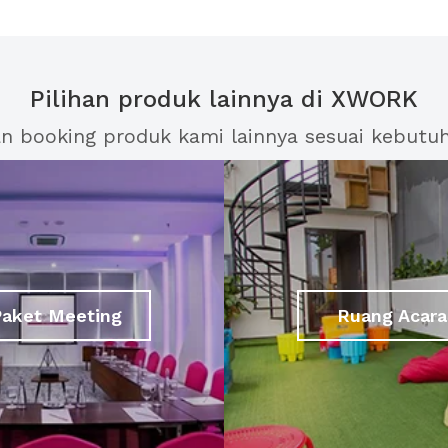
Pilihan produk lainnya di XWORK
an booking produk kami lainnya sesuai kebutu
Paket Meeting
Ruang Acara