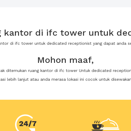
kantor di ifc tower untuk ded
antor di ifc tower untuk dedicated receptionist yang dapat anda
Mohon maaf,
dak ditemukan ruang kantor di ifc tower Untuk dedicated reception
i lebih lanjut atau anda merasa lokasi ini cocok untuk disewaka