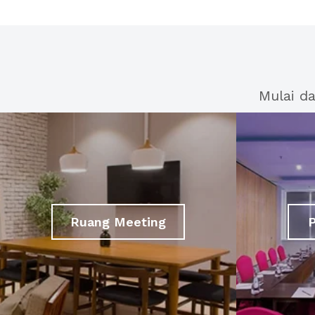
Mulai d
Ruang Meeting