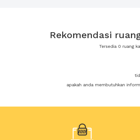
Rekomendasi ruang 
Tersedia 0 ruang k
ti
apakah anda membutuhkan informas