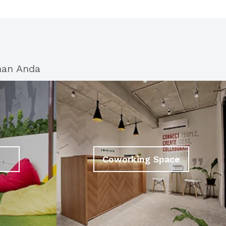
han Anda
Coworking Space