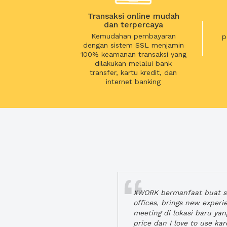
Transaksi online mudah
dan terpercaya
Kemudahan pembayaran
p
dengan sistem SSL menjamin
100% keamanan transaksi yang
dilakukan melalui bank
transfer, kartu kredit, dan
internet banking
XWORK bermanfaat buat se
offices, brings new exper
meeting di lokasi baru ya
price dan I love to use ka