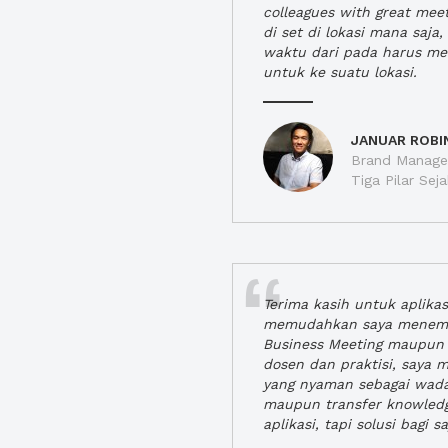
colleagues with great mee
di set di lokasi mana saj
waktu dari pada harus m
untuk ke suatu lokasi.
JANUAR ROBI
Brand Manager
Tiga Pilar Se
Terima kasih untuk aplika
memudahkan saya menem
Business Meeting maupun 
dosen dan praktisi, saya
yang nyaman sebagai wada
maupun transfer knowled
aplikasi, tapi solusi bagi sa