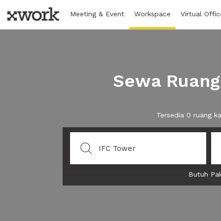
Meeting & Event
Workspace
Virtual Offic
Sewa Ruang 
Tersedia 0 ruang k
Butuh Pak