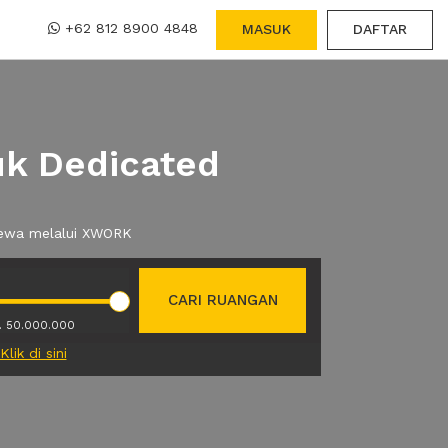
+62 812 8900 4848
MASUK
DAFTAR
uk Dedicated
 sewa melalui XWORK
CARI RUANGAN
. 50.000.000
Klik di sini