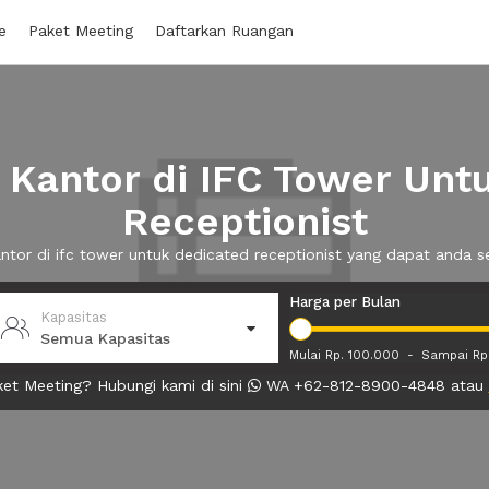
e
Paket Meeting
Daftarkan Ruangan
Kantor di IFC Tower Unt
Receptionist
antor di ifc tower untuk dedicated receptionist yang dapat anda
Harga per Bulan
Kapasitas
Semua Kapasitas
Mulai Rp. 100.000
-
Sampai Rp
et Meeting? Hubungi kami di sini
WA +62-812-8900-4848 atau