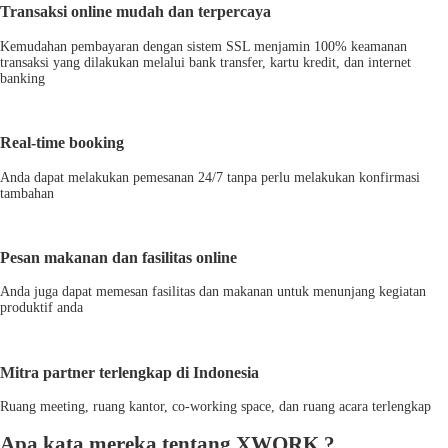
Transaksi online mudah dan terpercaya
Kemudahan pembayaran dengan sistem SSL menjamin 100% keamanan
transaksi yang dilakukan melalui bank transfer, kartu kredit, dan internet
banking
Real-time booking
Anda dapat melakukan pemesanan 24/7 tanpa perlu melakukan konfirmasi
tambahan
Pesan makanan dan fasilitas online
Anda juga dapat memesan fasilitas dan makanan untuk menunjang kegiatan
produktif anda
Mitra partner terlengkap di Indonesia
Ruang meeting, ruang kantor, co-working space, dan ruang acara terlengkap
Apa kata mereka tentang XWORK ?