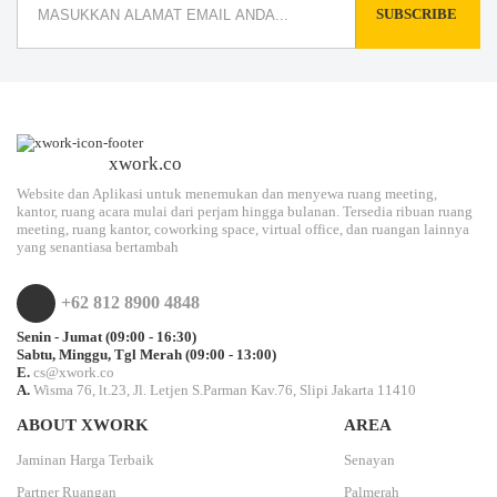
SUBSCRIBE
xwork.co
Website dan Aplikasi untuk menemukan dan menyewa ruang meeting,
kantor, ruang acara mulai dari perjam hingga bulanan. Tersedia ribuan ruang
meeting, ruang kantor, coworking space, virtual office, dan ruangan lainnya
yang senantiasa bertambah
+62 812 8900 4848
Senin - Jumat (09:00 - 16:30)
Sabtu, Minggu, Tgl Merah (09:00 - 13:00)
E.
cs@xwork.co
A.
Wisma 76, lt.23, Jl. Letjen S.Parman Kav.76, Slipi Jakarta 11410
ABOUT XWORK
AREA
Jaminan Harga Terbaik
Senayan
Partner Ruangan
Palmerah