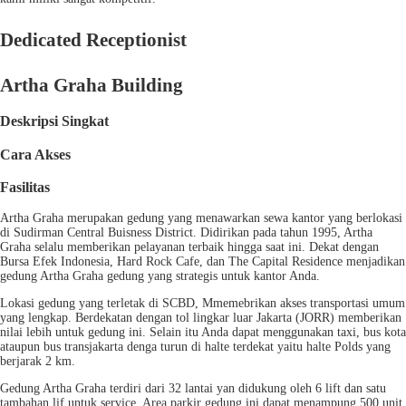
Dedicated Receptionist
Artha Graha Building
Deskripsi Singkat
Cara Akses
Fasilitas
Artha Graha merupakan gedung yang menawarkan sewa kantor yang berlokasi
di Sudirman Central Buisness District. Didirikan pada tahun 1995, Artha
Graha selalu memberikan pelayanan terbaik hingga saat ini. Dekat dengan
Bursa Efek Indonesia, Hard Rock Cafe, dan The Capital Residence menjadikan
gedung Artha Graha gedung yang strategis untuk kantor Anda.
Lokasi gedung yang terletak di SCBD, Mmemebrikan akses transportasi umum
yang lengkap. Berdekatan dengan tol lingkar luar Jakarta (JORR) memberikan
nilai lebih untuk gedung ini. Selain itu Anda dapat menggunakan taxi, bus kota
ataupun bus transjakarta denga turun di halte terdekat yaitu halte Polds yang
berjarak 2 km.
Gedung Artha Graha terdiri dari 32 lantai yan didukung oleh 6 lift dan satu
tambahan lif untuk service. Area parkir gedung ini dapat menampung 500 unit