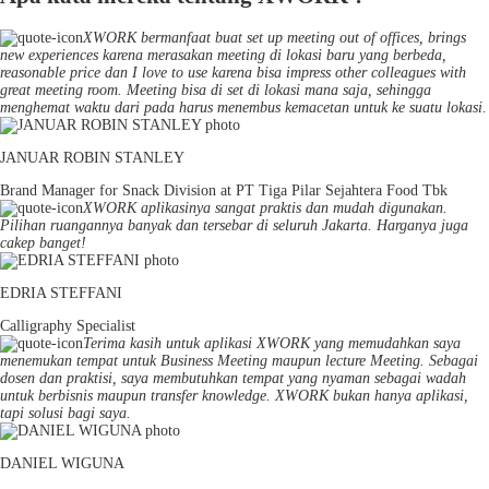
XWORK bermanfaat buat set up meeting out of offices, brings
new experiences karena merasakan meeting di lokasi baru yang berbeda,
reasonable price dan I love to use karena bisa impress other colleagues with
great meeting room. Meeting bisa di set di lokasi mana saja, sehingga
menghemat waktu dari pada harus menembus kemacetan untuk ke suatu lokasi.
JANUAR ROBIN STANLEY
Brand Manager for Snack Division at PT Tiga Pilar Sejahtera Food Tbk
XWORK aplikasinya sangat praktis dan mudah digunakan.
Pilihan ruangannya banyak dan tersebar di seluruh Jakarta. Harganya juga
cakep banget!
EDRIA STEFFANI
Calligraphy Specialist
Terima kasih untuk aplikasi XWORK yang memudahkan saya
menemukan tempat untuk Business Meeting maupun lecture Meeting. Sebagai
dosen dan praktisi, saya membutuhkan tempat yang nyaman sebagai wadah
untuk berbisnis maupun transfer knowledge. XWORK bukan hanya aplikasi,
tapi solusi bagi saya.
DANIEL WIGUNA