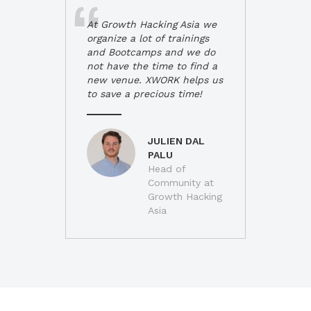
At Growth Hacking Asia we
organize a lot of trainings
and Bootcamps and we do
not have the time to find a
new venue. XWORK helps us
to save a precious time!
JULIEN DAL
PALU
Head of
Community at
Growth Hacking
Asia