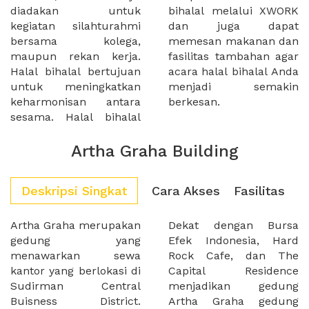
diadakan untuk
bihalal melalui XWORK
kegiatan silahturahmi
dan juga dapat
bersama kolega,
memesan makanan dan
maupun rekan kerja.
fasilitas tambahan agar
Halal bihalal bertujuan
acara halal bihalal Anda
untuk meningkatkan
menjadi semakin
keharmonisan antara
berkesan.
sesama. Halal bihalal
Artha Graha Building
Deskripsi Singkat
Cara Akses
Fasilitas
Artha Graha merupakan
Dekat dengan Bursa
gedung yang
Efek Indonesia, Hard
menawarkan sewa
Rock Cafe, dan The
kantor yang berlokasi di
Capital Residence
Sudirman Central
menjadikan gedung
Buisness District.
Artha Graha gedung