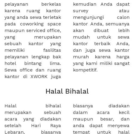
pelayanan berkelas
kemudian Anda dapat
karena ruang kantor
survey atau
yang anda sewa terletak
mengunjungi calon
pada coworking space
kantor Anda, semuanya
maupun serviced office,
akan dibuat lebih
yang merupakan
mudah untuk sewa
sebuah kantor yang
kantor terbaik Anda,
memiliki fasilitas
dan juga sewa kantor
pelayanan lengkap bak
murah karena harga
hotel bintang lima.
yang kami miliki sangat
Sewa office dan ruang
kompetitif.
kantor di XWORK juga
Halal Bihalal
Halal bihalal
biasanya diadakan
merupakan sebuah
dalam acara kecil
acara yang diadakan
maupun besar, dan
setelah Hari Raya
anda dapat menyewa
Lebaran, biasanya
tempat untuk halal