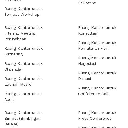
Psikotest
Ruang Kantor untuk
Tempat Workshop
Ruang Kantor untuk
Ruang Kantor untuk
Internal Meeting
Konsultasi
Perusahaan
Ruang Kantor untuk
Ruang Kantor untuk
Pemutaran Film
Gathering
Ruang Kantor untuk
Ruang Kantor untuk
Negosiasi
Olahraga
Ruang Kantor untuk
Ruang Kantor untuk
Diskusi
Latihan Musik
Ruang Kantor untuk
Ruang Kantor untuk
Conference Call
Audit
Ruang Kantor untuk
Ruang Kantor untuk
Bimbel (Bimbingan
Press Conference
Belajar)
Ruang Kantor untuk