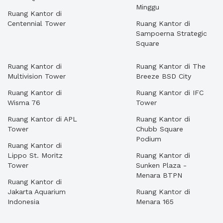
Minggu
Ruang Kantor di
Centennial Tower
Ruang Kantor di
Sampoerna Strategic
Square
Ruang Kantor di
Ruang Kantor di The
Multivision Tower
Breeze BSD City
Ruang Kantor di
Ruang Kantor di IFC
Wisma 76
Tower
Ruang Kantor di APL
Ruang Kantor di
Tower
Chubb Square
Podium
Ruang Kantor di
Lippo St. Moritz
Ruang Kantor di
Tower
Sunken Plaza -
Menara BTPN
Ruang Kantor di
Jakarta Aquarium
Ruang Kantor di
Indonesia
Menara 165