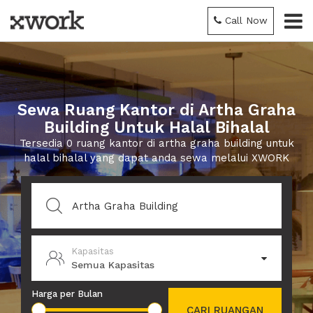
Call Now
Sewa Ruang Kantor di Artha Graha
Building Untuk Halal Bihalal
Tersedia 0 ruang kantor di artha graha building untuk
halal bihalal yang dapat anda sewa melalui XWORK
Kapasitas
Semua Kapasitas
Harga per Bulan
CARI RUANGAN