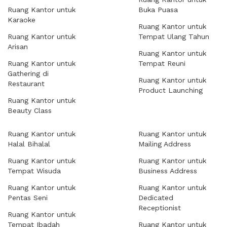
Ruang Kantor untuk
Buka Puasa
Karaoke
Ruang Kantor untuk
Ruang Kantor untuk
Tempat Ulang Tahun
Arisan
Ruang Kantor untuk
Ruang Kantor untuk
Tempat Reuni
Gathering di
Ruang Kantor untuk
Restaurant
Product Launching
Ruang Kantor untuk
Beauty Class
Ruang Kantor untuk
Ruang Kantor untuk
Halal Bihalal
Mailing Address
Ruang Kantor untuk
Ruang Kantor untuk
Tempat Wisuda
Business Address
Ruang Kantor untuk
Ruang Kantor untuk
Pentas Seni
Dedicated
Receptionist
Ruang Kantor untuk
Tempat Ibadah
Ruang Kantor untuk