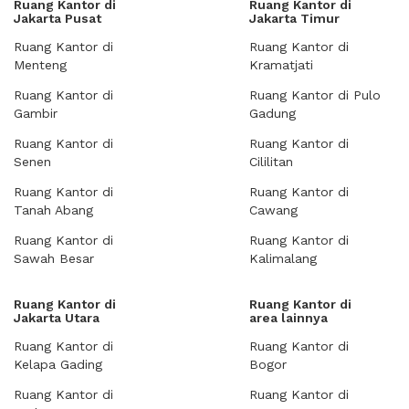
Ruang Kantor di
Ruang Kantor di
Jakarta Pusat
Jakarta Timur
Ruang Kantor di
Ruang Kantor di
Menteng
Kramatjati
Ruang Kantor di
Ruang Kantor di Pulo
Gambir
Gadung
Ruang Kantor di
Ruang Kantor di
Senen
Cililitan
Ruang Kantor di
Ruang Kantor di
Tanah Abang
Cawang
Ruang Kantor di
Ruang Kantor di
Sawah Besar
Kalimalang
Ruang Kantor di
Ruang Kantor di
Jakarta Utara
area lainnya
Ruang Kantor di
Ruang Kantor di
Kelapa Gading
Bogor
Ruang Kantor di
Ruang Kantor di