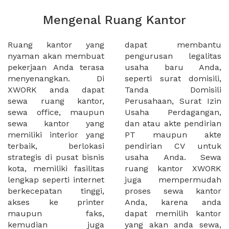
Mengenal Ruang Kantor
Ruang kantor yang
dapat membantu
nyaman akan membuat
pengurusan legalitas
pekerjaan Anda terasa
usaha baru Anda,
menyenangkan. Di
seperti surat domisili,
XWORK anda dapat
Tanda Domisili
sewa ruang kantor,
Perusahaan, Surat Izin
sewa office, maupun
Usaha Perdagangan,
sewa kantor yang
dan atau akte pendirian
memiliki interior yang
PT maupun akte
terbaik, berlokasi
pendirian CV untuk
strategis di pusat bisnis
usaha Anda. Sewa
kota, memiliki fasilitas
ruang kantor XWORK
lengkap seperti internet
juga mempermudah
berkecepatan tinggi,
proses sewa kantor
akses ke printer
Anda, karena anda
maupun faks,
dapat memilih kantor
kemudian juga
yang akan anda sewa,