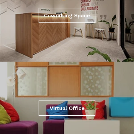
Coworking Space
Virtual Office