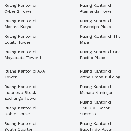
Ruang Kantor di
Ruang Kantor di
Cyber 2 Tower
Alamanda Tower
Ruang Kantor di
Ruang Kantor di
Menara Karya
Sovereign Plaza
Ruang Kantor di
Ruang Kantor di The
Equity Tower
Maja
Ruang Kantor di
Ruang Kantor di One
Mayapada Tower I
Pacific Place
Ruang Kantor di AXA
Ruang Kantor di
Tower
Artha Graha Building
Ruang Kantor di
Ruang Kantor di
Indonesia Stock
Menara Kuningan
Exchange Tower
Ruang Kantor di
Ruang Kantor di
SMESCO Gatot
Noble House
Subroto
Ruang Kantor di
Ruang Kantor di
South Quarter
Sucofindo Pasar