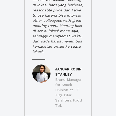
di lokasi baru yang berbeda,
reasonable price dan I love
to use karena bisa impress
other colleagues with great
meeting room. Meeting bisa
di set di lokasi mana saja,
sehingga menghemat waktu
dari pada harus menembus
kemacetan untuk ke suatu
lokasi.
JANUAR ROBIN
STANLEY
Brand Manager
for Snack
Division at PT
Tiga Pilar
Sejahtera Food
Tbk