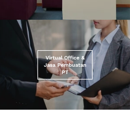
Virtual Office &
Jasa Pembuatan
PT