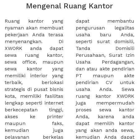
Mengenal Ruang Kantor
Ruang kantor yang
dapat membantu
nyaman akan membuat
pengurusan legalitas
pekerjaan Anda terasa
usaha baru Anda,
menyenangkan. Di
seperti surat domisili,
XWORK anda dapat
Tanda Domisili
sewa ruang kantor,
Perusahaan, Surat Izin
sewa office, maupun
Usaha Perdagangan,
sewa kantor yang
dan atau akte pendirian
memiliki interior yang
PT maupun akte
terbaik, berlokasi
pendirian CV untuk
strategis di pusat bisnis
usaha Anda. Sewa
kota, memiliki fasilitas
ruang kantor XWORK
lengkap seperti internet
juga mempermudah
berkecepatan tinggi,
proses sewa kantor
akses ke printer
Anda, karena anda
maupun faks,
dapat memilih kantor
kemudian juga
yang akan anda sewa,
pelayanan berkelas
kemudian Anda dapat