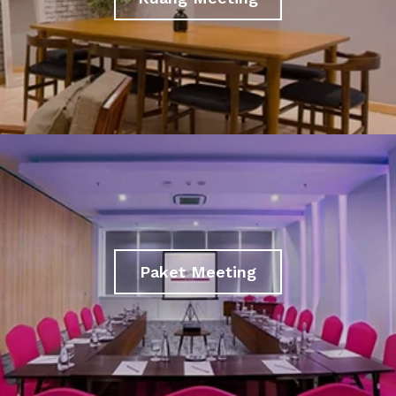
Paket Meeting