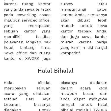
karena ruang kantor
survey atau
yang anda sewa terletak
mengunjungi calon
pada coworking space
kantor Anda, semuanya
maupun serviced office,
akan dibuat lebih
yang merupakan
mudah untuk sewa
sebuah kantor yang
kantor terbaik Anda,
memiliki fasilitas
dan juga sewa kantor
pelayanan lengkap bak
murah karena harga
hotel bintang lima.
yang kami miliki sangat
Sewa office dan ruang
kompetitif.
kantor di XWORK juga
Halal Bihalal
Halal bihalal
biasanya diadakan
merupakan sebuah
dalam acara kecil
acara yang diadakan
maupun besar, dan
setelah Hari Raya
anda dapat menyewa
Lebaran, biasanya
tempat untuk halal
diadakan untuk
bihalal melalui XWORK