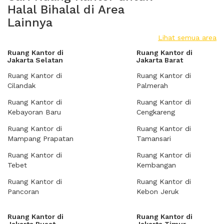
Halal Bihalal di Area
Lainnya
Lihat semua area
Ruang Kantor di
Ruang Kantor di
Jakarta Selatan
Jakarta Barat
Ruang Kantor di
Ruang Kantor di
Cilandak
Palmerah
Ruang Kantor di
Ruang Kantor di
Kebayoran Baru
Cengkareng
Ruang Kantor di
Ruang Kantor di
Mampang Prapatan
Tamansari
Ruang Kantor di
Ruang Kantor di
Tebet
Kembangan
Ruang Kantor di
Ruang Kantor di
Pancoran
Kebon Jeruk
Ruang Kantor di
Ruang Kantor di