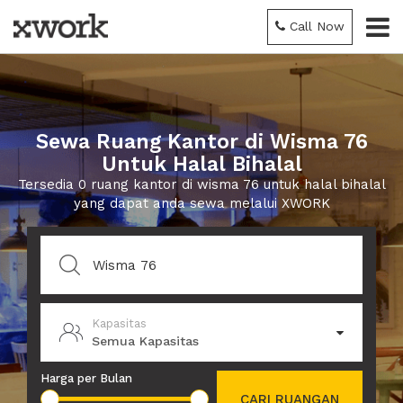
Call Now
Sewa Ruang Kantor di Wisma 76
Untuk Halal Bihalal
Tersedia 0 ruang kantor di wisma 76 untuk halal bihalal
yang dapat anda sewa melalui XWORK
Kapasitas
Semua Kapasitas
Harga per Bulan
CARI RUANGAN