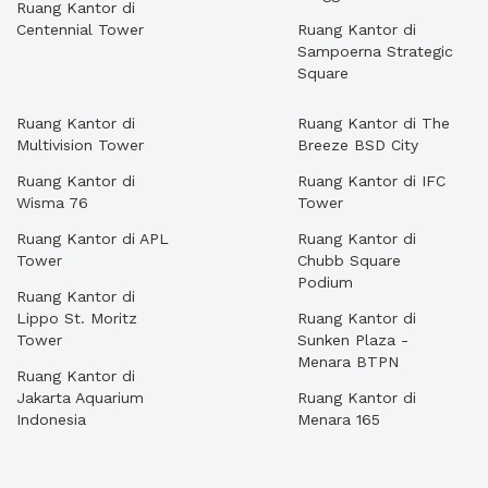
Ruang Kantor di
Centennial Tower
Ruang Kantor di
Sampoerna Strategic
Square
Ruang Kantor di
Ruang Kantor di The
Multivision Tower
Breeze BSD City
Ruang Kantor di
Ruang Kantor di IFC
Wisma 76
Tower
Ruang Kantor di APL
Ruang Kantor di
Tower
Chubb Square
Podium
Ruang Kantor di
Lippo St. Moritz
Ruang Kantor di
Tower
Sunken Plaza -
Menara BTPN
Ruang Kantor di
Jakarta Aquarium
Ruang Kantor di
Indonesia
Menara 165