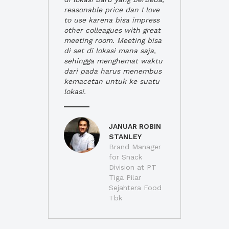
reasonable price dan I love
to use karena bisa impress
other colleagues with great
meeting room. Meeting bisa
di set di lokasi mana saja,
sehingga menghemat waktu
dari pada harus menembus
kemacetan untuk ke suatu
lokasi.
JANUAR ROBIN
STANLEY
Brand Manager
for Snack
Division at PT
Tiga Pilar
Sejahtera Food
Tbk