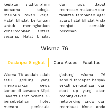
kegiatan silahturahmi
dan juga dapat
bersama kolega,
memesan makanan dan
maupun rekan kerja.
fasilitas tambahan agar
Halal bihalal bertujuan
acara halal bihalal Anda
untuk meningkatkan
menjadi semakin
keharmonisan antara
berkesan.
sesama. Halal bihalal
Wisma 76
Deskripsi Singkat
Cara Akses
Fasilitas
Wisma 76 adalah salah
gedung wisma 76
satu gedung yang
sendiri terdapat banyak
menawarkan sewa
sekali perusahaan dan
kantor di kawasan Slipi,
start up yang akan
Jakarta Barat. Wisma 76
meningkatkan
bersebelahan hotel
networking anda dan
menara peninsula
membuat bisnis anda