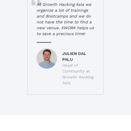
At Growth Hacking Asia we
organize a lot of trainings
and Bootcamps and we do
not have the time to find a
new venue. XWORK helps us
to save a precious time!
JULIEN DAL
PALU
Head of
Community at
Growth Hacking
Asia