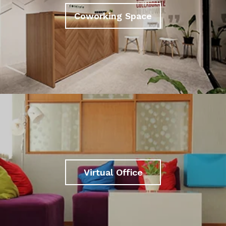
Coworking Space
Virtual Office