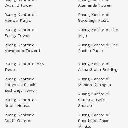
Cyber 2 Tower
Alamanda Tower
Ruang Kantor di
Ruang Kantor di
Menara Karya
Sovereign Plaza
Ruang Kantor di
Ruang Kantor di The
Equity Tower
Maja
Ruang Kantor di
Ruang Kantor di One
Mayapada Tower I
Pacific Place
Ruang Kantor di AXA
Ruang Kantor di
Tower
Artha Graha Building
Ruang Kantor di
Ruang Kantor di
Indonesia Stock
Menara Kuningan
Exchange Tower
Ruang Kantor di
Ruang Kantor di
SMESCO Gatot
Noble House
Subroto
Ruang Kantor di
Ruang Kantor di
South Quarter
Sucofindo Pasar
Minggu