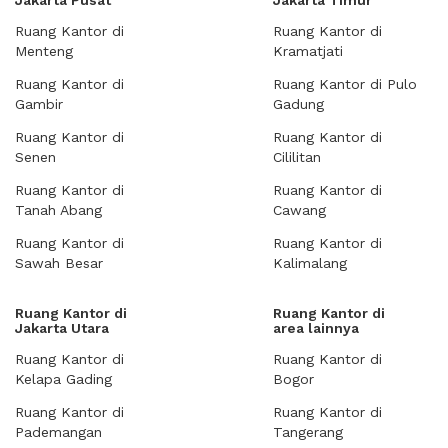
Jakarta Pusat
Jakarta Timur
Ruang Kantor di
Ruang Kantor di
Menteng
Kramatjati
Ruang Kantor di
Ruang Kantor di Pulo
Gambir
Gadung
Ruang Kantor di
Ruang Kantor di
Senen
Cililitan
Ruang Kantor di
Ruang Kantor di
Tanah Abang
Cawang
Ruang Kantor di
Ruang Kantor di
Sawah Besar
Kalimalang
Ruang Kantor di
Ruang Kantor di
Jakarta Utara
area lainnya
Ruang Kantor di
Ruang Kantor di
Kelapa Gading
Bogor
Ruang Kantor di
Ruang Kantor di
Pademangan
Tangerang