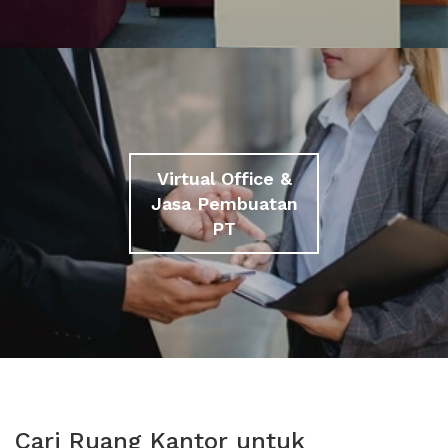
Virtual Office &
Jasa Pembuatan
PT
Cari Ruang Kantor untuk