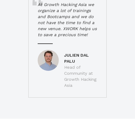
At Growth Hacking Asia we
organize a lot of trainings
and Bootcamps and we do
not have the time to find a
new venue. XWORK helps us
to save a precious time!
JULIEN DAL
PALU
Head of
Community at
Growth Hacking
Asia