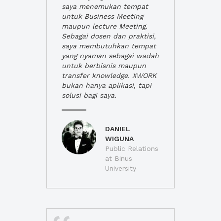
saya menemukan tempat
untuk Business Meeting
maupun lecture Meeting.
Sebagai dosen dan praktisi,
saya membutuhkan tempat
yang nyaman sebagai wadah
untuk berbisnis maupun
transfer knowledge. XWORK
bukan hanya aplikasi, tapi
solusi bagi saya.
DANIEL
WIGUNA
Public Relations
at Binus
University