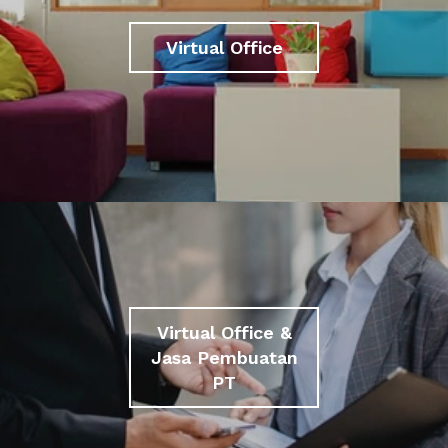
Virtual Office
Virtual Office &
Jasa Pembuatan
PT