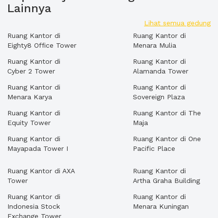
Lainnya
Lihat semua gedung
Ruang Kantor di
Ruang Kantor di
Eighty8 Office Tower
Menara Mulia
Ruang Kantor di
Ruang Kantor di
Cyber 2 Tower
Alamanda Tower
Ruang Kantor di
Ruang Kantor di
Menara Karya
Sovereign Plaza
Ruang Kantor di
Ruang Kantor di The
Equity Tower
Maja
Ruang Kantor di
Ruang Kantor di One
Mayapada Tower I
Pacific Place
Ruang Kantor di AXA
Ruang Kantor di
Tower
Artha Graha Building
Ruang Kantor di
Ruang Kantor di
Indonesia Stock
Menara Kuningan
Exchange Tower