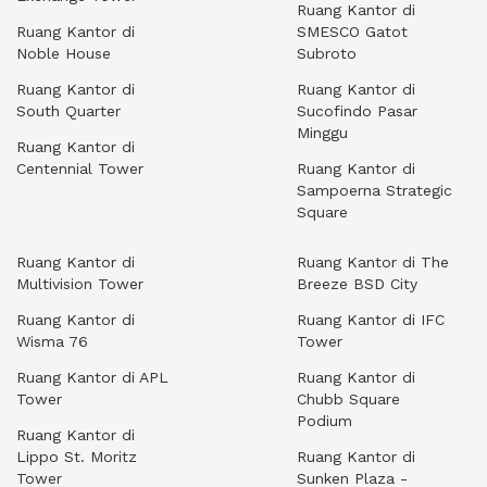
Ruang Kantor di
Ruang Kantor di
SMESCO Gatot
Noble House
Subroto
Ruang Kantor di
Ruang Kantor di
South Quarter
Sucofindo Pasar
Minggu
Ruang Kantor di
Centennial Tower
Ruang Kantor di
Sampoerna Strategic
Square
Ruang Kantor di
Ruang Kantor di The
Multivision Tower
Breeze BSD City
Ruang Kantor di
Ruang Kantor di IFC
Wisma 76
Tower
Ruang Kantor di APL
Ruang Kantor di
Tower
Chubb Square
Podium
Ruang Kantor di
Lippo St. Moritz
Ruang Kantor di
Tower
Sunken Plaza -