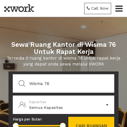
Call Now
Sewa Ruang Kantor di Wisma 76
Untuk Rapat Kerja
Tersedia 0 ruang kantor di wisma 76 untuk rapat kerja
yang dapat anda sewa melalui XWORK
Kapasitas
Semua Kapasitas
Harga per Bulan
CARI RUANGAN