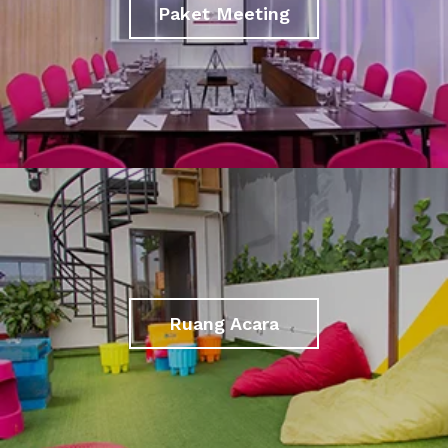
Paket Meeting
Ruang Acara