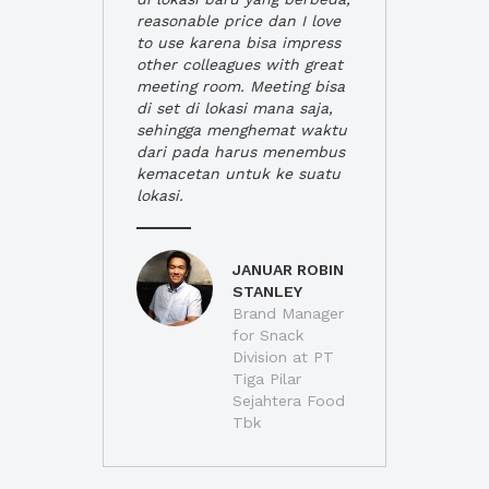
reasonable price dan I love
to use karena bisa impress
other colleagues with great
meeting room. Meeting bisa
di set di lokasi mana saja,
sehingga menghemat waktu
dari pada harus menembus
kemacetan untuk ke suatu
lokasi.
JANUAR ROBIN
STANLEY
Brand Manager
for Snack
Division at PT
Tiga Pilar
Sejahtera Food
Tbk