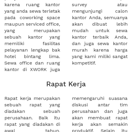
karena ruang kantor
survey atau
yang anda sewa terletak
mengunjungi calon
pada coworking space
kantor Anda, semuanya
maupun serviced office,
akan dibuat lebih
yang merupakan
mudah untuk sewa
sebuah kantor yang
kantor terbaik Anda,
memiliki fasilitas
dan juga sewa kantor
pelayanan lengkap bak
murah karena harga
hotel bintang lima.
yang kami miliki sangat
Sewa office dan ruang
kompetitif.
kantor di XWORK juga
Rapat Kerja
Rapat kerja merupakan
memengaruhi suasana
sebuah rapat yang
diskusi antar tim
diadakan sebuah
perusahaan dan juga
perusahaan. Baik itu
akan membuat rapat
rapat yang diadakan di
kerja akan semakin
awal tahun,
produktif. Selain itu