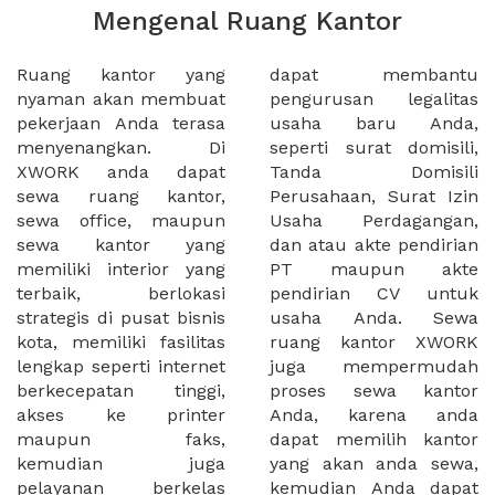
Mengenal Ruang Kantor
Ruang kantor yang
dapat membantu
nyaman akan membuat
pengurusan legalitas
pekerjaan Anda terasa
usaha baru Anda,
menyenangkan. Di
seperti surat domisili,
XWORK anda dapat
Tanda Domisili
sewa ruang kantor,
Perusahaan, Surat Izin
sewa office, maupun
Usaha Perdagangan,
sewa kantor yang
dan atau akte pendirian
memiliki interior yang
PT maupun akte
terbaik, berlokasi
pendirian CV untuk
strategis di pusat bisnis
usaha Anda. Sewa
kota, memiliki fasilitas
ruang kantor XWORK
lengkap seperti internet
juga mempermudah
berkecepatan tinggi,
proses sewa kantor
akses ke printer
Anda, karena anda
maupun faks,
dapat memilih kantor
kemudian juga
yang akan anda sewa,
pelayanan berkelas
kemudian Anda dapat