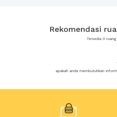
Rekomendasi ruan
Tersedia 0 ruang
apakah anda membutuhkan informas