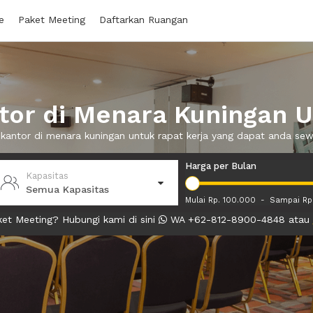
e
Paket Meeting
Daftarkan Ruangan
or di Menara Kuningan U
 kantor di menara kuningan untuk rapat kerja yang dapat anda s
Harga per Bulan
Kapasitas
Semua Kapasitas
Mulai Rp. 100.000
-
Sampai Rp
et Meeting? Hubungi kami di sini
WA +62-812-8900-4848 atau