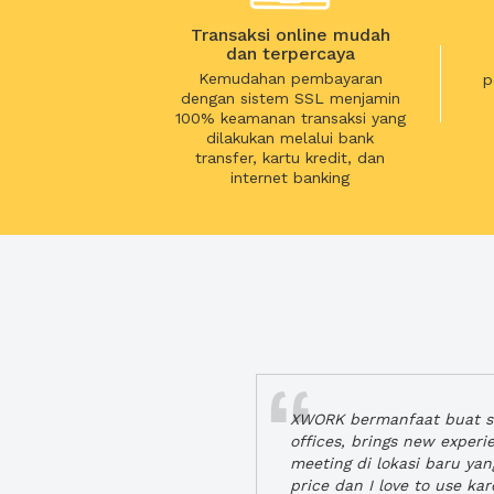
Transaksi online mudah
dan terpercaya
Kemudahan pembayaran
p
dengan sistem SSL menjamin
100% keamanan transaksi yang
dilakukan melalui bank
transfer, kartu kredit, dan
internet banking
XWORK bermanfaat buat se
offices, brings new exper
meeting di lokasi baru ya
price dan I love to use ka