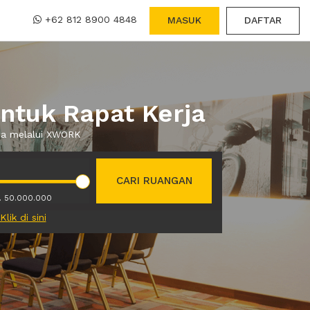
+62 812 8900 4848
MASUK
DAFTAR
ntuk Rapat Kerja
ewa melalui XWORK
CARI RUANGAN
. 50.000.000
Klik di sini