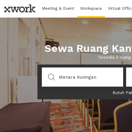
Meeting & Event
Workspace
Virtual Offic
Sewa Ruang Kant
Tersedia 0 ruang
Butuh Pak