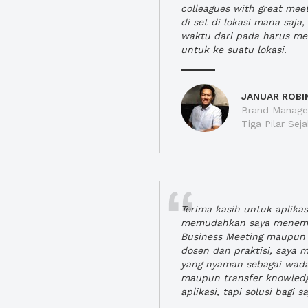
colleagues with great mee
di set di lokasi mana saj
waktu dari pada harus m
untuk ke suatu lokasi.
JANUAR ROBI
Brand Manager
Tiga Pilar Se
Terima kasih untuk aplika
memudahkan saya menem
Business Meeting maupun 
dosen dan praktisi, saya
yang nyaman sebagai wada
maupun transfer knowled
aplikasi, tapi solusi bagi sa