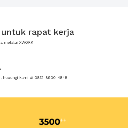
untuk rapat kerja
ewa melalui XWORK
a
n, hubungi kami di 0812-8900-4848