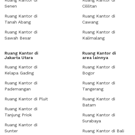
Ruang Kantor di
Ruang Kantor di
Senen
Cililitan
Ruang Kantor di
Ruang Kantor di
Tanah Abang
Cawang
Ruang Kantor di
Ruang Kantor di
Sawah Besar
Kalimalang
Ruang Kantor di
Ruang Kantor di
Jakarta Utara
area lainnya
Ruang Kantor di
Ruang Kantor di
Kelapa Gading
Bogor
Ruang Kantor di
Ruang Kantor di
Pademangan
Tangerang
Ruang Kantor di Pluit
Ruang Kantor di
Batam
Ruang Kantor di
Tanjung Priok
Ruang Kantor di
Surabaya
Ruang Kantor di
Sunter
Ruang Kantor di Bali