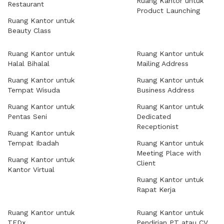
Ruang Kantor untuk
Restaurant
Product Launching
Ruang Kantor untuk
Beauty Class
Ruang Kantor untuk
Ruang Kantor untuk
Halal Bihalal
Mailing Address
Ruang Kantor untuk
Ruang Kantor untuk
Tempat Wisuda
Business Address
Ruang Kantor untuk
Ruang Kantor untuk
Pentas Seni
Dedicated
Receptionist
Ruang Kantor untuk
Tempat Ibadah
Ruang Kantor untuk
Meeting Place with
Ruang Kantor untuk
Client
Kantor Virtual
Ruang Kantor untuk
Rapat Kerja
Ruang Kantor untuk
Ruang Kantor untuk
TEDx
Pendirian PT atau CV