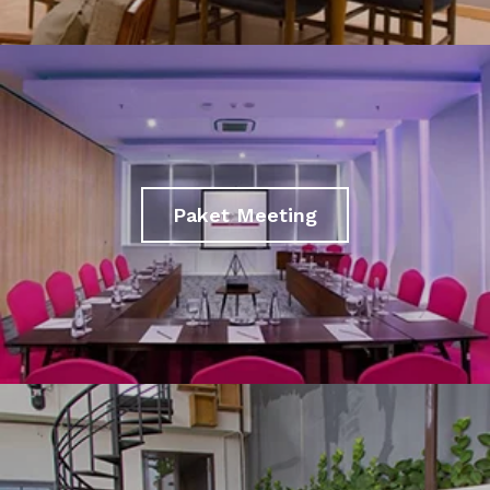
Paket Meeting