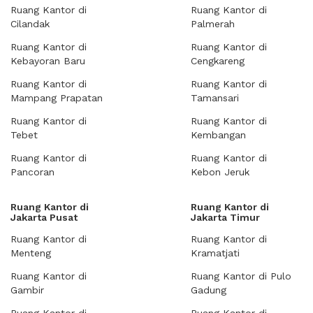
Ruang Kantor di
Ruang Kantor di
Cilandak
Palmerah
Ruang Kantor di
Ruang Kantor di
Kebayoran Baru
Cengkareng
Ruang Kantor di
Ruang Kantor di
Mampang Prapatan
Tamansari
Ruang Kantor di
Ruang Kantor di
Tebet
Kembangan
Ruang Kantor di
Ruang Kantor di
Pancoran
Kebon Jeruk
Ruang Kantor di
Ruang Kantor di
Jakarta Pusat
Jakarta Timur
Ruang Kantor di
Ruang Kantor di
Menteng
Kramatjati
Ruang Kantor di
Ruang Kantor di Pulo
Gambir
Gadung