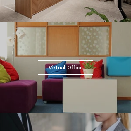
Virtual Office