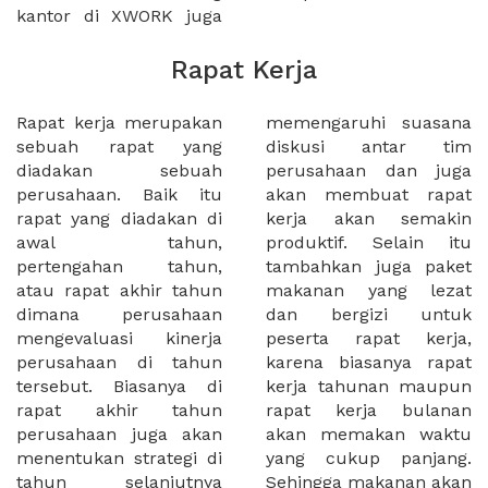
kantor di XWORK juga
Rapat Kerja
Rapat kerja merupakan
memengaruhi suasana
sebuah rapat yang
diskusi antar tim
diadakan sebuah
perusahaan dan juga
perusahaan. Baik itu
akan membuat rapat
rapat yang diadakan di
kerja akan semakin
awal tahun,
produktif. Selain itu
pertengahan tahun,
tambahkan juga paket
atau rapat akhir tahun
makanan yang lezat
dimana perusahaan
dan bergizi untuk
mengevaluasi kinerja
peserta rapat kerja,
perusahaan di tahun
karena biasanya rapat
tersebut. Biasanya di
kerja tahunan maupun
rapat akhir tahun
rapat kerja bulanan
perusahaan juga akan
akan memakan waktu
menentukan strategi di
yang cukup panjang.
tahun selanjutnya
Sehingga makanan akan