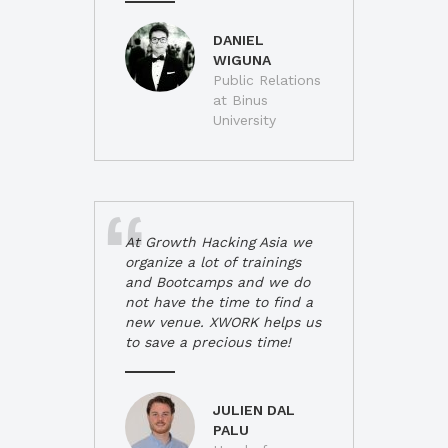
DANIEL
WIGUNA
Public Relations
at Binus
University
At Growth Hacking Asia we
organize a lot of trainings
and Bootcamps and we do
not have the time to find a
new venue. XWORK helps us
to save a precious time!
JULIEN DAL
PALU