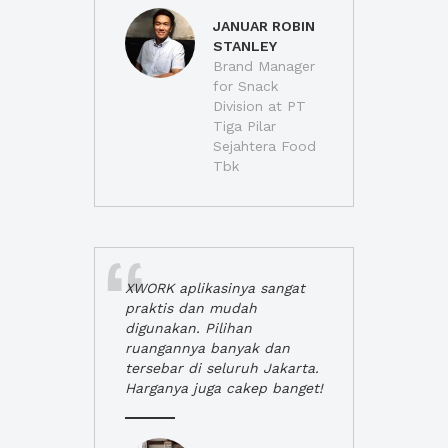
JANUAR ROBIN
STANLEY
Brand Manager
for Snack
Division at PT
Tiga Pilar
Sejahtera Food
Tbk
XWORK aplikasinya sangat
praktis dan mudah
digunakan. Pilihan
ruangannya banyak dan
tersebar di seluruh Jakarta.
Harganya juga cakep banget!