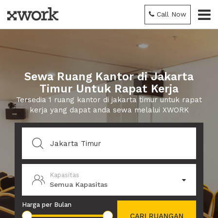
Call Now
Sewa Ruang Kantor di Jakarta
Timur Untuk Rapat Kerja
Tersedia 1 ruang kantor di jakarta timur untuk rapat
kerja yang dapat anda sewa melalui XWORK
Kapasitas
Semua Kapasitas
Harga per Bulan
CARI RUANGAN