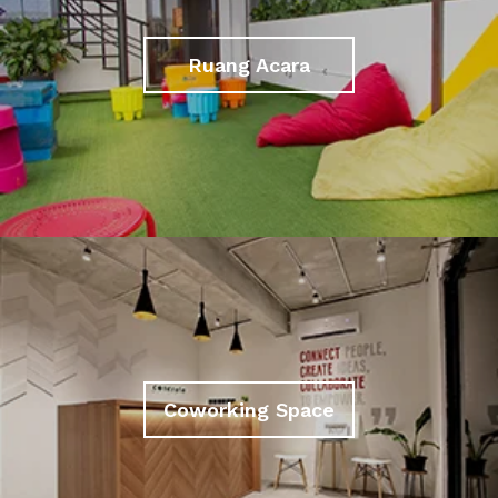
Ruang Acara
Coworking Space