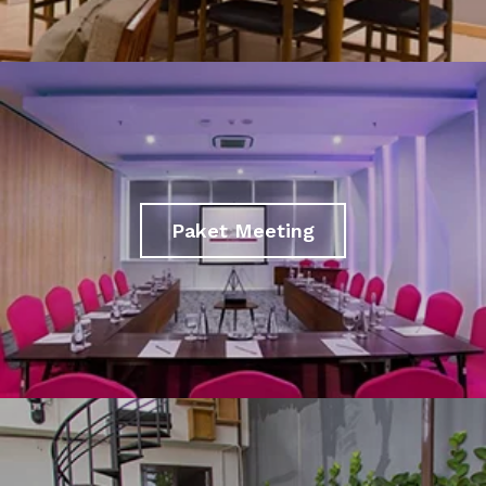
Paket Meeting