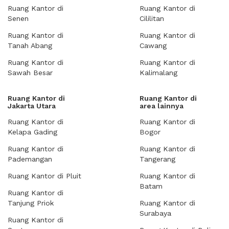
Ruang Kantor di
Ruang Kantor di
Senen
Cililitan
Ruang Kantor di
Ruang Kantor di
Tanah Abang
Cawang
Ruang Kantor di
Ruang Kantor di
Sawah Besar
Kalimalang
Ruang Kantor di
Ruang Kantor di
Jakarta Utara
area lainnya
Ruang Kantor di
Ruang Kantor di
Kelapa Gading
Bogor
Ruang Kantor di
Ruang Kantor di
Pademangan
Tangerang
Ruang Kantor di Pluit
Ruang Kantor di
Batam
Ruang Kantor di
Tanjung Priok
Ruang Kantor di
Surabaya
Ruang Kantor di