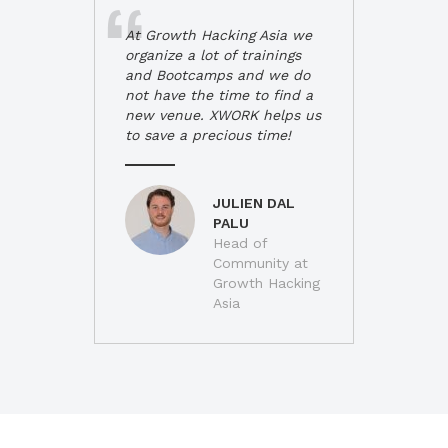
At Growth Hacking Asia we
organize a lot of trainings
and Bootcamps and we do
not have the time to find a
new venue. XWORK helps us
to save a precious time!
JULIEN DAL
PALU
Head of
Community at
Growth Hacking
Asia