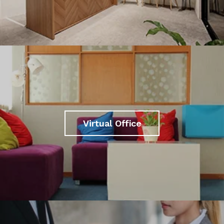
Virtual Office