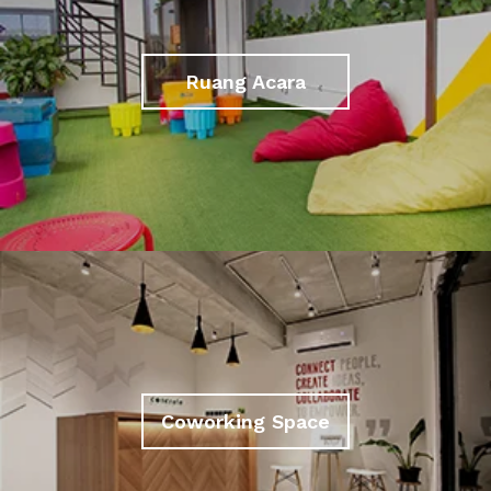
Ruang Acara
Coworking Space