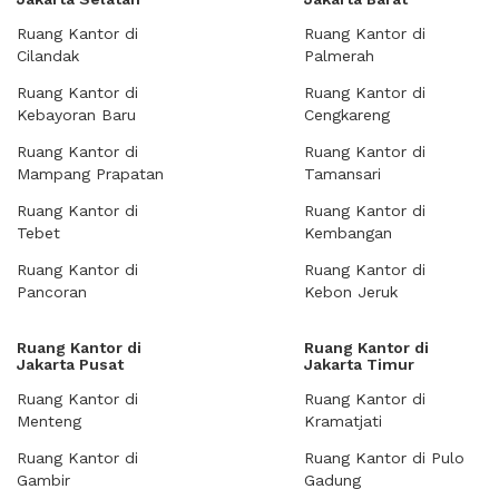
Ruang Kantor di
Ruang Kantor di
Cilandak
Palmerah
Ruang Kantor di
Ruang Kantor di
Kebayoran Baru
Cengkareng
Ruang Kantor di
Ruang Kantor di
Mampang Prapatan
Tamansari
Ruang Kantor di
Ruang Kantor di
Tebet
Kembangan
Ruang Kantor di
Ruang Kantor di
Pancoran
Kebon Jeruk
Ruang Kantor di
Ruang Kantor di
Jakarta Pusat
Jakarta Timur
Ruang Kantor di
Ruang Kantor di
Menteng
Kramatjati
Ruang Kantor di
Ruang Kantor di Pulo
Gambir
Gadung