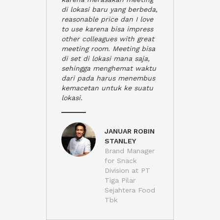
di lokasi baru yang berbeda,
reasonable price dan I love
to use karena bisa impress
other colleagues with great
meeting room. Meeting bisa
di set di lokasi mana saja,
sehingga menghemat waktu
dari pada harus menembus
kemacetan untuk ke suatu
lokasi.
JANUAR ROBIN
STANLEY
Brand Manager
for Snack
Division at PT
Tiga Pilar
Sejahtera Food
Tbk