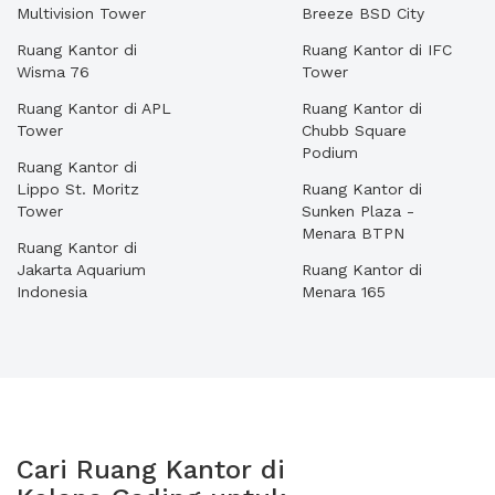
Multivision Tower
Breeze BSD City
Ruang Kantor di
Ruang Kantor di IFC
Wisma 76
Tower
Ruang Kantor di APL
Ruang Kantor di
Tower
Chubb Square
Podium
Ruang Kantor di
Lippo St. Moritz
Ruang Kantor di
Tower
Sunken Plaza -
Menara BTPN
Ruang Kantor di
Jakarta Aquarium
Ruang Kantor di
Indonesia
Menara 165
Cari Ruang Kantor di