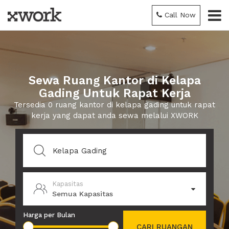
Call Now
Sewa Ruang Kantor di Kelapa
Gading Untuk Rapat Kerja
Tersedia 0 ruang kantor di kelapa gading untuk rapat
kerja yang dapat anda sewa melalui XWORK
Kapasitas
Semua Kapasitas
Harga per Bulan
CARI RUANGAN