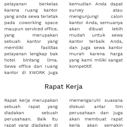
pelayanan berkelas
kemudian Anda dapat
karena ruang kantor
survey atau
yang anda sewa terletak
mengunjungi calon
pada coworking space
kantor Anda, semuanya
maupun serviced office,
akan dibuat lebih
yang merupakan
mudah untuk sewa
sebuah kantor yang
kantor terbaik Anda,
memiliki fasilitas
dan juga sewa kantor
pelayanan lengkap bak
murah karena harga
hotel bintang lima.
yang kami miliki sangat
Sewa office dan ruang
kompetitif.
kantor di XWORK juga
Rapat Kerja
Rapat kerja merupakan
memengaruhi suasana
sebuah rapat yang
diskusi antar tim
diadakan sebuah
perusahaan dan juga
perusahaan. Baik itu
akan membuat rapat
rapat yang diadakan di
kerja akan semakin