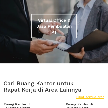
Virtual Office &
Jasa Pembuatan
PT
Cari Ruang Kantor untuk
Rapat Kerja di Area Lainnya
Lihat semua area
Ruang Kantor di
Ruang Kantor di
Jakarta Selatan
Jakarta Barat