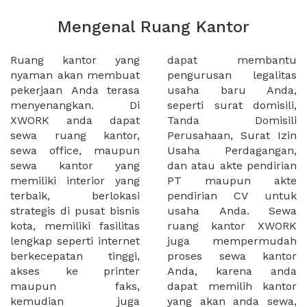
Mengenal Ruang Kantor
Ruang kantor yang
dapat membantu
nyaman akan membuat
pengurusan legalitas
pekerjaan Anda terasa
usaha baru Anda,
menyenangkan. Di
seperti surat domisili,
XWORK anda dapat
Tanda Domisili
sewa ruang kantor,
Perusahaan, Surat Izin
sewa office, maupun
Usaha Perdagangan,
sewa kantor yang
dan atau akte pendirian
memiliki interior yang
PT maupun akte
terbaik, berlokasi
pendirian CV untuk
strategis di pusat bisnis
usaha Anda. Sewa
kota, memiliki fasilitas
ruang kantor XWORK
lengkap seperti internet
juga mempermudah
berkecepatan tinggi,
proses sewa kantor
akses ke printer
Anda, karena anda
maupun faks,
dapat memilih kantor
kemudian juga
yang akan anda sewa,