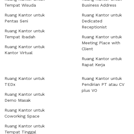
Tempat Wisuda
Business Address
Ruang Kantor untuk
Ruang Kantor untuk
Pentas Seni
Dedicated
Receptionist
Ruang Kantor untuk
Tempat Ibadah
Ruang Kantor untuk
Meeting Place with
Ruang Kantor untuk
Client
Kantor Virtual
Ruang Kantor untuk
Rapat Kerja
Ruang Kantor untuk
Ruang Kantor untuk
TEDx
Pendirian PT atau CV
plus VO
Ruang Kantor untuk
Demo Masak
Ruang Kantor untuk
Coworking Space
Ruang Kantor untuk
Tempat Tinggal