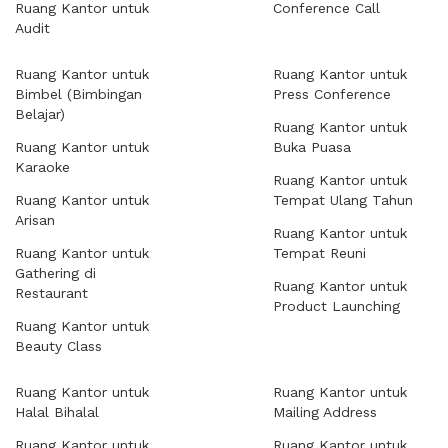
Ruang Kantor untuk
Conference Call
Audit
Ruang Kantor untuk
Ruang Kantor untuk
Bimbel (Bimbingan
Press Conference
Belajar)
Ruang Kantor untuk
Ruang Kantor untuk
Buka Puasa
Karaoke
Ruang Kantor untuk
Ruang Kantor untuk
Tempat Ulang Tahun
Arisan
Ruang Kantor untuk
Ruang Kantor untuk
Tempat Reuni
Gathering di
Ruang Kantor untuk
Restaurant
Product Launching
Ruang Kantor untuk
Beauty Class
Ruang Kantor untuk
Ruang Kantor untuk
Halal Bihalal
Mailing Address
Ruang Kantor untuk
Ruang Kantor untuk