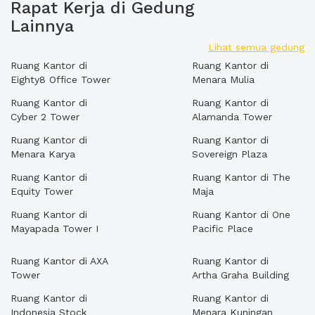
Rapat Kerja di Gedung
Lainnya
Lihat semua gedung
Ruang Kantor di
Ruang Kantor di
Eighty8 Office Tower
Menara Mulia
Ruang Kantor di
Ruang Kantor di
Cyber 2 Tower
Alamanda Tower
Ruang Kantor di
Ruang Kantor di
Menara Karya
Sovereign Plaza
Ruang Kantor di
Ruang Kantor di The
Equity Tower
Maja
Ruang Kantor di
Ruang Kantor di One
Mayapada Tower I
Pacific Place
Ruang Kantor di AXA
Ruang Kantor di
Tower
Artha Graha Building
Ruang Kantor di
Ruang Kantor di
Indonesia Stock
Menara Kuningan