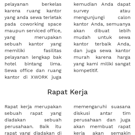
pelayanan berkelas
kemudian Anda dapat
karena ruang kantor
survey atau
yang anda sewa terletak
mengunjungi calon
pada coworking space
kantor Anda, semuanya
maupun serviced office,
akan dibuat lebih
yang merupakan
mudah untuk sewa
sebuah kantor yang
kantor terbaik Anda,
memiliki fasilitas
dan juga sewa kantor
pelayanan lengkap bak
murah karena harga
hotel bintang lima.
yang kami miliki sangat
Sewa office dan ruang
kompetitif.
kantor di XWORK juga
Rapat Kerja
Rapat kerja merupakan
memengaruhi suasana
sebuah rapat yang
diskusi antar tim
diadakan sebuah
perusahaan dan juga
perusahaan. Baik itu
akan membuat rapat
rapat yang diadakan di
kerja akan semakin