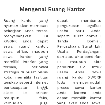
Mengenal Ruang Kantor
Ruang kantor yang
dapat membantu
nyaman akan membuat
pengurusan legalitas
pekerjaan Anda terasa
usaha baru Anda,
menyenangkan. Di
seperti surat domisili,
XWORK anda dapat
Tanda Domisili
sewa ruang kantor,
Perusahaan, Surat Izin
sewa office, maupun
Usaha Perdagangan,
sewa kantor yang
dan atau akte pendirian
memiliki interior yang
PT maupun akte
terbaik, berlokasi
pendirian CV untuk
strategis di pusat bisnis
usaha Anda. Sewa
kota, memiliki fasilitas
ruang kantor XWORK
lengkap seperti internet
juga mempermudah
berkecepatan tinggi,
proses sewa kantor
akses ke printer
Anda, karena anda
maupun faks,
dapat memilih kantor
kemudian juga
yang akan anda sewa,