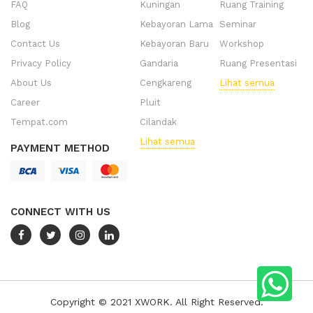
FAQ
Kuningan
Ruang Training
Blog
Kebayoran Lama
Seminar
Contact Us
Kebayoran Baru
Workshop
Privacy Policy
Gandaria
Ruang Presentasi
About Us
Cengkareng
Lihat semua
Career
Pluit
Tempat.com
Cilandak
Lihat semua
PAYMENT METHOD
CONNECT WITH US
Copyright © 2021 XWORK. All Right Reserved.