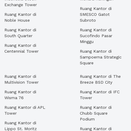
Exchange Tower
Ruang Kantor di
Ruang Kantor di
SMESCO Gatot
Noble House
Subroto
Ruang Kantor di
Ruang Kantor di
South Quarter
Sucofindo Pasar
Minggu
Ruang Kantor di
Centennial Tower
Ruang Kantor di
Sampoerna Strategic
Square
Ruang Kantor di
Ruang Kantor di The
Multivision Tower
Breeze BSD City
Ruang Kantor di
Ruang Kantor di IFC
Wisma 76
Tower
Ruang Kantor di APL
Ruang Kantor di
Tower
Chubb Square
Podium
Ruang Kantor di
Lippo St. Moritz
Ruang Kantor di