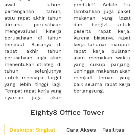
awal tahun,
produktif. Selain itu
pertengahan tahun,
tambahkan juga paket
atau rapat akhir tahun
makanan yang lezat
dimana perusahaan
dan bergizi untuk
mengevaluasi kinerja
peserta rapat kerja,
perusahaan di tahun
karena biasanya rapat
tersebut. Biasanya di
kerja tahunan maupun
rapat akhir tahun
rapat kerja bulanan
perusahaan juga akan
akan memakan waktu
menentukan strategi di
yang cukup panjang.
tahun selanjutnya
Sehingga makanan akan
untuk mencapai target
menjadi teman yang
yang lebih tinggi lagi.
baik selama rapat kerja
Tempat rapat kerja yang
berlangsung.
nyaman juga akan
Eighty8 Office Tower
Deskripsi Singkat
Cara Akses
Fasilitas