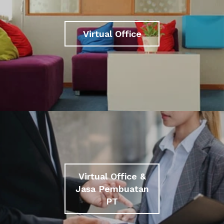
Virtual Office
Virtual Office &
Jasa Pembuatan
PT