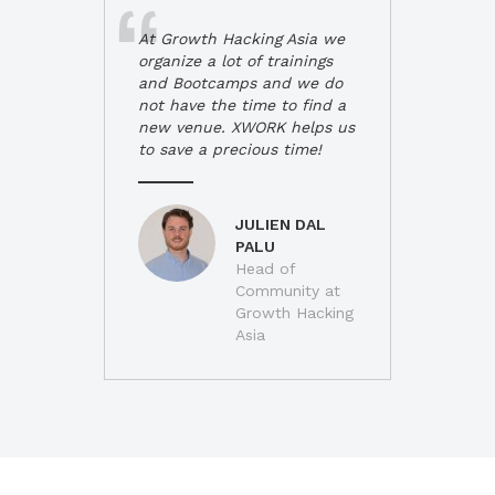
At Growth Hacking Asia we
organize a lot of trainings
and Bootcamps and we do
not have the time to find a
new venue. XWORK helps us
to save a precious time!
JULIEN DAL
PALU
Head of
Community at
Growth Hacking
Asia