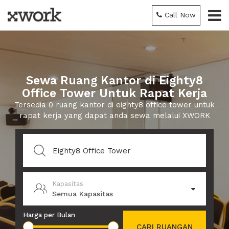
Call Now
Sewa Ruang Kantor di Eighty8
Office Tower Untuk Rapat Kerja
Tersedia 0 ruang kantor di eighty8 office tower untuk
rapat kerja yang dapat anda sewa melalui XWORK
Kapasitas
Semua Kapasitas
Harga per Bulan
CARI RUANGAN