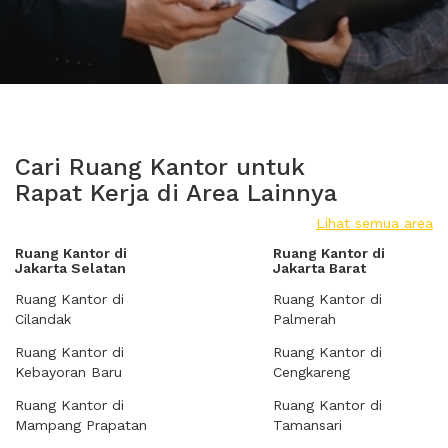
Cari Ruang Kantor untuk
Rapat Kerja di Area Lainnya
Lihat semua area
Ruang Kantor di
Ruang Kantor di
Jakarta Selatan
Jakarta Barat
Ruang Kantor di
Ruang Kantor di
Cilandak
Palmerah
Ruang Kantor di
Ruang Kantor di
Kebayoran Baru
Cengkareng
Ruang Kantor di
Ruang Kantor di
Mampang Prapatan
Tamansari