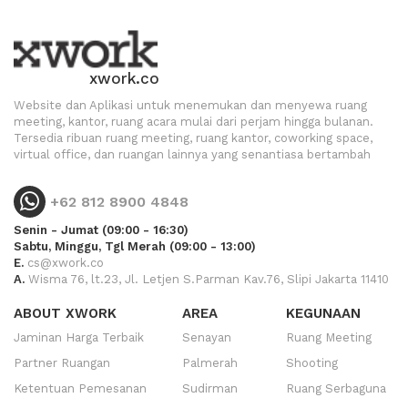
xwork.co
Website dan Aplikasi untuk menemukan dan menyewa ruang
meeting, kantor, ruang acara mulai dari perjam hingga bulanan.
Tersedia ribuan ruang meeting, ruang kantor, coworking space,
virtual office, dan ruangan lainnya yang senantiasa bertambah
+62 812 8900 4848
Senin - Jumat (09:00 - 16:30)
Sabtu, Minggu, Tgl Merah (09:00 - 13:00)
E.
cs@xwork.co
A.
Wisma 76, lt.23, Jl. Letjen S.Parman Kav.76, Slipi Jakarta 11410
ABOUT XWORK
AREA
KEGUNAAN
Jaminan Harga Terbaik
Senayan
Ruang Meeting
Partner Ruangan
Palmerah
Shooting
Ketentuan Pemesanan
Sudirman
Ruang Serbaguna