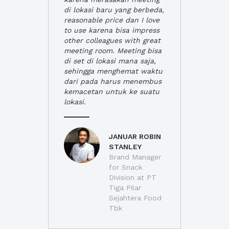
di lokasi baru yang berbeda,
reasonable price dan I love
to use karena bisa impress
other colleagues with great
meeting room. Meeting bisa
di set di lokasi mana saja,
sehingga menghemat waktu
dari pada harus menembus
kemacetan untuk ke suatu
lokasi.
JANUAR ROBIN
STANLEY
Brand Manager
for Snack
Division at PT
Tiga Pilar
Sejahtera Food
Tbk