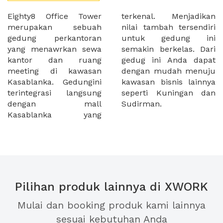
Eighty8 Office Tower
terkenal. Menjadikan
merupakan sebuah
nilai tambah tersendiri
gedung perkantoran
untuk gedung ini
yang menawrkan sewa
semakin berkelas. Dari
kantor dan ruang
gedug ini Anda dapat
meeting di kawasan
dengan mudah menuju
Kasablanka. Gedungini
kawasan bisnis lainnya
terintegrasi langsung
seperti Kuningan dan
dengan mall
Sudirman.
Kasablanka yang
Pilihan produk lainnya di XWORK
Mulai dan booking produk kami lainnya
sesuai kebutuhan Anda