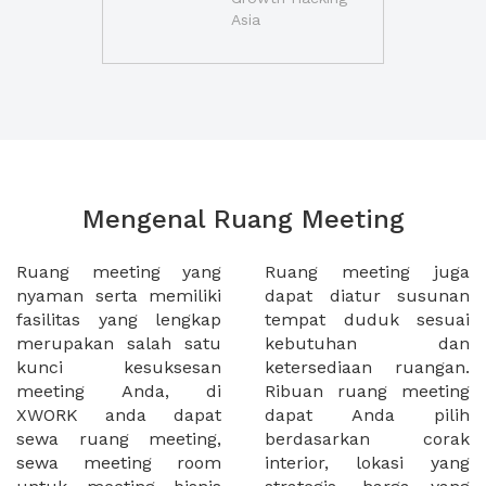
Asia
Mengenal Ruang Meeting
Ruang meeting yang
Ruang meeting juga
nyaman serta memiliki
dapat diatur susunan
fasilitas yang lengkap
tempat duduk sesuai
merupakan salah satu
kebutuhan dan
kunci kesuksesan
ketersediaan ruangan.
meeting Anda, di
Ribuan ruang meeting
XWORK anda dapat
dapat Anda pilih
sewa ruang meeting,
berdasarkan corak
sewa meeting room
interior, lokasi yang