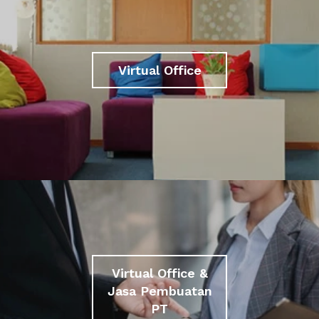
Virtual Office
Virtual Office &
Jasa Pembuatan
PT