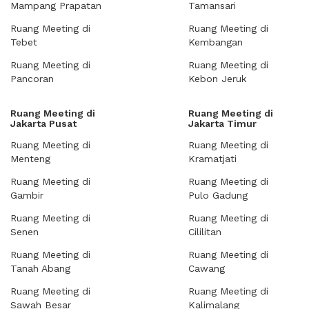
Mampang Prapatan
Tamansari
Ruang Meeting di
Ruang Meeting di
Tebet
Kembangan
Ruang Meeting di
Ruang Meeting di
Pancoran
Kebon Jeruk
Ruang Meeting di
Ruang Meeting di
Jakarta Pusat
Jakarta Timur
Ruang Meeting di
Ruang Meeting di
Menteng
Kramatjati
Ruang Meeting di
Ruang Meeting di
Gambir
Pulo Gadung
Ruang Meeting di
Ruang Meeting di
Senen
Cililitan
Ruang Meeting di
Ruang Meeting di
Tanah Abang
Cawang
Ruang Meeting di
Ruang Meeting di
Sawah Besar
Kalimalang