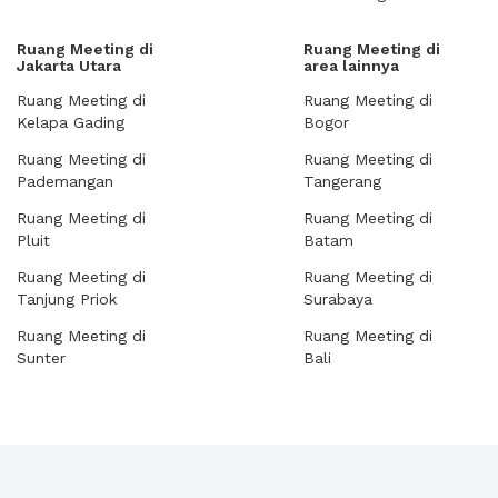
Ruang Meeting di
Ruang Meeting di
Jakarta Utara
area lainnya
Ruang Meeting di
Ruang Meeting di
Kelapa Gading
Bogor
Ruang Meeting di
Ruang Meeting di
Pademangan
Tangerang
Ruang Meeting di
Ruang Meeting di
Pluit
Batam
Ruang Meeting di
Ruang Meeting di
Tanjung Priok
Surabaya
Ruang Meeting di
Ruang Meeting di
Sunter
Bali