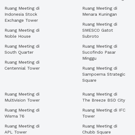
Ruang Meeting di
Ruang Meeting di
Indonesia Stock
Menara Kuningan
Exchange Tower
Ruang Meeting di
Ruang Meeting di
SMESCO Gatot
Noble House
Subroto
Ruang Meeting di
Ruang Meeting di
South Quarter
Sucofindo Pasar
Minggu
Ruang Meeting di
Centennial Tower
Ruang Meeting di
Sampoerna Strategic
Square
Ruang Meeting di
Ruang Meeting di
Multivision Tower
The Breeze BSD City
Ruang Meeting di
Ruang Meeting di IFC
Wisma 76
Tower
Ruang Meeting di
Ruang Meeting di
APL Tower
Chubb Square