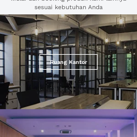
sesuai kebutuhan Anda
Ruang Kantor