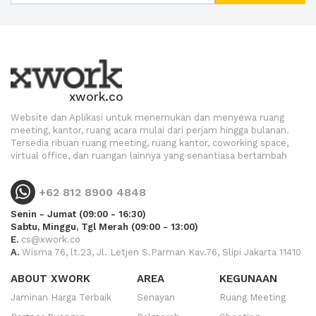
xwork.co
Website dan Aplikasi untuk menemukan dan menyewa ruang
meeting, kantor, ruang acara mulai dari perjam hingga bulanan.
Tersedia ribuan ruang meeting, ruang kantor, coworking space,
virtual office, dan ruangan lainnya yang senantiasa bertambah
+62 812 8900 4848
Senin - Jumat (09:00 - 16:30)
Sabtu, Minggu, Tgl Merah (09:00 - 13:00)
E.
cs@xwork.co
A.
Wisma 76, lt.23, Jl. Letjen S.Parman Kav.76, Slipi Jakarta 11410
ABOUT XWORK
AREA
KEGUNAAN
Jaminan Harga Terbaik
Senayan
Ruang Meeting