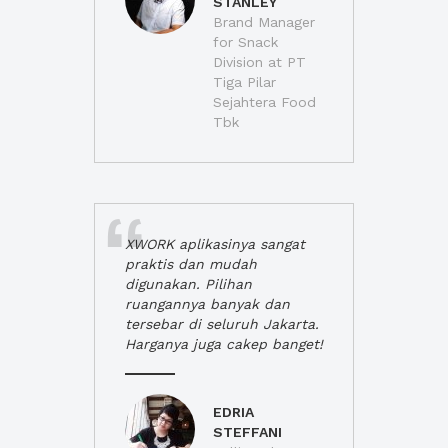
STANLEY
Brand Manager
for Snack
Division at PT
Tiga Pilar
Sejahtera Food
Tbk
XWORK aplikasinya sangat
praktis dan mudah
digunakan. Pilihan
ruangannya banyak dan
tersebar di seluruh Jakarta.
Harganya juga cakep banget!
EDRIA
STEFFANI