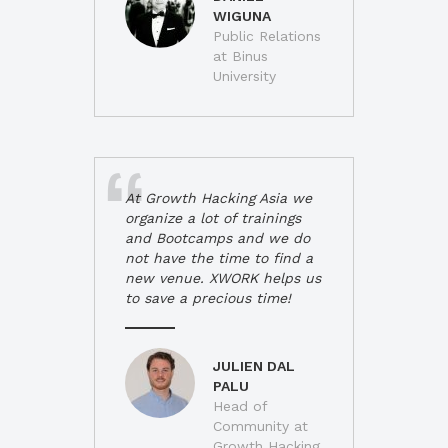
WIGUNA
Public Relations
at Binus
University
At Growth Hacking Asia we
organize a lot of trainings
and Bootcamps and we do
not have the time to find a
new venue. XWORK helps us
to save a precious time!
JULIEN DAL
PALU
Head of
Community at
Growth Hacking