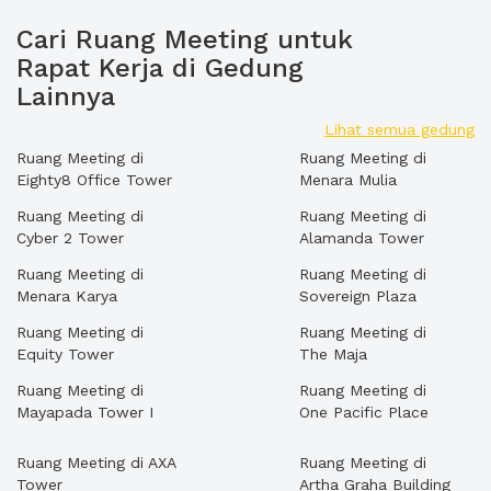
Cari Ruang Meeting untuk
Rapat Kerja di Gedung
Lainnya
Lihat semua gedung
Ruang Meeting di
Ruang Meeting di
Eighty8 Office Tower
Menara Mulia
Ruang Meeting di
Ruang Meeting di
Cyber 2 Tower
Alamanda Tower
Ruang Meeting di
Ruang Meeting di
Menara Karya
Sovereign Plaza
Ruang Meeting di
Ruang Meeting di
Equity Tower
The Maja
Ruang Meeting di
Ruang Meeting di
Mayapada Tower I
One Pacific Place
Ruang Meeting di AXA
Ruang Meeting di
Tower
Artha Graha Building