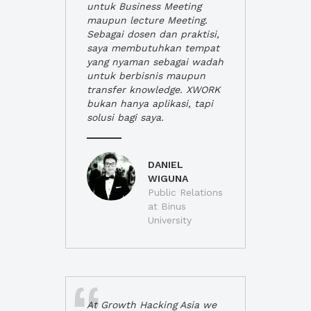
untuk Business Meeting
maupun lecture Meeting.
Sebagai dosen dan praktisi,
saya membutuhkan tempat
yang nyaman sebagai wadah
untuk berbisnis maupun
transfer knowledge. XWORK
bukan hanya aplikasi, tapi
solusi bagi saya.
DANIEL
WIGUNA
Public Relations
at Binus
University
At Growth Hacking Asia we