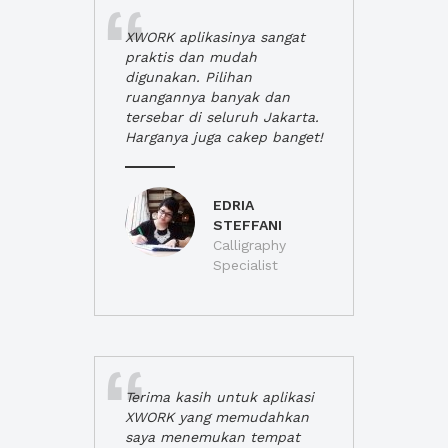
XWORK aplikasinya sangat
praktis dan mudah
digunakan. Pilihan
ruangannya banyak dan
tersebar di seluruh Jakarta.
Harganya juga cakep banget!
EDRIA
STEFFANI
Calligraphy
Specialist
Terima kasih untuk aplikasi
XWORK yang memudahkan
saya menemukan tempat