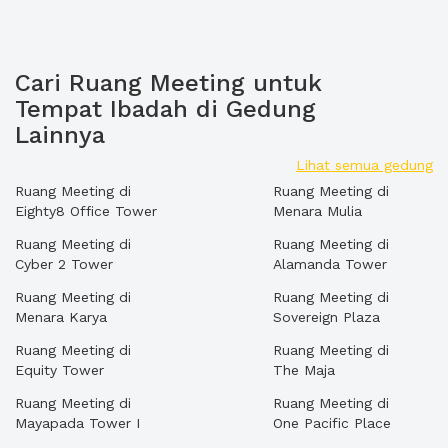
Cari Ruang Meeting untuk
Tempat Ibadah di Gedung
Lainnya
Lihat semua gedung
Ruang Meeting di
Ruang Meeting di
Eighty8 Office Tower
Menara Mulia
Ruang Meeting di
Ruang Meeting di
Cyber 2 Tower
Alamanda Tower
Ruang Meeting di
Ruang Meeting di
Menara Karya
Sovereign Plaza
Ruang Meeting di
Ruang Meeting di
Equity Tower
The Maja
Ruang Meeting di
Ruang Meeting di
Mayapada Tower I
One Pacific Place