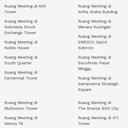
Ruang Meeting di AXA
Ruang Meeting di
Tower
Artha Graha Building
Ruang Meeting di
Ruang Meeting di
Indonesia Stock
Menara Kuningan
Exchange Tower
Ruang Meeting di
Ruang Meeting di
SMESCO Gatot
Noble House
Subroto
Ruang Meeting di
Ruang Meeting di
South Quarter
Sucofindo Pasar
Minggu
Ruang Meeting di
Centennial Tower
Ruang Meeting di
Sampoerna Strategic
Square
Ruang Meeting di
Ruang Meeting di
Multivision Tower
The Breeze BSD City
Ruang Meeting di
Ruang Meeting di IFC
Wisma 76
Tower