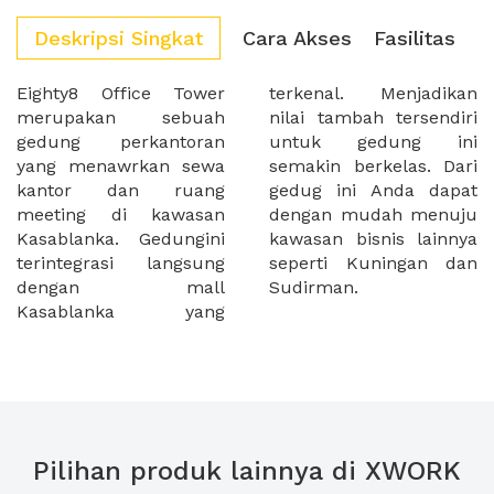
Deskripsi Singkat
Cara Akses
Fasilitas
Eighty8 Office Tower
terkenal. Menjadikan
merupakan sebuah
nilai tambah tersendiri
gedung perkantoran
untuk gedung ini
yang menawrkan sewa
semakin berkelas. Dari
kantor dan ruang
gedug ini Anda dapat
meeting di kawasan
dengan mudah menuju
Kasablanka. Gedungini
kawasan bisnis lainnya
terintegrasi langsung
seperti Kuningan dan
dengan mall
Sudirman.
Kasablanka yang
Pilihan produk lainnya di XWORK