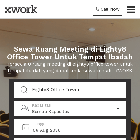
Call Now
Sewa Ruang Meeting di Eighty8
Office Tower Untuk Tempat Ibadah
Tersedia 0 ruang meeting di eighty8 office tower untuk
tempat ibadah yang dapat anda sewa melalui XWORK
Kapasitas
Semua Kapasitas
Tanggal
06 Aug 2026