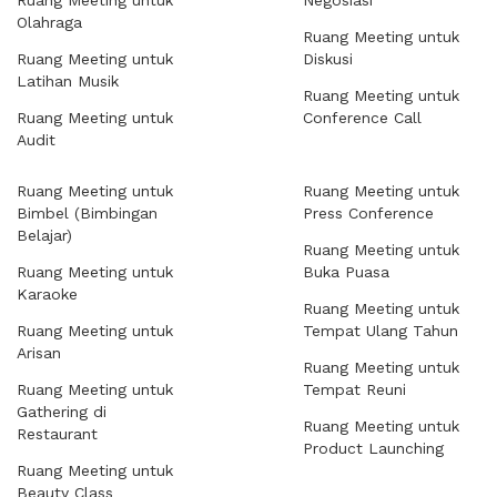
Ruang Meeting untuk
Negosiasi
Olahraga
Ruang Meeting untuk
Ruang Meeting untuk
Diskusi
Latihan Musik
Ruang Meeting untuk
Ruang Meeting untuk
Conference Call
Audit
Ruang Meeting untuk
Ruang Meeting untuk
Bimbel (Bimbingan
Press Conference
Belajar)
Ruang Meeting untuk
Ruang Meeting untuk
Buka Puasa
Karaoke
Ruang Meeting untuk
Ruang Meeting untuk
Tempat Ulang Tahun
Arisan
Ruang Meeting untuk
Ruang Meeting untuk
Tempat Reuni
Gathering di
Ruang Meeting untuk
Restaurant
Product Launching
Ruang Meeting untuk
Beauty Class