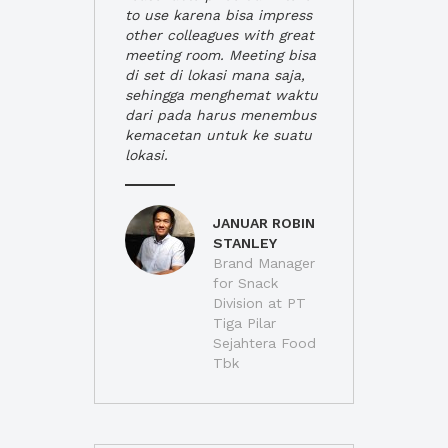
to use karena bisa impress
other colleagues with great
meeting room. Meeting bisa
di set di lokasi mana saja,
sehingga menghemat waktu
dari pada harus menembus
kemacetan untuk ke suatu
lokasi.
JANUAR ROBIN
STANLEY
Brand Manager
for Snack
Division at PT
Tiga Pilar
Sejahtera Food
Tbk