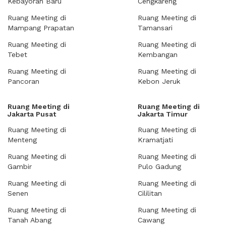
Kebayoran Baru
Cengkareng
Ruang Meeting di
Ruang Meeting di
Mampang Prapatan
Tamansari
Ruang Meeting di
Ruang Meeting di
Tebet
Kembangan
Ruang Meeting di
Ruang Meeting di
Pancoran
Kebon Jeruk
Ruang Meeting di
Ruang Meeting di
Jakarta Pusat
Jakarta Timur
Ruang Meeting di
Ruang Meeting di
Menteng
Kramatjati
Ruang Meeting di
Ruang Meeting di
Gambir
Pulo Gadung
Ruang Meeting di
Ruang Meeting di
Senen
Cililitan
Ruang Meeting di
Ruang Meeting di
Tanah Abang
Cawang