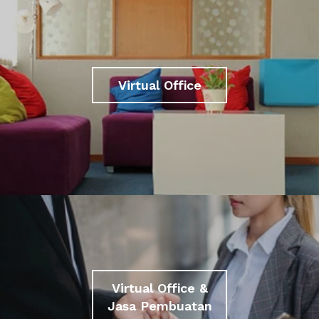
Virtual Office
Virtual Office &
Jasa Pembuatan