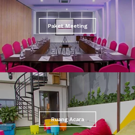
Paket Meeting
Ruang Acara