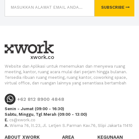
SUBSCRIBE
xwork.co
Website dan Aplikasi untuk menemukan dan menyewa ruang
meeting, kantor, ruang acara mulai dari perjam hingga bulanan.
Tersedia ribuan ruang meeting, ruang kantor, coworking space,
virtual office, dan ruangan lainnya yang senantiasa bertambah
+62 812 8900 4848
Senin - Jumat (09:00 - 16:30)
Sabtu, Minggu, Tgl Merah (09:00 - 13:00)
E.
cs@xwork.co
A.
Wisma 76, lt.23, Jl. Letjen S.Parman Kav.76, Slipi Jakarta 11410
ABOUT XWORK
AREA
KEGUNAAN