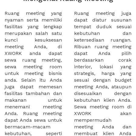
Ruang meeting yang
Ruang meeting juga
nyaman serta memiliki
dapat diatur susunan
fasilitas yang lengkap
tempat duduk sesuai
merupakan salah satu
kebutuhan dan
kunci kesuksesan
ketersediaan ruangan.
meeting Anda, di
Ribuan ruang meeting
XWORK anda dapat
dapat Anda pilih
sewa ruang meeting,
berdasarkan corak
sewa meeting room
interior, lokasi yang
untuk meeting bisnis
strategis, harga yang
anda. Selain itu Anda
sesuai dengan budget
juga dapat memesan
meeting Anda, ataupun
fasilitas tambahan dan
disesuaikan dengan
makanan untuk
kebutuhan klien Anda.
menemani meeting
Sewa meeting room di
Anda. Ruang meeting
XWORK akan
dapat Anda sewa untuk
mempermudah
bermacam-macam
meeting Anda dan
kebutuhan, seperti
membuat klien Anda