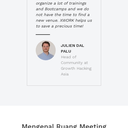
organize a lot of trainings
and Bootcamps and we do
not have the time to find a
new venue. XWORK helps us
to save a precious time!
JULIEN DAL
PALU
Head of
Community at
Growth Hacking
Asia
Mengenal Ruang Meeting