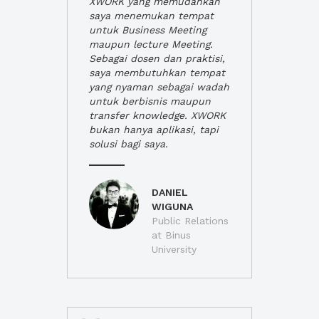
XWORK yang memudahkan
saya menemukan tempat
untuk Business Meeting
maupun lecture Meeting.
Sebagai dosen dan praktisi,
saya membutuhkan tempat
yang nyaman sebagai wadah
untuk berbisnis maupun
transfer knowledge. XWORK
bukan hanya aplikasi, tapi
solusi bagi saya.
DANIEL
WIGUNA
Public Relations
at Binus
University