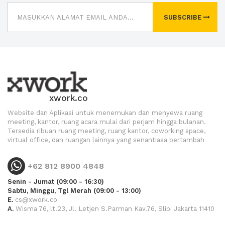
SUBSCRIBE
xwork.co
Website dan Aplikasi untuk menemukan dan menyewa ruang
meeting, kantor, ruang acara mulai dari perjam hingga bulanan.
Tersedia ribuan ruang meeting, ruang kantor, coworking space,
virtual office, dan ruangan lainnya yang senantiasa bertambah
+62 812 8900 4848
Senin - Jumat (09:00 - 16:30)
Sabtu, Minggu, Tgl Merah (09:00 - 13:00)
E.
cs@xwork.co
A.
Wisma 76, lt.23, Jl. Letjen S.Parman Kav.76, Slipi Jakarta 11410