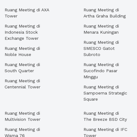
Ruang Meeting di AXA
Ruang Meeting di
Tower
Artha Graha Building
Ruang Meeting di
Ruang Meeting di
Indonesia Stock
Menara Kuningan
Exchange Tower
Ruang Meeting di
Ruang Meeting di
SMESCO Gatot
Noble House
Subroto
Ruang Meeting di
Ruang Meeting di
South Quarter
Sucofindo Pasar
Minggu
Ruang Meeting di
Centennial Tower
Ruang Meeting di
Sampoerna Strategic
Square
Ruang Meeting di
Ruang Meeting di
Multivision Tower
The Breeze BSD City
Ruang Meeting di
Ruang Meeting di IFC
Wisma 76
Tower