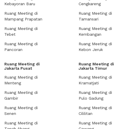
Kebayoran Baru
Cengkareng
Ruang Meeting di
Ruang Meeting di
Mampang Prapatan
Tamansari
Ruang Meeting di
Ruang Meeting di
Tebet
Kembangan
Ruang Meeting di
Ruang Meeting di
Pancoran
Kebon Jeruk
Ruang Meeting di
Ruang Meeting di
Jakarta Pusat
Jakarta Timur
Ruang Meeting di
Ruang Meeting di
Menteng
Kramatjati
Ruang Meeting di
Ruang Meeting di
Gambir
Pulo Gadung
Ruang Meeting di
Ruang Meeting di
Senen
Cililitan
Ruang Meeting di
Ruang Meeting di
Tanah Abang
Cawang