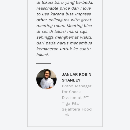
di lokasi baru yang berbeda,
reasonable price dan I love
to use karena bisa impress
other colleagues with great
meeting room. Meeting bisa
di set di lokasi mana saja,
sehingga menghemat waktu
dari pada harus menembus
kemacetan untuk ke suatu
lokasi.
JANUAR ROBIN
STANLEY
Brand Manager
for Snack
Division at PT
Tiga Pilar
Sejahtera Food
Tbk