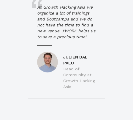
At Growth Hacking Asia we
organize a lot of trainings
and Bootcamps and we do
not have the time to find a
new venue. XWORK helps us
to save a precious time!
JULIEN DAL
PALU
Head of
Community at
Growth Hacking
Asia