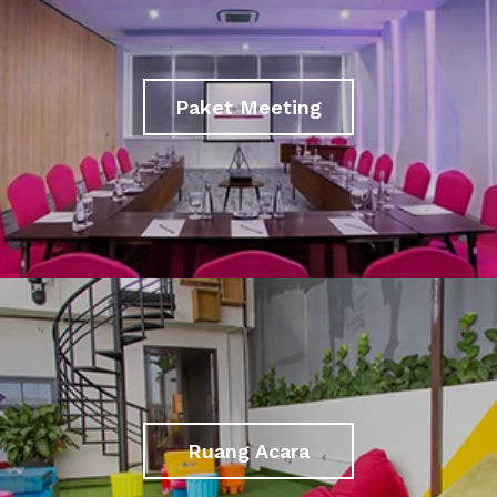
Paket Meeting
Ruang Acara