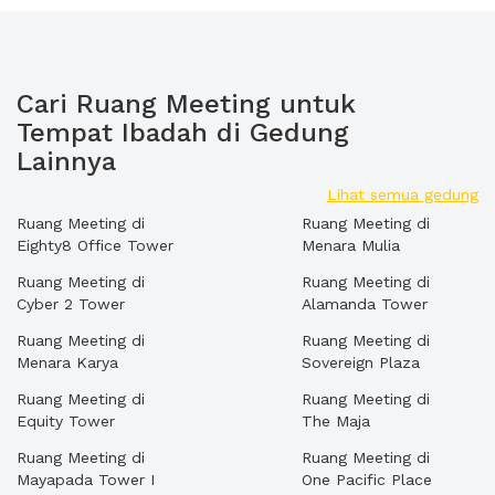
Cari Ruang Meeting untuk
Tempat Ibadah di Gedung
Lainnya
Lihat semua gedung
Ruang Meeting di
Ruang Meeting di
Eighty8 Office Tower
Menara Mulia
Ruang Meeting di
Ruang Meeting di
Cyber 2 Tower
Alamanda Tower
Ruang Meeting di
Ruang Meeting di
Menara Karya
Sovereign Plaza
Ruang Meeting di
Ruang Meeting di
Equity Tower
The Maja
Ruang Meeting di
Ruang Meeting di
Mayapada Tower I
One Pacific Place