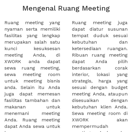
Mengenal Ruang Meeting
Ruang meeting yang
Ruang meeting juga
nyaman serta memiliki
dapat diatur susunan
fasilitas yang lengkap
tempat duduk sesuai
merupakan salah satu
kebutuhan dan
kunci kesuksesan
ketersediaan ruangan.
meeting Anda, di
Ribuan ruang meeting
XWORK anda dapat
dapat Anda pilih
sewa ruang meeting,
berdasarkan corak
sewa meeting room
interior, lokasi yang
untuk meeting bisnis
strategis, harga yang
anda. Selain itu Anda
sesuai dengan budget
juga dapat memesan
meeting Anda, ataupun
fasilitas tambahan dan
disesuaikan dengan
makanan untuk
kebutuhan klien Anda.
menemani meeting
Sewa meeting room di
Anda. Ruang meeting
XWORK akan
dapat Anda sewa untuk
mempermudah