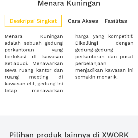
Menara Kuningan
Deskripsi Singkat
Cara Akses
Fasilitas
Menara Kuningan
harga yang kompetitif.
adalah sebuah gedung
Dikelilingi dengan
perkantoran yang
gedung-gedung
berlokasi di kawasan
perkantoran dan pusat
Setiabudi. Menawarkan
perbelanjaan
sewa ruang kantor dan
menjadikan kawasan ini
ruang meeting di
semakin menarik.
kawasan elit, gedung ini
tetap menawarkan
Pilihan produk lainnya di XWORK