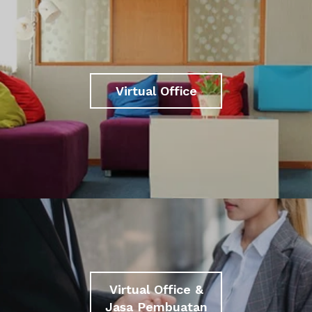
Virtual Office
Virtual Office &
Jasa Pembuatan