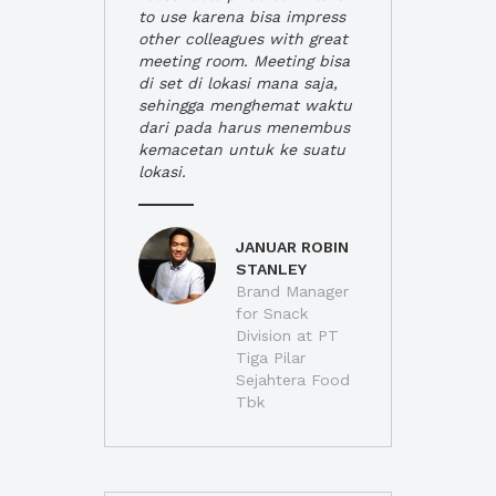
to use karena bisa impress
other colleagues with great
meeting room. Meeting bisa
di set di lokasi mana saja,
sehingga menghemat waktu
dari pada harus menembus
kemacetan untuk ke suatu
lokasi.
JANUAR ROBIN
STANLEY
Brand Manager
for Snack
Division at PT
Tiga Pilar
Sejahtera Food
Tbk