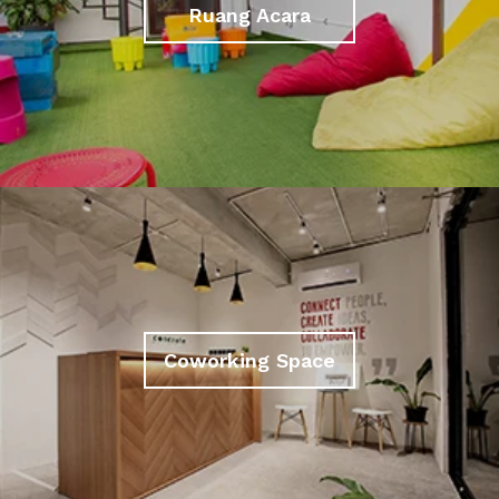
Ruang Acara
Coworking Space