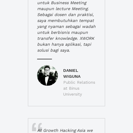
untuk Business Meeting
maupun lecture Meeting.
Sebagai dosen dan praktisi,
saya membutuhkan tempat
yang nyaman sebagai wadah
untuk berbisnis maupun
transfer knowledge. XWORK
bukan hanya aplikasi, tapi
solusi bagi saya.
DANIEL
WIGUNA
Public Relations
at Binus
University
At Growth Hacking Asia we