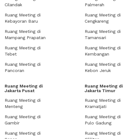
Cilandak
Palmerah
Ruang Meeting di
Ruang Meeting di
Kebayoran Baru
Cengkareng
Ruang Meeting di
Ruang Meeting di
Mampang Prapatan
Tamansari
Ruang Meeting di
Ruang Meeting di
Tebet
Kembangan
Ruang Meeting di
Ruang Meeting di
Pancoran
Kebon Jeruk
Ruang Meeting di
Ruang Meeting di
Jakarta Pusat
Jakarta Timur
Ruang Meeting di
Ruang Meeting di
Menteng
Kramatjati
Ruang Meeting di
Ruang Meeting di
Gambir
Pulo Gadung
Ruang Meeting di
Ruang Meeting di