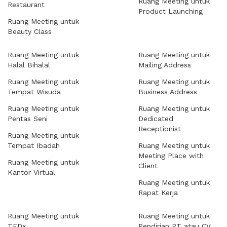
Ruang Meeting untuk
Restaurant
Product Launching
Ruang Meeting untuk
Beauty Class
Ruang Meeting untuk
Ruang Meeting untuk
Halal Bihalal
Mailing Address
Ruang Meeting untuk
Ruang Meeting untuk
Tempat Wisuda
Business Address
Ruang Meeting untuk
Ruang Meeting untuk
Pentas Seni
Dedicated
Receptionist
Ruang Meeting untuk
Tempat Ibadah
Ruang Meeting untuk
Meeting Place with
Ruang Meeting untuk
Client
Kantor Virtual
Ruang Meeting untuk
Rapat Kerja
Ruang Meeting untuk
Ruang Meeting untuk
TEDx
Pendirian PT atau CV