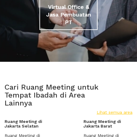
Virtual Office &
Jasa Pembuatan
PT
Cari Ruang Meeting untuk
Tempat Ibadah di Area
Lainnya
Lihat semua area
Ruang Meeting di
Ruang Meeting di
Jakarta Selatan
Jakarta Barat
Ruang Meeting di
Ruang Meeting di