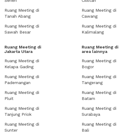
Senen
Cililitan
Ruang Meeting di
Ruang Meeting di
Tanah Abang
Cawang
Ruang Meeting di
Ruang Meeting di
Sawah Besar
Kalimalang
Ruang Meeting di
Ruang Meeting di
Jakarta Utara
area lainnya
Ruang Meeting di
Ruang Meeting di
Kelapa Gading
Bogor
Ruang Meeting di
Ruang Meeting di
Pademangan
Tangerang
Ruang Meeting di
Ruang Meeting di
Pluit
Batam
Ruang Meeting di
Ruang Meeting di
Tanjung Priok
Surabaya
Ruang Meeting di
Ruang Meeting di
Sunter
Bali