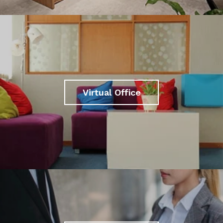
Virtual Office