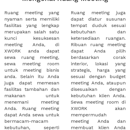
Ruang meeting yang
Ruang meeting juga
nyaman serta memiliki
dapat diatur susunan
fasilitas yang lengkap
tempat duduk sesuai
merupakan salah satu
kebutuhan dan
kunci kesuksesan
ketersediaan ruangan.
meeting Anda, di
Ribuan ruang meeting
XWORK anda dapat
dapat Anda pilih
sewa ruang meeting,
berdasarkan corak
sewa meeting room
interior, lokasi yang
untuk meeting bisnis
strategis, harga yang
anda. Selain itu Anda
sesuai dengan budget
juga dapat memesan
meeting Anda, ataupun
fasilitas tambahan dan
disesuaikan dengan
makanan untuk
kebutuhan klien Anda.
menemani meeting
Sewa meeting room di
Anda. Ruang meeting
XWORK akan
dapat Anda sewa untuk
mempermudah
bermacam-macam
meeting Anda dan
kebutuhan, seperti
membuat klien Anda