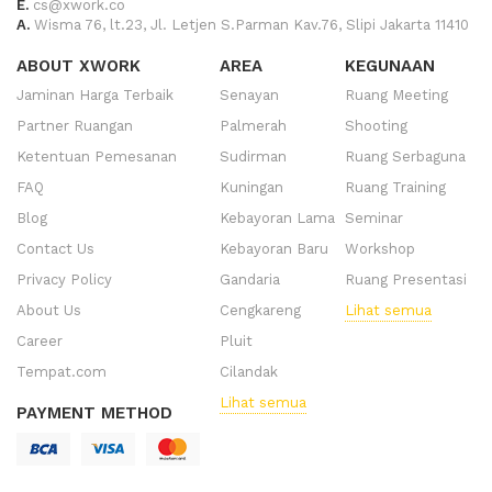
E.
cs@xwork.co
A.
Wisma 76, lt.23, Jl. Letjen S.Parman Kav.76, Slipi Jakarta 11410
ABOUT XWORK
AREA
KEGUNAAN
Jaminan Harga Terbaik
Senayan
Ruang Meeting
Partner Ruangan
Palmerah
Shooting
Ketentuan Pemesanan
Sudirman
Ruang Serbaguna
FAQ
Kuningan
Ruang Training
Blog
Kebayoran Lama
Seminar
Contact Us
Kebayoran Baru
Workshop
Privacy Policy
Gandaria
Ruang Presentasi
About Us
Cengkareng
Lihat semua
Career
Pluit
Tempat.com
Cilandak
Lihat semua
PAYMENT METHOD