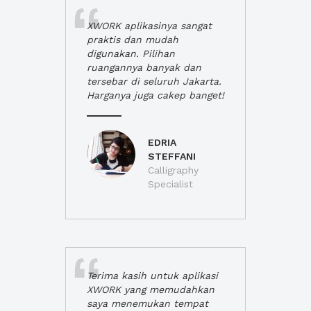
XWORK aplikasinya sangat
praktis dan mudah
digunakan. Pilihan
ruangannya banyak dan
tersebar di seluruh Jakarta.
Harganya juga cakep banget!
EDRIA
STEFFANI
Calligraphy
Specialist
Terima kasih untuk aplikasi
XWORK yang memudahkan
saya menemukan tempat