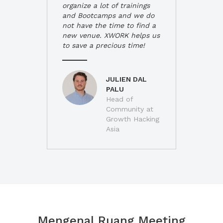
organize a lot of trainings
and Bootcamps and we do
not have the time to find a
new venue. XWORK helps us
to save a precious time!
JULIEN DAL
PALU
Head of
Community at
Growth Hacking
Asia
Mengenal Ruang Meeting