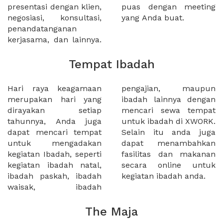
presentasi dengan klien,
puas dengan meeting
negosiasi, konsultasi,
yang Anda buat.
penandatanganan
kerjasama, dan lainnya.
Tempat Ibadah
Hari raya keagamaan
pengajian, maupun
merupakan hari yang
ibadah lainnya dengan
dirayakan setiap
mencari sewa tempat
tahunnya, Anda juga
untuk ibadah di XWORK.
dapat mencari tempat
Selain itu anda juga
untuk mengadakan
dapat menambahkan
kegiatan Ibadah, seperti
fasilitas dan makanan
kegiatan ibadah natal,
secara online untuk
ibadah paskah, ibadah
kegiatan ibadah anda.
waisak, ibadah
The Maja