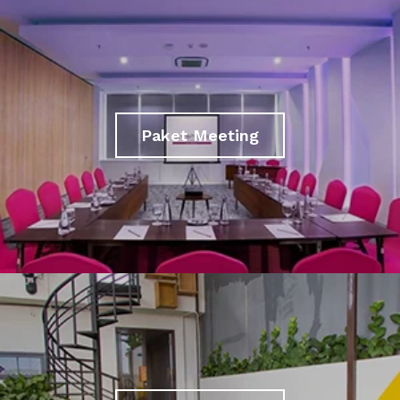
Paket Meeting