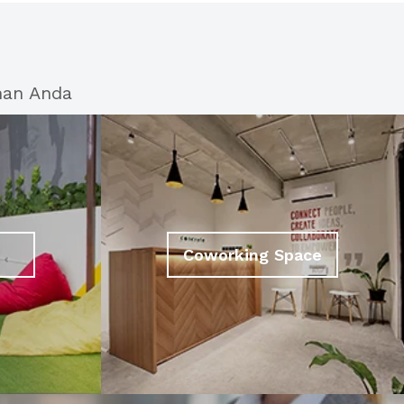
han Anda
Coworking Space