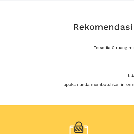
Rekomendasi 
Tersedia 0 ruang m
tid
apakah anda membutuhkan informas