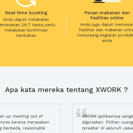
Real-time booking
Pesan makanan dan
fasilitas online
Anda dapat melakukan
Anda juga dapat memesa
emesanan 24/7 tanpa perlu
fasilitas dan makanan untu
melakukan konfirmasi
menunjang kegiatan produkt
tambahan
anda
Apa kata mereka tentang XWORK ?
t up meeting out of
XWORK aplikasinya sang
iences karena merasakan
digunakan. Pilihan ruan
ng berbeda, reasonable
tersebar di seluruh Jaka