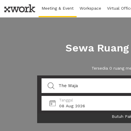
Meeting & Event
Workspace
Virtual Offic
Sewa Ruang 
Tersedia 0 ruang m
Tanggal
08 Aug 2026
Butuh Pak