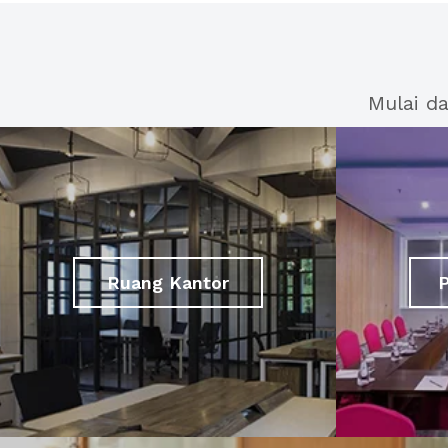
Mulai d
Ruang Kantor