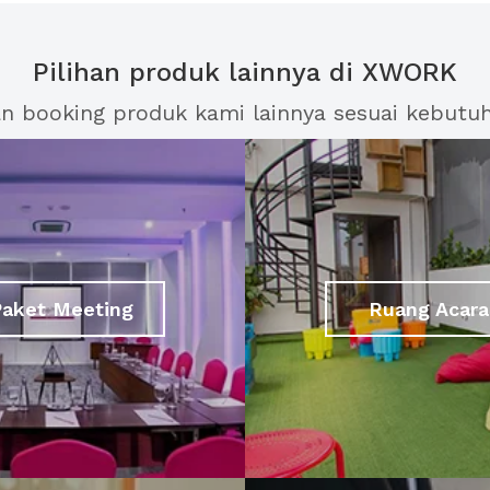
Pilihan produk lainnya di XWORK
an booking produk kami lainnya sesuai kebutu
Paket Meeting
Ruang Acara