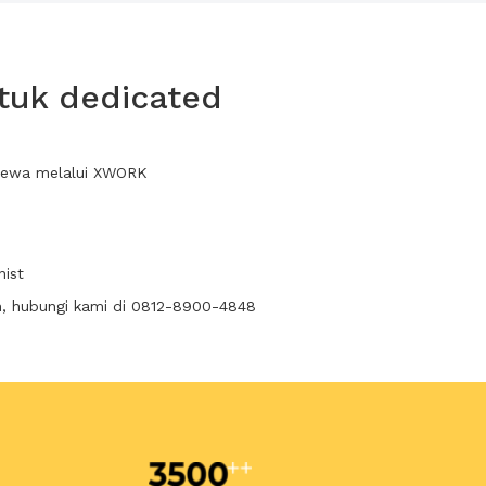
tuk dedicated
 sewa melalui XWORK
nist
n, hubungi kami di 0812-8900-4848