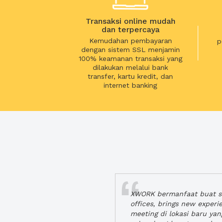
Transaksi online mudah
dan terpercaya
Kemudahan pembayaran
p
dengan sistem SSL menjamin
100% keamanan transaksi yang
dilakukan melalui bank
transfer, kartu kredit, dan
internet banking
XWORK bermanfaat buat se
offices, brings new exper
meeting di lokasi baru ya