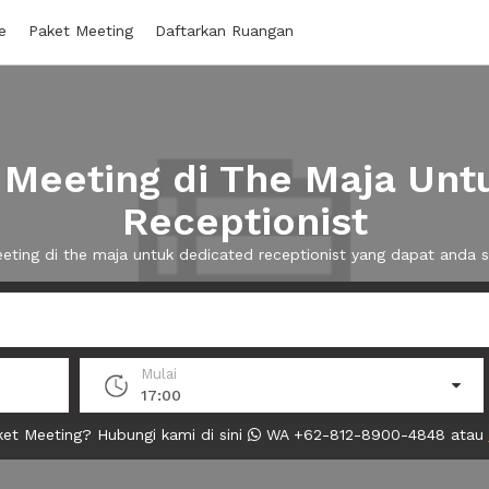
e
Paket Meeting
Daftarkan Ruangan
Meeting di The Maja Unt
Receptionist
eeting di the maja untuk dedicated receptionist yang dapat anda
Mulai
17:00
et Meeting? Hubungi kami di sini
WA +62-812-8900-4848 atau