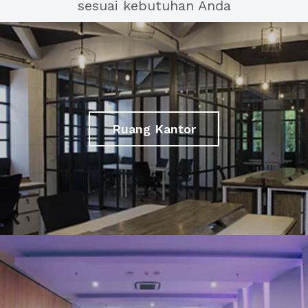
sesuai kebutuhan Anda
Ruang Kantor