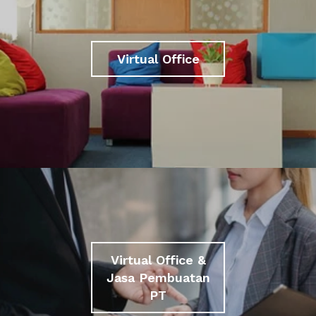
Virtual Office
Virtual Office &
Jasa Pembuatan
PT