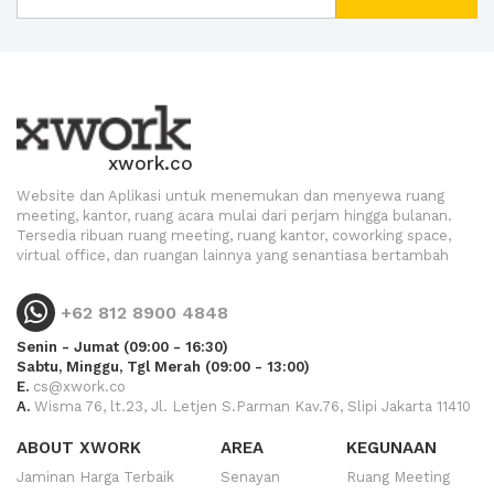
xwork.co
Website dan Aplikasi untuk menemukan dan menyewa ruang
meeting, kantor, ruang acara mulai dari perjam hingga bulanan.
Tersedia ribuan ruang meeting, ruang kantor, coworking space,
virtual office, dan ruangan lainnya yang senantiasa bertambah
+62 812 8900 4848
Senin - Jumat (09:00 - 16:30)
Sabtu, Minggu, Tgl Merah (09:00 - 13:00)
E.
cs@xwork.co
A.
Wisma 76, lt.23, Jl. Letjen S.Parman Kav.76, Slipi Jakarta 11410
ABOUT XWORK
AREA
KEGUNAAN
Jaminan Harga Terbaik
Senayan
Ruang Meeting