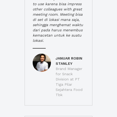
to use karena bisa impress
other colleagues with great
meeting room. Meeting bisa
di set di lokasi mana saja,
sehingga menghemat waktu
dari pada harus menembus
kemacetan untuk ke suatu
lokasi.
JANUAR ROBIN
STANLEY
Brand Manager
for Snack
Division at PT
Tiga Pilar
Sejahtera Food
Tbk