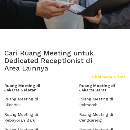
Cari Ruang Meeting untuk
Dedicated Receptionist di
Area Lainnya
Lihat semua area
Ruang Meeting di
Ruang Meeting di
Jakarta Selatan
Jakarta Barat
Ruang Meeting di
Ruang Meeting di
Cilandak
Palmerah
Ruang Meeting di
Ruang Meeting di
Kebayoran Baru
Cengkareng
Ruang Meeting di
Ruang Meeting di