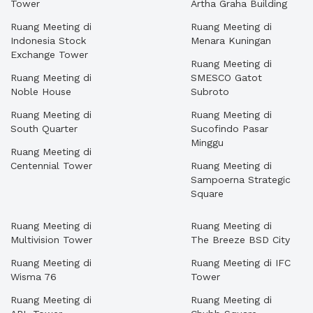
Tower
Artha Graha Building
Ruang Meeting di
Ruang Meeting di
Indonesia Stock
Menara Kuningan
Exchange Tower
Ruang Meeting di
Ruang Meeting di
SMESCO Gatot
Noble House
Subroto
Ruang Meeting di
Ruang Meeting di
South Quarter
Sucofindo Pasar
Minggu
Ruang Meeting di
Centennial Tower
Ruang Meeting di
Sampoerna Strategic
Square
Ruang Meeting di
Ruang Meeting di
Multivision Tower
The Breeze BSD City
Ruang Meeting di
Ruang Meeting di IFC
Wisma 76
Tower
Ruang Meeting di
Ruang Meeting di