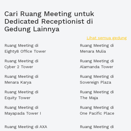
Cari Ruang Meeting untuk
Dedicated Receptionist di
Gedung Lainnya
Lihat semua gedung
Ruang Meeting di
Ruang Meeting di
Eighty8 Office Tower
Menara Mulia
Ruang Meeting di
Ruang Meeting di
Cyber 2 Tower
Alamanda Tower
Ruang Meeting di
Ruang Meeting di
Menara Karya
Sovereign Plaza
Ruang Meeting di
Ruang Meeting di
Equity Tower
The Maja
Ruang Meeting di
Ruang Meeting di
Mayapada Tower I
One Pacific Place
Ruang Meeting di AXA
Ruang Meeting di