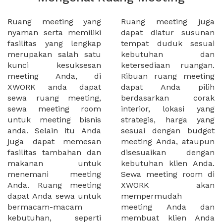
Ruang meeting yang
Ruang meeting juga
nyaman serta memiliki
dapat diatur susunan
fasilitas yang lengkap
tempat duduk sesuai
merupakan salah satu
kebutuhan dan
kunci kesuksesan
ketersediaan ruangan.
meeting Anda, di
Ribuan ruang meeting
XWORK anda dapat
dapat Anda pilih
sewa ruang meeting,
berdasarkan corak
sewa meeting room
interior, lokasi yang
untuk meeting bisnis
strategis, harga yang
anda. Selain itu Anda
sesuai dengan budget
juga dapat memesan
meeting Anda, ataupun
fasilitas tambahan dan
disesuaikan dengan
makanan untuk
kebutuhan klien Anda.
menemani meeting
Sewa meeting room di
Anda. Ruang meeting
XWORK akan
dapat Anda sewa untuk
mempermudah
bermacam-macam
meeting Anda dan
kebutuhan, seperti
membuat klien Anda