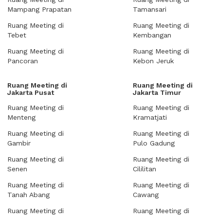
Mampang Prapatan
Tamansari
Ruang Meeting di
Ruang Meeting di
Tebet
Kembangan
Ruang Meeting di
Ruang Meeting di
Pancoran
Kebon Jeruk
Ruang Meeting di
Ruang Meeting di
Jakarta Pusat
Jakarta Timur
Ruang Meeting di
Ruang Meeting di
Menteng
Kramatjati
Ruang Meeting di
Ruang Meeting di
Gambir
Pulo Gadung
Ruang Meeting di
Ruang Meeting di
Senen
Cililitan
Ruang Meeting di
Ruang Meeting di
Tanah Abang
Cawang
Ruang Meeting di
Ruang Meeting di