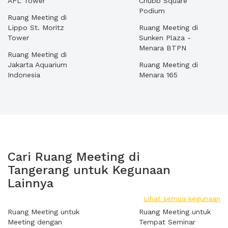
APL Tower
Chubb Square
Podium
Ruang Meeting di
Lippo St. Moritz
Ruang Meeting di
Tower
Sunken Plaza -
Menara BTPN
Ruang Meeting di
Jakarta Aquarium
Ruang Meeting di
Indonesia
Menara 165
Cari Ruang Meeting di
Tangerang untuk Kegunaan
Lainnya
Lihat semua kegunaan
Ruang Meeting untuk
Ruang Meeting untuk
Meeting dengan
Tempat Seminar