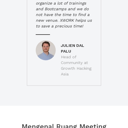
organize a lot of trainings
and Bootcamps and we do
not have the time to find a
new venue. XWORK helps us
to save a precious time!
JULIEN DAL
PALU
Head of
Community at
Growth Hacking
Asia
Mengenal Ruang Meeting