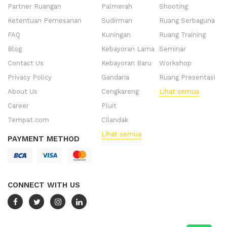
Partner Ruangan
Palmerah
Shooting
Ketentuan Pemesanan
Sudirman
Ruang Serbaguna
FAQ
Kuningan
Ruang Training
Blog
Kebayoran Lama
Seminar
Contact Us
Kebayoran Baru
Workshop
Privacy Policy
Gandaria
Ruang Presentasi
About Us
Cengkareng
Lihat semua
Career
Pluit
Tempat.com
Cilandak
Lihat semua
PAYMENT METHOD
CONNECT WITH US