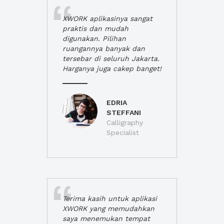
XWORK aplikasinya sangat
praktis dan mudah
digunakan. Pilihan
ruangannya banyak dan
tersebar di seluruh Jakarta.
Harganya juga cakep banget!
EDRIA
STEFFANI
Calligraphy
Specialist
Terima kasih untuk aplikasi
XWORK yang memudahkan
saya menemukan tempat