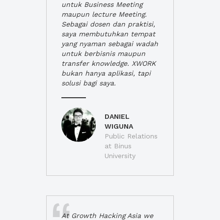
untuk Business Meeting
maupun lecture Meeting.
Sebagai dosen dan praktisi,
saya membutuhkan tempat
yang nyaman sebagai wadah
untuk berbisnis maupun
transfer knowledge. XWORK
bukan hanya aplikasi, tapi
solusi bagi saya.
DANIEL
WIGUNA
Public Relations
at Binus
University
At Growth Hacking Asia we