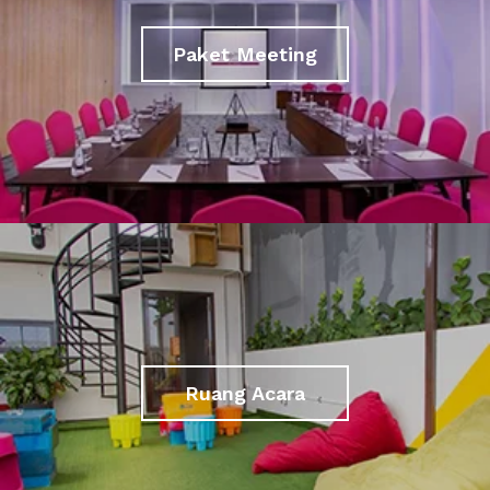
Paket Meeting
Ruang Acara