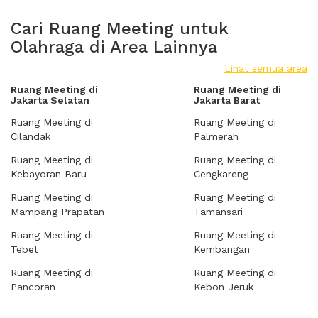
Cari Ruang Meeting untuk
Olahraga di Area Lainnya
Lihat semua area
Ruang Meeting di
Ruang Meeting di
Jakarta Selatan
Jakarta Barat
Ruang Meeting di
Ruang Meeting di
Cilandak
Palmerah
Ruang Meeting di
Ruang Meeting di
Kebayoran Baru
Cengkareng
Ruang Meeting di
Ruang Meeting di
Mampang Prapatan
Tamansari
Ruang Meeting di
Ruang Meeting di
Tebet
Kembangan
Ruang Meeting di
Ruang Meeting di
Pancoran
Kebon Jeruk