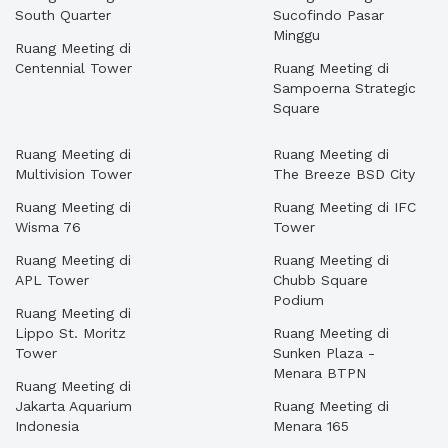
South Quarter
Sucofindo Pasar
Minggu
Ruang Meeting di
Centennial Tower
Ruang Meeting di
Sampoerna Strategic
Square
Ruang Meeting di
Ruang Meeting di
Multivision Tower
The Breeze BSD City
Ruang Meeting di
Ruang Meeting di IFC
Wisma 76
Tower
Ruang Meeting di
Ruang Meeting di
APL Tower
Chubb Square
Podium
Ruang Meeting di
Lippo St. Moritz
Ruang Meeting di
Tower
Sunken Plaza -
Menara BTPN
Ruang Meeting di
Jakarta Aquarium
Ruang Meeting di
Indonesia
Menara 165