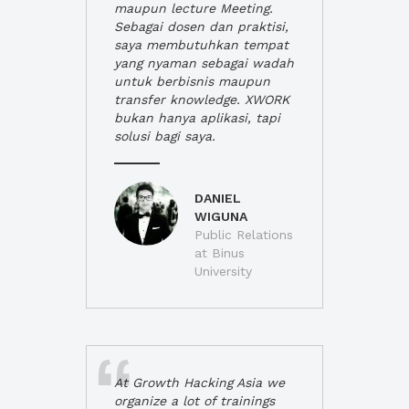
maupun lecture Meeting.
Sebagai dosen dan praktisi,
saya membutuhkan tempat
yang nyaman sebagai wadah
untuk berbisnis maupun
transfer knowledge. XWORK
bukan hanya aplikasi, tapi
solusi bagi saya.
DANIEL
WIGUNA
Public Relations
at Binus
University
At Growth Hacking Asia we
organize a lot of trainings