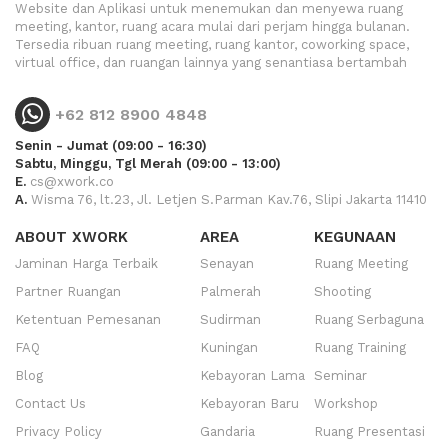
Website dan Aplikasi untuk menemukan dan menyewa ruang
meeting, kantor, ruang acara mulai dari perjam hingga bulanan.
Tersedia ribuan ruang meeting, ruang kantor, coworking space,
virtual office, dan ruangan lainnya yang senantiasa bertambah
+62 812 8900 4848
Senin - Jumat (09:00 - 16:30)
Sabtu, Minggu, Tgl Merah (09:00 - 13:00)
E.
cs@xwork.co
A.
Wisma 76, lt.23, Jl. Letjen S.Parman Kav.76, Slipi Jakarta 11410
ABOUT XWORK
AREA
KEGUNAAN
Jaminan Harga Terbaik
Senayan
Ruang Meeting
Partner Ruangan
Palmerah
Shooting
Ketentuan Pemesanan
Sudirman
Ruang Serbaguna
FAQ
Kuningan
Ruang Training
Blog
Kebayoran Lama
Seminar
Contact Us
Kebayoran Baru
Workshop
Privacy Policy
Gandaria
Ruang Presentasi