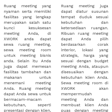
Ruang meeting yang
Ruang meeting juga
nyaman serta memiliki
dapat diatur susunan
fasilitas yang lengkap
tempat duduk sesuai
merupakan salah satu
kebutuhan dan
kunci kesuksesan
ketersediaan ruangan.
meeting Anda, di
Ribuan ruang meeting
XWORK anda dapat
dapat Anda pilih
sewa ruang meeting,
berdasarkan corak
sewa meeting room
interior, lokasi yang
untuk meeting bisnis
strategis, harga yang
anda. Selain itu Anda
sesuai dengan budget
juga dapat memesan
meeting Anda, ataupun
fasilitas tambahan dan
disesuaikan dengan
makanan untuk
kebutuhan klien Anda.
menemani meeting
Sewa meeting room di
Anda. Ruang meeting
XWORK akan
dapat Anda sewa untuk
mempermudah
bermacam-macam
meeting Anda dan
kebutuhan, seperti
membuat klien Anda
presentasi dengan klien,
puas dengan meeting