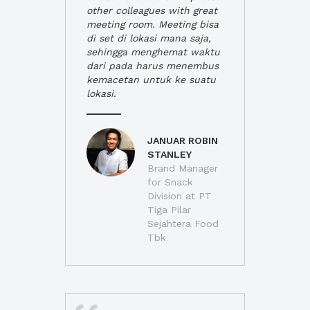
other colleagues with great
meeting room. Meeting bisa
di set di lokasi mana saja,
sehingga menghemat waktu
dari pada harus menembus
kemacetan untuk ke suatu
lokasi.
JANUAR ROBIN
STANLEY
Brand Manager
for Snack
Division at PT
Tiga Pilar
Sejahtera Food
Tbk