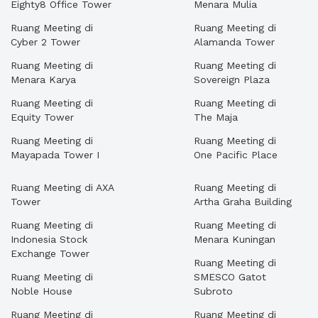
Eighty8 Office Tower
Menara Mulia
Ruang Meeting di
Ruang Meeting di
Cyber 2 Tower
Alamanda Tower
Ruang Meeting di
Ruang Meeting di
Menara Karya
Sovereign Plaza
Ruang Meeting di
Ruang Meeting di
Equity Tower
The Maja
Ruang Meeting di
Ruang Meeting di
Mayapada Tower I
One Pacific Place
Ruang Meeting di AXA
Ruang Meeting di
Tower
Artha Graha Building
Ruang Meeting di
Ruang Meeting di
Indonesia Stock
Menara Kuningan
Exchange Tower
Ruang Meeting di
Ruang Meeting di
SMESCO Gatot
Noble House
Subroto
Ruang Meeting di
Ruang Meeting di