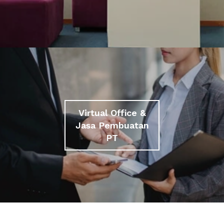
Virtual Office &
Jasa Pembuatan
PT