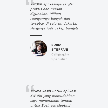
XWORK aplikasinya sangat
praktis dan mudah
digunakan. Pilihan
ruangannya banyak dan
tersebar di seluruh Jakarta.
Harganya juga cakep banget!
EDRIA
STEFFANI
Calligraphy
Specialist
Terima kasih untuk aplikasi
XWORK yang memudahkan
saya menemukan tempat
untuk Business Meeting