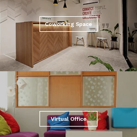
Coworking Space
Virtual Office