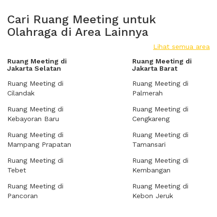
Cari Ruang Meeting untuk
Olahraga di Area Lainnya
Lihat semua area
Ruang Meeting di
Ruang Meeting di
Jakarta Selatan
Jakarta Barat
Ruang Meeting di
Ruang Meeting di
Cilandak
Palmerah
Ruang Meeting di
Ruang Meeting di
Kebayoran Baru
Cengkareng
Ruang Meeting di
Ruang Meeting di
Mampang Prapatan
Tamansari
Ruang Meeting di
Ruang Meeting di
Tebet
Kembangan
Ruang Meeting di
Ruang Meeting di
Pancoran
Kebon Jeruk