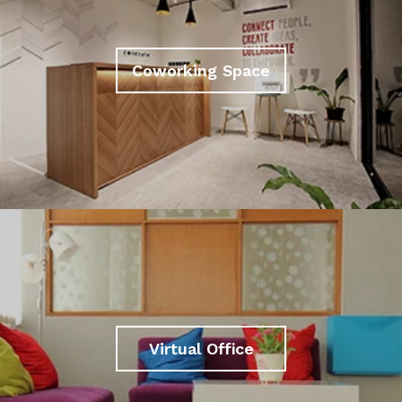
Coworking Space
Virtual Office