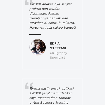
XWORK aplikasinya sangat
praktis dan mudah
digunakan. Pilihan
ruangannya banyak dan
tersebar di seluruh Jakarta.
Harganya juga cakep banget!
EDRIA
STEFFANI
Calligraphy
Specialist
Terima kasih untuk aplikasi
XWORK yang memudahkan
saya menemukan tempat
untuk Business Meeting