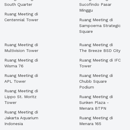
South Quarter
Sucofindo Pasar
Minggu
Ruang Meeting di
Centennial Tower
Ruang Meeting di
Sampoerna Strategic
Square
Ruang Meeting di
Ruang Meeting di
Multivision Tower
The Breeze BSD City
Ruang Meeting di
Ruang Meeting di IFC
Wisma 76
Tower
Ruang Meeting di
Ruang Meeting di
APL Tower
Chubb Square
Podium
Ruang Meeting di
Lippo St. Moritz
Ruang Meeting di
Tower
Sunken Plaza -
Menara BTPN
Ruang Meeting di
Jakarta Aquarium
Ruang Meeting di
Indonesia
Menara 165