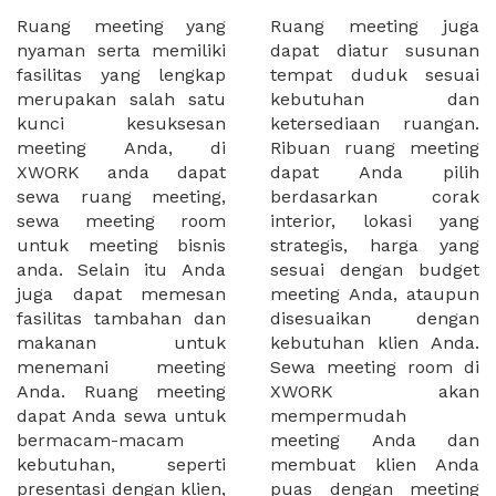
Ruang meeting yang
Ruang meeting juga
nyaman serta memiliki
dapat diatur susunan
fasilitas yang lengkap
tempat duduk sesuai
merupakan salah satu
kebutuhan dan
kunci kesuksesan
ketersediaan ruangan.
meeting Anda, di
Ribuan ruang meeting
XWORK anda dapat
dapat Anda pilih
sewa ruang meeting,
berdasarkan corak
sewa meeting room
interior, lokasi yang
untuk meeting bisnis
strategis, harga yang
anda. Selain itu Anda
sesuai dengan budget
juga dapat memesan
meeting Anda, ataupun
fasilitas tambahan dan
disesuaikan dengan
makanan untuk
kebutuhan klien Anda.
menemani meeting
Sewa meeting room di
Anda. Ruang meeting
XWORK akan
dapat Anda sewa untuk
mempermudah
bermacam-macam
meeting Anda dan
kebutuhan, seperti
membuat klien Anda
presentasi dengan klien,
puas dengan meeting