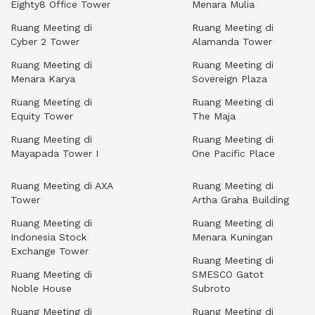
Eighty8 Office Tower
Menara Mulia
Ruang Meeting di
Ruang Meeting di
Cyber 2 Tower
Alamanda Tower
Ruang Meeting di
Ruang Meeting di
Menara Karya
Sovereign Plaza
Ruang Meeting di
Ruang Meeting di
Equity Tower
The Maja
Ruang Meeting di
Ruang Meeting di
Mayapada Tower I
One Pacific Place
Ruang Meeting di AXA
Ruang Meeting di
Tower
Artha Graha Building
Ruang Meeting di
Ruang Meeting di
Indonesia Stock
Menara Kuningan
Exchange Tower
Ruang Meeting di
Ruang Meeting di
SMESCO Gatot
Noble House
Subroto
Ruang Meeting di
Ruang Meeting di