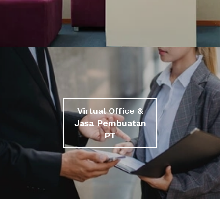
Virtual Office &
Jasa Pembuatan
PT