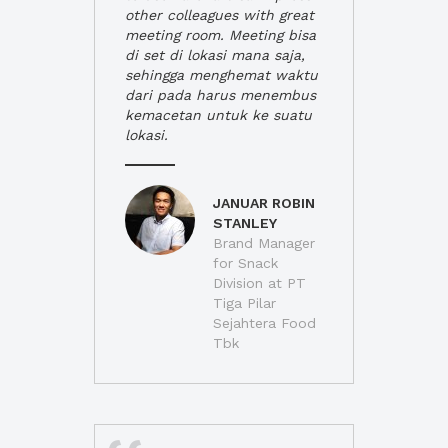
other colleagues with great
meeting room. Meeting bisa
di set di lokasi mana saja,
sehingga menghemat waktu
dari pada harus menembus
kemacetan untuk ke suatu
lokasi.
JANUAR ROBIN
STANLEY
Brand Manager
for Snack
Division at PT
Tiga Pilar
Sejahtera Food
Tbk