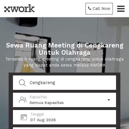
Call Now
Sewa Ruang Meeting di Cengkareng
Untuk Olahraga
Tersedia 0 ruang meeting di cengkareng untuk olahraga
yang dapat anda sewa melalui XWORK
Kapasitas
Semua Kapasitas
Tanggal
07 Aug 2026