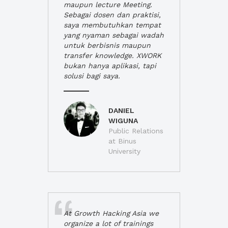
maupun lecture Meeting.
Sebagai dosen dan praktisi,
saya membutuhkan tempat
yang nyaman sebagai wadah
untuk berbisnis maupun
transfer knowledge. XWORK
bukan hanya aplikasi, tapi
solusi bagi saya.
DANIEL
WIGUNA
Public Relations
at Binus
University
At Growth Hacking Asia we
organize a lot of trainings