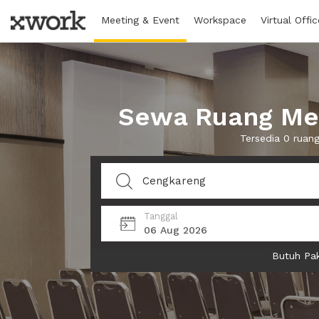
Meeting & Event
Workspace
Virtual Offic
Sewa Ruang Mee
Tersedia 0 ruan
Tanggal
06 Aug 2026
Butuh Pak