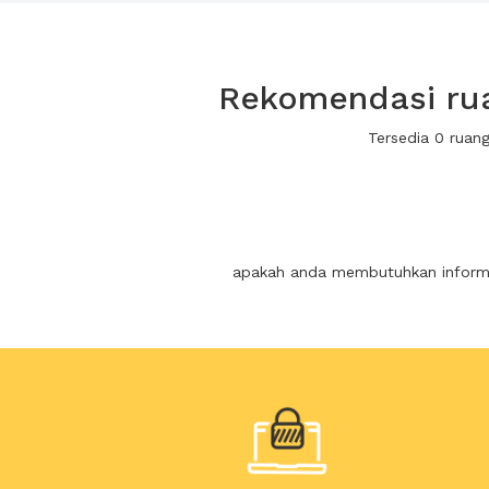
Rekomendasi rua
Tersedia 0 ruan
apakah anda membutuhkan informas