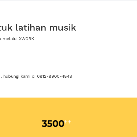
uk latihan musik
wa melalui XWORK
n, hubungi kami di 0812-8900-4848