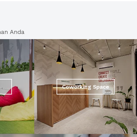
han Anda
Coworking Space