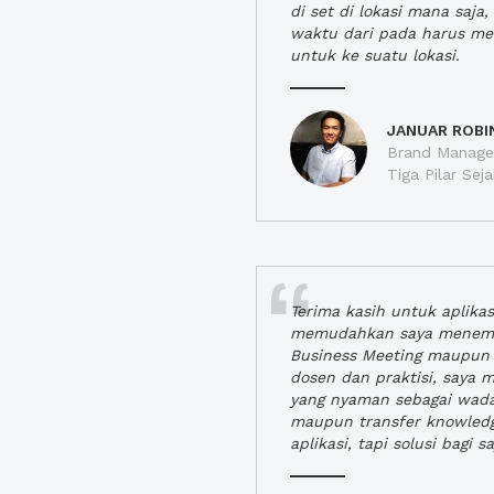
di set di lokasi mana saj
waktu dari pada harus m
untuk ke suatu lokasi.
JANUAR ROBI
Brand Manager
Tiga Pilar Se
Terima kasih untuk aplika
memudahkan saya menem
Business Meeting maupun 
dosen dan praktisi, saya
yang nyaman sebagai wada
maupun transfer knowled
aplikasi, tapi solusi bagi sa