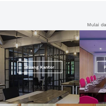
Mulai d
Ruang Kantor