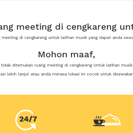
ng meeting di cengkareng unt
g meeting di cengkareng untuk latihan musik yang dapat anda se
Mohon maaf,
tidak ditemukan ruang meeting di cengkareng Untuk latihan musik
i lebih lanjut atau anda merasa lokasi ini cocok untuk disewaka