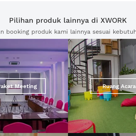
Pilihan produk lainnya di XWORK
an booking produk kami lainnya sesuai kebutu
Paket Meeting
Ruang Acara