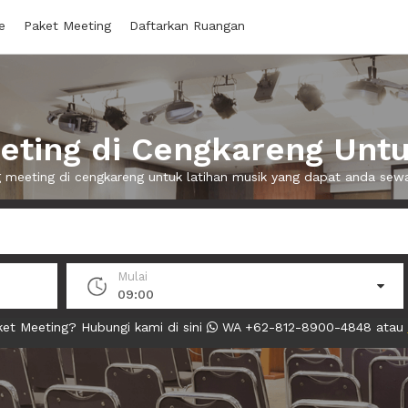
e
Paket Meeting
Daftarkan Ruangan
ting di Cengkareng Untu
g meeting di cengkareng untuk latihan musik yang dapat anda se
Mulai
09:00
et Meeting? Hubungi kami di sini
WA +62-812-8900-4848 atau