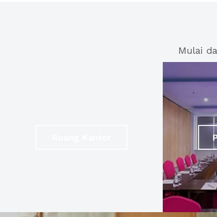
Mulai d
Ruang Kantor