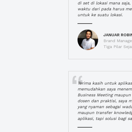
di set di lokasi mana saj
waktu dari pada harus m
untuk ke suatu lokasi.
JANUAR ROBI
Brand Manager
Tiga Pilar Se
Terima kasih untuk aplika
memudahkan saya menem
Business Meeting maupun 
dosen dan praktisi, saya
yang nyaman sebagai wada
maupun transfer knowled
aplikasi, tapi solusi bagi sa