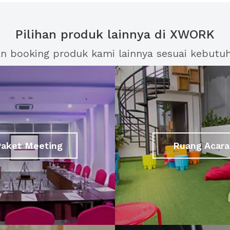
Pilihan produk lainnya di XWORK
an booking produk kami lainnya sesuai kebutu
Paket Meeting
Ruang Acara