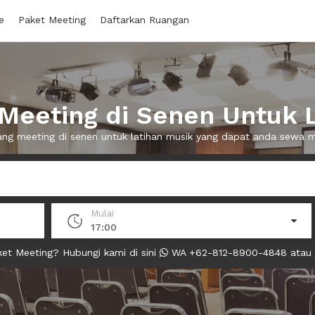
e
Paket Meeting
Daftarkan Ruangan
Meeting di Senen Untuk L
uang meeting di senen untuk latihan musik yang dapat anda sewa 
Mulai
17:00
et Meeting? Hubungi kami di sini
WA +62-812-8900-4848 atau