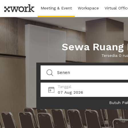
Meeting & Event
Workspace
Virtual Offic
Sewa Ruang 
Tersedia 0 r
Tanggal
07 Aug 2026
Butuh Pak