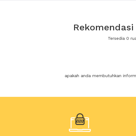
Rekomendasi 
Tersedia 0 r
apakah anda membutuhkan informas