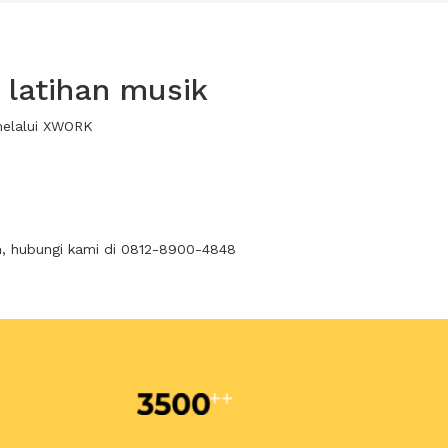
latihan musik
melalui XWORK
n, hubungi kami di 0812-8900-4848