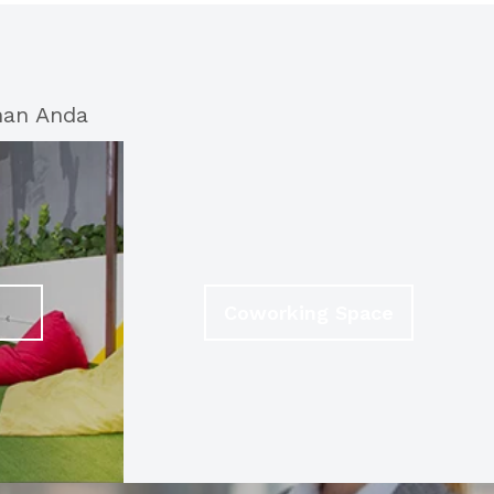
han Anda
Coworking Space