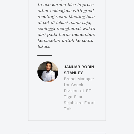
to use karena bisa impress
other colleagues with great
meeting room. Meeting bisa
di set di lokasi mana saja,
sehingga menghemat waktu
dari pada harus menembus
kemacetan untuk ke suatu
lokasi.
JANUAR ROBIN
STANLEY
Brand Manager
for Snack
Division at PT
Tiga Pilar
Sejahtera Food
Tbk