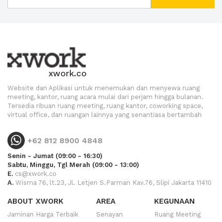
xwork.co
Website dan Aplikasi untuk menemukan dan menyewa ruang
meeting, kantor, ruang acara mulai dari perjam hingga bulanan.
Tersedia ribuan ruang meeting, ruang kantor, coworking space,
virtual office, dan ruangan lainnya yang senantiasa bertambah
+62 812 8900 4848
Senin - Jumat (09:00 - 16:30)
Sabtu, Minggu, Tgl Merah (09:00 - 13:00)
E.
cs@xwork.co
A.
Wisma 76, lt.23, Jl. Letjen S.Parman Kav.76, Slipi Jakarta 11410
ABOUT XWORK
AREA
KEGUNAAN
Jaminan Harga Terbaik
Senayan
Ruang Meeting