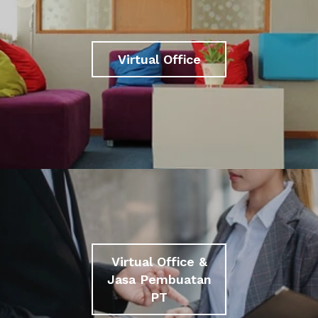
Virtual Office
Virtual Office &
Jasa Pembuatan
PT