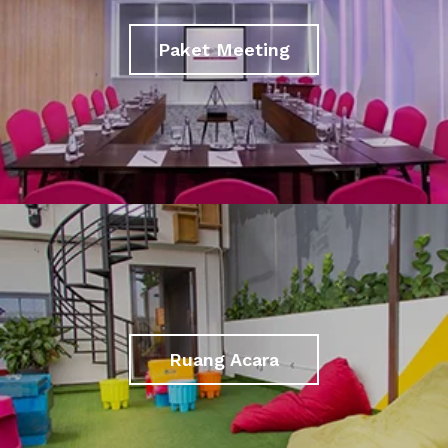
Paket Meeting
Ruang Acara