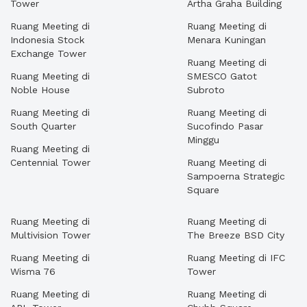
Tower
Artha Graha Building
Ruang Meeting di
Ruang Meeting di
Indonesia Stock
Menara Kuningan
Exchange Tower
Ruang Meeting di
Ruang Meeting di
SMESCO Gatot
Noble House
Subroto
Ruang Meeting di
Ruang Meeting di
South Quarter
Sucofindo Pasar
Minggu
Ruang Meeting di
Centennial Tower
Ruang Meeting di
Sampoerna Strategic
Square
Ruang Meeting di
Ruang Meeting di
Multivision Tower
The Breeze BSD City
Ruang Meeting di
Ruang Meeting di IFC
Wisma 76
Tower
Ruang Meeting di
Ruang Meeting di