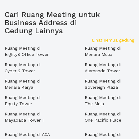
Cari Ruang Meeting untuk
Business Address di
Gedung Lainnya
Lihat semua gedung
Ruang Meeting di
Ruang Meeting di
Eighty8 Office Tower
Menara Mulia
Ruang Meeting di
Ruang Meeting di
Cyber 2 Tower
Alamanda Tower
Ruang Meeting di
Ruang Meeting di
Menara Karya
Sovereign Plaza
Ruang Meeting di
Ruang Meeting di
Equity Tower
The Maja
Ruang Meeting di
Ruang Meeting di
Mayapada Tower I
One Pacific Place
Ruang Meeting di AXA
Ruang Meeting di