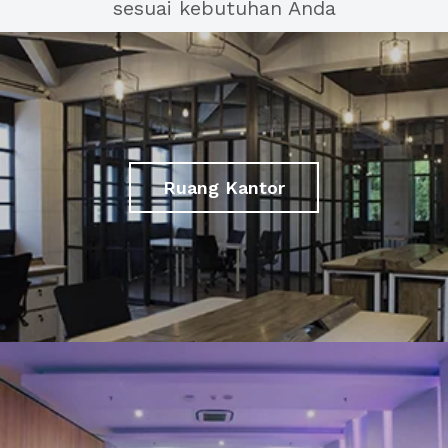
sesuai kebutuhan Anda
Ruang Kantor