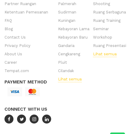
Partner Ruangan
Palmerah
Shooting
Ketentuan Pemesanan
Sudirman
Ruang Serbaguna
FAQ
Kuningan
Ruang Training
Blog
Kebayoran Lama
Seminar
Contact Us
Kebayoran Baru
Workshop
Privacy Policy
Gandaria
Ruang Presentasi
About Us
Cengkareng
Lihat semua
Career
Pluit
Tempat.com
Cilandak
Lihat semua
PAYMENT METHOD
CONNECT WITH US