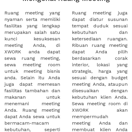
Ruang meeting yang
Ruang meeting juga
nyaman serta memiliki
dapat diatur susunan
fasilitas yang lengkap
tempat duduk sesuai
merupakan salah satu
kebutuhan dan
kunci kesuksesan
ketersediaan ruangan.
meeting Anda, di
Ribuan ruang meeting
XWORK anda dapat
dapat Anda pilih
sewa ruang meeting,
berdasarkan corak
sewa meeting room
interior, lokasi yang
untuk meeting bisnis
strategis, harga yang
anda. Selain itu Anda
sesuai dengan budget
juga dapat memesan
meeting Anda, ataupun
fasilitas tambahan dan
disesuaikan dengan
makanan untuk
kebutuhan klien Anda.
menemani meeting
Sewa meeting room di
Anda. Ruang meeting
XWORK akan
dapat Anda sewa untuk
mempermudah
bermacam-macam
meeting Anda dan
kebutuhan, seperti
membuat klien Anda