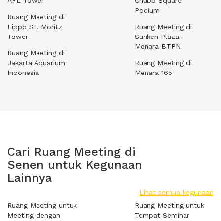
APL Tower
Chubb Square
Podium
Ruang Meeting di
Lippo St. Moritz
Ruang Meeting di
Tower
Sunken Plaza -
Menara BTPN
Ruang Meeting di
Jakarta Aquarium
Ruang Meeting di
Indonesia
Menara 165
Cari Ruang Meeting di
Senen untuk Kegunaan
Lainnya
Lihat semua kegunaan
Ruang Meeting untuk
Ruang Meeting untuk
Meeting dengan
Tempat Seminar