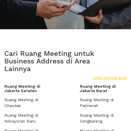
Cari Ruang Meeting untuk
Business Address di Area
Lainnya
Lihat semua area
Ruang Meeting di
Ruang Meeting di
Jakarta Selatan
Jakarta Barat
Ruang Meeting di
Ruang Meeting di
Cilandak
Palmerah
Ruang Meeting di
Ruang Meeting di
Kebayoran Baru
Cengkareng
Ruang Meeting di
Ruang Meeting di