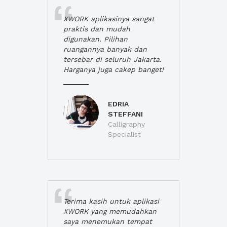
XWORK aplikasinya sangat
praktis dan mudah
digunakan. Pilihan
ruangannya banyak dan
tersebar di seluruh Jakarta.
Harganya juga cakep banget!
EDRIA
STEFFANI
Calligraphy
Specialist
Terima kasih untuk aplikasi
XWORK yang memudahkan
saya menemukan tempat