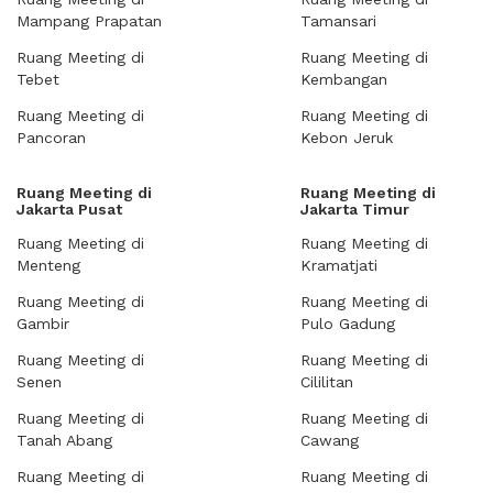
Mampang Prapatan
Tamansari
Ruang Meeting di
Ruang Meeting di
Tebet
Kembangan
Ruang Meeting di
Ruang Meeting di
Pancoran
Kebon Jeruk
Ruang Meeting di
Ruang Meeting di
Jakarta Pusat
Jakarta Timur
Ruang Meeting di
Ruang Meeting di
Menteng
Kramatjati
Ruang Meeting di
Ruang Meeting di
Gambir
Pulo Gadung
Ruang Meeting di
Ruang Meeting di
Senen
Cililitan
Ruang Meeting di
Ruang Meeting di
Tanah Abang
Cawang
Ruang Meeting di
Ruang Meeting di