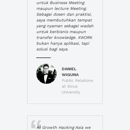
untuk Business Meeting
maupun lecture Meeting.
Sebagai dosen dan praktisi,
saya membutuhkan tempat
yang nyaman sebagai wadah
untuk berbisnis maupun
transfer knowledge. XWORK
bukan hanya aplikasi, tapi
solusi bagi saya.
DANIEL
WIGUNA
Public Relations
at Binus
University
At Growth Hacking Asia we