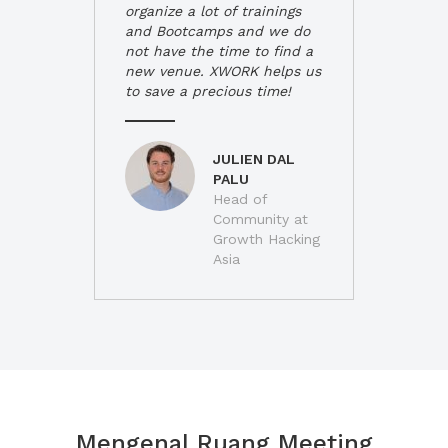
organize a lot of trainings
and Bootcamps and we do
not have the time to find a
new venue. XWORK helps us
to save a precious time!
JULIEN DAL
PALU
Head of
Community at
Growth Hacking
Asia
Mengenal Ruang Meeting