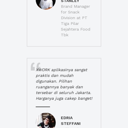
STANLEY
Brand Manager
for Snack
Division at PT
Tiga Pilar
Sejahtera Food
Tbk
XWORK aplikasinya sangat
praktis dan mudah
digunakan. Pilihan
ruangannya banyak dan
tersebar di seluruh Jakarta.
Harganya juga cakep banget!
EDRIA
STEFFANI