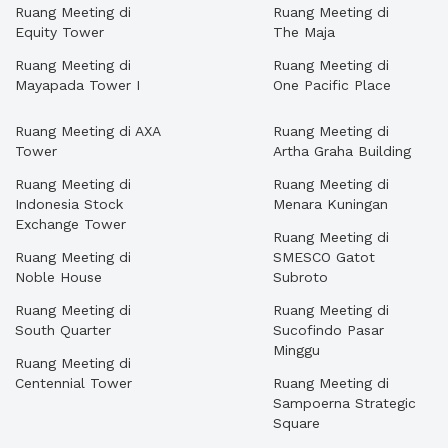
Ruang Meeting di
Ruang Meeting di
Equity Tower
The Maja
Ruang Meeting di
Ruang Meeting di
Mayapada Tower I
One Pacific Place
Ruang Meeting di AXA
Ruang Meeting di
Tower
Artha Graha Building
Ruang Meeting di
Ruang Meeting di
Indonesia Stock
Menara Kuningan
Exchange Tower
Ruang Meeting di
Ruang Meeting di
SMESCO Gatot
Noble House
Subroto
Ruang Meeting di
Ruang Meeting di
South Quarter
Sucofindo Pasar
Minggu
Ruang Meeting di
Centennial Tower
Ruang Meeting di
Sampoerna Strategic
Square