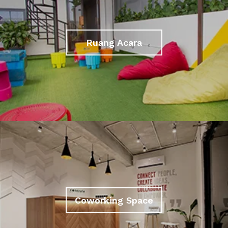
Ruang Acara
Coworking Space