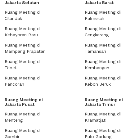
Jakarta Selatan
Jakarta Barat
Ruang Meeting di
Ruang Meeting di
Cilandak
Palmerah
Ruang Meeting di
Ruang Meeting di
Kebayoran Baru
Cengkareng
Ruang Meeting di
Ruang Meeting di
Mampang Prapatan
Tamansari
Ruang Meeting di
Ruang Meeting di
Tebet
Kembangan
Ruang Meeting di
Ruang Meeting di
Pancoran
Kebon Jeruk
Ruang Meeting di
Ruang Meeting di
Jakarta Pusat
Jakarta Timur
Ruang Meeting di
Ruang Meeting di
Menteng
Kramatjati
Ruang Meeting di
Ruang Meeting di
Gambir
Pulo Gadung