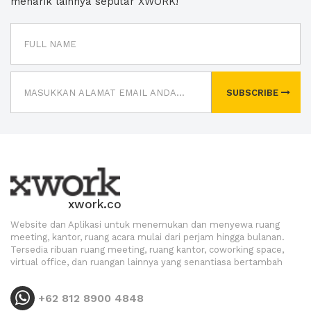
menarik lainnya seputar XWORK!
SUBSCRIBE
xwork.co
Website dan Aplikasi untuk menemukan dan menyewa ruang
meeting, kantor, ruang acara mulai dari perjam hingga bulanan.
Tersedia ribuan ruang meeting, ruang kantor, coworking space,
virtual office, dan ruangan lainnya yang senantiasa bertambah
+62 812 8900 4848