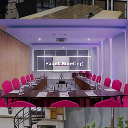
Paket Meeting