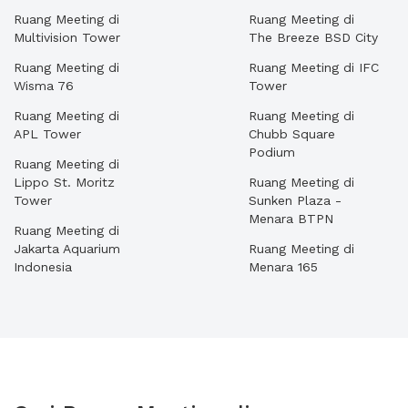
Ruang Meeting di
Ruang Meeting di
Multivision Tower
The Breeze BSD City
Ruang Meeting di
Ruang Meeting di IFC
Wisma 76
Tower
Ruang Meeting di
Ruang Meeting di
APL Tower
Chubb Square
Podium
Ruang Meeting di
Lippo St. Moritz
Ruang Meeting di
Tower
Sunken Plaza -
Menara BTPN
Ruang Meeting di
Jakarta Aquarium
Ruang Meeting di
Indonesia
Menara 165