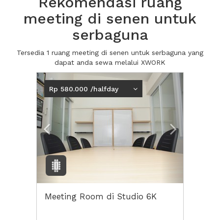
Rekomendasi ruang
meeting di senen untuk
serbaguna
Tersedia 1 ruang meeting di senen untuk serbaguna yang
dapat anda sewa melalui XWORK
Previous
Next2
Rp 580.000 /halfday
Meeting Room di Studio 6K