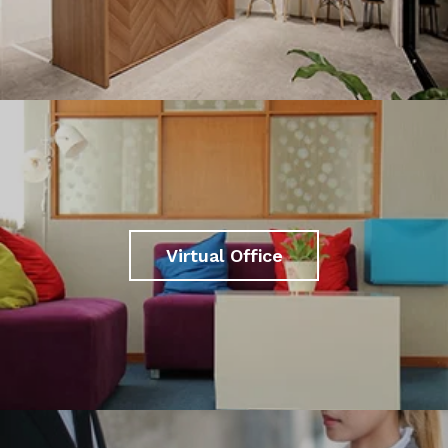
Virtual Office