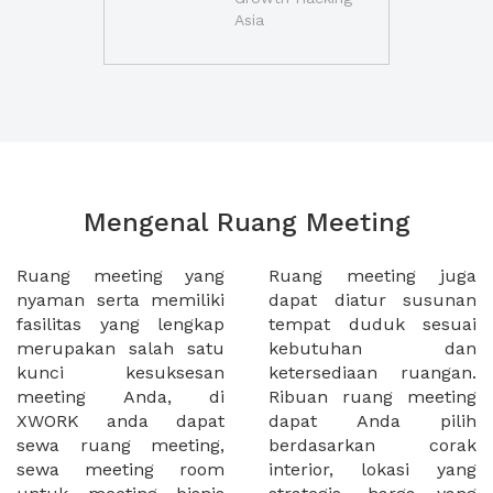
Asia
Mengenal Ruang Meeting
Ruang meeting yang
Ruang meeting juga
nyaman serta memiliki
dapat diatur susunan
fasilitas yang lengkap
tempat duduk sesuai
merupakan salah satu
kebutuhan dan
kunci kesuksesan
ketersediaan ruangan.
meeting Anda, di
Ribuan ruang meeting
XWORK anda dapat
dapat Anda pilih
sewa ruang meeting,
berdasarkan corak
sewa meeting room
interior, lokasi yang