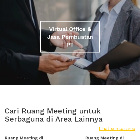
Virtual Office &
Jasa Pembuatan
PT
Cari Ruang Meeting untuk
Serbaguna di Area Lainnya
Lihat semua area
Ruang Meeting di
Ruang Meeting di