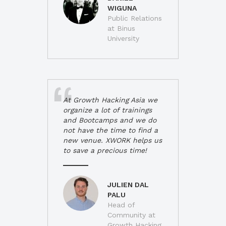
WIGUNA
Public Relations
at Binus
University
At Growth Hacking Asia we
organize a lot of trainings
and Bootcamps and we do
not have the time to find a
new venue. XWORK helps us
to save a precious time!
JULIEN DAL
PALU
Head of
Community at
Growth Hacking