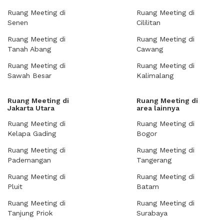
Ruang Meeting di
Ruang Meeting di
Senen
Cililitan
Ruang Meeting di
Ruang Meeting di
Tanah Abang
Cawang
Ruang Meeting di
Ruang Meeting di
Sawah Besar
Kalimalang
Ruang Meeting di
Ruang Meeting di
Jakarta Utara
area lainnya
Ruang Meeting di
Ruang Meeting di
Kelapa Gading
Bogor
Ruang Meeting di
Ruang Meeting di
Pademangan
Tangerang
Ruang Meeting di
Ruang Meeting di
Pluit
Batam
Ruang Meeting di
Ruang Meeting di
Tanjung Priok
Surabaya