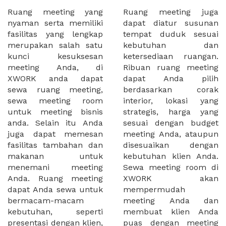
Ruang meeting yang
Ruang meeting juga
nyaman serta memiliki
dapat diatur susunan
fasilitas yang lengkap
tempat duduk sesuai
merupakan salah satu
kebutuhan dan
kunci kesuksesan
ketersediaan ruangan.
meeting Anda, di
Ribuan ruang meeting
XWORK anda dapat
dapat Anda pilih
sewa ruang meeting,
berdasarkan corak
sewa meeting room
interior, lokasi yang
untuk meeting bisnis
strategis, harga yang
anda. Selain itu Anda
sesuai dengan budget
juga dapat memesan
meeting Anda, ataupun
fasilitas tambahan dan
disesuaikan dengan
makanan untuk
kebutuhan klien Anda.
menemani meeting
Sewa meeting room di
Anda. Ruang meeting
XWORK akan
dapat Anda sewa untuk
mempermudah
bermacam-macam
meeting Anda dan
kebutuhan, seperti
membuat klien Anda
presentasi dengan klien,
puas dengan meeting