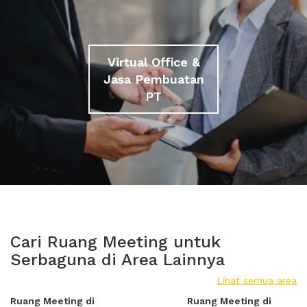
Virtual Office &
Jasa Pembuatan
PT
Cari Ruang Meeting untuk
Serbaguna di Area Lainnya
Lihat semua area
Ruang Meeting di
Ruang Meeting di