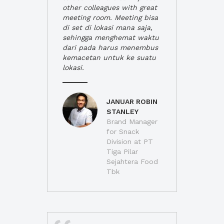
other colleagues with great
meeting room. Meeting bisa
di set di lokasi mana saja,
sehingga menghemat waktu
dari pada harus menembus
kemacetan untuk ke suatu
lokasi.
JANUAR ROBIN
STANLEY
Brand Manager
for Snack
Division at PT
Tiga Pilar
Sejahtera Food
Tbk