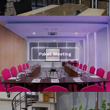
Paket Meeting