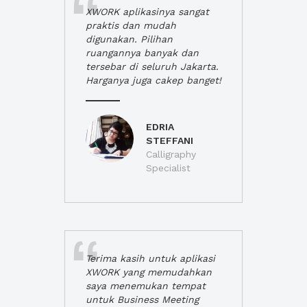
XWORK aplikasinya sangat
praktis dan mudah
digunakan. Pilihan
ruangannya banyak dan
tersebar di seluruh Jakarta.
Harganya juga cakep banget!
EDRIA
STEFFANI
Calligraphy
Specialist
Terima kasih untuk aplikasi
XWORK yang memudahkan
saya menemukan tempat
untuk Business Meeting