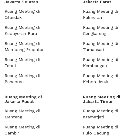
Jakarta Selatan
Jakarta Barat
Ruang Meeting di
Ruang Meeting di
Cilandak
Palmerah
Ruang Meeting di
Ruang Meeting di
Kebayoran Baru
Cengkareng
Ruang Meeting di
Ruang Meeting di
Mampang Prapatan
Tamansari
Ruang Meeting di
Ruang Meeting di
Tebet
Kembangan
Ruang Meeting di
Ruang Meeting di
Pancoran
Kebon Jeruk
Ruang Meeting di
Ruang Meeting di
Jakarta Pusat
Jakarta Timur
Ruang Meeting di
Ruang Meeting di
Menteng
Kramatjati
Ruang Meeting di
Ruang Meeting di
Gambir
Pulo Gadung