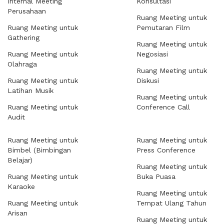
Internal Meeting
Konsultasi
Perusahaan
Ruang Meeting untuk
Ruang Meeting untuk
Pemutaran Film
Gathering
Ruang Meeting untuk
Ruang Meeting untuk
Negosiasi
Olahraga
Ruang Meeting untuk
Ruang Meeting untuk
Diskusi
Latihan Musik
Ruang Meeting untuk
Ruang Meeting untuk
Conference Call
Audit
Ruang Meeting untuk
Ruang Meeting untuk
Bimbel (Bimbingan
Press Conference
Belajar)
Ruang Meeting untuk
Ruang Meeting untuk
Buka Puasa
Karaoke
Ruang Meeting untuk
Ruang Meeting untuk
Tempat Ulang Tahun
Arisan
Ruang Meeting untuk