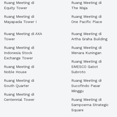
Ruang Meeting di
Ruang Meeting di
Equity Tower
The Maja
Ruang Meeting di
Ruang Meeting di
Mayapada Tower I
One Pacific Place
Ruang Meeting di AXA
Ruang Meeting di
Tower
Artha Graha Building
Ruang Meeting di
Ruang Meeting di
Indonesia Stock
Menara Kuningan
Exchange Tower
Ruang Meeting di
Ruang Meeting di
SMESCO Gatot
Noble House
Subroto
Ruang Meeting di
Ruang Meeting di
South Quarter
Sucofindo Pasar
Minggu
Ruang Meeting di
Centennial Tower
Ruang Meeting di
Sampoerna Strategic
Square