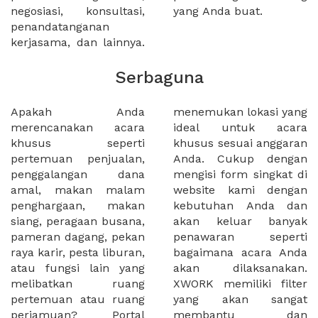
negosiasi, konsultasi,
yang Anda buat.
penandatanganan
kerjasama, dan lainnya.
Serbaguna
Apakah Anda
menemukan lokasi yang
merencanakan acara
ideal untuk acara
khusus seperti
khusus sesuai anggaran
pertemuan penjualan,
Anda. Cukup dengan
penggalangan dana
mengisi form singkat di
amal, makan malam
website kami dengan
penghargaan, makan
kebutuhan Anda dan
siang, peragaan busana,
akan keluar banyak
pameran dagang, pekan
penawaran seperti
raya karir, pesta liburan,
bagaimana acara Anda
atau fungsi lain yang
akan dilaksanakan.
melibatkan ruang
XWORK memiliki filter
pertemuan atau ruang
yang akan sangat
perjamuan? Portal
membantu dan