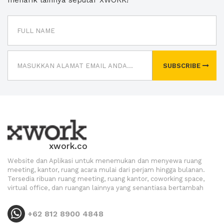
menarik lainnya seputar XWORK!
SUBSCRIBE
xwork.co
Website dan Aplikasi untuk menemukan dan menyewa ruang
meeting, kantor, ruang acara mulai dari perjam hingga bulanan.
Tersedia ribuan ruang meeting, ruang kantor, coworking space,
virtual office, dan ruangan lainnya yang senantiasa bertambah
+62 812 8900 4848