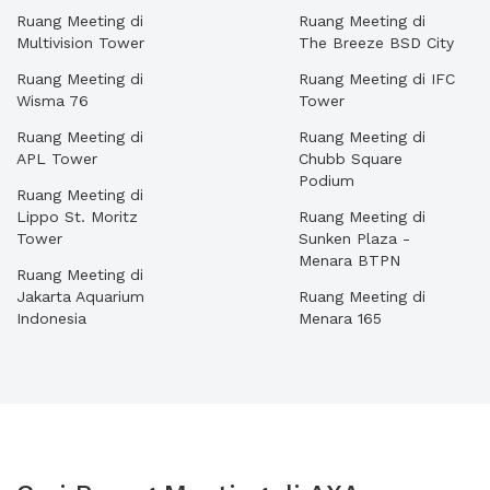
Ruang Meeting di
Ruang Meeting di
Multivision Tower
The Breeze BSD City
Ruang Meeting di
Ruang Meeting di IFC
Wisma 76
Tower
Ruang Meeting di
Ruang Meeting di
APL Tower
Chubb Square
Podium
Ruang Meeting di
Lippo St. Moritz
Ruang Meeting di
Tower
Sunken Plaza -
Menara BTPN
Ruang Meeting di
Jakarta Aquarium
Ruang Meeting di
Indonesia
Menara 165