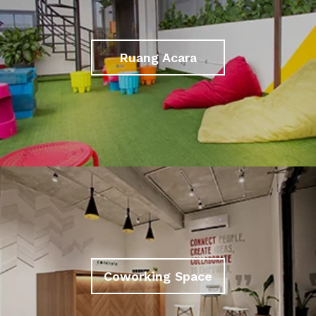
Ruang Acara
Coworking Space