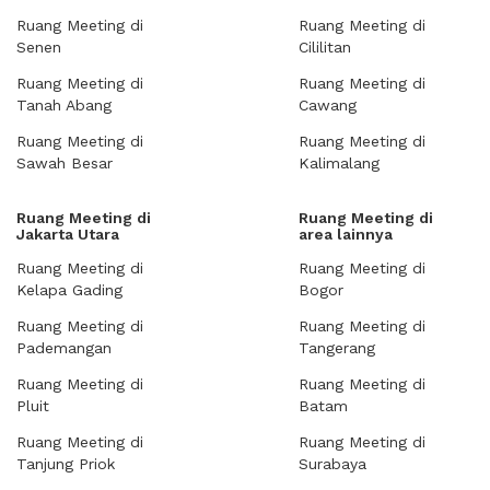
Ruang Meeting di
Ruang Meeting di
Senen
Cililitan
Ruang Meeting di
Ruang Meeting di
Tanah Abang
Cawang
Ruang Meeting di
Ruang Meeting di
Sawah Besar
Kalimalang
Ruang Meeting di
Ruang Meeting di
Jakarta Utara
area lainnya
Ruang Meeting di
Ruang Meeting di
Kelapa Gading
Bogor
Ruang Meeting di
Ruang Meeting di
Pademangan
Tangerang
Ruang Meeting di
Ruang Meeting di
Pluit
Batam
Ruang Meeting di
Ruang Meeting di
Tanjung Priok
Surabaya