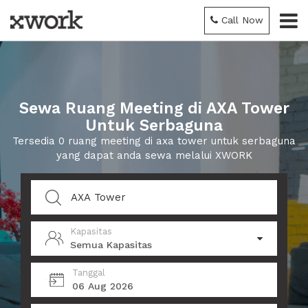
Call Now
Sewa Ruang Meeting di AXA Tower
Untuk Serbaguna
Tersedia 0 ruang meeting di axa tower untuk serbaguna
yang dapat anda sewa melalui XWORK
Kapasitas
Semua Kapasitas
Tanggal
06 Aug 2026