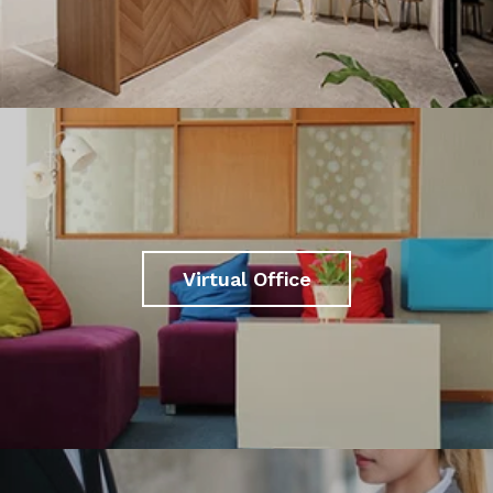
Virtual Office