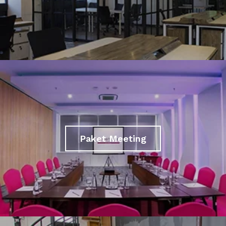
Paket Meeting