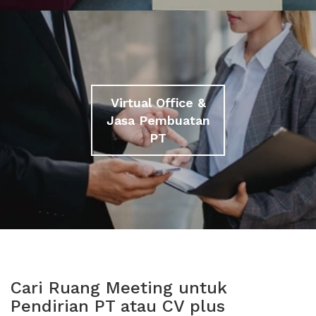
Virtual Office &
Jasa Pembuatan
PT
Cari Ruang Meeting untuk
Pendirian PT atau CV plus