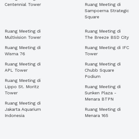
Centennial Tower
Ruang Meeting di
Sampoerna Strategic
Square
Ruang Meeting di
Ruang Meeting di
Multivision Tower
The Breeze BSD City
Ruang Meeting di
Ruang Meeting di IFC
Wisma 76
Tower
Ruang Meeting di
Ruang Meeting di
APL Tower
Chubb Square
Podium
Ruang Meeting di
Lippo St. Moritz
Ruang Meeting di
Tower
Sunken Plaza -
Menara BTPN
Ruang Meeting di
Jakarta Aquarium
Ruang Meeting di
Indonesia
Menara 165