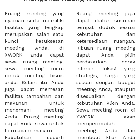
Ruang meeting yang
Ruang meeting juga
nyaman serta memiliki
dapat diatur susunan
fasilitas yang lengkap
tempat duduk sesuai
merupakan salah satu
kebutuhan dan
kunci kesuksesan
ketersediaan ruangan.
meeting Anda, di
Ribuan ruang meeting
XWORK anda dapat
dapat Anda pilih
sewa ruang meeting,
berdasarkan corak
sewa meeting room
interior, lokasi yang
untuk meeting bisnis
strategis, harga yang
anda. Selain itu Anda
sesuai dengan budget
juga dapat memesan
meeting Anda, ataupun
fasilitas tambahan dan
disesuaikan dengan
makanan untuk
kebutuhan klien Anda.
menemani meeting
Sewa meeting room di
Anda. Ruang meeting
XWORK akan
dapat Anda sewa untuk
mempermudah
bermacam-macam
meeting Anda dan
kebutuhan, seperti
membuat klien Anda