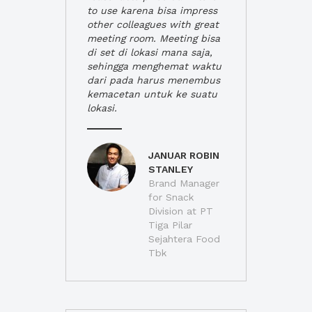
to use karena bisa impress
other colleagues with great
meeting room. Meeting bisa
di set di lokasi mana saja,
sehingga menghemat waktu
dari pada harus menembus
kemacetan untuk ke suatu
lokasi.
JANUAR ROBIN
STANLEY
Brand Manager
for Snack
Division at PT
Tiga Pilar
Sejahtera Food
Tbk