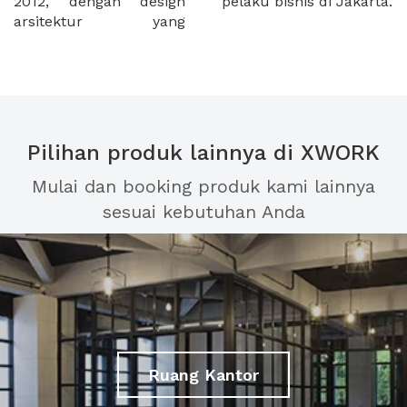
2012, dengan design
pelaku bisnis di Jakarta.
arsitektur yang
Pilihan produk lainnya di XWORK
Mulai dan booking produk kami lainnya
sesuai kebutuhan Anda
Ruang Kantor