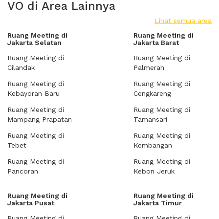
VO di Area Lainnya
Lihat semua area
Ruang Meeting di
Ruang Meeting di
Jakarta Selatan
Jakarta Barat
Ruang Meeting di
Ruang Meeting di
Cilandak
Palmerah
Ruang Meeting di
Ruang Meeting di
Kebayoran Baru
Cengkareng
Ruang Meeting di
Ruang Meeting di
Mampang Prapatan
Tamansari
Ruang Meeting di
Ruang Meeting di
Tebet
Kembangan
Ruang Meeting di
Ruang Meeting di
Pancoran
Kebon Jeruk
Ruang Meeting di
Ruang Meeting di
Jakarta Pusat
Jakarta Timur
Ruang Meeting di
Ruang Meeting di