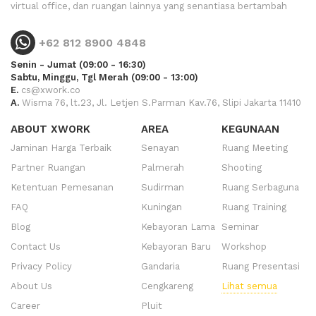
virtual office, dan ruangan lainnya yang senantiasa bertambah
+62 812 8900 4848
Senin - Jumat (09:00 - 16:30)
Sabtu, Minggu, Tgl Merah (09:00 - 13:00)
E.
cs@xwork.co
A.
Wisma 76, lt.23, Jl. Letjen S.Parman Kav.76, Slipi Jakarta 11410
ABOUT XWORK
AREA
KEGUNAAN
Jaminan Harga Terbaik
Senayan
Ruang Meeting
Partner Ruangan
Palmerah
Shooting
Ketentuan Pemesanan
Sudirman
Ruang Serbaguna
FAQ
Kuningan
Ruang Training
Blog
Kebayoran Lama
Seminar
Contact Us
Kebayoran Baru
Workshop
Privacy Policy
Gandaria
Ruang Presentasi
About Us
Cengkareng
Lihat semua
Career
Pluit