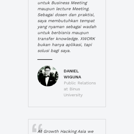
untuk Business Meeting
maupun lecture Meeting.
Sebagai dosen dan praktisi,
saya membutuhkan tempat
yang nyaman sebagai wadah
untuk berbisnis maupun
transfer knowledge. XWORK
bukan hanya aplikasi, tapi
solusi bagi saya.
DANIEL
WIGUNA
Public Relations
at Binus
University
At Growth Hacking Asia we