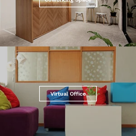
Virtual Office