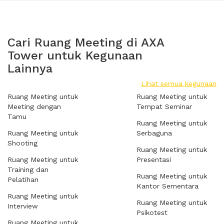
Cari Ruang Meeting di AXA
Tower untuk Kegunaan
Lainnya
Lihat semua kegunaan
Ruang Meeting untuk
Ruang Meeting untuk
Meeting dengan
Tempat Seminar
Tamu
Ruang Meeting untuk
Ruang Meeting untuk
Serbaguna
Shooting
Ruang Meeting untuk
Ruang Meeting untuk
Presentasi
Training dan
Ruang Meeting untuk
Pelatihan
Kantor Sementara
Ruang Meeting untuk
Ruang Meeting untuk
Interview
Psikotest
Ruang Meeting untuk