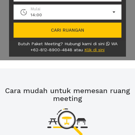
Mulai
14:00
CARI RUANGAN
Butuh Paket Meeting? Hubungi kami di sini
WA
+62-812-8900-4848 atau
Klik di sini
Cara mudah untuk memesan ruang
meeting