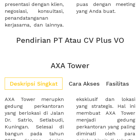
presentasi dengan klien,
puas dengan meeting
negosiasi, konsultasi,
yang Anda buat.
penandatanganan
kerjasama, dan lainnya.
Pendirian PT Atau CV Plus VO
AXA Tower
Deskripsi Singkat
Cara Akses
Fasilitas
AXA Tower merupkn
eksklusif dan lokasi
gedung perkantoran
yang strategis. Hal ini
yang berlokasi di Jalan
membuat AXA Tower
Dr. Satrio, Setiabudi,
menjadi gedung
Kuningan. Selesai di
perkantoran yang paling
bangun pada tahun
diminati oleh para