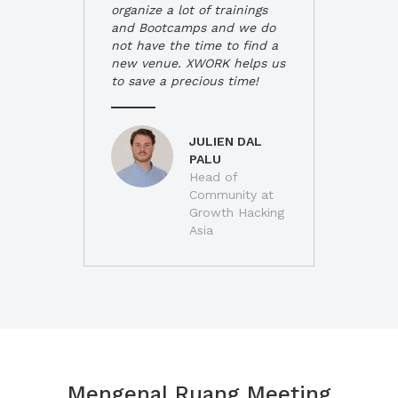
organize a lot of trainings
and Bootcamps and we do
not have the time to find a
new venue. XWORK helps us
to save a precious time!
JULIEN DAL
PALU
Head of
Community at
Growth Hacking
Asia
Mengenal Ruang Meeting