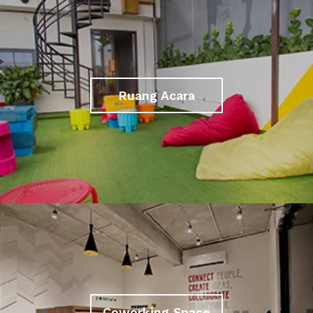
Ruang Acara
Coworking Space