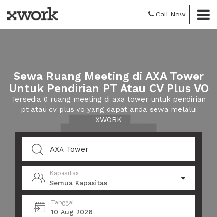
Call Now
Sewa Ruang Meeting di AXA Tower
Untuk Pendirian PT Atau CV Plus VO
Tersedia 0 ruang meeting di axa tower untuk pendirian
pt atau cv plus vo yang dapat anda sewa melalui
XWORK
Kapasitas
Semua Kapasitas
Tanggal
10 Aug 2026