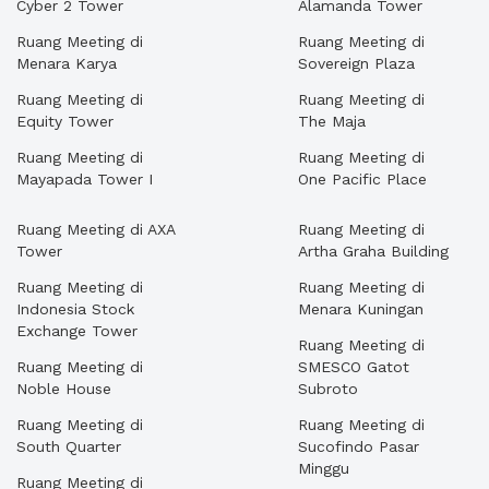
Cyber 2 Tower
Alamanda Tower
Ruang Meeting di
Ruang Meeting di
Menara Karya
Sovereign Plaza
Ruang Meeting di
Ruang Meeting di
Equity Tower
The Maja
Ruang Meeting di
Ruang Meeting di
Mayapada Tower I
One Pacific Place
Ruang Meeting di AXA
Ruang Meeting di
Tower
Artha Graha Building
Ruang Meeting di
Ruang Meeting di
Indonesia Stock
Menara Kuningan
Exchange Tower
Ruang Meeting di
Ruang Meeting di
SMESCO Gatot
Noble House
Subroto
Ruang Meeting di
Ruang Meeting di
South Quarter
Sucofindo Pasar
Minggu
Ruang Meeting di