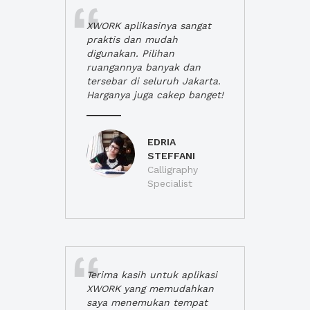
XWORK aplikasinya sangat
praktis dan mudah
digunakan. Pilihan
ruangannya banyak dan
tersebar di seluruh Jakarta.
Harganya juga cakep banget!
EDRIA
STEFFANI
Calligraphy
Specialist
Terima kasih untuk aplikasi
XWORK yang memudahkan
saya menemukan tempat