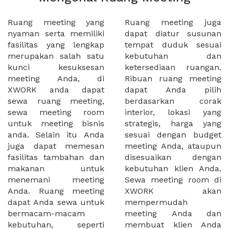
Ruang meeting yang
Ruang meeting juga
nyaman serta memiliki
dapat diatur susunan
fasilitas yang lengkap
tempat duduk sesuai
merupakan salah satu
kebutuhan dan
kunci kesuksesan
ketersediaan ruangan.
meeting Anda, di
Ribuan ruang meeting
XWORK anda dapat
dapat Anda pilih
sewa ruang meeting,
berdasarkan corak
sewa meeting room
interior, lokasi yang
untuk meeting bisnis
strategis, harga yang
anda. Selain itu Anda
sesuai dengan budget
juga dapat memesan
meeting Anda, ataupun
fasilitas tambahan dan
disesuaikan dengan
makanan untuk
kebutuhan klien Anda.
menemani meeting
Sewa meeting room di
Anda. Ruang meeting
XWORK akan
dapat Anda sewa untuk
mempermudah
bermacam-macam
meeting Anda dan
kebutuhan, seperti
membuat klien Anda