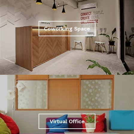
Coworking Space
Virtual Office