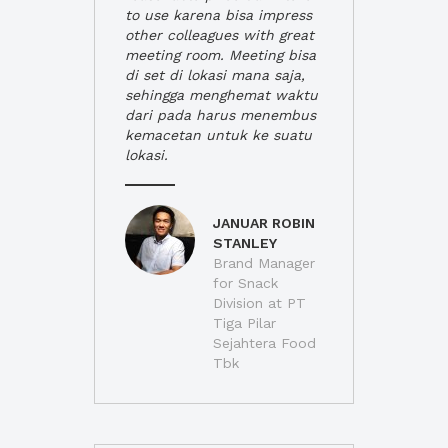
to use karena bisa impress
other colleagues with great
meeting room. Meeting bisa
di set di lokasi mana saja,
sehingga menghemat waktu
dari pada harus menembus
kemacetan untuk ke suatu
lokasi.
JANUAR ROBIN
STANLEY
Brand Manager
for Snack
Division at PT
Tiga Pilar
Sejahtera Food
Tbk