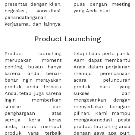
presentasi dengan klien,
puas dengan meeting
negosiasi, konsultasi,
yang Anda buat.
penandatanganan
kerjasama, dan lainnya.
Product Launching
Product launching
tetapi tidak perlu panik.
merupakan moment
Kami dapat membantu
penting, bukan hanya
Anda dalam perjalanan
karena anda benar-
menuju perencanaan
benar ingin merayakan
acara peluncuran
produk anda terbaru
produk baru yang
Anda, tetapi juga karena
sukses dan
ingin memberikan
mengesankan dengan
service dan
menyediakan beragam
penghargaan atas
pilihan. Kami mampu
semua kerja keras
mengakomodasi pesta
anda, untuk membut
product launching anda
produk yang terbaik
dengan gaya apa pun.