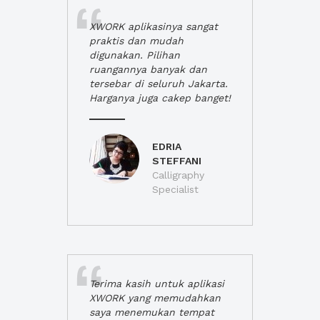
XWORK aplikasinya sangat
praktis dan mudah
digunakan. Pilihan
ruangannya banyak dan
tersebar di seluruh Jakarta.
Harganya juga cakep banget!
EDRIA
STEFFANI
Calligraphy
Specialist
Terima kasih untuk aplikasi
XWORK yang memudahkan
saya menemukan tempat