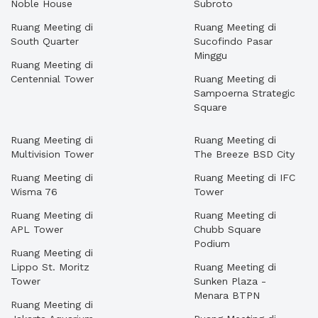
Noble House
Subroto
Ruang Meeting di
Ruang Meeting di
South Quarter
Sucofindo Pasar
Minggu
Ruang Meeting di
Centennial Tower
Ruang Meeting di
Sampoerna Strategic
Square
Ruang Meeting di
Ruang Meeting di
Multivision Tower
The Breeze BSD City
Ruang Meeting di
Ruang Meeting di IFC
Wisma 76
Tower
Ruang Meeting di
Ruang Meeting di
APL Tower
Chubb Square
Podium
Ruang Meeting di
Lippo St. Moritz
Ruang Meeting di
Tower
Sunken Plaza -
Menara BTPN
Ruang Meeting di