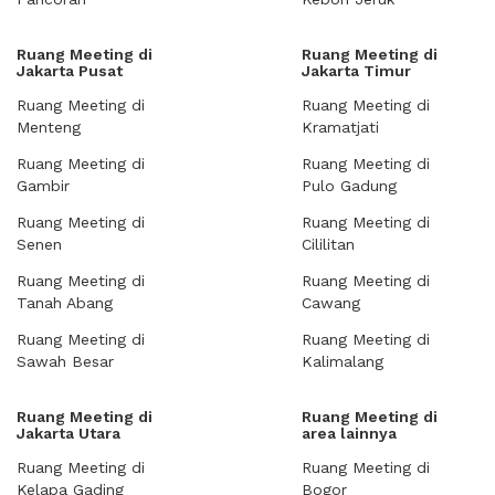
Ruang Meeting di
Ruang Meeting di
Jakarta Pusat
Jakarta Timur
Ruang Meeting di
Ruang Meeting di
Menteng
Kramatjati
Ruang Meeting di
Ruang Meeting di
Gambir
Pulo Gadung
Ruang Meeting di
Ruang Meeting di
Senen
Cililitan
Ruang Meeting di
Ruang Meeting di
Tanah Abang
Cawang
Ruang Meeting di
Ruang Meeting di
Sawah Besar
Kalimalang
Ruang Meeting di
Ruang Meeting di
Jakarta Utara
area lainnya
Ruang Meeting di
Ruang Meeting di
Kelapa Gading
Bogor