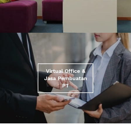
Virtual Office &
Jasa Pembuatan
PT