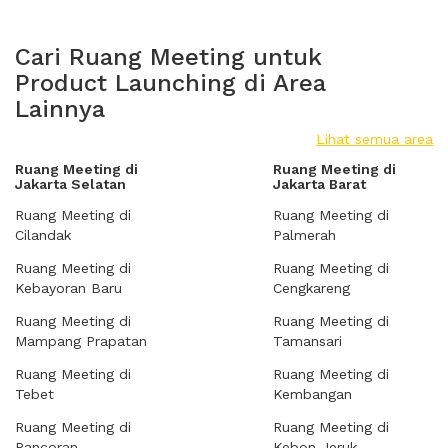
Cari Ruang Meeting untuk
Product Launching di Area
Lainnya
Lihat semua area
Ruang Meeting di
Ruang Meeting di
Jakarta Selatan
Jakarta Barat
Ruang Meeting di
Ruang Meeting di
Cilandak
Palmerah
Ruang Meeting di
Ruang Meeting di
Kebayoran Baru
Cengkareng
Ruang Meeting di
Ruang Meeting di
Mampang Prapatan
Tamansari
Ruang Meeting di
Ruang Meeting di
Tebet
Kembangan
Ruang Meeting di
Ruang Meeting di
Pancoran
Kebon Jeruk