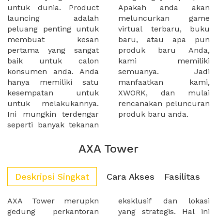
untuk dunia. Product
Apakah anda akan
launcing adalah
meluncurkan game
peluang penting untuk
virtual terbaru, buku
membuat kesan
baru, atau apa pun
pertama yang sangat
produk baru Anda,
baik untuk calon
kami memiliki
konsumen anda. Anda
semuanya. Jadi
hanya memiliki satu
manfaatkan kami,
kesempatan untuk
XWORK, dan mulai
untuk melakukannya.
rencanakan peluncuran
Ini mungkin terdengar
produk baru anda.
seperti banyak tekanan
AXA Tower
Deskripsi Singkat
Cara Akses
Fasilitas
AXA Tower merupkn
eksklusif dan lokasi
gedung perkantoran
yang strategis. Hal ini