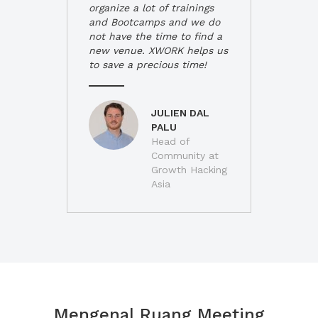
organize a lot of trainings
and Bootcamps and we do
not have the time to find a
new venue. XWORK helps us
to save a precious time!
JULIEN DAL
PALU
Head of
Community at
Growth Hacking
Asia
Mengenal Ruang Meeting