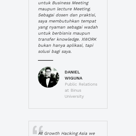
untuk Business Meeting
maupun lecture Meeting.
Sebagai dosen dan praktisi,
saya membutuhkan tempat
yang nyaman sebagai wadah
untuk berbisnis maupun
transfer knowledge. XWORK
bukan hanya aplikasi, tapi
solusi bagi saya.
DANIEL
WIGUNA
Public Relations
at Binus
University
At Growth Hacking Asia we