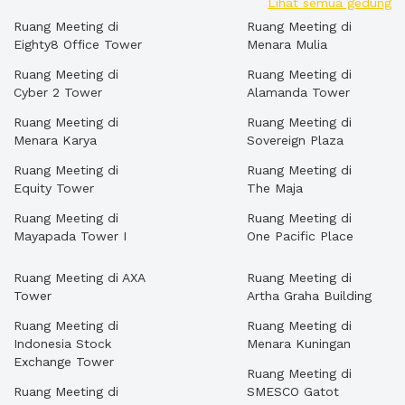
Lihat semua gedung
Ruang Meeting di
Ruang Meeting di
Eighty8 Office Tower
Menara Mulia
Ruang Meeting di
Ruang Meeting di
Cyber 2 Tower
Alamanda Tower
Ruang Meeting di
Ruang Meeting di
Menara Karya
Sovereign Plaza
Ruang Meeting di
Ruang Meeting di
Equity Tower
The Maja
Ruang Meeting di
Ruang Meeting di
Mayapada Tower I
One Pacific Place
Ruang Meeting di AXA
Ruang Meeting di
Tower
Artha Graha Building
Ruang Meeting di
Ruang Meeting di
Indonesia Stock
Menara Kuningan
Exchange Tower
Ruang Meeting di
Ruang Meeting di
SMESCO Gatot