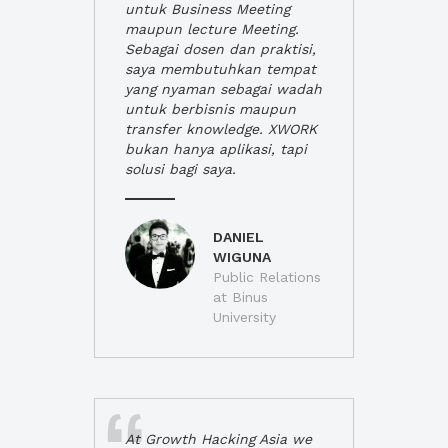
untuk Business Meeting
maupun lecture Meeting.
Sebagai dosen dan praktisi,
saya membutuhkan tempat
yang nyaman sebagai wadah
untuk berbisnis maupun
transfer knowledge. XWORK
bukan hanya aplikasi, tapi
solusi bagi saya.
DANIEL
WIGUNA
Public Relations
at Binus
University
At Growth Hacking Asia we