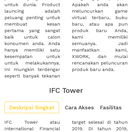
untuk dunia. Product
Apakah anda akan
launcing adalah
meluncurkan game
peluang penting untuk
virtual terbaru, buku
membuat kesan
baru, atau apa pun
pertama yang sangat
produk baru Anda,
baik untuk calon
kami memiliki
konsumen anda. Anda
semuanya. Jadi
hanya memiliki satu
manfaatkan kami,
kesempatan untuk
XWORK, dan mulai
untuk melakukannya.
rencanakan peluncuran
Ini mungkin terdengar
produk baru anda.
seperti banyak tekanan
IFC Tower
Deskripsi Singkat
Cara Akses
Fasilitas
IFC Tower atau
target selesai di tahun
International Financial
2019. Di tahun 2019,