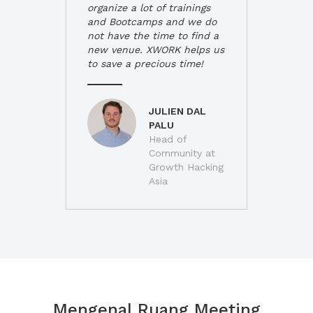
organize a lot of trainings
and Bootcamps and we do
not have the time to find a
new venue. XWORK helps us
to save a precious time!
JULIEN DAL
PALU
Head of
Community at
Growth Hacking
Asia
Mengenal Ruang Meeting