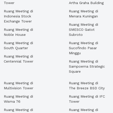
Tower
Artha Graha Building
Ruang Meeting di
Ruang Meeting di
Indonesia Stock
Menara Kuningan
Exchange Tower
Ruang Meeting di
Ruang Meeting di
SMESCO Gatot
Noble House
Subroto
Ruang Meeting di
Ruang Meeting di
South Quarter
Sucofindo Pasar
Minggu
Ruang Meeting di
Centennial Tower
Ruang Meeting di
Sampoerna Strategic
Square
Ruang Meeting di
Ruang Meeting di
Multivision Tower
The Breeze BSD City
Ruang Meeting di
Ruang Meeting di IFC
Wisma 76
Tower
Ruang Meeting di
Ruang Meeting di