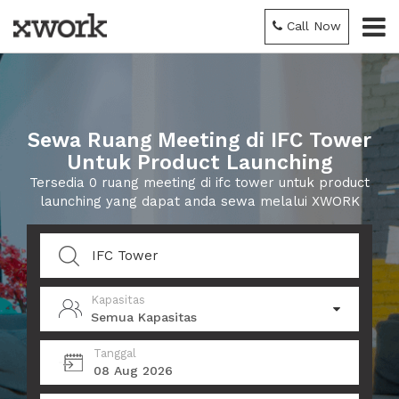
Call Now
Sewa Ruang Meeting di IFC Tower
Untuk Product Launching
Tersedia 0 ruang meeting di ifc tower untuk product
launching yang dapat anda sewa melalui XWORK
Kapasitas
Semua Kapasitas
Tanggal
08 Aug 2026