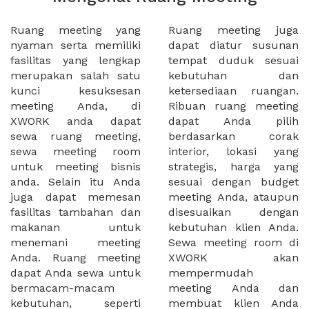
Ruang meeting yang
Ruang meeting juga
nyaman serta memiliki
dapat diatur susunan
fasilitas yang lengkap
tempat duduk sesuai
merupakan salah satu
kebutuhan dan
kunci kesuksesan
ketersediaan ruangan.
meeting Anda, di
Ribuan ruang meeting
XWORK anda dapat
dapat Anda pilih
sewa ruang meeting,
berdasarkan corak
sewa meeting room
interior, lokasi yang
untuk meeting bisnis
strategis, harga yang
anda. Selain itu Anda
sesuai dengan budget
juga dapat memesan
meeting Anda, ataupun
fasilitas tambahan dan
disesuaikan dengan
makanan untuk
kebutuhan klien Anda.
menemani meeting
Sewa meeting room di
Anda. Ruang meeting
XWORK akan
dapat Anda sewa untuk
mempermudah
bermacam-macam
meeting Anda dan
kebutuhan, seperti
membuat klien Anda