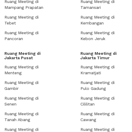
Ruang Meeting di
Ruang Meeting di
Mampang Prapatan
Tamansari
Ruang Meeting di
Ruang Meeting di
Tebet
Kembangan
Ruang Meeting di
Ruang Meeting di
Pancoran
Kebon Jeruk
Ruang Meeting di
Ruang Meeting di
Jakarta Pusat
Jakarta Timur
Ruang Meeting di
Ruang Meeting di
Menteng
Kramatjati
Ruang Meeting di
Ruang Meeting di
Gambir
Pulo Gadung
Ruang Meeting di
Ruang Meeting di
Senen
Cililitan
Ruang Meeting di
Ruang Meeting di
Tanah Abang
Cawang
Ruang Meeting di
Ruang Meeting di