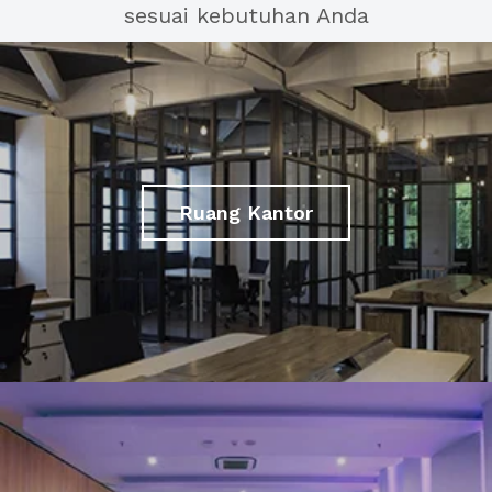
sesuai kebutuhan Anda
Ruang Kantor