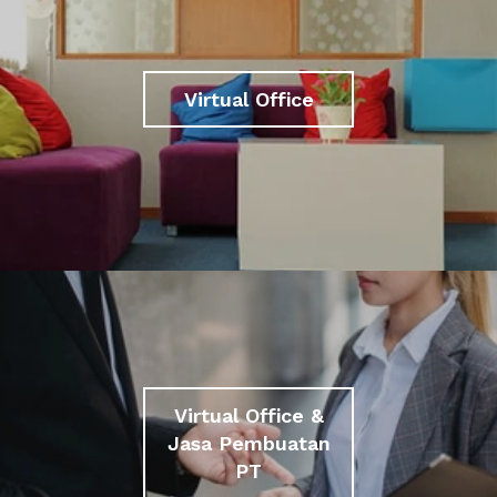
Virtual Office
Virtual Office &
Jasa Pembuatan
PT