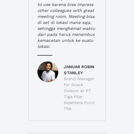
to use karena bisa impress
other colleagues with great
meeting room. Meeting bisa
di set di lokasi mana saja,
sehingga menghemat waktu
dari pada harus menembus
kemacetan untuk ke suatu
lokasi.
JANUAR ROBIN
STANLEY
Brand Manager
for Snack
Division at PT
Tiga Pilar
Sejahtera Food
Tbk