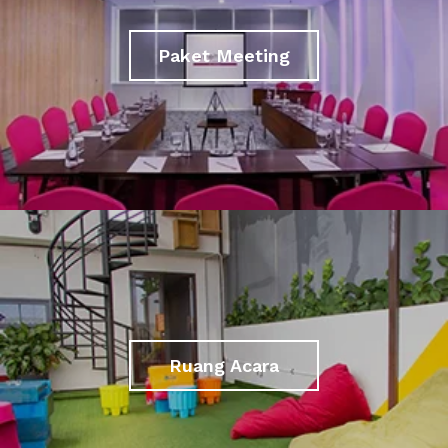
Paket Meeting
Ruang Acara