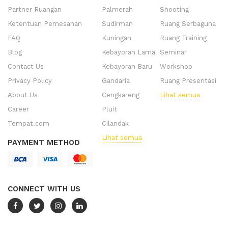
Partner Ruangan
Palmerah
Shooting
Ketentuan Pemesanan
Sudirman
Ruang Serbaguna
FAQ
Kuningan
Ruang Training
Blog
Kebayoran Lama
Seminar
Contact Us
Kebayoran Baru
Workshop
Privacy Policy
Gandaria
Ruang Presentasi
About Us
Cengkareng
Lihat semua
Career
Pluit
Tempat.com
Cilandak
Lihat semua
PAYMENT METHOD
CONNECT WITH US