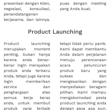
presentasi dengan klien,
puas dengan meeting
negosiasi, konsultasi,
yang Anda buat.
penandatanganan
kerjasama, dan lainnya.
Product Launching
Product launching
tetapi tidak perlu panik.
merupakan moment
Kami dapat membantu
penting, bukan hanya
Anda dalam perjalanan
karena anda benar-
menuju perencanaan
benar ingin merayakan
acara peluncuran
produk anda terbaru
produk baru yang
Anda, tetapi juga karena
sukses dan
ingin memberikan
mengesankan dengan
service dan
menyediakan beragam
penghargaan atas
pilihan. Kami mampu
semua kerja keras
mengakomodasi pesta
anda, untuk membut
product launching anda
produk yang terbaik
dengan gaya apa pun.