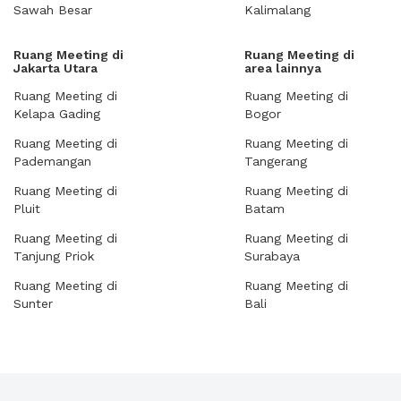
Sawah Besar
Kalimalang
Ruang Meeting di
Ruang Meeting di
Jakarta Utara
area lainnya
Ruang Meeting di
Ruang Meeting di
Kelapa Gading
Bogor
Ruang Meeting di
Ruang Meeting di
Pademangan
Tangerang
Ruang Meeting di
Ruang Meeting di
Pluit
Batam
Ruang Meeting di
Ruang Meeting di
Tanjung Priok
Surabaya
Ruang Meeting di
Ruang Meeting di
Sunter
Bali