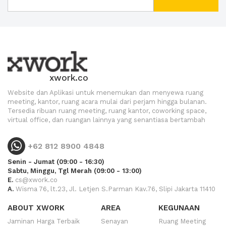
xwork.co
Website dan Aplikasi untuk menemukan dan menyewa ruang
meeting, kantor, ruang acara mulai dari perjam hingga bulanan.
Tersedia ribuan ruang meeting, ruang kantor, coworking space,
virtual office, dan ruangan lainnya yang senantiasa bertambah
+62 812 8900 4848
Senin - Jumat (09:00 - 16:30)
Sabtu, Minggu, Tgl Merah (09:00 - 13:00)
E.
cs@xwork.co
A.
Wisma 76, lt.23, Jl. Letjen S.Parman Kav.76, Slipi Jakarta 11410
ABOUT XWORK
AREA
KEGUNAAN
Jaminan Harga Terbaik
Senayan
Ruang Meeting