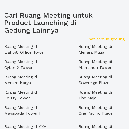
Cari Ruang Meeting untuk
Product Launching di
Gedung Lainnya
Lihat semua gedung
Ruang Meeting di
Ruang Meeting di
Eighty8 Office Tower
Menara Mulia
Ruang Meeting di
Ruang Meeting di
Cyber 2 Tower
Alamanda Tower
Ruang Meeting di
Ruang Meeting di
Menara Karya
Sovereign Plaza
Ruang Meeting di
Ruang Meeting di
Equity Tower
The Maja
Ruang Meeting di
Ruang Meeting di
Mayapada Tower I
One Pacific Place
Ruang Meeting di AXA
Ruang Meeting di