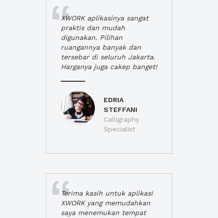
XWORK aplikasinya sangat
praktis dan mudah
digunakan. Pilihan
ruangannya banyak dan
tersebar di seluruh Jakarta.
Harganya juga cakep banget!
EDRIA
STEFFANI
Calligraphy
Specialist
Terima kasih untuk aplikasi
XWORK yang memudahkan
saya menemukan tempat