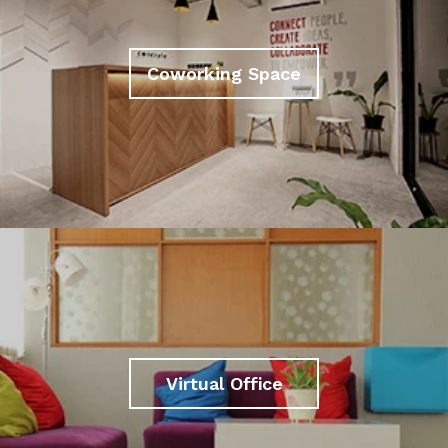
Coworking Space
Virtual Office