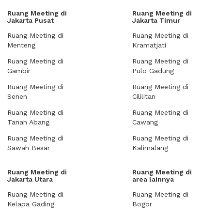
Ruang Meeting di
Ruang Meeting di
Jakarta Pusat
Jakarta Timur
Ruang Meeting di
Ruang Meeting di
Menteng
Kramatjati
Ruang Meeting di
Ruang Meeting di
Gambir
Pulo Gadung
Ruang Meeting di
Ruang Meeting di
Senen
Cililitan
Ruang Meeting di
Ruang Meeting di
Tanah Abang
Cawang
Ruang Meeting di
Ruang Meeting di
Sawah Besar
Kalimalang
Ruang Meeting di
Ruang Meeting di
Jakarta Utara
area lainnya
Ruang Meeting di
Ruang Meeting di
Kelapa Gading
Bogor