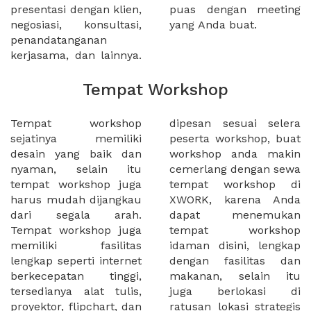
presentasi dengan klien,
puas dengan meeting
negosiasi, konsultasi,
yang Anda buat.
penandatanganan
kerjasama, dan lainnya.
Tempat Workshop
Tempat workshop
dipesan sesuai selera
sejatinya memiliki
peserta workshop, buat
desain yang baik dan
workshop anda makin
nyaman, selain itu
cemerlang dengan sewa
tempat workshop juga
tempat workshop di
harus mudah dijangkau
XWORK, karena Anda
dari segala arah.
dapat menemukan
Tempat workshop juga
tempat workshop
memiliki fasilitas
idaman disini, lengkap
lengkap seperti internet
dengan fasilitas dan
berkecepatan tinggi,
makanan, selain itu
tersedianya alat tulis,
juga berlokasi di
proyektor, flipchart, dan
ratusan lokasi strategis