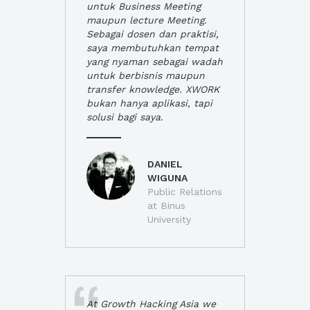
untuk Business Meeting
maupun lecture Meeting.
Sebagai dosen dan praktisi,
saya membutuhkan tempat
yang nyaman sebagai wadah
untuk berbisnis maupun
transfer knowledge. XWORK
bukan hanya aplikasi, tapi
solusi bagi saya.
DANIEL
WIGUNA
Public Relations
at Binus
University
At Growth Hacking Asia we