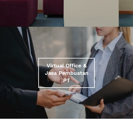
Virtual Office &
Jasa Pembuatan
PT