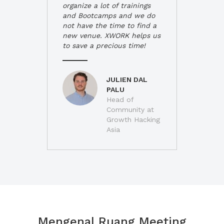
organize a lot of trainings
and Bootcamps and we do
not have the time to find a
new venue. XWORK helps us
to save a precious time!
JULIEN DAL
PALU
Head of
Community at
Growth Hacking
Asia
Mengenal Ruang Meeting