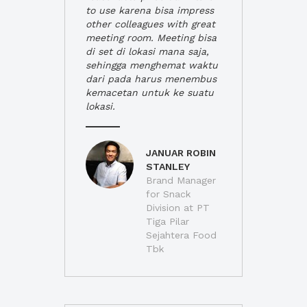
to use karena bisa impress
other colleagues with great
meeting room. Meeting bisa
di set di lokasi mana saja,
sehingga menghemat waktu
dari pada harus menembus
kemacetan untuk ke suatu
lokasi.
JANUAR ROBIN
STANLEY
Brand Manager
for Snack
Division at PT
Tiga Pilar
Sejahtera Food
Tbk