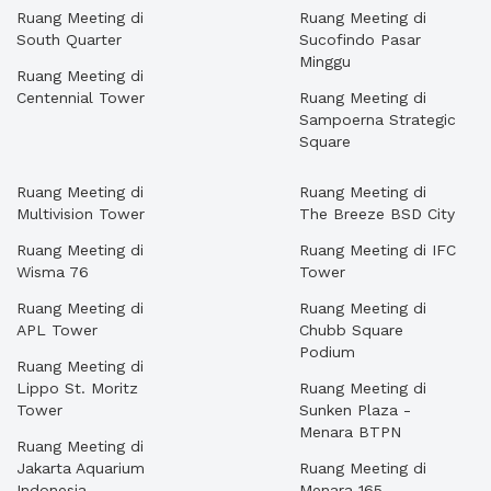
Ruang Meeting di
Ruang Meeting di
South Quarter
Sucofindo Pasar
Minggu
Ruang Meeting di
Centennial Tower
Ruang Meeting di
Sampoerna Strategic
Square
Ruang Meeting di
Ruang Meeting di
Multivision Tower
The Breeze BSD City
Ruang Meeting di
Ruang Meeting di IFC
Wisma 76
Tower
Ruang Meeting di
Ruang Meeting di
APL Tower
Chubb Square
Podium
Ruang Meeting di
Lippo St. Moritz
Ruang Meeting di
Tower
Sunken Plaza -
Menara BTPN
Ruang Meeting di
Jakarta Aquarium
Ruang Meeting di
Indonesia
Menara 165