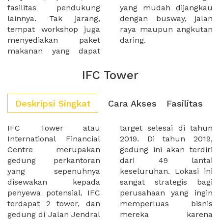
fasilitas pendukung
yang mudah dijangkau
lainnya. Tak jarang,
dengan busway, jalan
tempat workshop juga
raya maupun angkutan
menyediakan paket
daring.
makanan yang dapat
IFC Tower
Deskripsi Singkat
Cara Akses
Fasilitas
IFC Tower atau
target selesai di tahun
International Financial
2019. Di tahun 2019,
Centre merupakan
gedung ini akan terdiri
gedung perkantoran
dari 49 lantai
yang sepenuhnya
keseluruhan. Lokasi ini
disewakan kepada
sangat strategis bagi
penyewa potensial. IFC
perusahaan yang ingin
terdapat 2 tower, dan
memperluas bisnis
gedung di Jalan Jendral
mereka karena