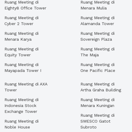
Ruang Meeting di
Ruang Meeting di
Eighty8 Office Tower
Menara Mulia
Ruang Meeting di
Ruang Meeting di
Cyber 2 Tower
Alamanda Tower
Ruang Meeting di
Ruang Meeting di
Menara Karya
Sovereign Plaza
Ruang Meeting di
Ruang Meeting di
Equity Tower
The Maja
Ruang Meeting di
Ruang Meeting di
Mayapada Tower I
One Pacific Place
Ruang Meeting di AXA
Ruang Meeting di
Tower
Artha Graha Building
Ruang Meeting di
Ruang Meeting di
Indonesia Stock
Menara Kuningan
Exchange Tower
Ruang Meeting di
Ruang Meeting di
SMESCO Gatot
Noble House
Subroto