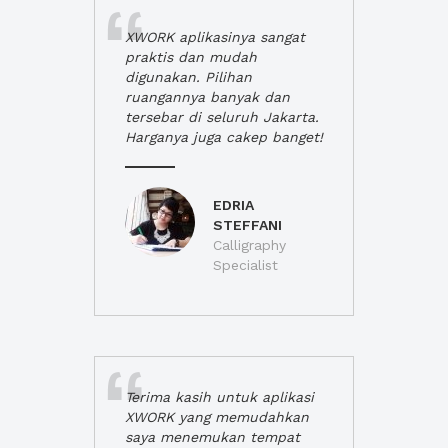
XWORK aplikasinya sangat
praktis dan mudah
digunakan. Pilihan
ruangannya banyak dan
tersebar di seluruh Jakarta.
Harganya juga cakep banget!
EDRIA
STEFFANI
Calligraphy
Specialist
Terima kasih untuk aplikasi
XWORK yang memudahkan
saya menemukan tempat