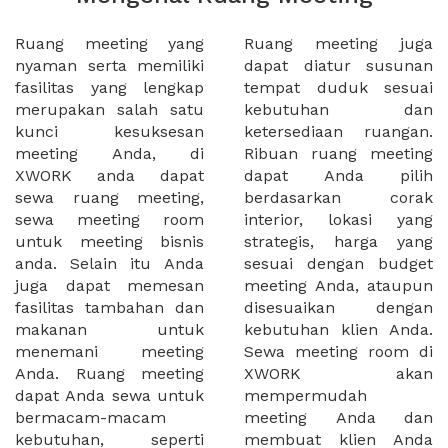
Ruang meeting yang
Ruang meeting juga
nyaman serta memiliki
dapat diatur susunan
fasilitas yang lengkap
tempat duduk sesuai
merupakan salah satu
kebutuhan dan
kunci kesuksesan
ketersediaan ruangan.
meeting Anda, di
Ribuan ruang meeting
XWORK anda dapat
dapat Anda pilih
sewa ruang meeting,
berdasarkan corak
sewa meeting room
interior, lokasi yang
untuk meeting bisnis
strategis, harga yang
anda. Selain itu Anda
sesuai dengan budget
juga dapat memesan
meeting Anda, ataupun
fasilitas tambahan dan
disesuaikan dengan
makanan untuk
kebutuhan klien Anda.
menemani meeting
Sewa meeting room di
Anda. Ruang meeting
XWORK akan
dapat Anda sewa untuk
mempermudah
bermacam-macam
meeting Anda dan
kebutuhan, seperti
membuat klien Anda