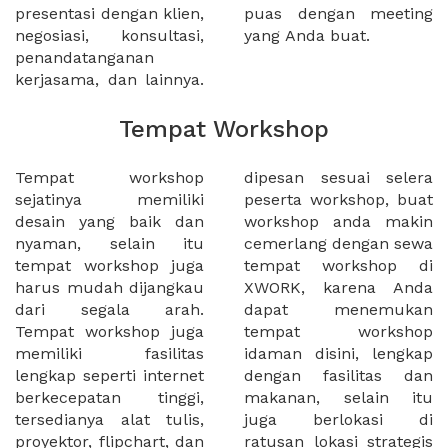
presentasi dengan klien,
puas dengan meeting
negosiasi, konsultasi,
yang Anda buat.
penandatanganan
kerjasama, dan lainnya.
Tempat Workshop
Tempat workshop
dipesan sesuai selera
sejatinya memiliki
peserta workshop, buat
desain yang baik dan
workshop anda makin
nyaman, selain itu
cemerlang dengan sewa
tempat workshop juga
tempat workshop di
harus mudah dijangkau
XWORK, karena Anda
dari segala arah.
dapat menemukan
Tempat workshop juga
tempat workshop
memiliki fasilitas
idaman disini, lengkap
lengkap seperti internet
dengan fasilitas dan
berkecepatan tinggi,
makanan, selain itu
tersedianya alat tulis,
juga berlokasi di
proyektor, flipchart, dan
ratusan lokasi strategis