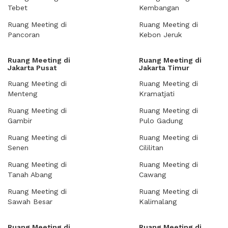
Tebet
Kembangan
Ruang Meeting di
Ruang Meeting di
Pancoran
Kebon Jeruk
Ruang Meeting di
Ruang Meeting di
Jakarta Pusat
Jakarta Timur
Ruang Meeting di
Ruang Meeting di
Menteng
Kramatjati
Ruang Meeting di
Ruang Meeting di
Gambir
Pulo Gadung
Ruang Meeting di
Ruang Meeting di
Senen
Cililitan
Ruang Meeting di
Ruang Meeting di
Tanah Abang
Cawang
Ruang Meeting di
Ruang Meeting di
Sawah Besar
Kalimalang
Ruang Meeting di
Ruang Meeting di