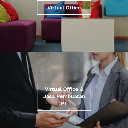
Virtual Office
Virtual Office &
Jasa Pembuatan
PT