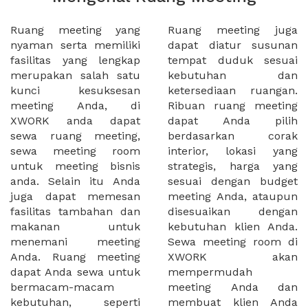
Ruang meeting yang
Ruang meeting juga
nyaman serta memiliki
dapat diatur susunan
fasilitas yang lengkap
tempat duduk sesuai
merupakan salah satu
kebutuhan dan
kunci kesuksesan
ketersediaan ruangan.
meeting Anda, di
Ribuan ruang meeting
XWORK anda dapat
dapat Anda pilih
sewa ruang meeting,
berdasarkan corak
sewa meeting room
interior, lokasi yang
untuk meeting bisnis
strategis, harga yang
anda. Selain itu Anda
sesuai dengan budget
juga dapat memesan
meeting Anda, ataupun
fasilitas tambahan dan
disesuaikan dengan
makanan untuk
kebutuhan klien Anda.
menemani meeting
Sewa meeting room di
Anda. Ruang meeting
XWORK akan
dapat Anda sewa untuk
mempermudah
bermacam-macam
meeting Anda dan
kebutuhan, seperti
membuat klien Anda