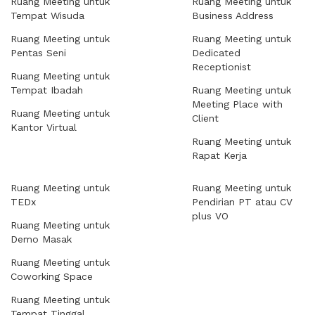
Ruang Meeting untuk
Ruang Meeting untuk
Tempat Wisuda
Business Address
Ruang Meeting untuk
Ruang Meeting untuk
Pentas Seni
Dedicated
Receptionist
Ruang Meeting untuk
Tempat Ibadah
Ruang Meeting untuk
Meeting Place with
Ruang Meeting untuk
Client
Kantor Virtual
Ruang Meeting untuk
Rapat Kerja
Ruang Meeting untuk
Ruang Meeting untuk
TEDx
Pendirian PT atau CV
plus VO
Ruang Meeting untuk
Demo Masak
Ruang Meeting untuk
Coworking Space
Ruang Meeting untuk
Tempat Tinggal