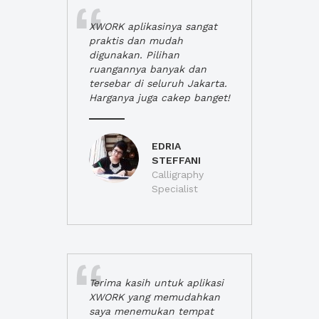
XWORK aplikasinya sangat
praktis dan mudah
digunakan. Pilihan
ruangannya banyak dan
tersebar di seluruh Jakarta.
Harganya juga cakep banget!
EDRIA
STEFFANI
Calligraphy
Specialist
Terima kasih untuk aplikasi
XWORK yang memudahkan
saya menemukan tempat