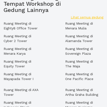
Tempat Workshop di
Gedung Lainnya
Lihat semua gedung
Ruang Meeting di
Ruang Meeting di
Eighty8 Office Tower
Menara Mulia
Ruang Meeting di
Ruang Meeting di
Cyber 2 Tower
Alamanda Tower
Ruang Meeting di
Ruang Meeting di
Menara Karya
Sovereign Plaza
Ruang Meeting di
Ruang Meeting di
Equity Tower
The Maja
Ruang Meeting di
Ruang Meeting di
Mayapada Tower I
One Pacific Place
Ruang Meeting di AXA
Ruang Meeting di
Tower
Artha Graha Building
Ruang Meeting di
Ruang Meeting di