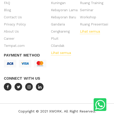
FAQ
Kuningan
Ruang Training
Blog
Kebayoran Lama
Seminar
Contact Us
Kebayoran Baru
Workshop
Privacy Policy
Gandaria
Ruang Presentasi
About Us
Cengkareng
Lihat semua
Career
Pluit
Tempat.com
Cilandak
Lihat semua
PAYMENT METHOD
CONNECT WITH US
Copyright © 2021 XWORK. All Right Reserved.