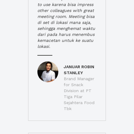
to use karena bisa impress
other colleagues with great
meeting room. Meeting bisa
di set di lokasi mana saja,
sehingga menghemat waktu
dari pada harus menembus
kemacetan untuk ke suatu
lokasi.
JANUAR ROBIN
STANLEY
Brand Manager
for Snack
Division at PT
Tiga Pilar
Sejahtera Food
Tbk