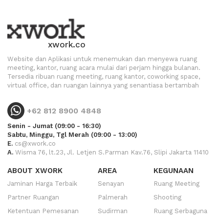
xwork.co
Website dan Aplikasi untuk menemukan dan menyewa ruang
meeting, kantor, ruang acara mulai dari perjam hingga bulanan.
Tersedia ribuan ruang meeting, ruang kantor, coworking space,
virtual office, dan ruangan lainnya yang senantiasa bertambah
+62 812 8900 4848
Senin - Jumat (09:00 - 16:30)
Sabtu, Minggu, Tgl Merah (09:00 - 13:00)
E.
cs@xwork.co
A.
Wisma 76, lt.23, Jl. Letjen S.Parman Kav.76, Slipi Jakarta 11410
ABOUT XWORK
AREA
KEGUNAAN
Jaminan Harga Terbaik
Senayan
Ruang Meeting
Partner Ruangan
Palmerah
Shooting
Ketentuan Pemesanan
Sudirman
Ruang Serbaguna