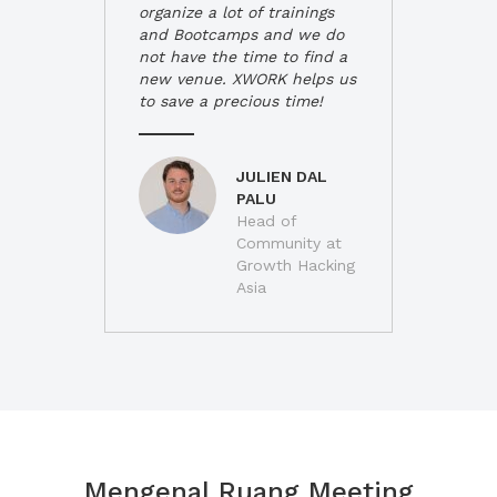
organize a lot of trainings
and Bootcamps and we do
not have the time to find a
new venue. XWORK helps us
to save a precious time!
JULIEN DAL
PALU
Head of
Community at
Growth Hacking
Asia
Mengenal Ruang Meeting