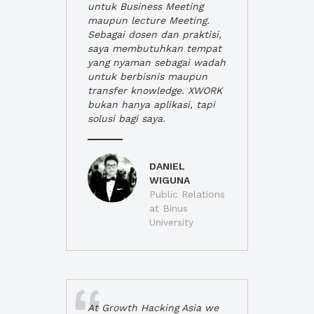
untuk Business Meeting
maupun lecture Meeting.
Sebagai dosen dan praktisi,
saya membutuhkan tempat
yang nyaman sebagai wadah
untuk berbisnis maupun
transfer knowledge. XWORK
bukan hanya aplikasi, tapi
solusi bagi saya.
DANIEL
WIGUNA
Public Relations
at Binus
University
At Growth Hacking Asia we