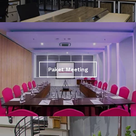
Paket Meeting