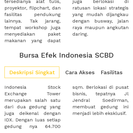
tersedianya alat tulis,
juga berlokasi di
proyektor, flipchart, dan
ratusan lokasi strategis
fasilitas pendukung
yang mudah dijangkau
lainnya. Tak jarang,
dengan busway, jalan
tempat workshop juga
raya maupun angkutan
menyediakan paket
daring.
makanan yang dapat
Bursa Efek Indonesia SCBD
Deskripsi Singkat
Cara Akses
Fasilitas
Indonesia Stock
sqm. Berlokasi di pusat
Exchange Tower
bisnis, tepatnya Jl
merupakan salah satu
Jendral Soedirman,
dari dua gedung yang
membuat gedung ini
juga deikenal dengan
menjadi lebih eksklusif.
IDX. Dengan luas setiap
gedung nya 64.700