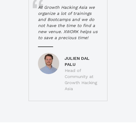
At Growth Hacking Asia we
organize a lot of trainings
and Bootcamps and we do
not have the time to find a
new venue. XWORK helps us
to save a precious time!
JULIEN DAL
PALU
Head of
Community at
Growth Hacking
Asia