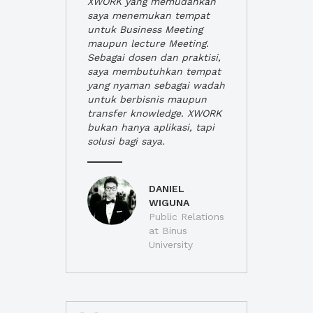
XWORK yang memudahkan
saya menemukan tempat
untuk Business Meeting
maupun lecture Meeting.
Sebagai dosen dan praktisi,
saya membutuhkan tempat
yang nyaman sebagai wadah
untuk berbisnis maupun
transfer knowledge. XWORK
bukan hanya aplikasi, tapi
solusi bagi saya.
DANIEL
WIGUNA
Public Relations
at Binus
University