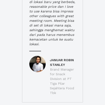
di lokasi baru yang berbeda,
reasonable price dan I love
to use karena bisa impress
other colleagues with great
meeting room. Meeting bisa
di set di lokasi mana saja,
sehingga menghemat waktu
dari pada harus menembus
kemacetan untuk ke suatu
lokasi.
JANUAR ROBIN
STANLEY
Brand Manager
for Snack
Division at PT
Tiga Pilar
Sejahtera Food
Tbk