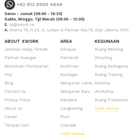
+62 812 8900 4848
Senin - Jumat (09:00 - 16:30)
Sabtu, Minggu, Tgl Merah (09:00 - 13:00)
E.
cs@xwork.co
A.
Wisma 76, lt.23, Jl. Letjen S.Parman Kav.76, Slipi Jakarta 11410
ABOUT XWORK
AREA
KEGUNAAN
Jaminan Harga Terbaik
Senayan
Ruang Meeting
Partner Ruangan
Palmerah
Shooting
Ketentuan Pemesanan
Sudirman
Ruang Serbaguna
FAQ
Kuningan
Ruang Training
Blog
Kebayoran Lama
Seminar
Contact Us
Kebayoran Baru
Workshop
Privacy Policy
Gandaria
Ruang Presentasi
About Us
Cengkareng
Lihat semua
Career
Pluit
Tempat.com
Cilandak
Lihat semua