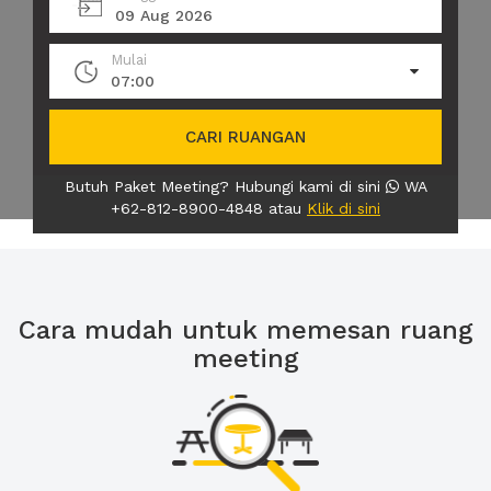
09 Aug 2026
Mulai
07:00
CARI RUANGAN
Butuh Paket Meeting? Hubungi kami di sini
WA
+62-812-8900-4848 atau
Klik di sini
Cara mudah untuk memesan ruang
meeting