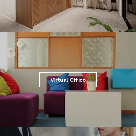
Virtual Office