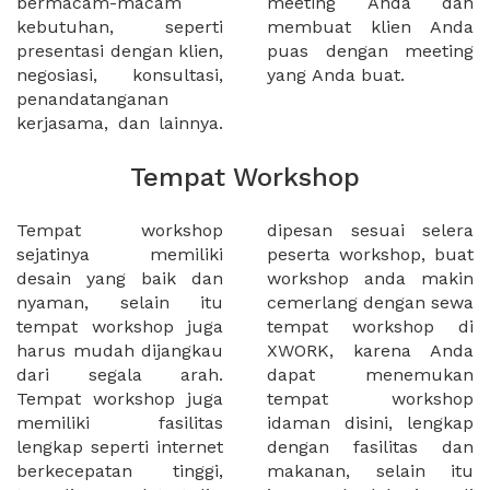
bermacam-macam
meeting Anda dan
kebutuhan, seperti
membuat klien Anda
presentasi dengan klien,
puas dengan meeting
negosiasi, konsultasi,
yang Anda buat.
penandatanganan
kerjasama, dan lainnya.
Tempat Workshop
Tempat workshop
dipesan sesuai selera
sejatinya memiliki
peserta workshop, buat
desain yang baik dan
workshop anda makin
nyaman, selain itu
cemerlang dengan sewa
tempat workshop juga
tempat workshop di
harus mudah dijangkau
XWORK, karena Anda
dari segala arah.
dapat menemukan
Tempat workshop juga
tempat workshop
memiliki fasilitas
idaman disini, lengkap
lengkap seperti internet
dengan fasilitas dan
berkecepatan tinggi,
makanan, selain itu