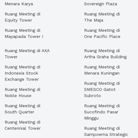
Menara Karya
Sovereign Plaza
Ruang Meeting di
Ruang Meeting di
Equity Tower
The Maja
Ruang Meeting di
Ruang Meeting di
Mayapada Tower I
One Pacific Place
Ruang Meeting di AXA
Ruang Meeting di
Tower
Artha Graha Building
Ruang Meeting di
Ruang Meeting di
Indonesia Stock
Menara Kuningan
Exchange Tower
Ruang Meeting di
Ruang Meeting di
SMESCO Gatot
Noble House
Subroto
Ruang Meeting di
Ruang Meeting di
South Quarter
Sucofindo Pasar
Minggu
Ruang Meeting di
Centennial Tower
Ruang Meeting di
Sampoerna Strategic