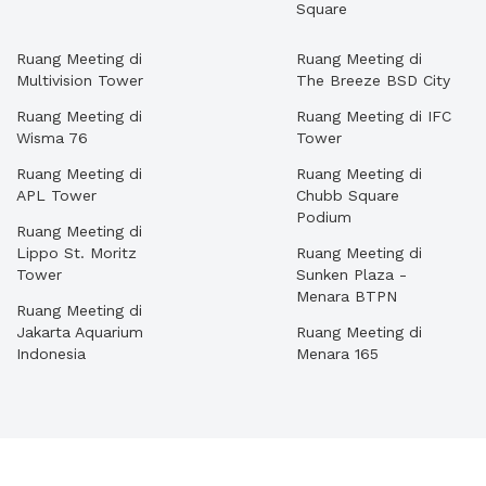
Square
Ruang Meeting di
Ruang Meeting di
Multivision Tower
The Breeze BSD City
Ruang Meeting di
Ruang Meeting di IFC
Wisma 76
Tower
Ruang Meeting di
Ruang Meeting di
APL Tower
Chubb Square
Podium
Ruang Meeting di
Lippo St. Moritz
Ruang Meeting di
Tower
Sunken Plaza -
Menara BTPN
Ruang Meeting di
Jakarta Aquarium
Ruang Meeting di
Indonesia
Menara 165