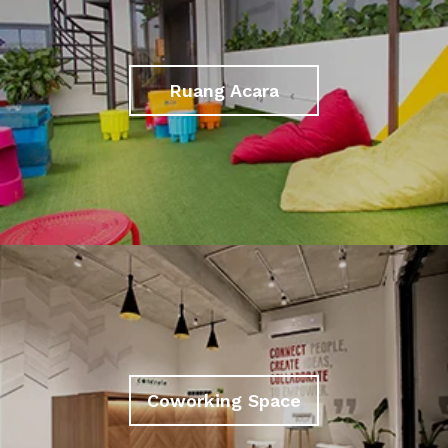
Ruang Acara
Coworking Space