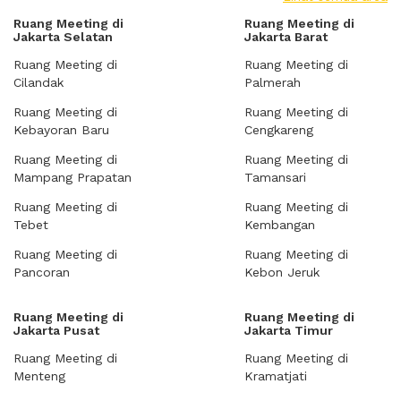
Ruang Meeting di
Ruang Meeting di
Jakarta Selatan
Jakarta Barat
Ruang Meeting di
Ruang Meeting di
Cilandak
Palmerah
Ruang Meeting di
Ruang Meeting di
Kebayoran Baru
Cengkareng
Ruang Meeting di
Ruang Meeting di
Mampang Prapatan
Tamansari
Ruang Meeting di
Ruang Meeting di
Tebet
Kembangan
Ruang Meeting di
Ruang Meeting di
Pancoran
Kebon Jeruk
Ruang Meeting di
Ruang Meeting di
Jakarta Pusat
Jakarta Timur
Ruang Meeting di
Ruang Meeting di
Menteng
Kramatjati