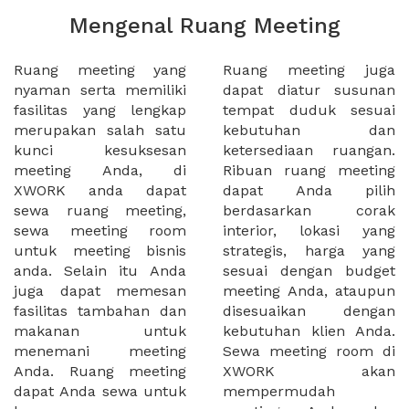
Mengenal Ruang Meeting
Ruang meeting yang
Ruang meeting juga
nyaman serta memiliki
dapat diatur susunan
fasilitas yang lengkap
tempat duduk sesuai
merupakan salah satu
kebutuhan dan
kunci kesuksesan
ketersediaan ruangan.
meeting Anda, di
Ribuan ruang meeting
XWORK anda dapat
dapat Anda pilih
sewa ruang meeting,
berdasarkan corak
sewa meeting room
interior, lokasi yang
untuk meeting bisnis
strategis, harga yang
anda. Selain itu Anda
sesuai dengan budget
juga dapat memesan
meeting Anda, ataupun
fasilitas tambahan dan
disesuaikan dengan
makanan untuk
kebutuhan klien Anda.
menemani meeting
Sewa meeting room di
Anda. Ruang meeting
XWORK akan
dapat Anda sewa untuk
mempermudah