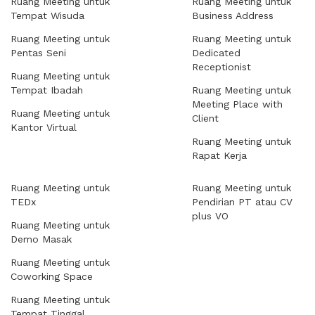
Ruang Meeting untuk
Ruang Meeting untuk
Tempat Wisuda
Business Address
Ruang Meeting untuk
Ruang Meeting untuk
Pentas Seni
Dedicated
Receptionist
Ruang Meeting untuk
Tempat Ibadah
Ruang Meeting untuk
Meeting Place with
Ruang Meeting untuk
Client
Kantor Virtual
Ruang Meeting untuk
Rapat Kerja
Ruang Meeting untuk
Ruang Meeting untuk
TEDx
Pendirian PT atau CV
plus VO
Ruang Meeting untuk
Demo Masak
Ruang Meeting untuk
Coworking Space
Ruang Meeting untuk
Tempat Tinggal