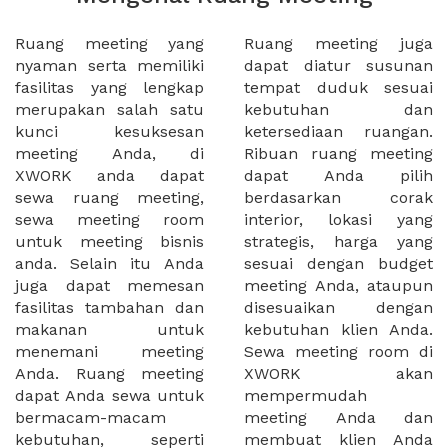
Ruang meeting yang
Ruang meeting juga
nyaman serta memiliki
dapat diatur susunan
fasilitas yang lengkap
tempat duduk sesuai
merupakan salah satu
kebutuhan dan
kunci kesuksesan
ketersediaan ruangan.
meeting Anda, di
Ribuan ruang meeting
XWORK anda dapat
dapat Anda pilih
sewa ruang meeting,
berdasarkan corak
sewa meeting room
interior, lokasi yang
untuk meeting bisnis
strategis, harga yang
anda. Selain itu Anda
sesuai dengan budget
juga dapat memesan
meeting Anda, ataupun
fasilitas tambahan dan
disesuaikan dengan
makanan untuk
kebutuhan klien Anda.
menemani meeting
Sewa meeting room di
Anda. Ruang meeting
XWORK akan
dapat Anda sewa untuk
mempermudah
bermacam-macam
meeting Anda dan
kebutuhan, seperti
membuat klien Anda