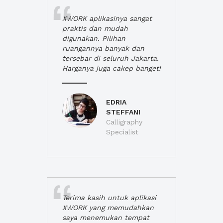
XWORK aplikasinya sangat
praktis dan mudah
digunakan. Pilihan
ruangannya banyak dan
tersebar di seluruh Jakarta.
Harganya juga cakep banget!
EDRIA
STEFFANI
Calligraphy
Specialist
Terima kasih untuk aplikasi
XWORK yang memudahkan
saya menemukan tempat