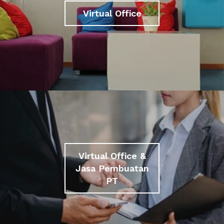
Virtual Office
Virtual Office &
Jasa Pembuatan
PT