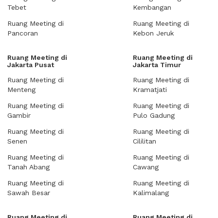
Tebet
Kembangan
Ruang Meeting di
Ruang Meeting di
Pancoran
Kebon Jeruk
Ruang Meeting di
Ruang Meeting di
Jakarta Pusat
Jakarta Timur
Ruang Meeting di
Ruang Meeting di
Menteng
Kramatjati
Ruang Meeting di
Ruang Meeting di
Gambir
Pulo Gadung
Ruang Meeting di
Ruang Meeting di
Senen
Cililitan
Ruang Meeting di
Ruang Meeting di
Tanah Abang
Cawang
Ruang Meeting di
Ruang Meeting di
Sawah Besar
Kalimalang
Ruang Meeting di
Ruang Meeting di