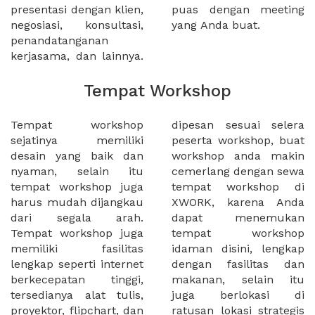
presentasi dengan klien,
puas dengan meeting
negosiasi, konsultasi,
yang Anda buat.
penandatanganan
kerjasama, dan lainnya.
Tempat Workshop
Tempat workshop
dipesan sesuai selera
sejatinya memiliki
peserta workshop, buat
desain yang baik dan
workshop anda makin
nyaman, selain itu
cemerlang dengan sewa
tempat workshop juga
tempat workshop di
harus mudah dijangkau
XWORK, karena Anda
dari segala arah.
dapat menemukan
Tempat workshop juga
tempat workshop
memiliki fasilitas
idaman disini, lengkap
lengkap seperti internet
dengan fasilitas dan
berkecepatan tinggi,
makanan, selain itu
tersedianya alat tulis,
juga berlokasi di
proyektor, flipchart, dan
ratusan lokasi strategis