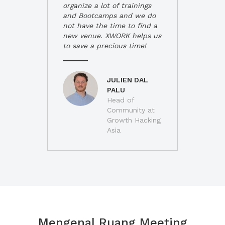
organize a lot of trainings
and Bootcamps and we do
not have the time to find a
new venue. XWORK helps us
to save a precious time!
JULIEN DAL
PALU
Head of
Community at
Growth Hacking
Asia
Mengenal Ruang Meeting