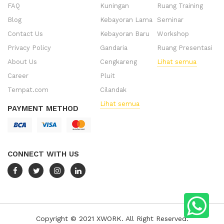
FAQ
Kuningan
Ruang Training
Blog
Kebayoran Lama
Seminar
Contact Us
Kebayoran Baru
Workshop
Privacy Policy
Gandaria
Ruang Presentasi
About Us
Cengkareng
Lihat semua
Career
Pluit
Tempat.com
Cilandak
Lihat semua
PAYMENT METHOD
CONNECT WITH US
Copyright © 2021 XWORK. All Right Reserved.