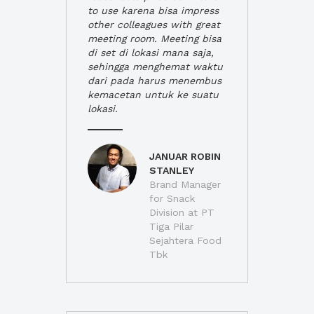
to use karena bisa impress
other colleagues with great
meeting room. Meeting bisa
di set di lokasi mana saja,
sehingga menghemat waktu
dari pada harus menembus
kemacetan untuk ke suatu
lokasi.
JANUAR ROBIN
STANLEY
Brand Manager
for Snack
Division at PT
Tiga Pilar
Sejahtera Food
Tbk