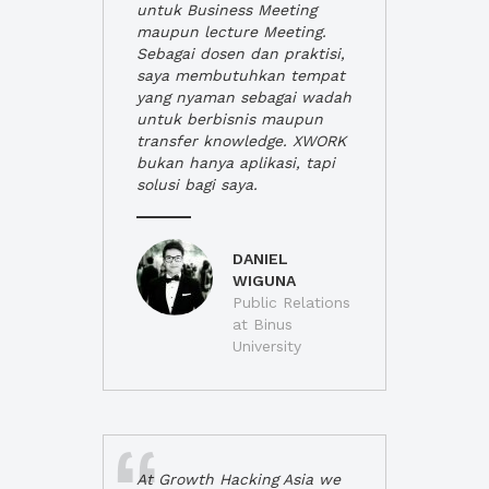
untuk Business Meeting
maupun lecture Meeting.
Sebagai dosen dan praktisi,
saya membutuhkan tempat
yang nyaman sebagai wadah
untuk berbisnis maupun
transfer knowledge. XWORK
bukan hanya aplikasi, tapi
solusi bagi saya.
DANIEL
WIGUNA
Public Relations
at Binus
University
At Growth Hacking Asia we