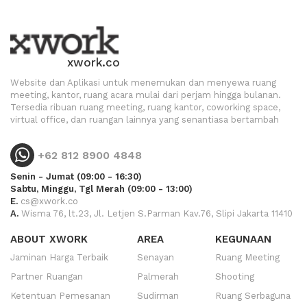
xwork.co
Website dan Aplikasi untuk menemukan dan menyewa ruang
meeting, kantor, ruang acara mulai dari perjam hingga bulanan.
Tersedia ribuan ruang meeting, ruang kantor, coworking space,
virtual office, dan ruangan lainnya yang senantiasa bertambah
+62 812 8900 4848
Senin - Jumat (09:00 - 16:30)
Sabtu, Minggu, Tgl Merah (09:00 - 13:00)
E.
cs@xwork.co
A.
Wisma 76, lt.23, Jl. Letjen S.Parman Kav.76, Slipi Jakarta 11410
ABOUT XWORK
AREA
KEGUNAAN
Jaminan Harga Terbaik
Senayan
Ruang Meeting
Partner Ruangan
Palmerah
Shooting
Ketentuan Pemesanan
Sudirman
Ruang Serbaguna