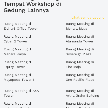
Tempat Workshop di
Gedung Lainnya
Lihat semua gedung
Ruang Meeting di
Ruang Meeting di
Eighty8 Office Tower
Menara Mulia
Ruang Meeting di
Ruang Meeting di
Cyber 2 Tower
Alamanda Tower
Ruang Meeting di
Ruang Meeting di
Menara Karya
Sovereign Plaza
Ruang Meeting di
Ruang Meeting di
Equity Tower
The Maja
Ruang Meeting di
Ruang Meeting di
Mayapada Tower I
One Pacific Place
Ruang Meeting di AXA
Ruang Meeting di
Tower
Artha Graha Building
Ruang Meeting di
Ruang Meeting di