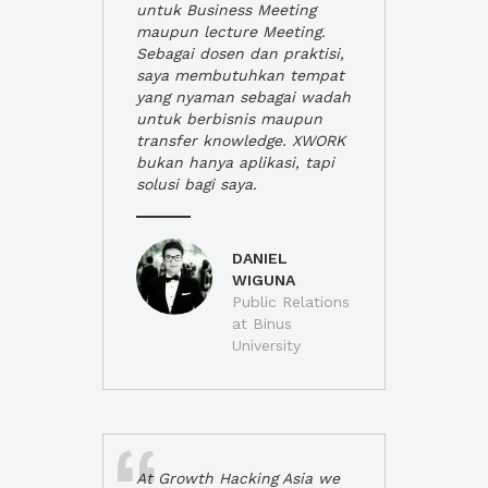
untuk Business Meeting
maupun lecture Meeting.
Sebagai dosen dan praktisi,
saya membutuhkan tempat
yang nyaman sebagai wadah
untuk berbisnis maupun
transfer knowledge. XWORK
bukan hanya aplikasi, tapi
solusi bagi saya.
DANIEL
WIGUNA
Public Relations
at Binus
University
At Growth Hacking Asia we