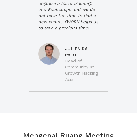
organize a lot of trainings
and Bootcamps and we do
not have the time to find a
new venue. XWORK helps us
to save a precious time!
JULIEN DAL
PALU
Head of
Community at
Growth Hacking
Asia
Mengenal Ruang Meeting