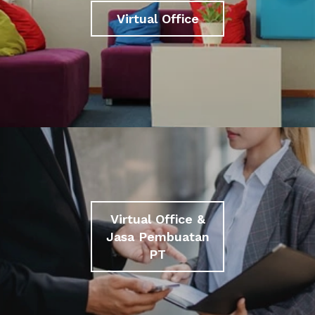
Virtual Office
Virtual Office &
Jasa Pembuatan
PT