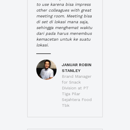
to use karena bisa impress
other colleagues with great
meeting room. Meeting bisa
di set di lokasi mana saja,
sehingga menghemat waktu
dari pada harus menembus
kemacetan untuk ke suatu
lokasi.
JANUAR ROBIN
STANLEY
Brand Manager
for Snack
Division at PT
Tiga Pilar
Sejahtera Food
Tbk