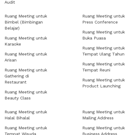
Audit
Ruang Meeting untuk
Ruang Meeting untuk
Bimbel (Bimbingan
Press Conference
Belajar)
Ruang Meeting untuk
Ruang Meeting untuk
Buka Puasa
Karaoke
Ruang Meeting untuk
Ruang Meeting untuk
Tempat Ulang Tahun
Arisan
Ruang Meeting untuk
Ruang Meeting untuk
Tempat Reuni
Gathering di
Ruang Meeting untuk
Restaurant
Product Launching
Ruang Meeting untuk
Beauty Class
Ruang Meeting untuk
Ruang Meeting untuk
Halal Bihalal
Mailing Address
Ruang Meeting untuk
Ruang Meeting untuk
Tempat Wisuda
Business Address