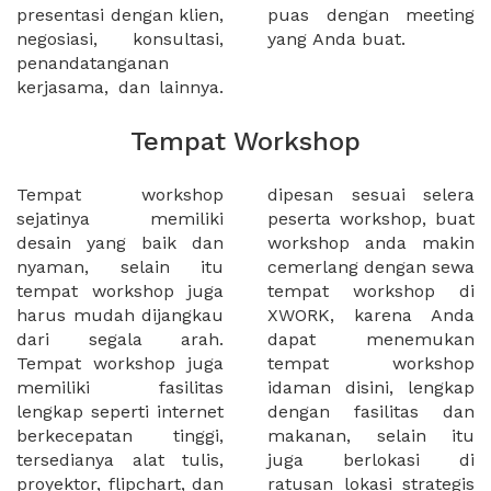
presentasi dengan klien,
puas dengan meeting
negosiasi, konsultasi,
yang Anda buat.
penandatanganan
kerjasama, dan lainnya.
Tempat Workshop
Tempat workshop
dipesan sesuai selera
sejatinya memiliki
peserta workshop, buat
desain yang baik dan
workshop anda makin
nyaman, selain itu
cemerlang dengan sewa
tempat workshop juga
tempat workshop di
harus mudah dijangkau
XWORK, karena Anda
dari segala arah.
dapat menemukan
Tempat workshop juga
tempat workshop
memiliki fasilitas
idaman disini, lengkap
lengkap seperti internet
dengan fasilitas dan
berkecepatan tinggi,
makanan, selain itu
tersedianya alat tulis,
juga berlokasi di
proyektor, flipchart, dan
ratusan lokasi strategis