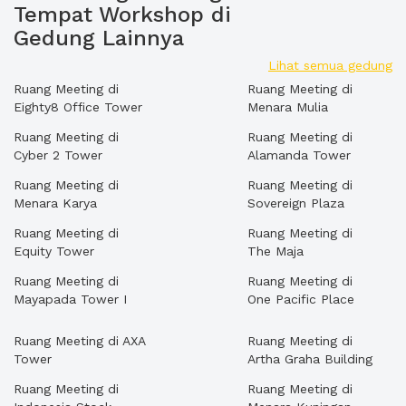
Tempat Workshop di
Gedung Lainnya
Lihat semua gedung
Ruang Meeting di
Ruang Meeting di
Eighty8 Office Tower
Menara Mulia
Ruang Meeting di
Ruang Meeting di
Cyber 2 Tower
Alamanda Tower
Ruang Meeting di
Ruang Meeting di
Menara Karya
Sovereign Plaza
Ruang Meeting di
Ruang Meeting di
Equity Tower
The Maja
Ruang Meeting di
Ruang Meeting di
Mayapada Tower I
One Pacific Place
Ruang Meeting di AXA
Ruang Meeting di
Tower
Artha Graha Building
Ruang Meeting di
Ruang Meeting di