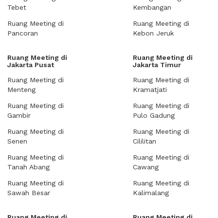
Tebet
Kembangan
Ruang Meeting di
Ruang Meeting di
Pancoran
Kebon Jeruk
Ruang Meeting di
Ruang Meeting di
Jakarta Pusat
Jakarta Timur
Ruang Meeting di
Ruang Meeting di
Menteng
Kramatjati
Ruang Meeting di
Ruang Meeting di
Gambir
Pulo Gadung
Ruang Meeting di
Ruang Meeting di
Senen
Cililitan
Ruang Meeting di
Ruang Meeting di
Tanah Abang
Cawang
Ruang Meeting di
Ruang Meeting di
Sawah Besar
Kalimalang
Ruang Meeting di
Ruang Meeting di