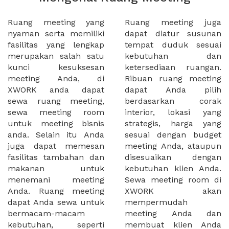
Ruang meeting yang
Ruang meeting juga
nyaman serta memiliki
dapat diatur susunan
fasilitas yang lengkap
tempat duduk sesuai
merupakan salah satu
kebutuhan dan
kunci kesuksesan
ketersediaan ruangan.
meeting Anda, di
Ribuan ruang meeting
XWORK anda dapat
dapat Anda pilih
sewa ruang meeting,
berdasarkan corak
sewa meeting room
interior, lokasi yang
untuk meeting bisnis
strategis, harga yang
anda. Selain itu Anda
sesuai dengan budget
juga dapat memesan
meeting Anda, ataupun
fasilitas tambahan dan
disesuaikan dengan
makanan untuk
kebutuhan klien Anda.
menemani meeting
Sewa meeting room di
Anda. Ruang meeting
XWORK akan
dapat Anda sewa untuk
mempermudah
bermacam-macam
meeting Anda dan
kebutuhan, seperti
membuat klien Anda