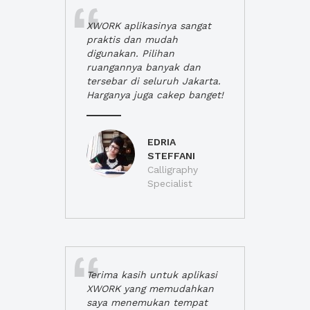
XWORK aplikasinya sangat
praktis dan mudah
digunakan. Pilihan
ruangannya banyak dan
tersebar di seluruh Jakarta.
Harganya juga cakep banget!
EDRIA
STEFFANI
Calligraphy
Specialist
Terima kasih untuk aplikasi
XWORK yang memudahkan
saya menemukan tempat