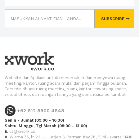
SUBSCRIBE
xwork.co
Website dan Aplikasi untuk menemukan dan menyewa ruang
meeting, kantor, ruang acara mulai dari perjam hingga bulanan.
Tersedia ribuan ruang meeting, ruang kantor, coworking space,
virtual office, dan ruangan lainnya yang senantiasa bertambah
+62 812 8900 4848
Senin - Jumat (09:00 - 16:30)
Sabtu, Minggu, Tgl Merah (09:00 - 13:00)
E.
cs@xwork.co
A.
Wisma 76, lt.23, Jl. Letjen S.Parman Kav.76, Slipi Jakarta 11410