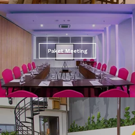
Paket Meeting