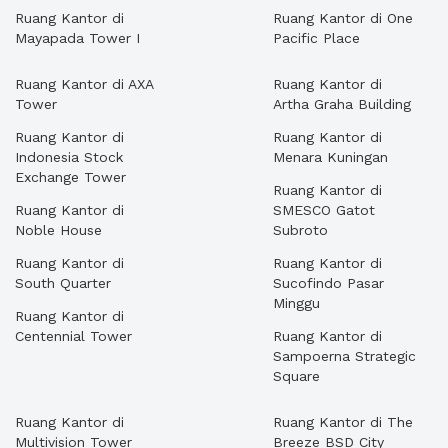
Ruang Kantor di
Ruang Kantor di One
Mayapada Tower I
Pacific Place
Ruang Kantor di AXA
Ruang Kantor di
Tower
Artha Graha Building
Ruang Kantor di
Ruang Kantor di
Indonesia Stock
Menara Kuningan
Exchange Tower
Ruang Kantor di
Ruang Kantor di
SMESCO Gatot
Noble House
Subroto
Ruang Kantor di
Ruang Kantor di
South Quarter
Sucofindo Pasar
Minggu
Ruang Kantor di
Centennial Tower
Ruang Kantor di
Sampoerna Strategic
Square
Ruang Kantor di
Ruang Kantor di The
Multivision Tower
Breeze BSD City