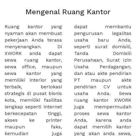
Mengenal Ruang Kantor
Ruang kantor yang
dapat membantu
nyaman akan membuat
pengurusan legalitas
pekerjaan Anda terasa
usaha baru Anda,
menyenangkan. Di
seperti surat domisili,
XWORK anda dapat
Tanda Domisili
sewa ruang kantor,
Perusahaan, Surat Izin
sewa office, maupun
Usaha Perdagangan,
sewa kantor yang
dan atau akte pendirian
memiliki interior yang
PT maupun akte
terbaik, berlokasi
pendirian CV untuk
strategis di pusat bisnis
usaha Anda. Sewa
kota, memiliki fasilitas
ruang kantor XWORK
lengkap seperti internet
juga mempermudah
berkecepatan tinggi,
proses sewa kantor
akses ke printer
Anda, karena anda
maupun faks,
dapat memilih kantor
kemudian juga
yang akan anda sewa,