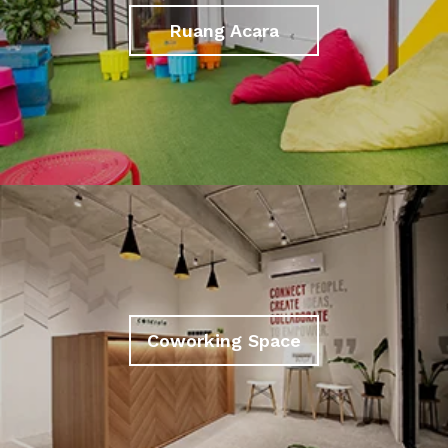
Ruang Acara
Coworking Space