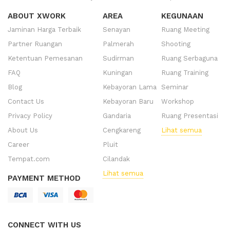
ABOUT XWORK
AREA
KEGUNAAN
Jaminan Harga Terbaik
Senayan
Ruang Meeting
Partner Ruangan
Palmerah
Shooting
Ketentuan Pemesanan
Sudirman
Ruang Serbaguna
FAQ
Kuningan
Ruang Training
Blog
Kebayoran Lama
Seminar
Contact Us
Kebayoran Baru
Workshop
Privacy Policy
Gandaria
Ruang Presentasi
About Us
Cengkareng
Lihat semua
Career
Pluit
Tempat.com
Cilandak
Lihat semua
PAYMENT METHOD
CONNECT WITH US