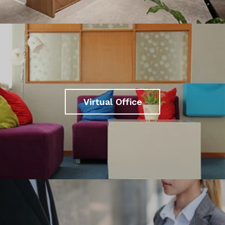
Virtual Office