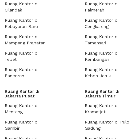
Ruang Kantor di
Ruang Kantor di
Cilandak
Palmerah
Ruang Kantor di
Ruang Kantor di
Kebayoran Baru
Cengkareng
Ruang Kantor di
Ruang Kantor di
Mampang Prapatan
Tamansari
Ruang Kantor di
Ruang Kantor di
Tebet
Kembangan
Ruang Kantor di
Ruang Kantor di
Pancoran
Kebon Jeruk
Ruang Kantor di
Ruang Kantor di
Jakarta Pusat
Jakarta Timur
Ruang Kantor di
Ruang Kantor di
Menteng
Kramatjati
Ruang Kantor di
Ruang Kantor di Pulo
Gambir
Gadung
Ruang Kantor di
Ruang Kantor di