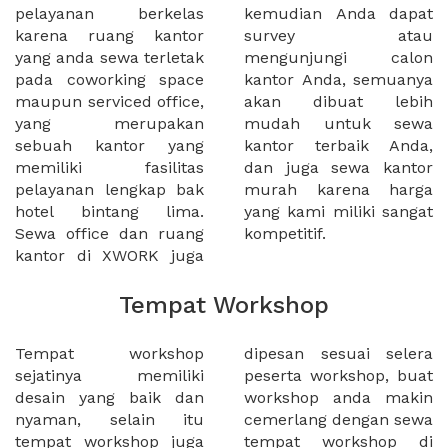
pelayanan berkelas
kemudian Anda dapat
karena ruang kantor
survey atau
yang anda sewa terletak
mengunjungi calon
pada coworking space
kantor Anda, semuanya
maupun serviced office,
akan dibuat lebih
yang merupakan
mudah untuk sewa
sebuah kantor yang
kantor terbaik Anda,
memiliki fasilitas
dan juga sewa kantor
pelayanan lengkap bak
murah karena harga
hotel bintang lima.
yang kami miliki sangat
Sewa office dan ruang
kompetitif.
kantor di XWORK juga
Tempat Workshop
Tempat workshop
dipesan sesuai selera
sejatinya memiliki
peserta workshop, buat
desain yang baik dan
workshop anda makin
nyaman, selain itu
cemerlang dengan sewa
tempat workshop juga
tempat workshop di