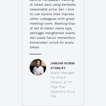
di lokasi baru yang berbeda,
reasonable price dan I love
to use karena bisa impress
other colleagues with great
meeting room. Meeting bisa
di set di lokasi mana saja,
sehingga menghemat waktu
dari pada harus menembus
kemacetan untuk ke suatu
lokasi.
JANUAR ROBIN
STANLEY
Brand Manager
for Snack
Division at PT
Tiga Pilar
Sejahtera Food
Tbk