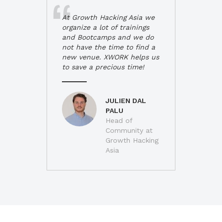
At Growth Hacking Asia we
organize a lot of trainings
and Bootcamps and we do
not have the time to find a
new venue. XWORK helps us
to save a precious time!
JULIEN DAL
PALU
Head of
Community at
Growth Hacking
Asia