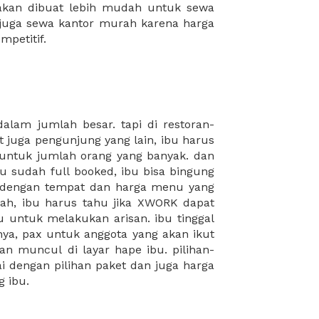
mpetitif.
 ibu.