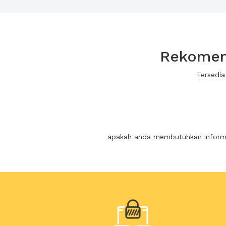
Rekomend
Tersedia
apakah anda membutuhkan informas