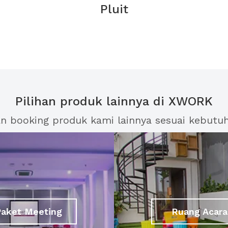
Pluit
Pilihan produk lainnya di XWORK
an booking produk kami lainnya sesuai kebutu
Paket Meeting
Ruang Acara