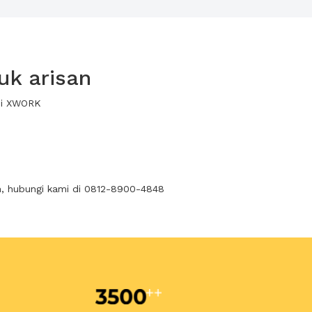
uk arisan
lui XWORK
n, hubungi kami di 0812-8900-4848