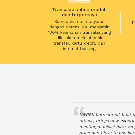
Transaksi online mudah
dan terpercaya
Kemudahan pembayaran
p
dengan sistem SSL menjamin
100% keamanan transaksi yang
dilakukan melalui bank
transfer, kartu kredit, dan
internet banking
XWORK bermanfaat buat se
offices, brings new exper
meeting di lokasi baru ya
price dan I love to use ka