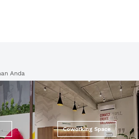
han Anda
Coworking Space