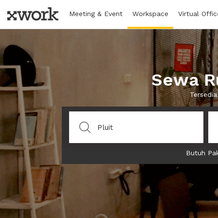
Meeting & Event
Workspace
Virtual Offic
Sewa Ru
Tersedia
Butuh Pak