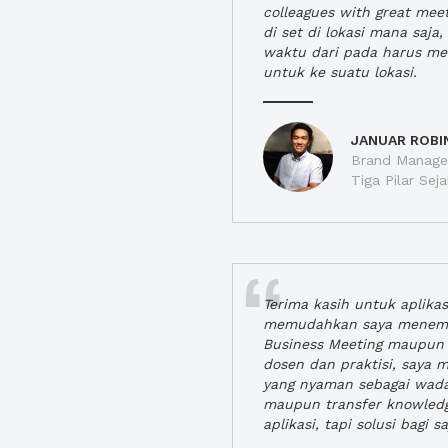
colleagues with great mee
di set di lokasi mana saj
waktu dari pada harus m
untuk ke suatu lokasi.
JANUAR ROBI
Brand Manager
Tiga Pilar Se
Terima kasih untuk aplika
memudahkan saya menem
Business Meeting maupun 
dosen dan praktisi, saya
yang nyaman sebagai wada
maupun transfer knowled
aplikasi, tapi solusi bagi sa