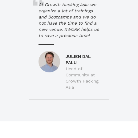
At Growth Hacking Asia we
organize a lot of trainings
and Bootcamps and we do
not have the time to find a
new venue. XWORK helps us
to save a precious time!
JULIEN DAL
PALU
Head of
Community at
Growth Hacking
Asia