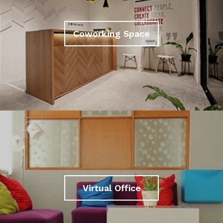
Coworking Space
Virtual Office