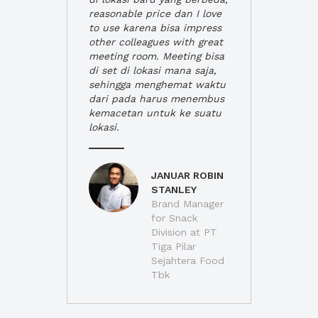
reasonable price dan I love
to use karena bisa impress
other colleagues with great
meeting room. Meeting bisa
di set di lokasi mana saja,
sehingga menghemat waktu
dari pada harus menembus
kemacetan untuk ke suatu
lokasi.
JANUAR ROBIN
STANLEY
Brand Manager
for Snack
Division at PT
Tiga Pilar
Sejahtera Food
Tbk