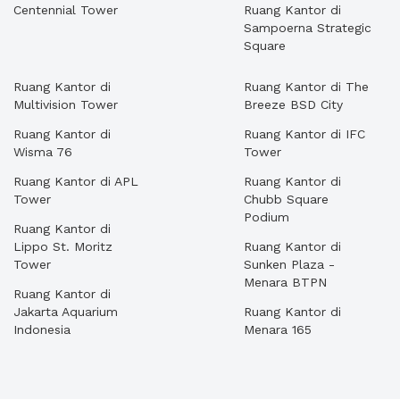
Centennial Tower
Ruang Kantor di
Sampoerna Strategic
Square
Ruang Kantor di
Ruang Kantor di The
Multivision Tower
Breeze BSD City
Ruang Kantor di
Ruang Kantor di IFC
Wisma 76
Tower
Ruang Kantor di APL
Ruang Kantor di
Tower
Chubb Square
Podium
Ruang Kantor di
Lippo St. Moritz
Ruang Kantor di
Tower
Sunken Plaza -
Menara BTPN
Ruang Kantor di
Jakarta Aquarium
Ruang Kantor di
Indonesia
Menara 165