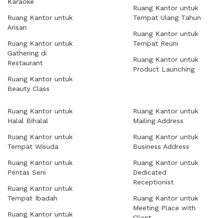
Karaoke
Ruang Kantor untuk
Ruang Kantor untuk
Tempat Ulang Tahun
Arisan
Ruang Kantor untuk
Ruang Kantor untuk
Tempat Reuni
Gathering di
Ruang Kantor untuk
Restaurant
Product Launching
Ruang Kantor untuk
Beauty Class
Ruang Kantor untuk
Ruang Kantor untuk
Halal Bihalal
Mailing Address
Ruang Kantor untuk
Ruang Kantor untuk
Tempat Wisuda
Business Address
Ruang Kantor untuk
Ruang Kantor untuk
Pentas Seni
Dedicated
Receptionist
Ruang Kantor untuk
Tempat Ibadah
Ruang Kantor untuk
Meeting Place with
Ruang Kantor untuk
Client