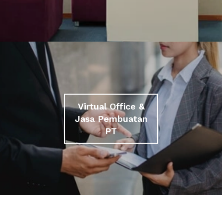
Virtual Office &
Jasa Pembuatan
PT