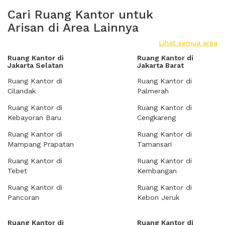
Cari Ruang Kantor untuk
Arisan di Area Lainnya
Lihat semua area
Ruang Kantor di
Ruang Kantor di
Jakarta Selatan
Jakarta Barat
Ruang Kantor di
Ruang Kantor di
Cilandak
Palmerah
Ruang Kantor di
Ruang Kantor di
Kebayoran Baru
Cengkareng
Ruang Kantor di
Ruang Kantor di
Mampang Prapatan
Tamansari
Ruang Kantor di
Ruang Kantor di
Tebet
Kembangan
Ruang Kantor di
Ruang Kantor di
Pancoran
Kebon Jeruk
Ruang Kantor di
Ruang Kantor di