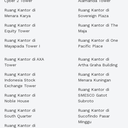
Cyber 2 Tower
Alamanda Tower
Ruang Kantor di
Ruang Kantor di
Menara Karya
Sovereign Plaza
Ruang Kantor di
Ruang Kantor di The
Equity Tower
Maja
Ruang Kantor di
Ruang Kantor di One
Mayapada Tower I
Pacific Place
Ruang Kantor di AXA
Ruang Kantor di
Tower
Artha Graha Building
Ruang Kantor di
Ruang Kantor di
Indonesia Stock
Menara Kuningan
Exchange Tower
Ruang Kantor di
Ruang Kantor di
SMESCO Gatot
Noble House
Subroto
Ruang Kantor di
Ruang Kantor di
South Quarter
Sucofindo Pasar
Minggu
Ruang Kantor di