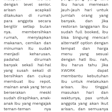
dengan level senior.
ibu harus memesan
arisan acapkali
jauh-jauh hari untuk
dilakukan di rumah
jumlah orang yang
para anggota secara
banyak. dan jika
bergilir setiap bulan
restoran langganan ibu
nya. membersihkan
sudah full booked, ibu
rumah, menyiapkan
bisa bingung mencari
makanan, cemilan dan
alternatif option dengan
minuman itu sudah
tempat dan harga
menjadi keharusan.
menu yang sesuai
padahal dirumah
dengan hati ibu. nah,
banyak sekali hal-hal
ibu harus tahu jika
yang susah sekali di
XWORK dapat
bersihkan dan cukup
membantu kebutuhan
membuat ibu repot.
ibu untuk melakukan
mainan anak yang terus
arisan. ibu tinggal
berserakan meski
masukan hari dan
sudah dirapihkan, anak-
waktunya, pax untuk
anak ibu yang mengajak
anggota yang akan ikut
teman-teman nya
arisan.. dan semuanya