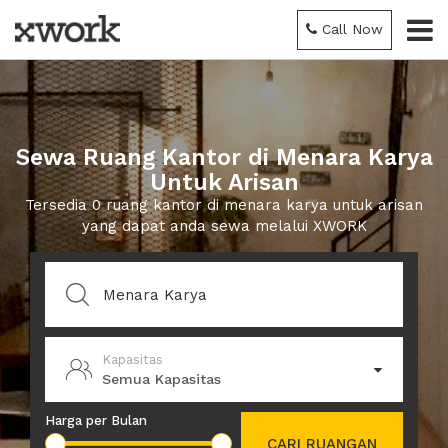
Call Now
Sewa Ruang Kantor di Menara Karya
Untuk Arisan
Tersedia 0 ruang kantor di menara karya untuk arisan
yang dapat anda sewa melalui XWORK
Kapasitas
Semua Kapasitas
Harga per Bulan
CARI RUANGAN