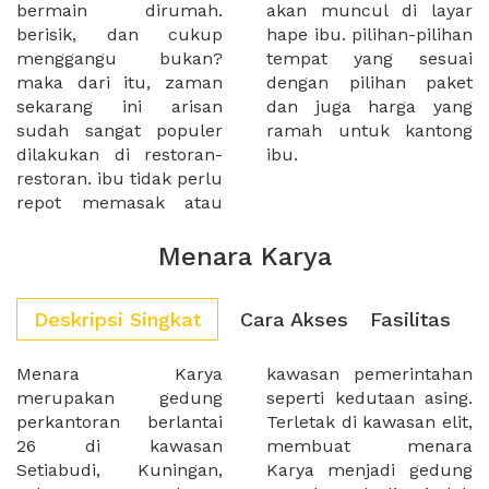
bermain dirumah.
akan muncul di layar
berisik, dan cukup
hape ibu. pilihan-pilihan
menggangu bukan?
tempat yang sesuai
maka dari itu, zaman
dengan pilihan paket
sekarang ini arisan
dan juga harga yang
sudah sangat populer
ramah untuk kantong
dilakukan di restoran-
ibu.
restoran. ibu tidak perlu
repot memasak atau
Menara Karya
Deskripsi Singkat
Cara Akses
Fasilitas
Menara Karya
kawasan pemerintahan
merupakan gedung
seperti kedutaan asing.
perkantoran berlantai
Terletak di kawasan elit,
26 di kawasan
membuat menara
Setiabudi, Kuningan,
Karya menjadi gedung