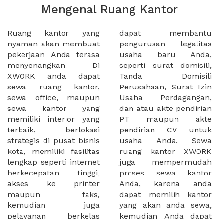
Mengenal Ruang Kantor
Ruang kantor yang
dapat membantu
nyaman akan membuat
pengurusan legalitas
pekerjaan Anda terasa
usaha baru Anda,
menyenangkan. Di
seperti surat domisili,
XWORK anda dapat
Tanda Domisili
sewa ruang kantor,
Perusahaan, Surat Izin
sewa office, maupun
Usaha Perdagangan,
sewa kantor yang
dan atau akte pendirian
memiliki interior yang
PT maupun akte
terbaik, berlokasi
pendirian CV untuk
strategis di pusat bisnis
usaha Anda. Sewa
kota, memiliki fasilitas
ruang kantor XWORK
lengkap seperti internet
juga mempermudah
berkecepatan tinggi,
proses sewa kantor
akses ke printer
Anda, karena anda
maupun faks,
dapat memilih kantor
kemudian juga
yang akan anda sewa,
pelayanan berkelas
kemudian Anda dapat