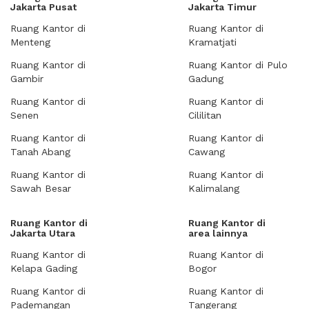
Jakarta Pusat
Jakarta Timur
Ruang Kantor di
Ruang Kantor di
Menteng
Kramatjati
Ruang Kantor di
Ruang Kantor di Pulo
Gambir
Gadung
Ruang Kantor di
Ruang Kantor di
Senen
Cililitan
Ruang Kantor di
Ruang Kantor di
Tanah Abang
Cawang
Ruang Kantor di
Ruang Kantor di
Sawah Besar
Kalimalang
Ruang Kantor di
Ruang Kantor di
Jakarta Utara
area lainnya
Ruang Kantor di
Ruang Kantor di
Kelapa Gading
Bogor
Ruang Kantor di
Ruang Kantor di
Pademangan
Tangerang