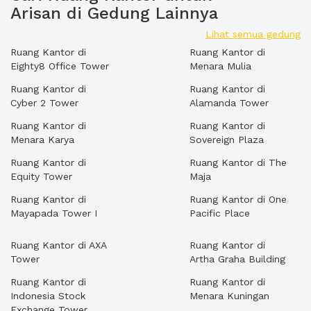
Arisan di Gedung Lainnya
Lihat semua gedung
Ruang Kantor di
Ruang Kantor di
Eighty8 Office Tower
Menara Mulia
Ruang Kantor di
Ruang Kantor di
Cyber 2 Tower
Alamanda Tower
Ruang Kantor di
Ruang Kantor di
Menara Karya
Sovereign Plaza
Ruang Kantor di
Ruang Kantor di The
Equity Tower
Maja
Ruang Kantor di
Ruang Kantor di One
Mayapada Tower I
Pacific Place
Ruang Kantor di AXA
Ruang Kantor di
Tower
Artha Graha Building
Ruang Kantor di
Ruang Kantor di
Indonesia Stock
Menara Kuningan
Exchange Tower