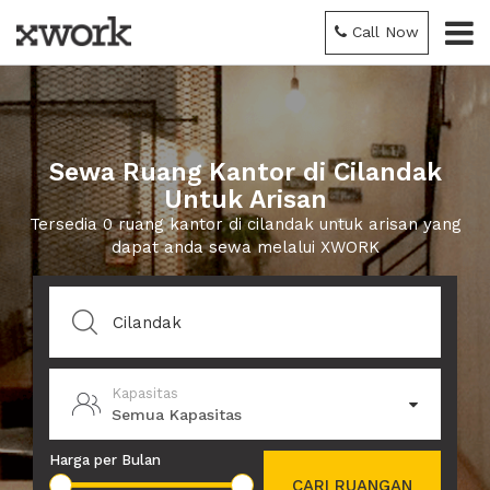
Call Now
Sewa Ruang Kantor di Cilandak
Untuk Arisan
Tersedia 0 ruang kantor di cilandak untuk arisan yang
dapat anda sewa melalui XWORK
Kapasitas
Semua Kapasitas
Harga per Bulan
CARI RUANGAN