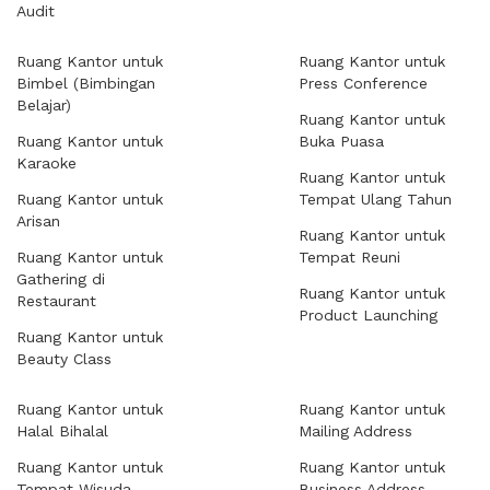
Audit
Ruang Kantor untuk
Ruang Kantor untuk
Bimbel (Bimbingan
Press Conference
Belajar)
Ruang Kantor untuk
Ruang Kantor untuk
Buka Puasa
Karaoke
Ruang Kantor untuk
Ruang Kantor untuk
Tempat Ulang Tahun
Arisan
Ruang Kantor untuk
Ruang Kantor untuk
Tempat Reuni
Gathering di
Ruang Kantor untuk
Restaurant
Product Launching
Ruang Kantor untuk
Beauty Class
Ruang Kantor untuk
Ruang Kantor untuk
Halal Bihalal
Mailing Address
Ruang Kantor untuk
Ruang Kantor untuk
Tempat Wisuda
Business Address