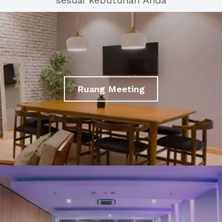
sesuai kebutuhan Anda
Ruang Meeting