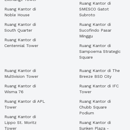
Ruang Kantor di
Ruang Kantor di
SMESCO Gatot
Noble House
Subroto
Ruang Kantor di
Ruang Kantor di
South Quarter
Sucofindo Pasar
Minggu
Ruang Kantor di
Centennial Tower
Ruang Kantor di
Sampoerna Strategic
Square
Ruang Kantor di
Ruang Kantor di The
Multivision Tower
Breeze BSD City
Ruang Kantor di
Ruang Kantor di IFC
Wisma 76
Tower
Ruang Kantor di APL
Ruang Kantor di
Tower
Chubb Square
Podium
Ruang Kantor di
Lippo St. Moritz
Ruang Kantor di
Tower
Sunken Plaza -