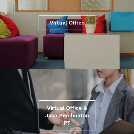
Virtual Office
Virtual Office &
Jasa Pembuatan
PT