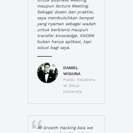
untuk Business Meeting
maupun lecture Meeting.
Sebagai dosen dan praktisi,
saya membutuhkan tempat
yang nyaman sebagai wadah
untuk berbisnis maupun
transfer knowledge. XWORK
bukan hanya aplikasi, tapi
solusi bagi saya.
DANIEL
WIGUNA
Public Relations
at Binus
University
At Growth Hacking Asia we