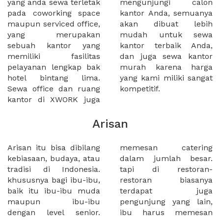
yang anda sewa terletak
mengunjungi calon
pada coworking space
kantor Anda, semuanya
maupun serviced office,
akan dibuat lebih
yang merupakan
mudah untuk sewa
sebuah kantor yang
kantor terbaik Anda,
memiliki fasilitas
dan juga sewa kantor
pelayanan lengkap bak
murah karena harga
hotel bintang lima.
yang kami miliki sangat
Sewa office dan ruang
kompetitif.
kantor di XWORK juga
Arisan
Arisan itu bisa dibilang
memesan catering
kebiasaan, budaya, atau
dalam jumlah besar.
tradisi di Indonesia.
tapi di restoran-
khususnya bagi ibu-ibu,
restoran biasanya
baik itu ibu-ibu muda
terdapat juga
maupun ibu-ibu
pengunjung yang lain,
dengan level senior.
ibu harus memesan