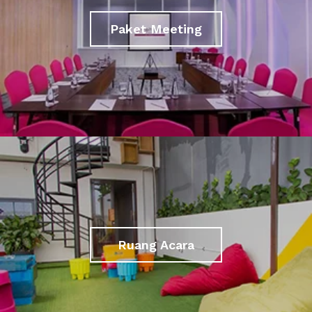
Paket Meeting
Ruang Acara