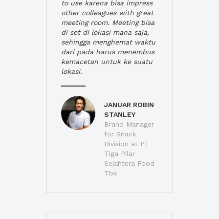
to use karena bisa impress
other colleagues with great
meeting room. Meeting bisa
di set di lokasi mana saja,
sehingga menghemat waktu
dari pada harus menembus
kemacetan untuk ke suatu
lokasi.
JANUAR ROBIN
STANLEY
Brand Manager
for Snack
Division at PT
Tiga Pilar
Sejahtera Food
Tbk