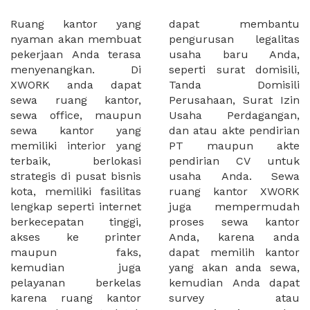
Ruang kantor yang
dapat membantu
nyaman akan membuat
pengurusan legalitas
pekerjaan Anda terasa
usaha baru Anda,
menyenangkan. Di
seperti surat domisili,
XWORK anda dapat
Tanda Domisili
sewa ruang kantor,
Perusahaan, Surat Izin
sewa office, maupun
Usaha Perdagangan,
sewa kantor yang
dan atau akte pendirian
memiliki interior yang
PT maupun akte
terbaik, berlokasi
pendirian CV untuk
strategis di pusat bisnis
usaha Anda. Sewa
kota, memiliki fasilitas
ruang kantor XWORK
lengkap seperti internet
juga mempermudah
berkecepatan tinggi,
proses sewa kantor
akses ke printer
Anda, karena anda
maupun faks,
dapat memilih kantor
kemudian juga
yang akan anda sewa,
pelayanan berkelas
kemudian Anda dapat
karena ruang kantor
survey atau