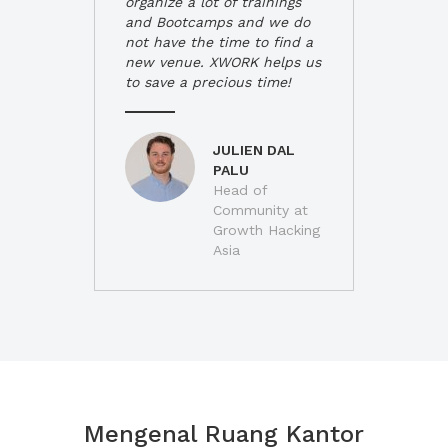
organize a lot of trainings
and Bootcamps and we do
not have the time to find a
new venue. XWORK helps us
to save a precious time!
JULIEN DAL
PALU
Head of
Community at
Growth Hacking
Asia
Mengenal Ruang Kantor