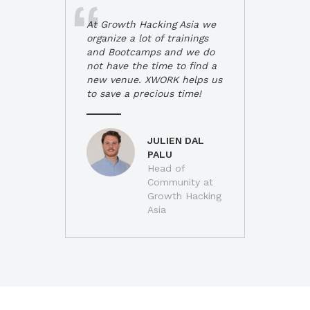
At Growth Hacking Asia we
organize a lot of trainings
and Bootcamps and we do
not have the time to find a
new venue. XWORK helps us
to save a precious time!
JULIEN DAL
PALU
Head of
Community at
Growth Hacking
Asia