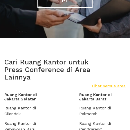
PT
Cari Ruang Kantor untuk
Press Conference di Area
Lainnya
Lihat semua area
Ruang Kantor di
Ruang Kantor di
Jakarta Selatan
Jakarta Barat
Ruang Kantor di
Ruang Kantor di
Cilandak
Palmerah
Ruang Kantor di
Ruang Kantor di
Kebayoran Baru
Cengkareng