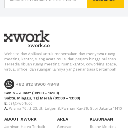
xwork.co
Website dan Aplikasi untuk menemukan dan menyewa ruang
meeting, kantor, ruang acara mulai dari perjam hingga bulanan.
Tersedia ribuan ruang meeting, ruang kantor, coworking space,
virtual office, dan ruangan lainnya yang senantiasa bertambah
+62 812 8900 4848
Senin - Jumat (09:00 - 16:30)
Sabtu, Minggu, Tgl Merah (09:00 - 13:00)
E.
cs@xwork.co
A.
Wisma 76, lt.23, Jl. Letjen S.Parman Kav.76, Slipi Jakarta 11410
ABOUT XWORK
AREA
KEGUNAAN
Jaminan Harga Terbaik
Senayan
Ruang Meeting