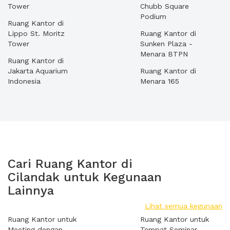
Tower
Chubb Square
Podium
Ruang Kantor di
Lippo St. Moritz
Ruang Kantor di
Tower
Sunken Plaza -
Menara BTPN
Ruang Kantor di
Jakarta Aquarium
Ruang Kantor di
Indonesia
Menara 165
Cari Ruang Kantor di
Cilandak untuk Kegunaan
Lainnya
Lihat semua kegunaan
Ruang Kantor untuk
Ruang Kantor untuk
Meeting dengan
Tempat Seminar