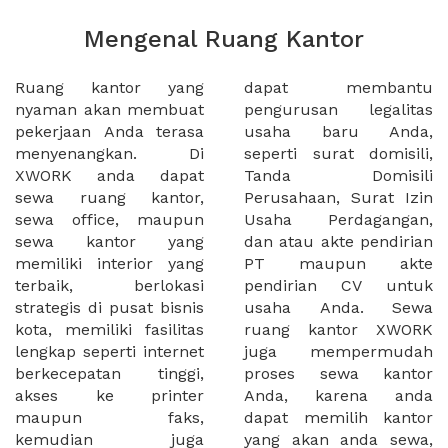
Mengenal Ruang Kantor
Ruang kantor yang
dapat membantu
nyaman akan membuat
pengurusan legalitas
pekerjaan Anda terasa
usaha baru Anda,
menyenangkan. Di
seperti surat domisili,
XWORK anda dapat
Tanda Domisili
sewa ruang kantor,
Perusahaan, Surat Izin
sewa office, maupun
Usaha Perdagangan,
sewa kantor yang
dan atau akte pendirian
memiliki interior yang
PT maupun akte
terbaik, berlokasi
pendirian CV untuk
strategis di pusat bisnis
usaha Anda. Sewa
kota, memiliki fasilitas
ruang kantor XWORK
lengkap seperti internet
juga mempermudah
berkecepatan tinggi,
proses sewa kantor
akses ke printer
Anda, karena anda
maupun faks,
dapat memilih kantor
kemudian juga
yang akan anda sewa,