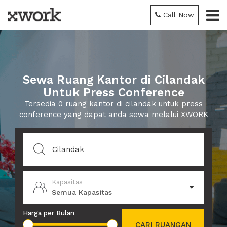
Call Now
Sewa Ruang Kantor di Cilandak
Untuk Press Conference
Tersedia 0 ruang kantor di cilandak untuk press
conference yang dapat anda sewa melalui XWORK
Kapasitas
Semua Kapasitas
Harga per Bulan
CARI RUANGAN