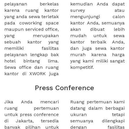
pelayanan berkelas
kemudian Anda dapat
karena ruang kantor
survey atau
yang anda sewa terletak
mengunjungi calon
pada coworking space
kantor Anda, semuanya
maupun serviced office,
akan dibuat lebih
yang merupakan
mudah untuk sewa
sebuah kantor yang
kantor terbaik Anda,
memiliki fasilitas
dan juga sewa kantor
pelayanan lengkap bak
murah karena harga
hotel bintang lima.
yang kami miliki sangat
Sewa office dan ruang
kompetitif.
kantor di XWORK juga
Press Conference
Jika Anda mencari
Ruang pertemuan kami
ruang pertemuan
datang dalam berbagai
untuk press conference
ukuran tetapi
di Jakarta, tersedia
semuanya dilengkapi
banyak pilihan untuk
dengan fasilitas