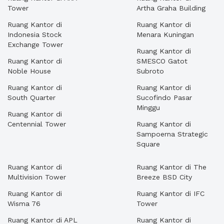
Tower
Artha Graha Building
Ruang Kantor di
Ruang Kantor di
Indonesia Stock
Menara Kuningan
Exchange Tower
Ruang Kantor di
Ruang Kantor di
SMESCO Gatot
Noble House
Subroto
Ruang Kantor di
Ruang Kantor di
South Quarter
Sucofindo Pasar
Minggu
Ruang Kantor di
Centennial Tower
Ruang Kantor di
Sampoerna Strategic
Square
Ruang Kantor di
Ruang Kantor di The
Multivision Tower
Breeze BSD City
Ruang Kantor di
Ruang Kantor di IFC
Wisma 76
Tower
Ruang Kantor di APL
Ruang Kantor di