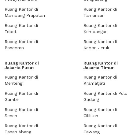
Ruang Kantor di
Ruang Kantor di
Mampang Prapatan
Tamansari
Ruang Kantor di
Ruang Kantor di
Tebet
Kembangan
Ruang Kantor di
Ruang Kantor di
Pancoran
Kebon Jeruk
Ruang Kantor di
Ruang Kantor di
Jakarta Pusat
Jakarta Timur
Ruang Kantor di
Ruang Kantor di
Menteng
Kramatjati
Ruang Kantor di
Ruang Kantor di Pulo
Gambir
Gadung
Ruang Kantor di
Ruang Kantor di
Senen
Cililitan
Ruang Kantor di
Ruang Kantor di
Tanah Abang
Cawang