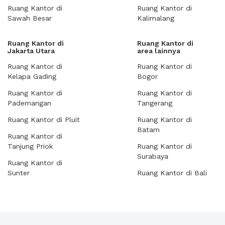
Ruang Kantor di
Ruang Kantor di
Sawah Besar
Kalimalang
Ruang Kantor di
Ruang Kantor di
Jakarta Utara
area lainnya
Ruang Kantor di
Ruang Kantor di
Kelapa Gading
Bogor
Ruang Kantor di
Ruang Kantor di
Pademangan
Tangerang
Ruang Kantor di Pluit
Ruang Kantor di
Batam
Ruang Kantor di
Tanjung Priok
Ruang Kantor di
Surabaya
Ruang Kantor di
Sunter
Ruang Kantor di Bali