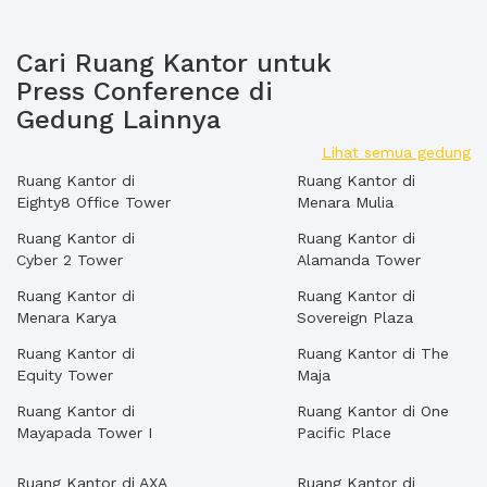
Cari Ruang Kantor untuk
Press Conference di
Gedung Lainnya
Lihat semua gedung
Ruang Kantor di
Ruang Kantor di
Eighty8 Office Tower
Menara Mulia
Ruang Kantor di
Ruang Kantor di
Cyber 2 Tower
Alamanda Tower
Ruang Kantor di
Ruang Kantor di
Menara Karya
Sovereign Plaza
Ruang Kantor di
Ruang Kantor di The
Equity Tower
Maja
Ruang Kantor di
Ruang Kantor di One
Mayapada Tower I
Pacific Place
Ruang Kantor di AXA
Ruang Kantor di