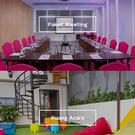
Paket Meeting
Ruang Acara