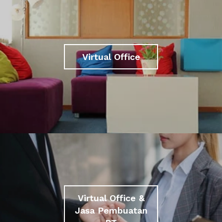
Virtual Office
Virtual Office &
Jasa Pembuatan