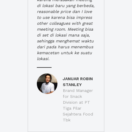
di lokasi baru yang berbeda,
reasonable price dan I love
to use karena bisa impress
other colleagues with great
meeting room. Meeting bisa
di set di lokasi mana saja,
sehingga menghemat waktu
dari pada harus menembus
kemacetan untuk ke suatu
lokasi.
JANUAR ROBIN
STANLEY
Brand Manager
for Snack
Division at PT
Tiga Pilar
Sejahtera Food
Tbk