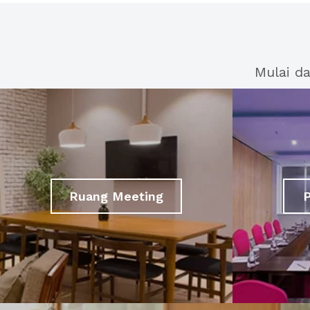
Mulai d
Ruang Meeting