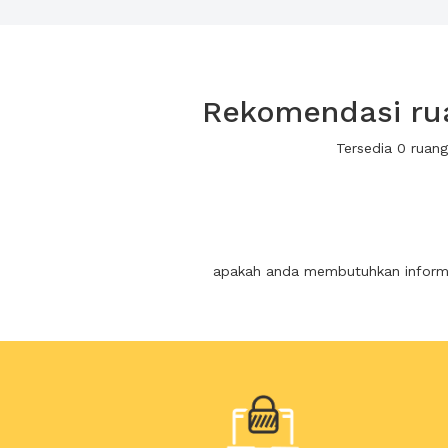
Rekomendasi rua
Tersedia 0 ruan
apakah anda membutuhkan informas