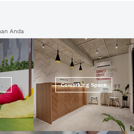
han Anda
Coworking Space