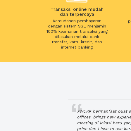
Transaksi online mudah
dan terpercaya
Kemudahan pembayaran
p
dengan sistem SSL menjamin
100% keamanan transaksi yang
dilakukan melalui bank
transfer, kartu kredit, dan
internet banking
XWORK bermanfaat buat se
offices, brings new exper
meeting di lokasi baru ya
price dan I love to use ka