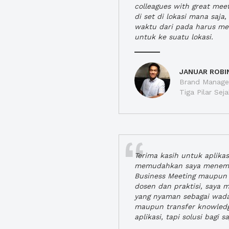
colleagues with great mee
di set di lokasi mana saj
waktu dari pada harus m
untuk ke suatu lokasi.
JANUAR ROBI
Brand Manager
Tiga Pilar Se
Terima kasih untuk aplika
memudahkan saya menem
Business Meeting maupun 
dosen dan praktisi, saya
yang nyaman sebagai wada
maupun transfer knowled
aplikasi, tapi solusi bagi sa