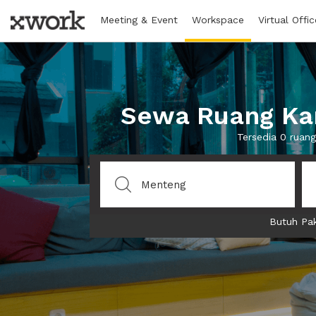
Meeting & Event
Workspace
Virtual Offic
Sewa Ruang Kan
Tersedia 0 ruan
Butuh Pak