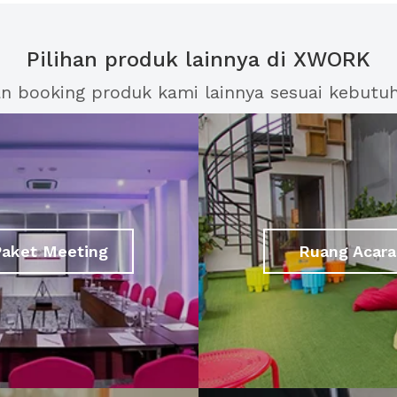
Pilihan produk lainnya di XWORK
an booking produk kami lainnya sesuai kebutu
Paket Meeting
Ruang Acara