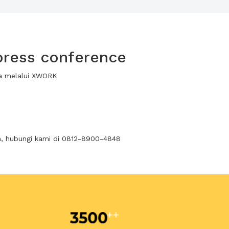
press conference
wa melalui XWORK
n, hubungi kami di 0812-8900-4848