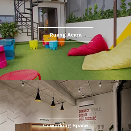
Ruang Acara
Coworking Space