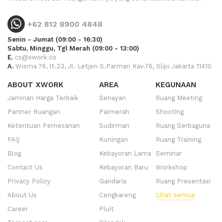
+62 812 8900 4848
Senin - Jumat (09:00 - 16:30)
Sabtu, Minggu, Tgl Merah (09:00 - 13:00)
E.
cs@xwork.co
A.
Wisma 76, lt.23, Jl. Letjen S.Parman Kav.76, Slipi Jakarta 11410
ABOUT XWORK
AREA
KEGUNAAN
Jaminan Harga Terbaik
Senayan
Ruang Meeting
Partner Ruangan
Palmerah
Shooting
Ketentuan Pemesanan
Sudirman
Ruang Serbaguna
FAQ
Kuningan
Ruang Training
Blog
Kebayoran Lama
Seminar
Contact Us
Kebayoran Baru
Workshop
Privacy Policy
Gandaria
Ruang Presentasi
About Us
Cengkareng
Lihat semua
Career
Pluit