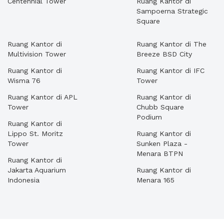
Centennial Tower
Ruang Kantor di
Sampoerna Strategic
Square
Ruang Kantor di
Ruang Kantor di The
Multivision Tower
Breeze BSD City
Ruang Kantor di
Ruang Kantor di IFC
Wisma 76
Tower
Ruang Kantor di APL
Ruang Kantor di
Tower
Chubb Square
Podium
Ruang Kantor di
Lippo St. Moritz
Ruang Kantor di
Tower
Sunken Plaza -
Menara BTPN
Ruang Kantor di
Jakarta Aquarium
Ruang Kantor di
Indonesia
Menara 165