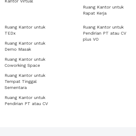
Kantor Virtual
Ruang Kantor untuk
Rapat Kerja
Ruang Kantor untuk
Ruang Kantor untuk
TEDx
Pendirian PT atau CV
plus VO
Ruang Kantor untuk
Demo Masak
Ruang Kantor untuk
Coworking Space
Ruang Kantor untuk
Tempat Tinggal
Sementara
Ruang Kantor untuk
Pendirian PT atau CV