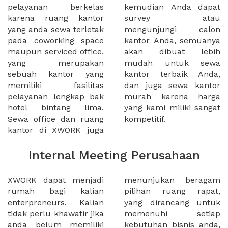
pelayanan berkelas
kemudian Anda dapat
karena ruang kantor
survey atau
yang anda sewa terletak
mengunjungi calon
pada coworking space
kantor Anda, semuanya
maupun serviced office,
akan dibuat lebih
yang merupakan
mudah untuk sewa
sebuah kantor yang
kantor terbaik Anda,
memiliki fasilitas
dan juga sewa kantor
pelayanan lengkap bak
murah karena harga
hotel bintang lima.
yang kami miliki sangat
Sewa office dan ruang
kompetitif.
kantor di XWORK juga
Internal Meeting Perusahaan
XWORK dapat menjadi
menunjukan beragam
rumah bagi kalian
pilihan ruang rapat,
enterpreneurs. Kalian
yang dirancang untuk
tidak perlu khawatir jika
memenuhi setiap
anda belum memiliki
kebutuhan bisnis anda,