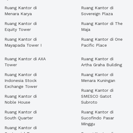
Ruang Kantor di
Ruang Kantor di
Menara Karya
Sovereign Plaza
Ruang Kantor di
Ruang Kantor di The
Equity Tower
Maja
Ruang Kantor di
Ruang Kantor di One
Mayapada Tower I
Pacific Place
Ruang Kantor di AXA
Ruang Kantor di
Tower
Artha Graha Building
Ruang Kantor di
Ruang Kantor di
Indonesia Stock
Menara Kuningan
Exchange Tower
Ruang Kantor di
Ruang Kantor di
SMESCO Gatot
Noble House
Subroto
Ruang Kantor di
Ruang Kantor di
South Quarter
Sucofindo Pasar
Minggu
Ruang Kantor di