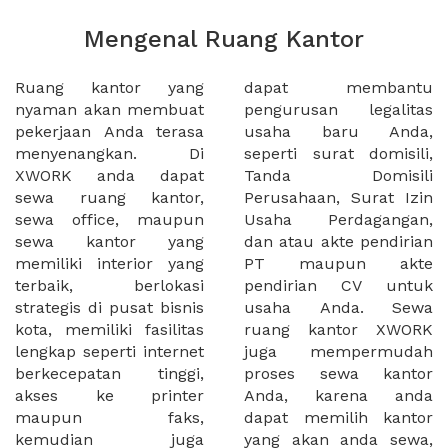
Mengenal Ruang Kantor
Ruang kantor yang
dapat membantu
nyaman akan membuat
pengurusan legalitas
pekerjaan Anda terasa
usaha baru Anda,
menyenangkan. Di
seperti surat domisili,
XWORK anda dapat
Tanda Domisili
sewa ruang kantor,
Perusahaan, Surat Izin
sewa office, maupun
Usaha Perdagangan,
sewa kantor yang
dan atau akte pendirian
memiliki interior yang
PT maupun akte
terbaik, berlokasi
pendirian CV untuk
strategis di pusat bisnis
usaha Anda. Sewa
kota, memiliki fasilitas
ruang kantor XWORK
lengkap seperti internet
juga mempermudah
berkecepatan tinggi,
proses sewa kantor
akses ke printer
Anda, karena anda
maupun faks,
dapat memilih kantor
kemudian juga
yang akan anda sewa,