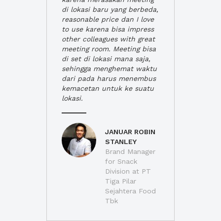
di lokasi baru yang berbeda,
reasonable price dan I love
to use karena bisa impress
other colleagues with great
meeting room. Meeting bisa
di set di lokasi mana saja,
sehingga menghemat waktu
dari pada harus menembus
kemacetan untuk ke suatu
lokasi.
JANUAR ROBIN
STANLEY
Brand Manager
for Snack
Division at PT
Tiga Pilar
Sejahtera Food
Tbk