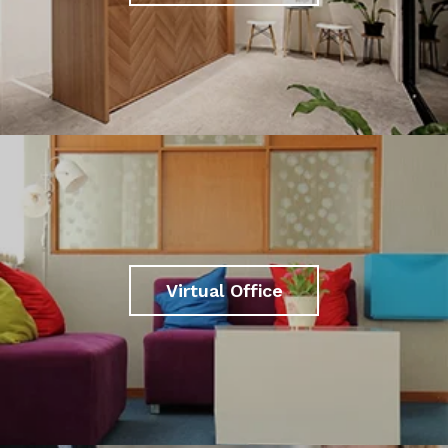
Virtual Office