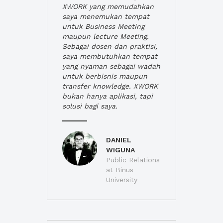
XWORK yang memudahkan
saya menemukan tempat
untuk Business Meeting
maupun lecture Meeting.
Sebagai dosen dan praktisi,
saya membutuhkan tempat
yang nyaman sebagai wadah
untuk berbisnis maupun
transfer knowledge. XWORK
bukan hanya aplikasi, tapi
solusi bagi saya.
DANIEL
WIGUNA
Public Relations
at Binus
University