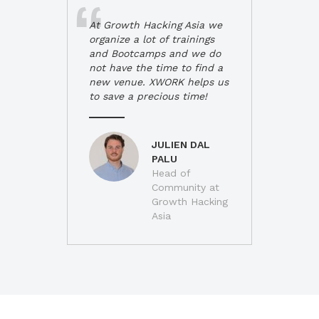
At Growth Hacking Asia we
organize a lot of trainings
and Bootcamps and we do
not have the time to find a
new venue. XWORK helps us
to save a precious time!
JULIEN DAL
PALU
Head of
Community at
Growth Hacking
Asia