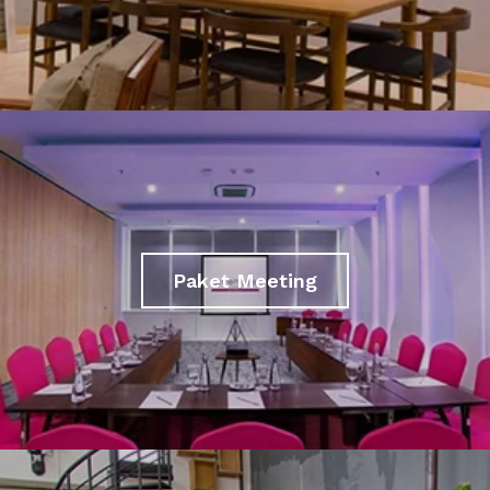
Paket Meeting