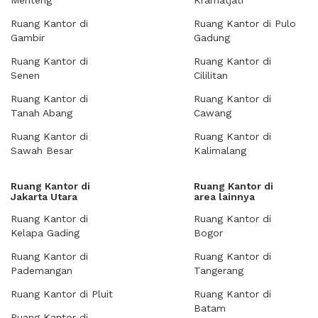
Menteng
Kramatjati
Ruang Kantor di
Ruang Kantor di Pulo
Gambir
Gadung
Ruang Kantor di
Ruang Kantor di
Senen
Cililitan
Ruang Kantor di
Ruang Kantor di
Tanah Abang
Cawang
Ruang Kantor di
Ruang Kantor di
Sawah Besar
Kalimalang
Ruang Kantor di
Ruang Kantor di
Jakarta Utara
area lainnya
Ruang Kantor di
Ruang Kantor di
Kelapa Gading
Bogor
Ruang Kantor di
Ruang Kantor di
Pademangan
Tangerang
Ruang Kantor di Pluit
Ruang Kantor di
Batam
Ruang Kantor di