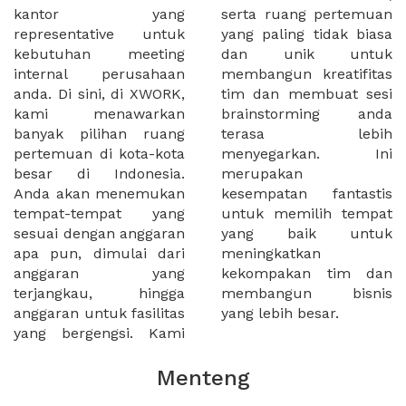
kantor yang
serta ruang pertemuan
representative untuk
yang paling tidak biasa
kebutuhan meeting
dan unik untuk
internal perusahaan
membangun kreatifitas
anda. Di sini, di XWORK,
tim dan membuat sesi
kami menawarkan
brainstorming anda
banyak pilihan ruang
terasa lebih
pertemuan di kota-kota
menyegarkan. Ini
besar di Indonesia.
merupakan
Anda akan menemukan
kesempatan fantastis
tempat-tempat yang
untuk memilih tempat
sesuai dengan anggaran
yang baik untuk
apa pun, dimulai dari
meningkatkan
anggaran yang
kekompakan tim dan
terjangkau, hingga
membangun bisnis
anggaran untuk fasilitas
yang lebih besar.
yang bergengsi. Kami
Menteng