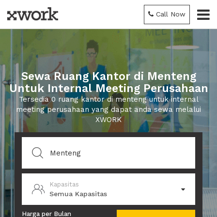
Call Now
Sewa Ruang Kantor di Menteng
Untuk Internal Meeting Perusahaan
Tersedia 0 ruang kantor di menteng untuk internal
meeting perusahaan yang dapat anda sewa melalui
XWORK
Kapasitas
Semua Kapasitas
Harga per Bulan