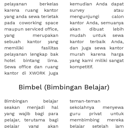
pelayanan berkelas
kemudian Anda dapat
karena ruang kantor
survey atau
yang anda sewa terletak
mengunjungi calon
pada coworking space
kantor Anda, semuanya
maupun serviced office,
akan dibuat lebih
yang merupakan
mudah untuk sewa
sebuah kantor yang
kantor terbaik Anda,
memiliki fasilitas
dan juga sewa kantor
pelayanan lengkap bak
murah karena harga
hotel bintang lima.
yang kami miliki sangat
Sewa office dan ruang
kompetitif.
kantor di XWORK juga
Bimbel (Bimbingan Belajar)
Bimbingan belajar
teman-teman
seakan menjadi hal
sekolahnya menyewa
yang wajib bagi para
guru privat untuk
pelajar, terutama bagi
membimbing mereka
pelajar yang akan
belajar setelah jam