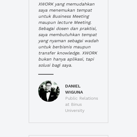
XWORK yang memudahkan
saya menemukan tempat
untuk Business Meeting
maupun lecture Meeting.
Sebagai dosen dan praktisi,
saya membutuhkan tempat
yang nyaman sebagai wadah
untuk berbisnis maupun
transfer knowledge. XWORK
bukan hanya aplikasi, tapi
solusi bagi saya.
DANIEL
WIGUNA
Public Relations
at Binus
University