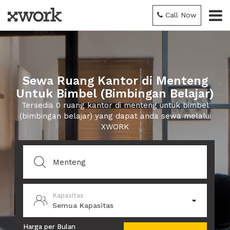
Call Now
Sewa Ruang Kantor di Menteng
Untuk Bimbel (Bimbingan Belajar)
Tersedia 0 ruang kantor di menteng untuk bimbel
(bimbingan belajar) yang dapat anda sewa melalui
XWORK
Kapasitas
Semua Kapasitas
Harga per Bulan