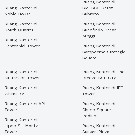
Ruang Kantor di
Ruang Kantor di
SMESCO Gatot
Noble House
Subroto
Ruang Kantor di
Ruang Kantor di
South Quarter
Sucofindo Pasar
Minggu
Ruang Kantor di
Centennial Tower
Ruang Kantor di
Sampoerna Strategic
Square
Ruang Kantor di
Ruang Kantor di The
Multivision Tower
Breeze BSD City
Ruang Kantor di
Ruang Kantor di IFC
Wisma 76
Tower
Ruang Kantor di APL
Ruang Kantor di
Tower
Chubb Square
Podium
Ruang Kantor di
Lippo St. Moritz
Ruang Kantor di
Tower
Sunken Plaza -