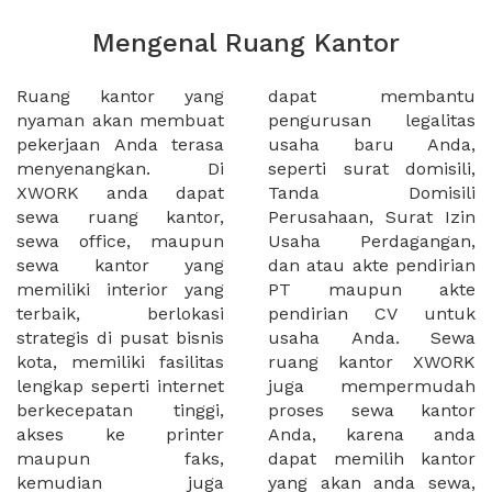
Mengenal Ruang Kantor
Ruang kantor yang
dapat membantu
nyaman akan membuat
pengurusan legalitas
pekerjaan Anda terasa
usaha baru Anda,
menyenangkan. Di
seperti surat domisili,
XWORK anda dapat
Tanda Domisili
sewa ruang kantor,
Perusahaan, Surat Izin
sewa office, maupun
Usaha Perdagangan,
sewa kantor yang
dan atau akte pendirian
memiliki interior yang
PT maupun akte
terbaik, berlokasi
pendirian CV untuk
strategis di pusat bisnis
usaha Anda. Sewa
kota, memiliki fasilitas
ruang kantor XWORK
lengkap seperti internet
juga mempermudah
berkecepatan tinggi,
proses sewa kantor
akses ke printer
Anda, karena anda
maupun faks,
dapat memilih kantor
kemudian juga
yang akan anda sewa,