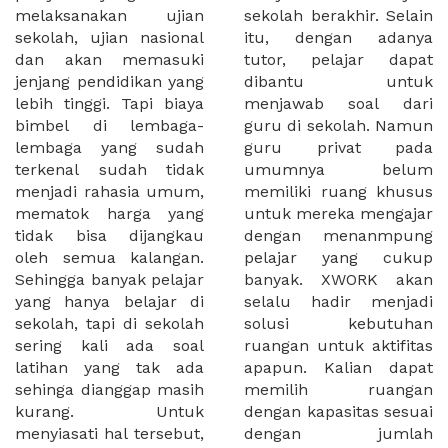
melaksanakan ujian
sekolah berakhir. Selain
sekolah, ujian nasional
itu, dengan adanya
dan akan memasuki
tutor, pelajar dapat
jenjang pendidikan yang
dibantu untuk
lebih tinggi. Tapi biaya
menjawab soal dari
bimbel di lembaga-
guru di sekolah. Namun
lembaga yang sudah
guru privat pada
terkenal sudah tidak
umumnya belum
menjadi rahasia umum,
memiliki ruang khusus
mematok harga yang
untuk mereka mengajar
tidak bisa dijangkau
dengan menanmpung
oleh semua kalangan.
pelajar yang cukup
Sehingga banyak pelajar
banyak. XWORK akan
yang hanya belajar di
selalu hadir menjadi
sekolah, tapi di sekolah
solusi kebutuhan
sering kali ada soal
ruangan untuk aktifitas
latihan yang tak ada
apapun. Kalian dapat
sehinga dianggap masih
memilih ruangan
kurang. Untuk
dengan kapasitas sesuai
menyiasati hal tersebut,
dengan jumlah