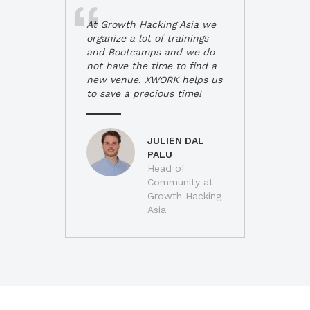
At Growth Hacking Asia we
organize a lot of trainings
and Bootcamps and we do
not have the time to find a
new venue. XWORK helps us
to save a precious time!
JULIEN DAL
PALU
Head of
Community at
Growth Hacking
Asia