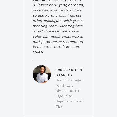
di lokasi baru yang berbeda,
reasonable price dan I love
to use karena bisa impress
other colleagues with great
meeting room. Meeting bisa
di set di lokasi mana saja,
sehingga menghemat waktu
dari pada harus menembus
kemacetan untuk ke suatu
lokasi.
JANUAR ROBIN
STANLEY
Brand Manager
for Snack
Division at PT
Tiga Pilar
Sejahtera Food
Tbk