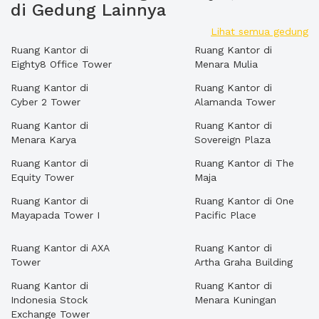
di Gedung Lainnya
Lihat semua gedung
Ruang Kantor di
Ruang Kantor di
Eighty8 Office Tower
Menara Mulia
Ruang Kantor di
Ruang Kantor di
Cyber 2 Tower
Alamanda Tower
Ruang Kantor di
Ruang Kantor di
Menara Karya
Sovereign Plaza
Ruang Kantor di
Ruang Kantor di The
Equity Tower
Maja
Ruang Kantor di
Ruang Kantor di One
Mayapada Tower I
Pacific Place
Ruang Kantor di AXA
Ruang Kantor di
Tower
Artha Graha Building
Ruang Kantor di
Ruang Kantor di
Indonesia Stock
Menara Kuningan
Exchange Tower