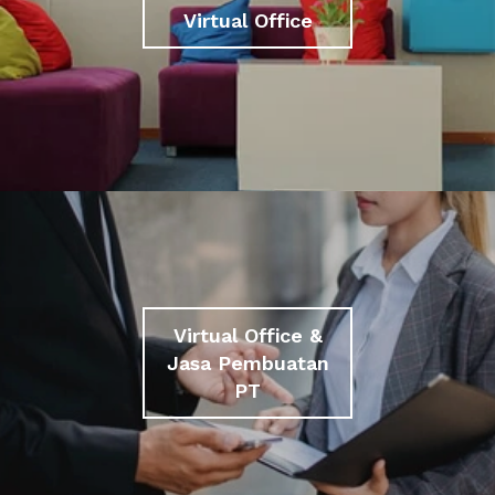
Virtual Office
Virtual Office &
Jasa Pembuatan
PT