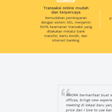
Transaksi online mudah
dan terpercaya
Kemudahan pembayaran
p
dengan sistem SSL menjamin
100% keamanan transaksi yang
dilakukan melalui bank
transfer, kartu kredit, dan
internet banking
XWORK bermanfaat buat se
offices, brings new exper
meeting di lokasi baru ya
price dan I love to use ka