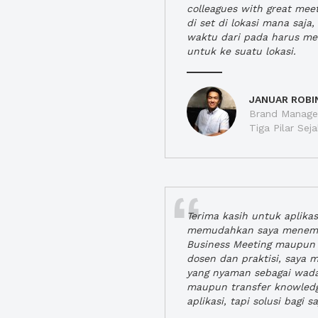
colleagues with great mee
di set di lokasi mana saj
waktu dari pada harus m
untuk ke suatu lokasi.
JANUAR ROBI
Brand Manager
Tiga Pilar Se
Terima kasih untuk aplika
memudahkan saya menem
Business Meeting maupun 
dosen dan praktisi, saya
yang nyaman sebagai wada
maupun transfer knowled
aplikasi, tapi solusi bagi sa