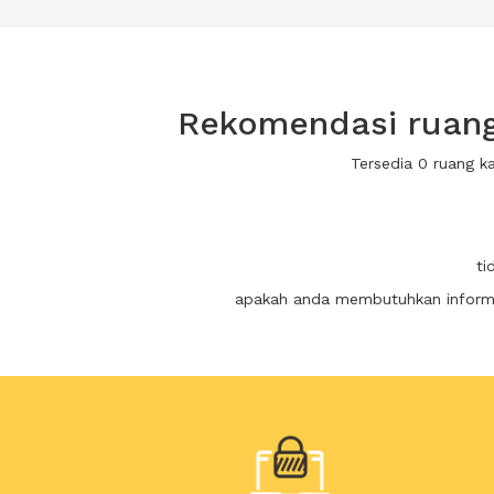
Rekomendasi ruang
Tersedia 0 ruang 
ti
apakah anda membutuhkan informas