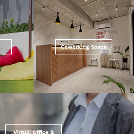
Coworking Space
Virtual Office &