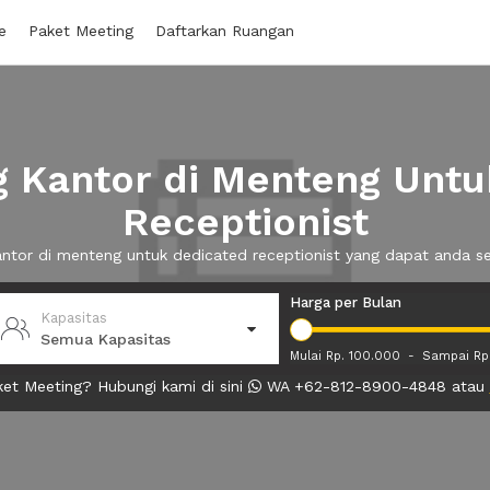
e
Paket Meeting
Daftarkan Ruangan
 Kantor di Menteng Untu
Receptionist
kantor di menteng untuk dedicated receptionist yang dapat anda 
Harga per Bulan
Kapasitas
Semua Kapasitas
Mulai Rp. 100.000
-
Sampai Rp
et Meeting? Hubungi kami di sini
WA +62-812-8900-4848 atau