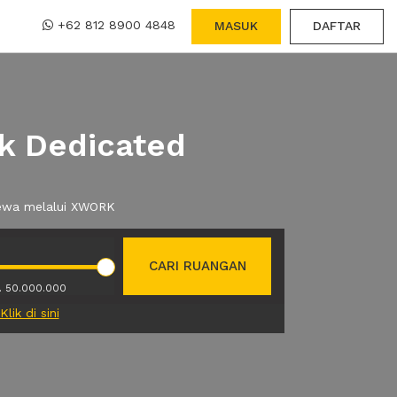
+62 812 8900 4848
MASUK
DAFTAR
k Dedicated
sewa melalui XWORK
CARI RUANGAN
. 50.000.000
Klik di sini