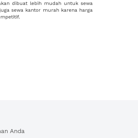
mpetitif.
han Anda