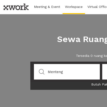
Meeting & Event
Workspace
Virtual Offic
Sewa Ruang
Tersedia 0 ruang 
Butuh Pak