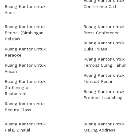
Ruang Kantor untuk
Ruang Kantor untuk
Conference Call
Audit
Ruang Kantor untuk
Ruang Kantor untuk
Bimbel (Bimbingan
Press Conference
Belajar)
Ruang Kantor untuk
Ruang Kantor untuk
Buka Puasa
Karaoke
Ruang Kantor untuk
Ruang Kantor untuk
Tempat Ulang Tahun
Arisan
Ruang Kantor untuk
Ruang Kantor untuk
Tempat Reuni
Gathering di
Ruang Kantor untuk
Restaurant
Product Launching
Ruang Kantor untuk
Beauty Class
Ruang Kantor untuk
Ruang Kantor untuk
Halal Bihalal
Mailing Address