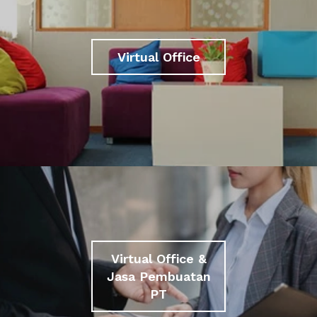
Virtual Office
Virtual Office &
Jasa Pembuatan
PT