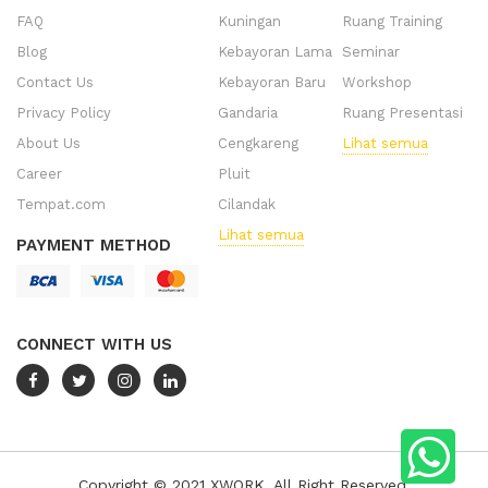
FAQ
Kuningan
Ruang Training
Blog
Kebayoran Lama
Seminar
Contact Us
Kebayoran Baru
Workshop
Privacy Policy
Gandaria
Ruang Presentasi
About Us
Cengkareng
Lihat semua
Career
Pluit
Tempat.com
Cilandak
Lihat semua
PAYMENT METHOD
CONNECT WITH US
Copyright © 2021 XWORK. All Right Reserved.