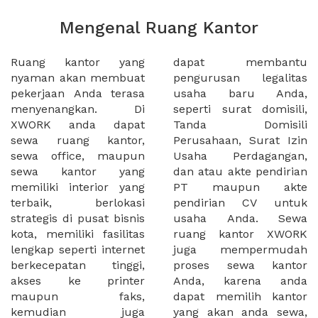
Mengenal Ruang Kantor
Ruang kantor yang
dapat membantu
nyaman akan membuat
pengurusan legalitas
pekerjaan Anda terasa
usaha baru Anda,
menyenangkan. Di
seperti surat domisili,
XWORK anda dapat
Tanda Domisili
sewa ruang kantor,
Perusahaan, Surat Izin
sewa office, maupun
Usaha Perdagangan,
sewa kantor yang
dan atau akte pendirian
memiliki interior yang
PT maupun akte
terbaik, berlokasi
pendirian CV untuk
strategis di pusat bisnis
usaha Anda. Sewa
kota, memiliki fasilitas
ruang kantor XWORK
lengkap seperti internet
juga mempermudah
berkecepatan tinggi,
proses sewa kantor
akses ke printer
Anda, karena anda
maupun faks,
dapat memilih kantor
kemudian juga
yang akan anda sewa,