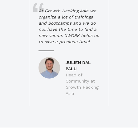
At Growth Hacking Asia we
organize a lot of trainings
and Bootcamps and we do
not have the time to find a
new venue. XWORK helps us
to save a precious time!
JULIEN DAL
PALU
Head of
Community at
Growth Hacking
Asia