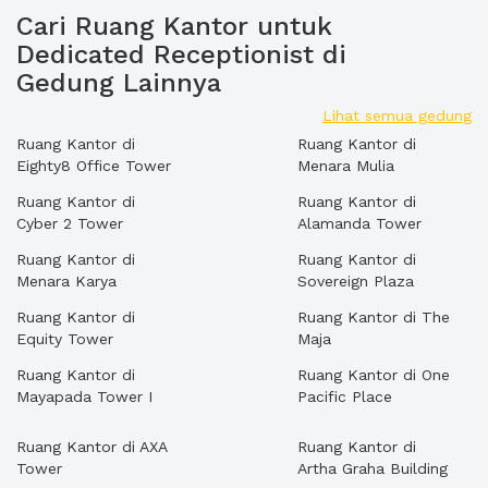
Cari Ruang Kantor untuk
Dedicated Receptionist di
Gedung Lainnya
Lihat semua gedung
Ruang Kantor di
Ruang Kantor di
Eighty8 Office Tower
Menara Mulia
Ruang Kantor di
Ruang Kantor di
Cyber 2 Tower
Alamanda Tower
Ruang Kantor di
Ruang Kantor di
Menara Karya
Sovereign Plaza
Ruang Kantor di
Ruang Kantor di The
Equity Tower
Maja
Ruang Kantor di
Ruang Kantor di One
Mayapada Tower I
Pacific Place
Ruang Kantor di AXA
Ruang Kantor di
Tower
Artha Graha Building