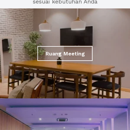
sesuai kebutuhan Anda
Ruang Meeting