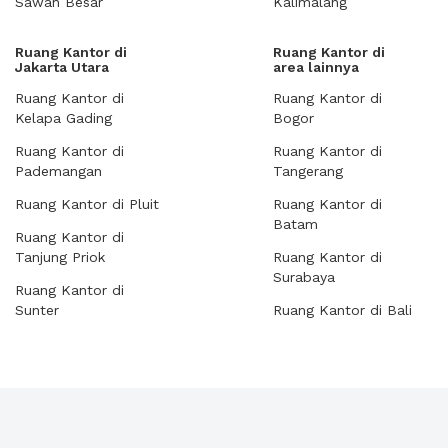
Sawah Besar
Kalimalang
Ruang Kantor di
Ruang Kantor di
Jakarta Utara
area lainnya
Ruang Kantor di
Ruang Kantor di
Kelapa Gading
Bogor
Ruang Kantor di
Ruang Kantor di
Pademangan
Tangerang
Ruang Kantor di Pluit
Ruang Kantor di
Batam
Ruang Kantor di
Tanjung Priok
Ruang Kantor di
Surabaya
Ruang Kantor di
Sunter
Ruang Kantor di Bali