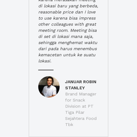
di lokasi baru yang berbeda,
reasonable price dan I love
to use karena bisa impress
other colleagues with great
meeting room. Meeting bisa
di set di lokasi mana saja,
sehingga menghemat waktu
dari pada harus menembus
kemacetan untuk ke suatu
lokasi.
JANUAR ROBIN
STANLEY
Brand Manager
for Snack
Division at PT
Tiga Pilar
Sejahtera Food
Tbk