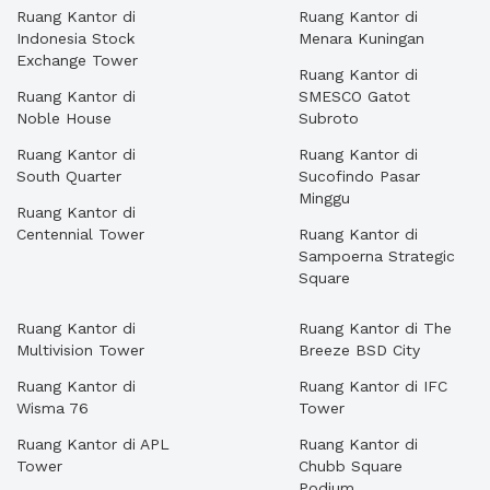
Ruang Kantor di
Ruang Kantor di
Indonesia Stock
Menara Kuningan
Exchange Tower
Ruang Kantor di
Ruang Kantor di
SMESCO Gatot
Noble House
Subroto
Ruang Kantor di
Ruang Kantor di
South Quarter
Sucofindo Pasar
Minggu
Ruang Kantor di
Centennial Tower
Ruang Kantor di
Sampoerna Strategic
Square
Ruang Kantor di
Ruang Kantor di The
Multivision Tower
Breeze BSD City
Ruang Kantor di
Ruang Kantor di IFC
Wisma 76
Tower
Ruang Kantor di APL
Ruang Kantor di
Tower
Chubb Square
Podium