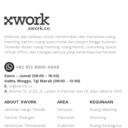
xwork.co
Website dan Aplikasi untuk menemukan dan menyewa ruang
meeting, kantor, ruang acara mulai dari perjam hingga bulanan.
Tersedia ribuan ruang meeting, ruang kantor, coworking space,
virtual office, dan ruangan lainnya yang senantiasa bertambah
+62 812 8900 4848
Senin - Jumat (09:00 - 16:30)
Sabtu, Minggu, Tgl Merah (09:00 - 13:00)
E.
cs@xwork.co
A.
Wisma 76, lt.23, Jl. Letjen S.Parman Kav.76, Slipi Jakarta 11410
ABOUT XWORK
AREA
KEGUNAAN
Jaminan Harga Terbaik
Senayan
Ruang Meeting
Partner Ruangan
Palmerah
Shooting
Ketentuan Pemesanan
Sudirman
Ruang Serbaguna