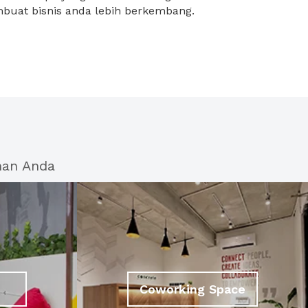
buat bisnis anda lebih berkembang.
han Anda
Coworking Space