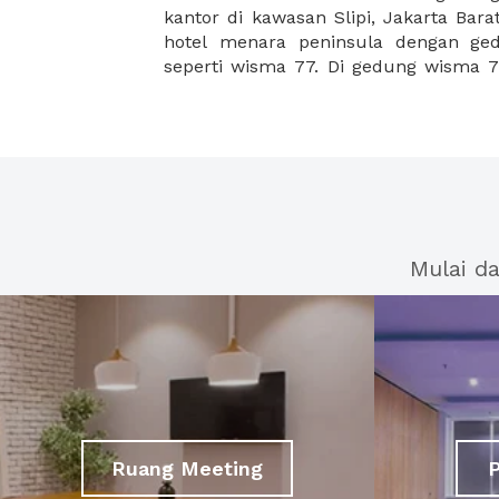
kantor di kawasan Slipi, Jakarta Bar
hotel menara peninsula dengan ged
seperti wisma 77. Di gedung wisma 7
Mulai d
Ruang Meeting