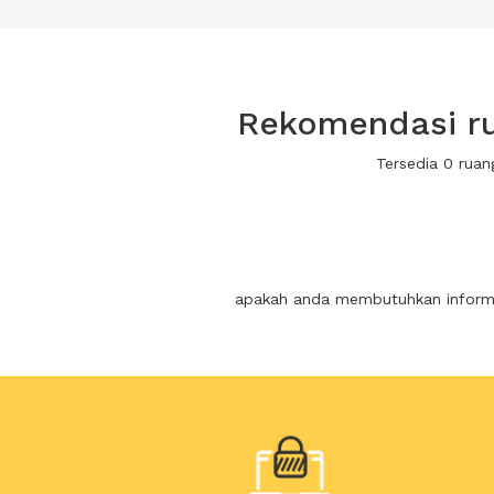
Rekomendasi ru
Tersedia 0 rua
apakah anda membutuhkan informas