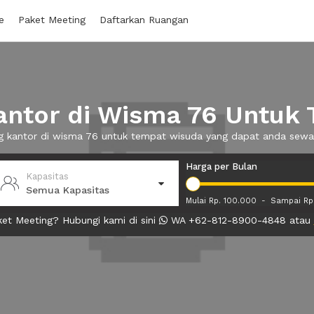
e
Paket Meeting
Daftarkan Ruangan
ntor di Wisma 76 Untuk
ng kantor di wisma 76 untuk tempat wisuda yang dapat anda sew
Harga per Bulan
Kapasitas
Semua Kapasitas
Mulai Rp. 100.000
-
Sampai Rp
et Meeting? Hubungi kami di sini
WA +62-812-8900-4848 atau