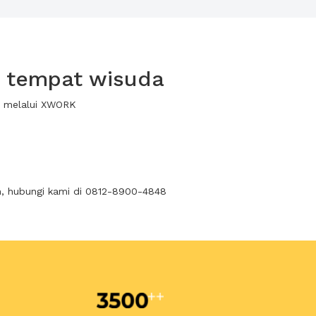
k tempat wisuda
a melalui XWORK
n, hubungi kami di 0812-8900-4848