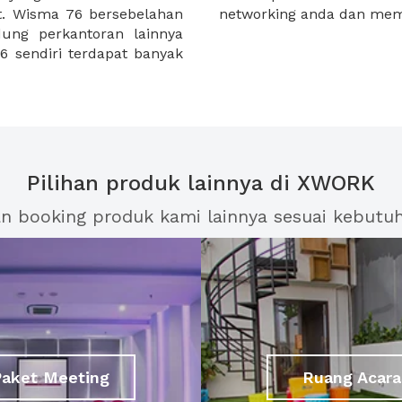
at. Wisma 76 bersebelahan
networking anda dan mem
ung perkantoran lainnya
6 sendiri terdapat banyak
Pilihan produk lainnya di XWORK
an booking produk kami lainnya sesuai kebutu
Paket Meeting
Ruang Acara