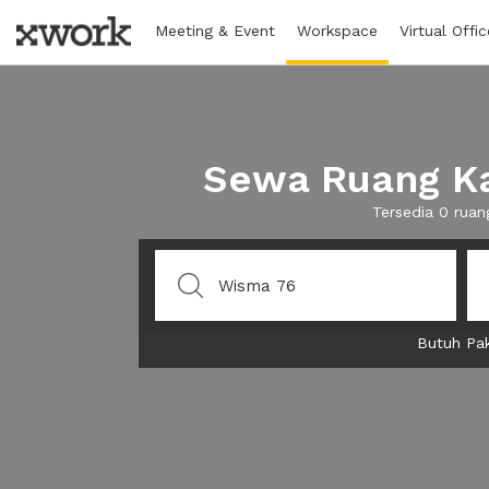
Meeting & Event
Workspace
Virtual Offic
Sewa Ruang Ka
Tersedia 0 rua
Butuh Pak