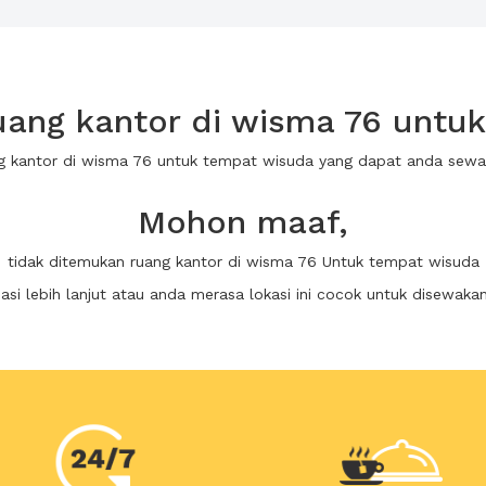
ang kantor di wisma 76 untu
ng kantor di wisma 76 untuk tempat wisuda yang dapat anda sew
Mohon maaf,
tidak ditemukan ruang kantor di wisma 76 Untuk tempat wisuda
i lebih lanjut atau anda merasa lokasi ini cocok untuk disewaka