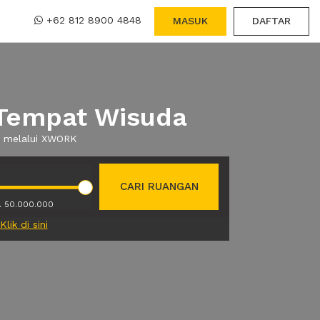
+62 812 8900 4848
MASUK
DAFTAR
 Tempat Wisuda
a melalui XWORK
CARI RUANGAN
. 50.000.000
Klik di sini