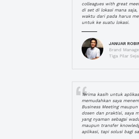
colleagues with great mee
di set di lokasi mana saj
waktu dari pada harus m
untuk ke suatu lokasi.
JANUAR ROBI
Brand Manager
Tiga Pilar Se
Terima kasih untuk aplika
memudahkan saya menem
Business Meeting maupun 
dosen dan praktisi, saya
yang nyaman sebagai wada
maupun transfer knowled
aplikasi, tapi solusi bagi sa