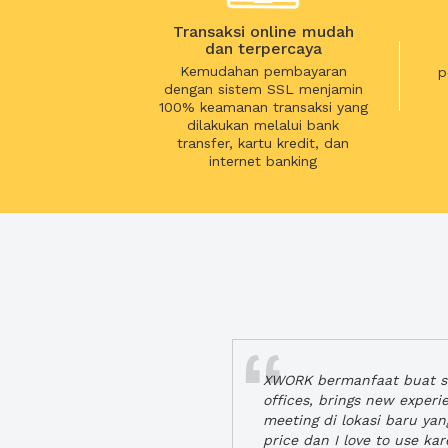
Transaksi online mudah
dan terpercaya
Kemudahan pembayaran
p
dengan sistem SSL menjamin
100% keamanan transaksi yang
dilakukan melalui bank
transfer, kartu kredit, dan
internet banking
XWORK bermanfaat buat se
offices, brings new exper
meeting di lokasi baru ya
price dan I love to use ka