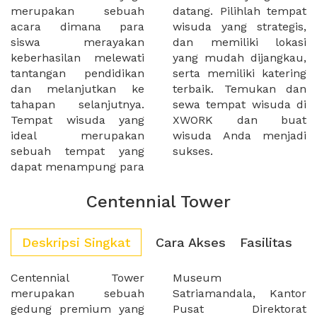
merupakan sebuah
datang. Pilihlah tempat
acara dimana para
wisuda yang strategis,
siswa merayakan
dan memiliki lokasi
keberhasilan melewati
yang mudah dijangkau,
tantangan pendidikan
serta memiliki katering
dan melanjutkan ke
terbaik. Temukan dan
tahapan selanjutnya.
sewa tempat wisuda di
Tempat wisuda yang
XWORK dan buat
ideal merupakan
wisuda Anda menjadi
sebuah tempat yang
sukses.
dapat menampung para
Centennial Tower
Deskripsi Singkat
Cara Akses
Fasilitas
Centennial Tower
Museum
merupakan sebuah
Satriamandala, Kantor
gedung premium yang
Pusat Direktorat