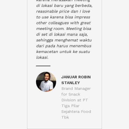
di lokasi baru yang berbeda,
reasonable price dan I love
to use karena bisa impress
other colleagues with great
meeting room. Meeting bisa
di set di lokasi mana saja,
sehingga menghemat waktu
dari pada harus menembus
kemacetan untuk ke suatu
lokasi.
JANUAR ROBIN
STANLEY
Brand Manager
for Snack
Division at PT
Tiga Pilar
Sejahtera Food
Tbk