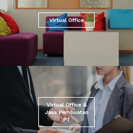
Virtual Office
Virtual Office &
Jasa Pembuatan
PT