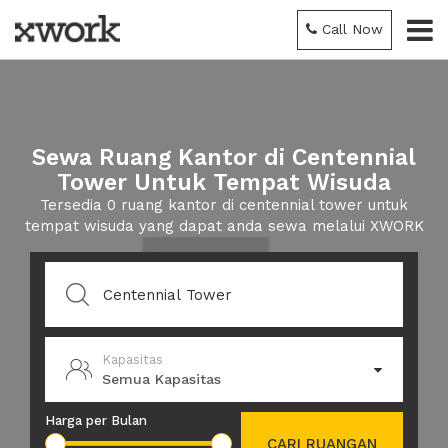
Call Now
Sewa Ruang Kantor di Centennial
Tower Untuk Tempat Wisuda
Tersedia 0 ruang kantor di centennial tower untuk
tempat wisuda yang dapat anda sewa melalui XWORK
Kapasitas
Semua Kapasitas
Harga per Bulan
CARI RUANGAN