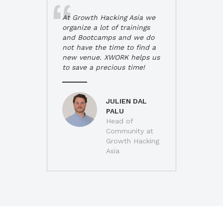
At Growth Hacking Asia we
organize a lot of trainings
and Bootcamps and we do
not have the time to find a
new venue. XWORK helps us
to save a precious time!
JULIEN DAL
PALU
Head of
Community at
Growth Hacking
Asia