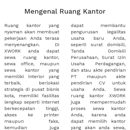
Mengenal Ruang Kantor
Ruang kantor yang
dapat membantu
nyaman akan membuat
pengurusan legalitas
pekerjaan Anda terasa
usaha baru Anda,
menyenangkan. Di
seperti surat domisili,
XWORK anda dapat
Tanda Domisili
sewa ruang kantor,
Perusahaan, Surat Izin
sewa office, maupun
Usaha Perdagangan,
sewa kantor yang
dan atau akte pendirian
memiliki interior yang
PT maupun akte
terbaik, berlokasi
pendirian CV untuk
strategis di pusat bisnis
usaha Anda. Sewa
kota, memiliki fasilitas
ruang kantor XWORK
lengkap seperti internet
juga mempermudah
berkecepatan tinggi,
proses sewa kantor
akses ke printer
Anda, karena anda
maupun faks,
dapat memilih kantor
kemudian juga
yang akan anda sewa,