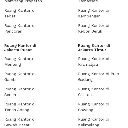
Mampang Prapatan
Tamansari
Ruang Kantor di
Ruang Kantor di
Tebet
Kembangan
Ruang Kantor di
Ruang Kantor di
Pancoran
Kebon Jeruk
Ruang Kantor di
Ruang Kantor di
Jakarta Pusat
Jakarta Timur
Ruang Kantor di
Ruang Kantor di
Menteng
Kramatjati
Ruang Kantor di
Ruang Kantor di Pulo
Gambir
Gadung
Ruang Kantor di
Ruang Kantor di
Senen
Cililitan
Ruang Kantor di
Ruang Kantor di
Tanah Abang
Cawang
Ruang Kantor di
Ruang Kantor di
Sawah Besar
Kalimalang