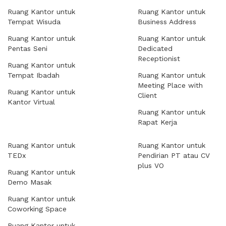
Ruang Kantor untuk
Ruang Kantor untuk
Tempat Wisuda
Business Address
Ruang Kantor untuk
Ruang Kantor untuk
Pentas Seni
Dedicated
Receptionist
Ruang Kantor untuk
Tempat Ibadah
Ruang Kantor untuk
Meeting Place with
Ruang Kantor untuk
Client
Kantor Virtual
Ruang Kantor untuk
Rapat Kerja
Ruang Kantor untuk
Ruang Kantor untuk
TEDx
Pendirian PT atau CV
plus VO
Ruang Kantor untuk
Demo Masak
Ruang Kantor untuk
Coworking Space
Ruang Kantor untuk