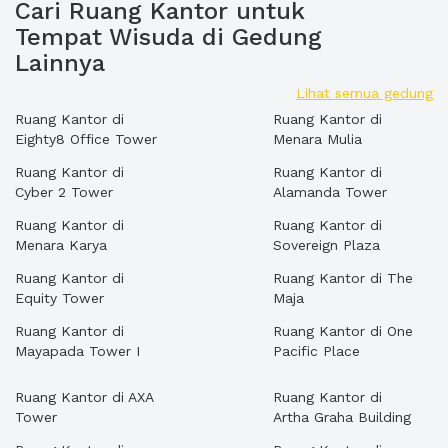
Cari Ruang Kantor untuk
Tempat Wisuda di Gedung
Lainnya
Lihat semua gedung
Ruang Kantor di
Ruang Kantor di
Eighty8 Office Tower
Menara Mulia
Ruang Kantor di
Ruang Kantor di
Cyber 2 Tower
Alamanda Tower
Ruang Kantor di
Ruang Kantor di
Menara Karya
Sovereign Plaza
Ruang Kantor di
Ruang Kantor di The
Equity Tower
Maja
Ruang Kantor di
Ruang Kantor di One
Mayapada Tower I
Pacific Place
Ruang Kantor di AXA
Ruang Kantor di
Tower
Artha Graha Building