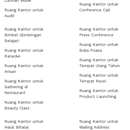
Latihan Musik
Ruang Kantor untuk
Ruang Kantor untuk
Conference Call
Audit
Ruang Kantor untuk
Ruang Kantor untuk
Bimbel (Bimbingan
Press Conference
Belajar)
Ruang Kantor untuk
Ruang Kantor untuk
Buka Puasa
Karaoke
Ruang Kantor untuk
Ruang Kantor untuk
Tempat Ulang Tahun
Arisan
Ruang Kantor untuk
Ruang Kantor untuk
Tempat Reuni
Gathering di
Ruang Kantor untuk
Restaurant
Product Launching
Ruang Kantor untuk
Beauty Class
Ruang Kantor untuk
Ruang Kantor untuk
Halal Bihalal
Mailing Address