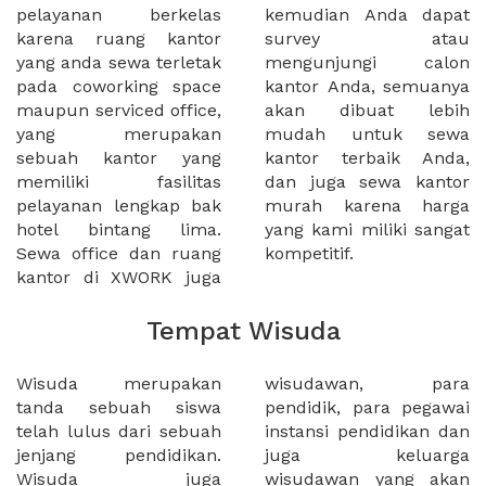
pelayanan berkelas
kemudian Anda dapat
karena ruang kantor
survey atau
yang anda sewa terletak
mengunjungi calon
pada coworking space
kantor Anda, semuanya
maupun serviced office,
akan dibuat lebih
yang merupakan
mudah untuk sewa
sebuah kantor yang
kantor terbaik Anda,
memiliki fasilitas
dan juga sewa kantor
pelayanan lengkap bak
murah karena harga
hotel bintang lima.
yang kami miliki sangat
Sewa office dan ruang
kompetitif.
kantor di XWORK juga
Tempat Wisuda
Wisuda merupakan
wisudawan, para
tanda sebuah siswa
pendidik, para pegawai
telah lulus dari sebuah
instansi pendidikan dan
jenjang pendidikan.
juga keluarga
Wisuda juga
wisudawan yang akan